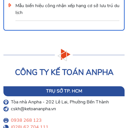
Mẫu biển hiệu công nhận xếp hạng cơ sở lưu trú du
lịch
CÔNG TY KẾ TOÁN ANPHA
TRỤ SỞ TP. HCM
Tòa nhà Anpha - 202 Lê Lai, Phường Bến Thành
cskh@ketoananpha.vn
0938 268 123
(028) 62.704.111