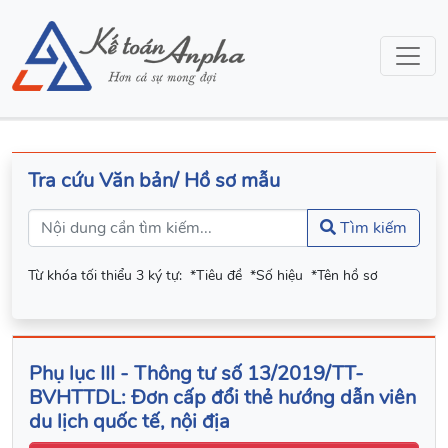
Tra cứu Văn bản/ Hồ sơ mẫu
Tìm kiếm
Từ khóa tối thiểu 3 ký tự:
*Tiêu đề
*Số hiệu
*Tên hồ sơ
Phụ lục III - Thông tư số 13/2019/TT-
BVHTTDL: Đơn cấp đổi thẻ hướng dẫn viên
du lịch quốc tế, nội địa