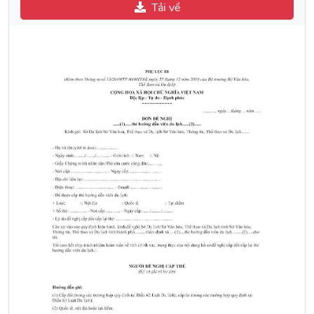
Tải về