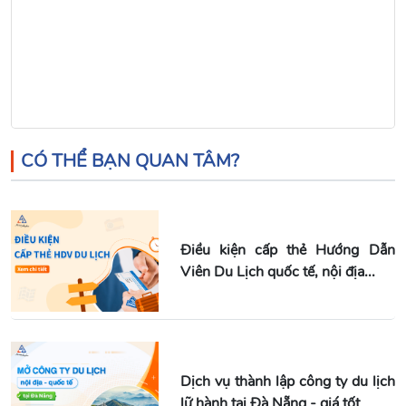
CÓ THỂ BẠN QUAN TÂM?
Điều kiện cấp thẻ Hướng Dẫn
Viên Du Lịch quốc tế, nội địa...
Dịch vụ thành lập công ty du lịch
lữ hành tại Đà Nẵng - giá tốt