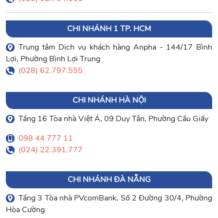
CHI NHÁNH 1 TP. HCM
Trung tâm Dịch vụ khách hàng Anpha - 144/17 Bình
Lợi, Phường Bình Lợi Trung
(028) 62.797.555
CHI NHÁNH HÀ NỘI
Tầng 16 Tòa nhà Việt Á, 09 Duy Tân, Phường Cầu Giấy
098 44 777 11
(024) 22.391.777
CHI NHÁNH ĐÀ NẴNG
Tầng 3 Tòa nhà PVcomBank, Số 2 Đường 30/4, Phường
Hòa Cường