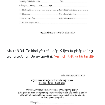
Mẫu số 04_Tờ khai yêu cầu cấp lý lịch tư pháp (dùng
trong trường hợp ủy quyền).
Xem chi tiết và tải tại đây.