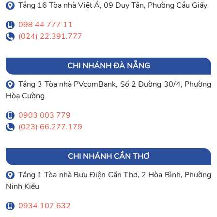
Tầng 16 Tòa nhà Việt Á, 09 Duy Tân, Phường Cầu Giấy
098 44 777 11
(024) 22.391.777
CHI NHÁNH ĐÀ NẴNG
Tầng 3 Tòa nhà PVcomBank, Số 2 Đường 30/4, Phường
Hòa Cường
0903 003 779
(023) 66.277.179
CHI NHÁNH CẦN THƠ
Tầng 1 Tòa nhà Bưu Điện Cần Thơ, 2 Hòa Bình, Phường
Ninh Kiều
0934 107 632