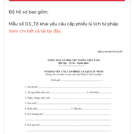
Bộ hồ sơ bao gồm:
Mẫu số 03_Tờ khai yêu cầu cấp phiếu lý lịch tư pháp.
Xem chi tiết và tải tại đây.