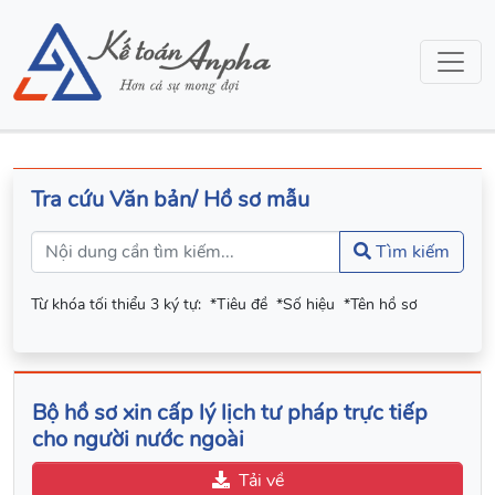
Tra cứu Văn bản/ Hồ sơ mẫu
Tìm kiếm
Từ khóa tối thiểu 3 ký tự:
*Tiêu đề
*Số hiệu
*Tên hồ sơ
Bộ hồ sơ xin cấp lý lịch tư pháp trực tiếp
cho người nước ngoài
Tải về