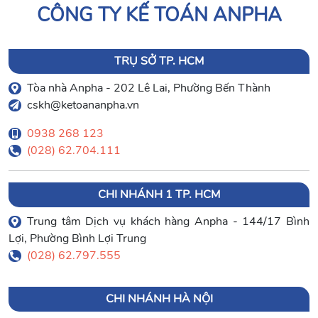
CÔNG TY KẾ TOÁN ANPHA
TRỤ SỞ TP. HCM
Tòa nhà Anpha - 202 Lê Lai, Phường Bến Thành
cskh@ketoananpha.vn
0938 268 123
(028) 62.704.111
CHI NHÁNH 1 TP. HCM
Trung tâm Dịch vụ khách hàng Anpha - 144/17 Bình
Lợi, Phường Bình Lợi Trung
(028) 62.797.555
CHI NHÁNH HÀ NỘI