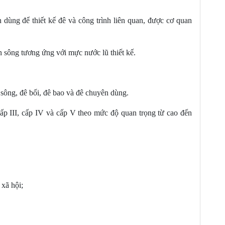
 dùng để thiết kế đê và công trình liên quan, được cơ quan
on sông tương ứng với mực nước lũ thiết kế.
 sông, đê bối, đê bao và đê chuyên dùng.
 cấp III, cấp IV và cấp V theo mức độ quan trọng từ cao đến
 xã hội;