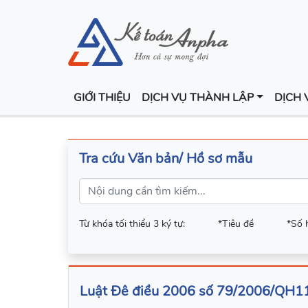
GIỚI THIỆU
DỊCH VỤ THÀNH LẬP
DỊCH 
Tra cứu Văn bản/ Hồ sơ mẫu
Từ khóa tối thiểu 3 ký tự:
*Tiêu đề
*Số 
Luật Đê điều 2006 số 79/2006/QH1