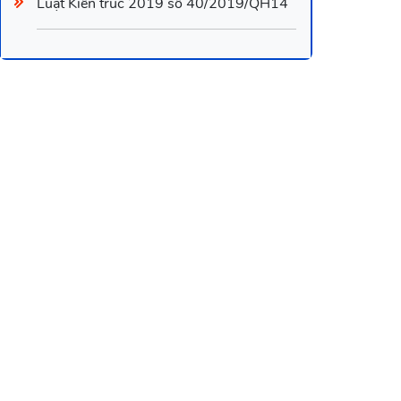
Luật Kiến trúc 2019 số 40/2019/QH14