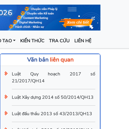
 TẠO
KIẾN THỨC
TRA CỨU
LIÊN HỆ
Văn bản
liên quan
Luật Quy hoạch 2017 số
21/2017/QH14
Luật Xây dựng 2014 số 50/2014/QH13
Luật đấu thầu 2013 số 43/2013/QH13