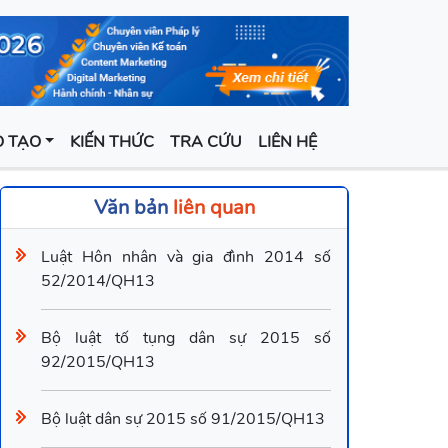
 TẠO
KIẾN THỨC
TRA CỨU
LIÊN HỆ
Văn bản
liên quan
Luật Hôn nhân và gia đình 2014 số
52/2014/QH13
Bộ luật tố tụng dân sự 2015 số
92/2015/QH13
Bộ luật dân sự 2015 số 91/2015/QH13