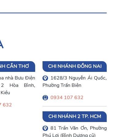
A
NH CẦN THƠ
CHI NHÁNH ĐỒNG NAI
òa nhà Bưu Điện
1628/3 Nguyễn Ái Quốc,
2 Hòa Bình,
Phường Trấn Biên
 Kiều
0934 107 632
7 632
CHI NHÁNH 2 TP. HCM
81 Trần Văn Ơn, Phường
Phú Lợi (Bình Dương cũ)