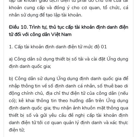
lập tài khoản giao dịch điện tử phải do chủ thể của tài
khoản cung cấp và đồng ý cho cơ quan, tổ chức, cá
nhân sử dụng để tạo lập tài khoản.
Điều 10. Trình tự, thủ tục cấp tài khoản định danh điện
tử đối với công dân Việt Nam
1. Cấp tài khoản định danh điện tử mức độ 01
a) Công dân sử dụng thiết bị số tải và cài đặt Ứng dụng
định danh quốc gia;
b) Công dân sử dụng Ứng dụng định danh quốc gia để
nhập thông tin về số định danh cá nhân, số thuê bao di
động chính chủ, địa chỉ thư điện tử của công dân (nếu
có); kê khai thông tin theo hướng dẫn trên Ứng dụng
định danh quốc gia; thu nhận ảnh khuôn mặt thông qua
thiết bị số và gửi yêu cầu đề nghị cấp tài khoản định
danh điện tử tới cơ quan quản lý định danh và xác thực
điện tử;