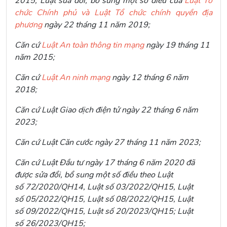
2015; Luật sửa đổi, bổ sung một số điều của
Luật Tổ
chức Chính phủ và Luật Tổ chức chính quyền địa
phương
ngày 22 tháng 11 năm 2019;
Căn cứ
Luật An toàn thông tin mạng
ngày 19 tháng 11
năm 2015;
Căn cứ
Luật An ninh mạng
ngày 12 tháng 6 năm
2018;
Căn cứ Luật Giao dịch điện tử ngày 22 tháng 6 năm
2023;
Căn cứ Luật Căn cước ngày 27 tháng 11 năm 2023;
Căn cứ Luật Đầu tư ngày 17 tháng 6 năm 2020 đã
được sửa đổi, bổ sung một số điều theo Luật
số 72/2020/QH14, Luật số 03/2022/QH15, Luật
số 05/2022/QH15, Luật số 08/2022/QH15, Luật
số 09/2022/QH15, Luật số 20/2023/QH15; Luật
số 26/2023/QH15;