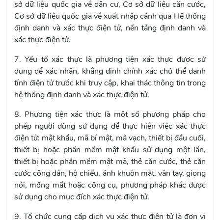
sở dữ liệu quốc gia về dân cư, Cơ sở dữ liệu căn cước,
Cơ sở dữ liệu quốc gia về xuất nhập cảnh qua Hệ thống
định danh và xác thực điện tử, nền tảng định danh và
xác thực điện tử.
7. Yếu tố xác thực là phương tiện xác thực được sử
dụng để xác nhận, khẳng định chính xác chủ thể danh
tính điện tử trước khi truy cập, khai thác thông tin trong
hệ thống định danh và xác thực điện tử.
8. Phương tiện xác thực là một số phương pháp cho
phép người dùng sử dụng để thực hiện việc xác thực
điện tử: mật khẩu, mã bí mật, mã vạch, thiết bị đầu cuối,
thiết bị hoặc phần mềm mật khẩu sử dụng một lần,
thiết bị hoặc phần mềm mật mã, thẻ căn cước, thẻ căn
cước công dân, hộ chiếu, ảnh khuôn mặt, vân tay, giọng
nói, mống mắt hoặc công cụ, phương pháp khác được
sử dụng cho mục đích xác thực điện tử.
9. Tổ chức cung cấp dịch vụ xác thực điện tử là đơn vị