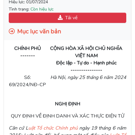
Hiệu lực:
01/07/2024
Tình trạng:
Còn hiệu lực
Tải về
Mục lục văn bản
CHÍNH PHỦ
CỘNG HÒA XÃ HỘI CHỦ NGHĨA
-------
VIỆT NAM
Độc lập - Tự do - Hạnh phúc
---------------
Số:
Hà Nội, ngày 25 tháng 6 năm 2024
69/2024/NĐ-CP
NGHỊ ĐỊNH
QUY ĐỊNH VỀ ĐỊNH DANH VÀ XÁC THỰC ĐIỆN TỬ
Căn cứ L
uật Tổ chức Chính phủ
ngày 19 tháng 6 năm