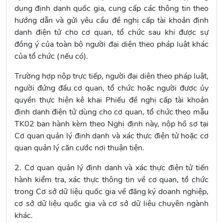
dụng định danh quốc gia, cung cấp các thông tin theo
hướng dẫn và gửi yêu cầu đề nghị cấp tài khoản định
danh điện tử cho cơ quan, tổ chức sau khi được sự
đồng ý của toàn bộ người đại diện theo pháp luật khác
của tổ chức (nếu có).
Trường hợp nộp trực tiếp, người đại diện theo pháp luật,
người đứng đầu cơ quan, tổ chức hoặc người được ủy
quyền thực hiện kê khai Phiếu đề nghị cấp tài khoản
định danh điện tử dùng cho cơ quan, tổ chức theo
mẫu
TK02
ban hành kèm theo Nghị định này, nộp hồ sơ tại
Cơ quan quản lý định danh và xác thực điện tử hoặc cơ
quan quản lý căn cước nơi thuận tiện.
2. Cơ quan quản lý định danh và xác thực điện tử tiến
hành kiểm tra, xác thực thông tin về cơ quan, tổ chức
trong Cơ sở dữ liệu quốc gia về đăng ký doanh nghiệp,
cơ sở dữ liệu quốc gia và cơ sở dữ liệu chuyên ngành
khác.