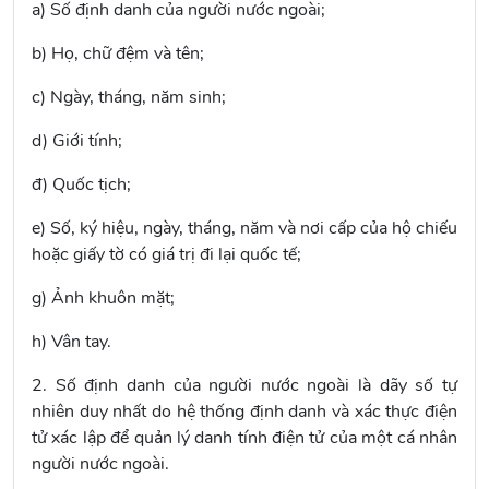
a) Số định danh của người nước ngoài;
b) Họ, chữ đệm và tên;
c) Ngày, tháng, năm sinh;
d) Giới tính;
đ) Quốc tịch;
e) Số, ký hiệu, ngày, tháng, năm và nơi cấp của hộ chiếu
hoặc giấy tờ có giá trị đi lại quốc tế;
g) Ảnh khuôn mặt;
h) Vân tay.
2. Số định danh của người nước ngoài là dãy số tự
nhiên duy nhất do hệ thống định danh và xác thực điện
tử xác lập để quản lý danh tính điện tử của một cá nhân
người nước ngoài.