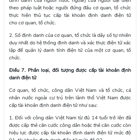
định danh của người nước ngoài) của người đại diện
theo pháp luật hoặc người đứng đầu cơ quan, tổ chức
thực hiện thủ tục cấp tài khoản định danh điện tử
cho cơ quan, tổ chức.
2. Số định danh của cơ quan, tổ chức là dãy số tự nhiên
duy nhất do hệ thống định danh và xác thực điện tử xác
lập để quản lý danh tính điện tử của một cơ quan, tổ
chức.
Điều 7. Phân loại, đối tượng được cấp tài khoản định
danh điện tử
Cơ quan, tổ chức, công dân Việt Nam và tổ chức, cá
nhân nước ngoài cư trú trên lãnh thổ Việt Nam được
cấp tài khoản định danh điện tử như sau:
1. Đối với công dân Việt Nam từ đủ 14 tuổi trở lên đã
được cấp thẻ căn cước công dân hoặc thẻ căn cước còn
hiệu lực được cấp tài khoản định danh điện tử mức độ