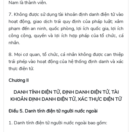
Nam là thành viên.
7. Không được sử dụng tài khoản định danh điện tử vào
hoạt động, giao dịch trái quy định của pháp luật; xâm
phạm đến an ninh, quốc phòng, lợi ích quốc gia, lợi ích
công cộng, quyền và lợi ích hợp pháp của tổ chức, cá
nhân.
8. Mọi cơ quan, tổ chức, cá nhân không được can thiệp
trái phép vào hoạt động của hệ thống định danh và xác
thực điện tử.
Chương II
DANH TÍNH ĐIỆN TỬ, ĐỊNH DANH ĐIỆN TỬ, TÀI
KHOẢN ĐỊNH DANH ĐIỆN TỬ, XÁC THỰC ĐIỆN TỬ
Điều 5. Danh tính điện tử người nước ngoài
1. Danh tính điện tử người nước ngoài bao gồm: