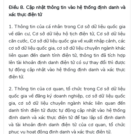
Điều 8. Cập nhật thông tin vào hệ thống định danh và
xác thực điện tử
1. Thông tin của cá nhân trong Cơ sở dữ liệu quốc gia
về dân cư, Cơ sở dữ liệu hộ tịch điện tử, Cơ sở dữ liệu
căn cước, Cơ sở dữ liệu quốc gia về xuất nhập cảnh, các
cơ sở dữ liệu quốc gia, cơ sở dữ liệu chuyên ngành khác
liên quan đến danh tính điện tử, thông tin đã tích hợp
lên tài khoản định danh điện tử có sự thay đổi thì được
tự động cập nhật vào hệ thống định danh và xác thực
điện tử.
2. Thông tin của cơ quan, tổ chức trong Cơ sở dữ liệu
quốc gia về đăng ký doanh nghiệp, cơ sở dữ liệu quốc
gia, cơ sở dữ liệu chuyên ngành khác liên quan đến
danh tính điện tử được tự động cập nhật vào hệ thống
định danh và xác thực điện tử để tạo lập số định danh
và tài khoản định danh điện tử của cơ quan, tổ chức
phục vụ hoạt động định danh và xác thực điện tử.