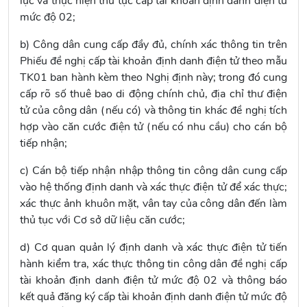
lực và thực hiện thủ tục cấp tài khoản định danh điện tử
mức độ 02;
b) Công dân cung cấp đầy đủ, chính xác thông tin trên
Phiếu đề nghị cấp tài khoản định danh điện tử theo
mẫu
TK01
ban hành kèm theo Nghị định này; trong đó cung
cấp rõ số thuê bao di động chính chủ, địa chỉ thư điện
tử của công dân (nếu có) và thông tin khác đề nghị tích
hợp vào căn cước điện tử (nếu có nhu cầu) cho cán bộ
tiếp nhận;
c) Cán bộ tiếp nhận nhập thông tin công dân cung cấp
vào hệ thống định danh và xác thực điện tử để xác thực;
xác thực ảnh khuôn mặt, vân tay của công dân đến làm
thủ tục với Cơ sở dữ liệu căn cước;
d) Cơ quan quản lý định danh và xác thực điện tử tiến
hành kiểm tra, xác thực thông tin công dân đề nghị cấp
tài khoản định danh điện tử mức độ 02 và thông báo
kết quả đăng ký cấp tài khoản định danh điện tử mức độ