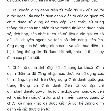
đã được kết nối, chia sẻ theo quy định của pháp luật.
3. Tài khoản định danh điện tử mức độ 02 của người
nước ngoài, tài khoản định danh điện tử của cơ quan, tổ
chức được sử dụng để truy cập, khai thác, sử dụng
thông tin danh tính điện tử và thông tin khác được chia
sẻ, tích hợp, cập nhật từ cơ sở dữ liệu quốc gia, cơ sở
dữ liệu chuyên ngành và toàn bộ tính năng, tiện ích,
ứng dụng của hệ thống định danh và xác thực điện tử,
hệ thống thông tin đã được kết nối, chia sẻ theo quy
định của pháp luật.
4. Chủ thể danh tính điện tử sử dụng tài khoản định
danh điện tử để đăng nhập, xác thực và sử dụng các
tính năng, tiện ích trên Ứng dụng định danh quốc gia,
trang thông tin định danh điện tử có địa chỉ
dinhdanhdientu.gov.vn hoặc vneid.gov.vn hoặc các tiện
ích khác trên các ứng dụng, phần mềm của cơ quan, tổ
chức, cá nhân khác đã được kết nối với hệ thống định
danh và xác thực điện tử.