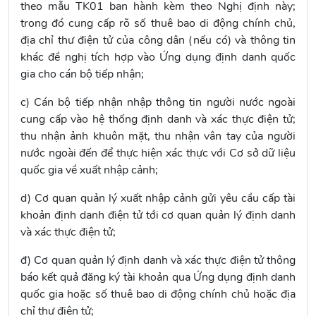
theo
mẫu TK01
ban hành kèm theo Nghị định này;
trong đó cung cấp rõ số thuê bao di động chính chủ,
địa chỉ thư điện tử của công dân (nếu có) và thông tin
khác đề nghị tích hợp vào Ứng dụng định danh quốc
gia cho cán bộ tiếp nhận;
c) Cán bộ tiếp nhận nhập thông tin người nước ngoài
cung cấp vào hệ thống định danh và xác thực điện tử;
thu nhận ảnh khuôn mặt, thu nhận vân tay của người
nước ngoài đến để thực hiện xác thực với Cơ sở dữ liệu
quốc gia về xuất nhập cảnh;
d) Cơ quan quản lý xuất nhập cảnh gửi yêu cầu cấp tài
khoản định danh điện tử tới cơ quan quản lý định danh
và xác thực điện tử;
đ) Cơ quan quản lý định danh và xác thực điện tử thông
báo kết quả đăng ký tài khoản qua Ứng dụng định danh
quốc gia hoặc số thuê bao di động chính chủ hoặc địa
chỉ thư điện tử;