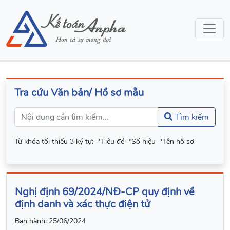
Tra cứu Văn bản/ Hồ sơ mẫu
Tìm kiếm
Từ khóa tối thiểu 3 ký tự:
*Tiêu đề
*Số hiệu
*Tên hồ sơ
Nghị định 69/2024/NĐ-CP quy định về
định danh và xác thực điện tử
Ban hành:
25/06/2024