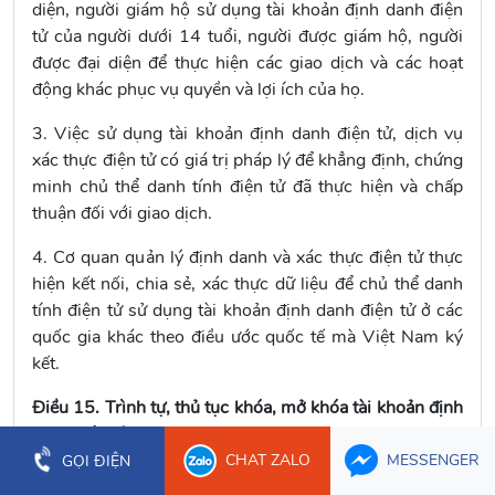
diện, người giám hộ sử dụng tài khoản định danh điện
tử của người dưới 14 tuổi, người được giám hộ, người
được đại diện để thực hiện các giao dịch và các hoạt
động khác phục vụ quyền và lợi ích của họ.
3. Việc sử dụng tài khoản định danh điện tử, dịch vụ
xác thực điện tử có giá trị pháp lý để khẳng định, chứng
minh chủ thể danh tính điện tử đã thực hiện và chấp
thuận đối với giao dịch.
4. Cơ quan quản lý định danh và xác thực điện tử thực
hiện kết nối, chia sẻ, xác thực dữ liệu để chủ thể danh
tính điện tử sử dụng tài khoản định danh điện tử ở các
quốc gia khác theo điều ước quốc tế mà Việt Nam ký
kết.
Điều 15. Trình tự, thủ tục khóa, mở khóa tài khoản định
danh điện tử
CHAT ZALO
MESSENGER
GỌI ĐIỆN
1. Khóa, mở khóa tài khoản định danh điện tử của công