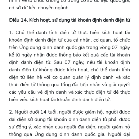
minh về tổ chức không có trong cơ sở dữ liệu quốc gia,
cơ sở dữ liệu chuyên ngành.
Điều 14. Kích hoạt, sử dụng tài khoản định danh điện tử
1. Chủ thể danh tính điện tử thực hiện kích hoạt tài
khoản định danh điện tử của cá nhân, cơ quan, tổ chức
trên Ứng dụng định danh quốc gia trong vòng 07 ngày
kể từ ngày nhận được thông báo kết quả cấp tài khoản
định danh điện tử. Sau 07 ngày, nếu tài khoản định
danh điện tử không được kích hoạt, chủ thể danh tính
điện tử liên hệ với cơ quan quản lý định danh và xác
thực điện tử thông qua tổng đài tiếp nhận và giải quyết
các yêu cầu về định danh và xác thực điện tử để thực
hiện việc kích hoạt tài khoản định danh điện tử.
2. Người dưới 14 tuổi, người được giám hộ, người được
đại diện sử dụng tài khoản định danh điện tử phải được
sự đồng ý, xác nhận của người đại diện, người giám hộ
thông qua Ứng dụng định danh quốc gia. Người đại