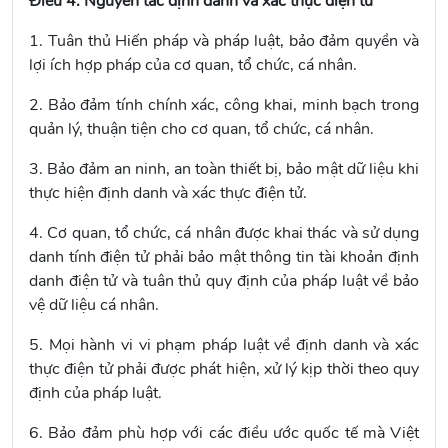
Điều 4. Nguyên tắc định danh và xác thực điện tử
1. Tuân thủ Hiến pháp và pháp luật, bảo đảm quyền và
lợi ích hợp pháp của cơ quan, tổ chức, cá nhân.
2. Bảo đảm tính chính xác, công khai, minh bạch trong
quản lý, thuận tiện cho cơ quan, tổ chức, cá nhân.
3. Bảo đảm an ninh, an toàn thiết bị, bảo mật dữ liệu khi
thực hiện định danh và xác thực điện tử.
4. Cơ quan, tổ chức, cá nhân được khai thác và sử dụng
danh tính điện tử phải bảo mật thông tin tài khoản định
danh điện tử và tuân thủ quy định của pháp luật về bảo
vệ dữ liệu cá nhân.
5. Mọi hành vi vi phạm pháp luật về định danh và xác
thực điện tử phải được phát hiện, xử lý kịp thời theo quy
định của pháp luật.
6. Bảo đảm phù hợp với các điều ước quốc tế mà Việt