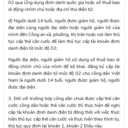
02 qua Ứng dụng định danh quốc gia hoặc số thuê bao
di động chính chủ hoặc địa chỉ thư điện tử;
đ) Người dưới 14 tuổi, người được giám hộ, người được
đại diện cùng người đại diện hoặc người giám hộ của
mình đến Công an xã, phường, thị trấn hoặc nơi làm thủ
tục cấp thẻ căn cước để làm thủ tục cấp tài khoản định
danh điện tử mức độ 02;
Người đại diện, người giám hộ sử dụng số thuê bao di
động chính chủ của mình để kê khai, đăng ký cấp tài
khoản định danh điện tử mức độ 02 cho công dân Việt
Nam là người dưới 14 tuổi, người được giám hộ, người
được đại diện.
3. Đối với trường hợp công dân chưa được cấp thẻ căn
cước công dân hoặc thẻ căn cước thì thực hiện đề nghị
cấp tài khoản định danh điện tử đồng thời với việc thực
hiện thủ tục cấp thẻ căn cước và thực hiện theo trình tự,
thủ tục quy định tại khoản 1, khoản 2 Điều này.