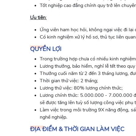
Tốt nghiệp cao đẳng chính quy trở lên chuyê
Ưu tiên
:
Ứng viên ham học hỏi, không ngại việc đi lại
Có kinh nghiệm xử lý hồ sơ, thủ tục liên quan 
QUYỀN LỢI
Trong trường hợp chưa có nhiều kinh nghiệm,
Lương thưởng, bảo hiểm, nghỉ lễ tết theo quy
Thưởng cuối năm từ 2 đến 3 tháng lương, đượ
Thời gian thử việc: 2 tháng;
Lương thử việc: 80% lương chính thức;
Lương chính thức: 5.000.000 - 7.000.000 
sẽ được tăng lên tuỳ số lượng công việc phụ t
Làm việc trong môi trường 9X năng động, sáng
nghề nghiệp.
ĐỊA ĐIỂM & THỜI GIAN LÀM VIỆC