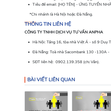
Tiêu đề email: [HỌ TÊN] - ỨNG TUYỂN NH
*Chi nhánh là Hà Nội hoặc Đà Nẵng.
THÔNG TIN LIÊN HỆ
CÔNG TY TNHH DỊCH VỤ TƯ VẤN ANPHA
Hà Nội: Tầng 16, tòa nhà Việt Á - số 9 Duy 
Đà Nẵng: Toà nhà Sacombank 130 -130A - 
SĐT liên hệ: 0902.139.358 (chị Vân).
BÀI VIẾT LIÊN QUAN