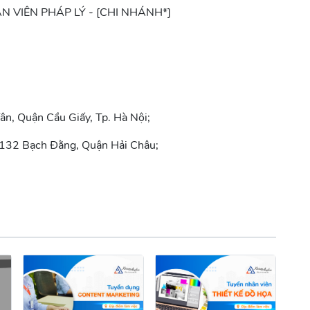
ÂN VIÊN PHÁP LÝ - [CHI NHÁNH*]
Tân, Quận Cầu Giấy, Tp. Hà Nội;
132 Bạch Đằng, Quận Hải Châu;