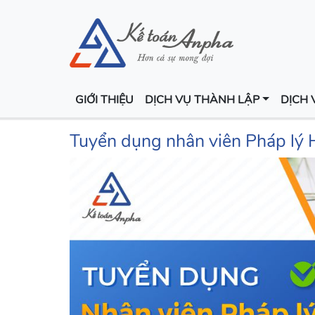
GIỚI THIỆU
DỊCH VỤ THÀNH LẬP
DỊCH 
Tuyển dụng nhân viên Pháp lý 