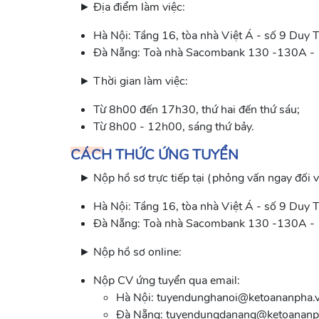
► Địa điểm làm việc:
Hà Nội: Tầng 16, tòa nhà Việt Á - số 9 Duy 
Đà Nẵng: Toà nhà Sacombank 130 -130A - 
► Thời gian làm việc:
Từ 8h00 đến 17h30, thứ hai đến thứ sáu;
Từ 8h00 - 12h00, sáng thứ bảy.
CÁCH THỨC ỨNG TUYỂN
► Nộp hồ sơ trực tiếp tại (phỏng vấn ngay đối vớ
Hà Nội: Tầng 16, tòa nhà Việt Á - số 9 Duy 
Đà Nẵng: Toà nhà Sacombank 130 -130A - 
► Nộp hồ sơ online:
Nộp CV ứng tuyển qua email:
Hà Nội: tuyendunghanoi@ketoananpha.
Đà Nẵng: tuyendungdanang@ketoananp