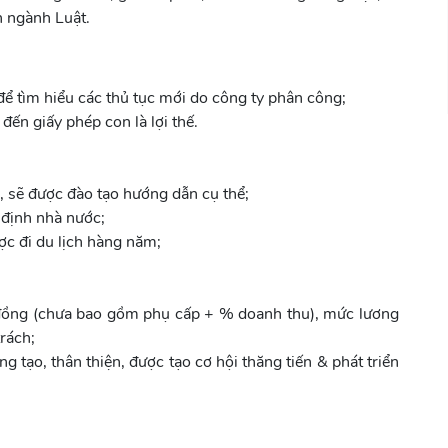
n ngành Luật.
 để tìm hiểu các thủ tục mới do công ty phân công;
đến giấy phép con là lợi thế.
 sẽ được đào tạo hướng dẫn cụ thể;
 định nhà nước;
c đi du lịch hàng năm;
đồng (chưa bao gồm phụ cấp + % doanh thu), mức lương
rách;
 tạo, thân thiện, được tạo cơ hội thăng tiến & phát triển