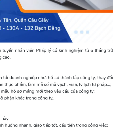
tuyển nhân viên Pháp lý có kinh nghiệm từ 6 tháng trở
g cao.
n tới doanh nghiệp như: hồ sơ thành lập công ty, thay đổi
n thực phẩm, làm mã số mã vạch, visa, lý lịch tư pháp...;
c, mẫu hồ sơ mảng mới theo yêu cầu của công ty;
ộ phận khác trong công ty...
 này;
h huống nhanh, giao tiếp tốt, cầu tiến trong công việc;