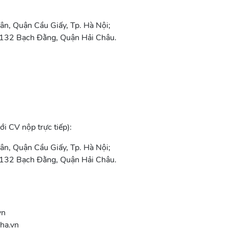
Tân, Quận Cầu Giấy, Tp. Hà Nội;
132 Bạch Đằng, Quận Hải Châu.
i CV nộp trực tiếp):
Tân, Quận Cầu Giấy, Tp. Hà Nội;
132 Bạch Đằng, Quận Hải Châu.
vn
ha.vn