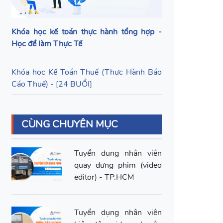
Khóa học kế toán thực hành tổng hợp -
Học để làm Thực Tế
Khóa học Kế Toán Thuế (Thực Hành Báo
Cáo Thuế) - [24 BUỔI]
CÙNG CHUYÊN MỤC
Tuyển dụng nhân viên
quay dựng phim (video
editor) - TP.HCM
Tuyển dụng nhân viên