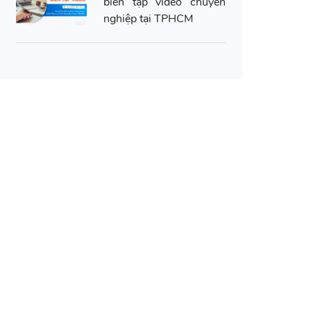
biên tập video chuyên
nghiệp tại TPHCM