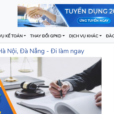
VỤ KẾ TOÁN
THAY ĐỔI GPKD
DỊCH VỤ KHÁC
ĐÀO
Hà Nội, Đà Nẵng - Đi làm ngay