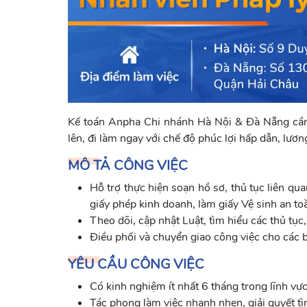
Kế toán Anpha Chi nhánh Hà Nội & Đà Nẵng cần 
lên, đi làm ngay với chế độ phúc lợi hấp dẫn, lươn
MÔ TẢ CÔNG VIỆC
Hỗ trợ thực hiện soạn hồ sơ, thủ tục liên qua
giấy phép kinh doanh, làm giấy Vệ sinh an toà
Theo dõi, cập nhật Luật, tìm hiểu các thủ tụ
Điều phối và chuyển giao công việc cho các b
YÊU CẦU CÔNG VIỆC
Có kinh nghiệm ít nhất 6 tháng trong lĩnh vực
Tác phong làm việc nhanh nhẹn, giải quyết tìn