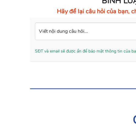
BÌNH LU
Hãy để lại câu hỏi của bạn, ch
Viết nội dung câu hỏi...
SĐT và email sẽ được ẩn để bảo mật thông tin của b