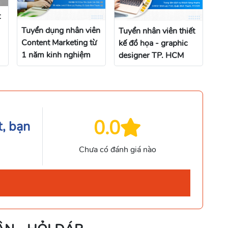
t
Tuyển dụng nhân viên
Tuyển nhân viên thiết
Content Marketing từ
kế đồ họa - graphic
1 năm kinh nghiệm
designer TP. HCM
0.0
t, bạn
Chưa có đánh giá nào