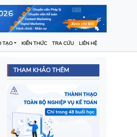
 TẠO
KIẾN THỨC
TRA CỨU
LIÊN HỆ
THAM KHẢO THÊM