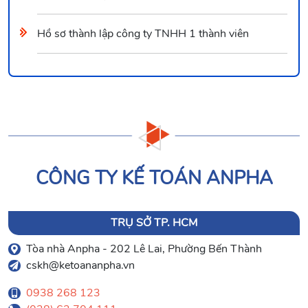
Hồ sơ thành lập công ty TNHH 1 thành viên
CÔNG TY KẾ TOÁN ANPHA
TRỤ SỞ TP. HCM
Tòa nhà Anpha - 202 Lê Lai, Phường Bến Thành
cskh@ketoananpha.vn
0938 268 123