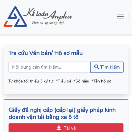
Tra cứu Văn bản/ Hồ sơ mẫu
Tìm kiếm
Từ khóa tối thiểu 3 ký tự:
*Tiêu đề
*Số hiệu
*Tên hồ sơ
Giấy đề nghị cấp (cấp lại) giấy phép kinh
doanh vận tải bằng xe ô tô
Tải về