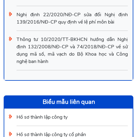
Nghị định 22/2020/NĐ-CP sửa đổi Nghị định
139/2016/NĐ-CP quy định về lệ phí môn bài
Thông tư 10/2020/TT-BKHCN hướng dẫn Nghị
định 132/2008/NĐ-CP và 74/2018/NĐ-CP về sử
dụng mã số, mã vạch do Bộ Khoa học và Công
nghệ ban hành
Biểu mẫu liên quan
Hồ sơ thành lập công ty
Hồ sơ thành lập công ty cổ phần