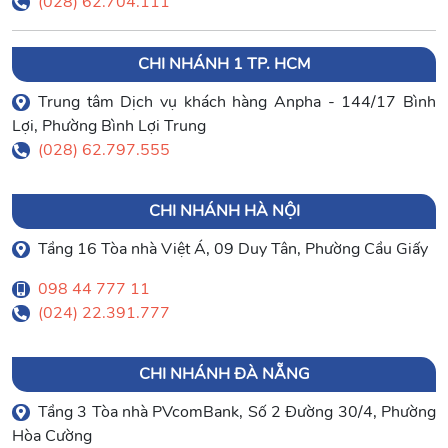
(028) 62.704.111
CHI NHÁNH 1 TP. HCM
Trung tâm Dịch vụ khách hàng Anpha - 144/17 Bình
Lợi, Phường Bình Lợi Trung
(028) 62.797.555
CHI NHÁNH HÀ NỘI
Tầng 16 Tòa nhà Việt Á, 09 Duy Tân, Phường Cầu Giấy
098 44 777 11
(024) 22.391.777
CHI NHÁNH ĐÀ NẴNG
Tầng 3 Tòa nhà PVcomBank, Số 2 Đường 30/4, Phường
Hòa Cường