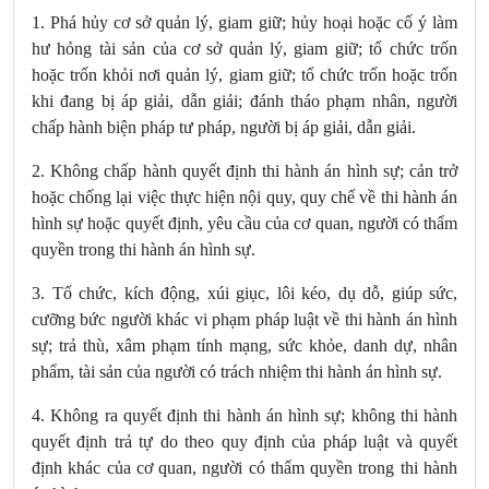
1. Phá hủy cơ sở quản lý, giam giữ; hủy hoại hoặc cố ý làm
hư hỏng tài sản của cơ sở quản lý, giam giữ; tổ chức trốn
hoặc trốn khỏi nơi quản lý, giam giữ; tổ chức trốn hoặc trốn
khi đang bị áp giải, dẫn giải; đánh tháo phạm nhân, người
chấp hành biện pháp tư pháp, người bị áp giải, dẫn giải.
2. Không chấp hành quyết định thi hành án hình sự; cản trở
hoặc chống lại việc thực hiện nội quy, quy chế về thi hành án
hình sự hoặc quyết định, yêu cầu của cơ quan, người có thẩm
quyền trong thi hành án hình sự.
3. Tổ chức, kích động, xúi giục, lôi kéo, dụ dỗ, giúp sức,
cưỡng bức người khác vi phạm pháp luật về thi hành án hình
sự; trả thù, xâm phạm tính mạng, sức khỏe, danh dự, nhân
phẩm, tài sản của người có trách nhiệm thi hành án hình sự.
4. Không ra quyết định thi hành án hình sự; không thi hành
quyết định trả tự do theo quy định của pháp luật
và quyết
định khác của cơ quan, người có thẩm quyền trong thi hành