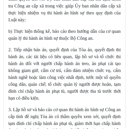
tra Công an cấp xã trong việc giúp Ủy ban nhân dân cấp xã
thực hiện nhiệm vụ thi hành án hình sự theo quy định của
Luật này;
b) Thực hiện thống kê, báo cáo theo hướng dẫn của cơ quan
quản lý thi hành án hình sự thuộc Bộ Công an.
2. Tiếp nhận bản án, quyết định của Tòa án,
quyết định thi
hành án, các tài liệu có liên quan, lập hồ sơ và tổ chức thi
hành án đối với người chấp hành án treo, án phạt cải tạo
không giam giữ, cấm cư trú, cấm đảm nhiệm chức vụ, cấm
hành nghề hoặc làm công việc nhất định, tước một số quyền
công dân, quản chế; tổ chức quản lý người được hoãn, tạm
đình chỉ chấp hành án phạt tù, người được tha tù trước thời
hạn có điều kiện.
3. Lập hồ sơ và báo cáo cơ quan thi hành án hình sự Công an
cấp tỉnh đề nghị Tòa án có thẩm quyền xem xét, quyết định
tạm đình chỉ chấp hành án phạt tù, giảm thời hạn chấp hành