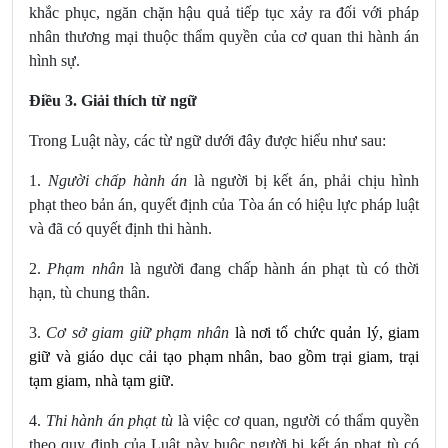
khắc phục, ngăn chặn hậu quả tiếp tục xảy ra đối với pháp
nhân thương mại thuộc thẩm quyền của cơ quan thi hành án
hình sự.
Điều 3. Giải thích từ ngữ
Trong Luật này, các từ ngữ dưới đây được hiểu như sau:
1.
Người chấp hành án
là người bị kết án, phải chịu hình
phạt theo bản án, quyết định của Tòa án có hiệu lực pháp luật
và đã có quyết định thi hành.
2.
Phạm nhân
là người đang chấp hành án phạt tù có thời
hạn, tù chung thân.
3.
Cơ sở giam giữ phạm nhân
là nơi tổ chức quản lý, giam
giữ và giáo dục cải tạo phạm nhân, bao gồm trại giam, trại
tạm giam, nhà tạm giữ.
4.
Thi hành án phạt tù
là việc cơ quan, người có thẩm quyền
theo quy định của Luật này buộc người bị kết án phạt tù có