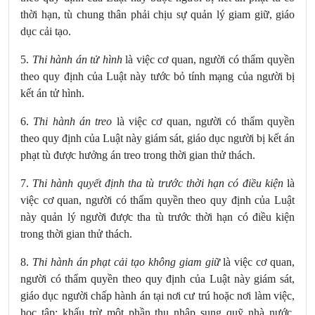
thời hạn, tù chung thân phải chịu sự quản lý giam giữ, giáo
dục cải tạo.
5.
Thi hành án tử hình
là việc cơ quan, người có thẩm quyền
theo quy định của Luật này tước bỏ tính mạng của người bị
kết án tử hình.
6.
Thi hành án treo
là việc cơ quan, người có thẩm quyền
theo quy định của Luật này giám sát, giáo dục người bị kết án
phạt tù được hưởng án treo trong thời gian thử thách.
7.
Thi hành quyết định tha tù trước thời hạn có điều kiện
là
việc cơ quan, người có thẩm quyền theo quy định của Luật
này quản lý người được tha tù trước thời hạn có điều kiện
trong thời gian thử thách.
8.
Thi hành án phạt cải tạo không giam giữ
là việc cơ quan,
người có thẩm quyền theo quy định của Luật này giám sát,
giáo dục người chấp hành án tại
nơi cư trú hoặc nơi làm việc,
học tập; khấu trừ một phần thu nhập sung quỹ nhà nước,