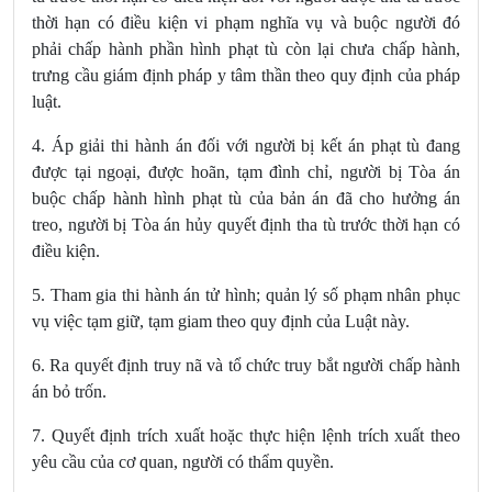
thời hạn có điều kiện vi phạm nghĩa vụ và buộc người đó
phải chấp hành phần hình phạt tù còn lại chưa chấp hành,
trưng cầu giám định pháp y tâm thần theo quy định của pháp
luật.
4. Áp giải thi hành án đối với người bị kết án phạt tù đang
được tại ngoại, được hoãn, tạm đình chỉ, người bị Tòa án
buộc chấp hành hình phạt tù của bản án đã cho hưởng án
treo, người bị Tòa án hủy quyết định tha tù trước thời hạn có
điều kiện.
5. Tham gia thi hành án tử hình; quản lý số phạm nhân phục
vụ việc tạm giữ, tạm giam theo quy định của Luật này.
6. Ra quyết định truy nã và tổ chức truy bắt người chấp hành
án bỏ trốn.
7. Quyết định trích xuất hoặc thực hiện lệnh trích xuất theo
yêu cầu của cơ quan, người có thẩm quyền.