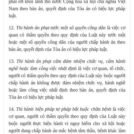
phải rời khỏi lãnh thổ nước Cộng hòa xã hội chủ nghĩa Việt
Nam theo bản án,
quyết định của Tòa án có hiệu lực pháp
luật.
12.
Thi hành án phạt tước một số quyền công dân
là việc cơ
quan có thẩm quyền theo quy định của Luật này tước một
hoặc một số quyền công dân của người chấp hành án theo
bản án,
quyết định của Tòa án có hiệu lực pháp luật.
13.
Thi hành án phạt cấm đảm nhiệm chức vụ, cấm hành
nghề hoặc làm công việc nhất định
là việc cơ quan, tổ chức,
người có thẩm quyền theo quy định của Luật này buộc người
chấp hành án không được đảm nhiệm chức vụ, hành nghề
hoặc làm công việc nhất định theo bản án,
quyết định của
Tòa án có hiệu lực pháp luật.
14.
Thi hành biện pháp tư pháp bắt buộc chữa bệnh
là việc
cơ quan, người có thẩm quyền theo quy định của Luật này
buộc người thực hiện hành vi nguy hiểm cho xã hội hoặc
người đang chấp hành án mắc bệnh tâm thần, bệnh khác làm