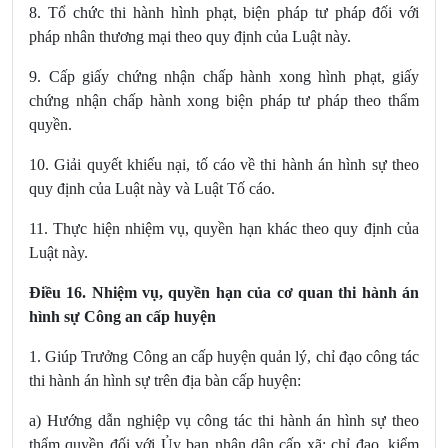
8. Tổ chức thi hành hình phạt, biện pháp tư pháp đối với
pháp nhân thương mại theo quy định của Luật này.
9.
Cấp giấy chứng nhận chấp hành xong hình phạt, giấy
chứng nhận chấp hành xong biện pháp tư pháp theo thẩm
quyền.
10. Giải quyết khiếu nại, tố cáo về thi hành án hình sự theo
quy định của Luật này và Luật Tố cáo.
11.
Thực hiện nhiệm vụ, quyền hạn khác theo quy định của
Luật này.
Điều 16. Nhiệm vụ, quyền hạn của cơ quan thi hành án
hình sự Công an cấp huyện
1. Giúp Trưởng Công an cấp huyện quản lý, chỉ đạo công tác
thi hành án hình sự trên địa bàn cấp huyện:
a) Hướng dẫn nghiệp vụ công tác thi hành án hình sự theo
thẩm quyền đối với Ủy ban nhân dân cấp xã; chỉ đạo, kiểm