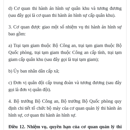
d) Cơ quan thi hành án hình sự quân khu và tương đương
(sau đây gọi là cơ quan thi hành án hình sự cấp quân khu).
3. Cơ quan được giao một số nhiệm vụ thi hành án hình sự
bao gồm:
a) Trại tạm giam thuộc Bộ Công an, trại tạm giam thuộc Bộ
Quốc phòng, trại tạm giam thuộc Công an cấp tỉnh, trại tạm
giam cấp quân khu (sau đây gọi là trại tạm giam);
b) Ủy ban nhân dân cấp xã;
c) Đơn vị quân đội cấp trung đoàn và tương đương (sau đây
gọi là đơn vị quân đội).
4. Bộ trưởng Bộ Công an, Bộ trưởng Bộ Quốc phòng quy
định chi tiết tổ chức bộ máy của cơ quan quản lý thi hành án
hình sự, cơ quan thi hành án hình sự.
Điều 12. Nhiệm vụ, quyền hạn của cơ quan quản lý thi