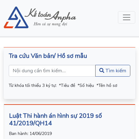
Tra cứu Văn bản/ Hồ sơ mẫu
Tìm kiếm
Từ khóa tối thiểu 3 ký tự:
*Tiêu đề
*Số hiệu
*Tên hồ sơ
Luật Thi hành án hình sự 2019 số
41/2019/QH14
Ban hành:
14/06/2019