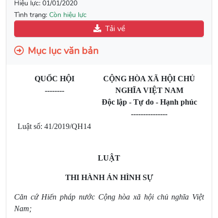
Hiệu lực:
01/01/2020
Tình trạng:
Còn hiệu lực
Tải về
Mục lục văn bản
QUỐC HỘI
CỘNG HÒA XÃ HỘI CHỦ
--------
NGHĨA VIỆT NAM
Độc lập - Tự do - Hạnh phúc
---------------
Luật số: 41/2019/QH14
LUẬT
THI HÀNH ÁN HÌNH SỰ
Căn cứ Hiến pháp nước Cộng hòa xã hội chủ nghĩa Việt
Nam;