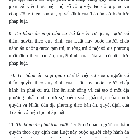
giám sát việc thực hiện một số công việc lao động phục vụ
cộng đồng
theo bản án, quyết định của Tòa án có hiệu lực
pháp luật.
9.
Thi hành án phạt cấm cư trú
là việc cơ quan, người có
thẩm quyền theo quy định của Luật này buộc người chấp
hành án không được tạm trú, thường trú
ở một số địa phương
nhất định theo bản án, quyết định của Tòa án có hiệu lực
pháp luật.
10.
Thi hành án phạt quản chế
là việc cơ quan, người có
thẩm quyền theo quy định của Luật này buộc người chấp
hành án phải cư trú, làm ăn sinh sống và cải tạo ở một địa
phương nhất định dưới sự kiểm soát, giáo dục của chính
quyền và Nhân dân địa phương theo bản án, quyết định của
Tòa án có hiệu lực pháp luật.
11.
Thi hành án phạt trục xuất
là việc cơ quan, người có thẩm
quyền theo quy định của Luật này buộc người chấp hành án