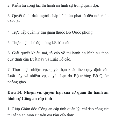
2. Kiểm tra công tác thi hành án hình sự trong quân đội.
3. Quyết định đưa người chấp hành án phạt tù đến nơi chấp
hành án.
4. Trực tiếp quản lý trại giam thuộc Bộ Quốc phòng.
5. Thực hiện chế độ thống kê, báo cáo.
6. Giải quyết khiếu nại, tố cáo về thi hành án hình sự theo
quy định của Luật này và Luật Tố cáo.
7. Thực hiện nhiệm vụ, quyền hạn khác theo quy định của
Luật này và nhiệm vụ, quyền hạn do Bộ trưởng Bộ Quốc
phòng giao.
Điều 14. Nhiệm vụ, quyền hạn của cơ quan thi hành án
hình sự Công an cấp tỉnh
1. Giúp Giám đốc Công an cấp tỉnh quản lý, chỉ đạo công tác
thi hành án hình sự trên địa bàn cấp tỉnh: