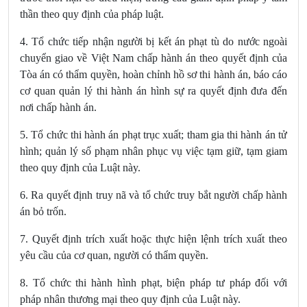
thần theo quy định của pháp luật.
4. Tổ chức tiếp nhận người bị kết án phạt tù do nước ngoài
chuyển giao về Việt Nam chấp hành án theo quyết định của
Tòa án có thẩm quyền, hoàn chỉnh hồ sơ thi hành án, báo cáo
cơ quan quản lý thi hành án hình sự ra quyết định đưa đến
nơi chấp hành án.
5. Tổ chức thi hành án phạt trục xuất; tham gia thi hành án tử
hình; quản lý số phạm nhân phục vụ việc tạm giữ, tạm giam
theo quy định của Luật này.
6. Ra quyết định truy nã và tổ chức truy bắt người chấp hành
án
bỏ trốn.
7. Quyết định trích xuất hoặc thực hiện lệnh trích xuất theo
yêu cầu của cơ quan, người có thẩm quyền.
8. Tổ chức thi hành hình phạt, biện pháp tư pháp đối với
pháp nhân thương mại theo quy định của Luật này.