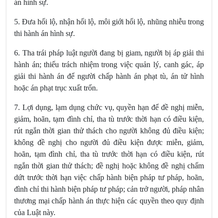
án hình sự.
5. Đưa hối lộ, nhận hối lộ, môi giới hối lộ, nhũng nhiễu trong
thi hành án hình sự.
6. Tha trái pháp luật người đang bị giam, người bị áp giải thi
hành án; thiếu trách nhiệm trong việc quản lý, canh gác, áp
giải thi hành án để người chấp hành án
phạt tù, án
tử hình
hoặc án phạt trục xuất trốn.
7. Lợi dụng, lạm dụng chức vụ, quyền hạn để đề nghị miễn,
giảm, hoãn, tạm đình chỉ, tha tù trước thời hạn có điều kiện,
rút ngắn thời gian thử thách cho người không đủ điều kiện;
không đề nghị cho người đủ điều kiện được miễn, giảm,
hoãn, tạm đình chỉ, tha tù trước thời hạn có điều kiện, rút
ngắn thời gian thử thách; đề nghị hoặc không đề nghị chấm
dứt trước thời hạn việc chấp hành biện pháp tư pháp, hoãn,
đình chỉ thi hành biện pháp tư pháp; cản trở người, pháp nhân
thương mại chấp hành án thực hiện các quyền theo quy định
của Luật này.