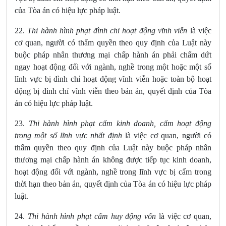
của Tòa án có hiệu lực pháp luật.
22.
Thi hành hình phạt đình chỉ hoạt động vĩnh viễn
là việc
cơ quan, người có thẩm quyền theo quy định của Luật này
buộc pháp nhân thương mại chấp hành án phải chấm dứt
ngay hoạt động đối với ngành, nghề trong một hoặc một số
lĩnh vực bị đình chỉ hoạt động vĩnh viễn hoặc toàn bộ hoạt
động bị đình chỉ vĩnh viễn theo bản án, quyết định của Tòa
án có hiệu lực pháp luật.
23.
Thi hành hình phạt cấm kinh doanh, cấm hoạt động
trong một số lĩnh vực nhất định
là việc cơ quan, người có
thẩm quyền theo quy định của Luật này buộc pháp nhân
thương mại chấp hành án không được tiếp tục kinh doanh,
hoạt động đối với ngành, nghề trong lĩnh vực bị cấm trong
thời hạn theo bản án, quyết định của Tòa án có hiệu lực pháp
luật.
24.
Thi hành hình phạt cấm huy động vốn
là việc cơ quan,