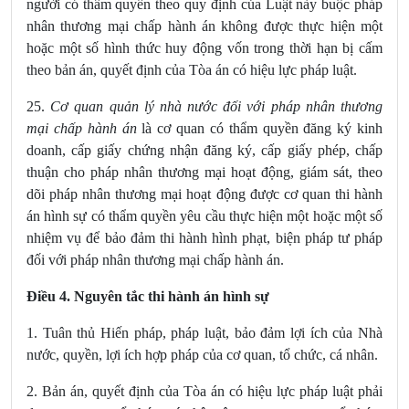
người có thẩm quyền theo quy định của Luật này buộc pháp
nhân thương mại chấp hành án không được thực hiện một
hoặc một số hình thức huy động vốn trong thời hạn bị cấm
theo bản án, quyết định của Tòa án có hiệu lực pháp luật.
25.
Cơ quan quản lý nhà nước đối với pháp nhân thương
mại chấp hành án
là cơ quan có thẩm quyền đăng ký kinh
doanh, cấp giấy chứng nhận đăng ký, cấp giấy phép, chấp
thuận cho pháp nhân thương mại hoạt động, giám sát, theo
dõi pháp nhân thương mại hoạt động được cơ quan thi hành
án hình sự có thẩm quyền yêu cầu thực hiện một hoặc một số
nhiệm vụ để bảo đảm thi hành hình phạt, biện pháp tư pháp
đối với pháp nhân thương mại chấp hành án.
Điều 4. Nguyên tắc thi hành án hình sự
1. Tuân thủ Hiến pháp, pháp luật, bảo đảm lợi ích của Nhà
nước, quyền, lợi ích hợp pháp của cơ quan, tổ chức, cá nhân.
2. Bản án, quyết định của Tòa án
có hiệu lực pháp luật phải