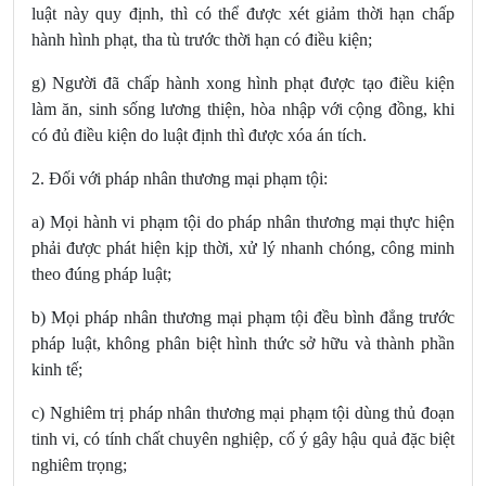
luật này quy định, thì có thể được xét giảm thời hạn chấp
hành hình phạt, tha tù trước thời hạn có điều kiện;
g) Người đã chấp hành xong hình phạt được tạo điều kiện
làm ăn, sinh sống lương thiện, hòa nhập với cộng đồng, khi
có đủ điều kiện do luật định thì được xóa án tích.
2. Đối với pháp nhân thương mại phạm tội:
a) Mọi hành vi phạm tội do pháp nhân thương mại thực hiện
phải được phát hiện kịp thời, xử lý nhanh chóng, công minh
theo đúng pháp luật;
b) Mọi pháp nhân thương mại phạm tội đều bình đẳng trước
pháp luật, không phân biệt hình thức sở hữu và thành phần
kinh tế;
c) Nghiêm trị pháp nhân thương mại phạm tội dùng thủ đoạn
tinh vi, có tính chất chuyên nghiệp, cố ý gây hậu quả đặc biệt
nghiêm trọng;