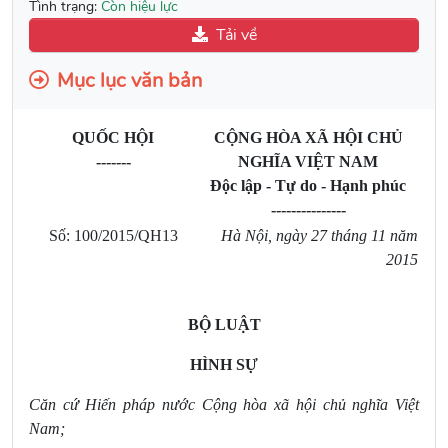
Tình trạng:
Còn hiệu lực
Tải về
Mục lục văn bản
QUỐC HỘI
CỘNG HÒA XÃ HỘI CHỦ
-------
NGHĨA VIỆT NAM
Độc lập - Tự do - Hạnh phúc
---------------
Số: 100/2015/QH13
Hà Nội, ngày 27 tháng 11 năm
2015
BỘ LUẬT
HÌNH SỰ
Căn cứ Hiến pháp nước Cộng hòa xã hội chủ nghĩa Việt
Nam;