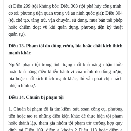
e) Điều 299 (tội khủng bố); Điều 303 (tội phá hủy công trình,
cơ sở, phương tiện quan trọng về an ninh quốc gia); Điều 304
(tội chế tạo, tàng trữ, vận chuyển, sử dụng, mua bán trái phép
hoặc chiếm đoạt vũ khí quân dụng, phương tiện kỹ thuật
quân sự).
Điều 13. Phạm tội do dùng rượu, bia hoặc chất kích thích
mạnh khác
Người phạm tội trong tình trạng mất khả năng nhận thức
hoặc khả năng điều khiển hành vi của mình do dùng rượu,
bia hoặc chất kích thích mạnh khác, thì vẫn phải chịu trách
nhiệm hình sự.
Điều 14. Chuẩn bị phạm tội
1. Chuẩn bị phạm tội là tìm kiếm, sửa soạn công cụ, phương
tiện hoặc tạo ra những điều kiện khác để thực hiện tội phạm
hoặc thành lập, tham gia nhóm tội phạm trừ trường hợp quy
định tại Điều 109, điểm a khoản 2 Điều 113 hoặc điểm a