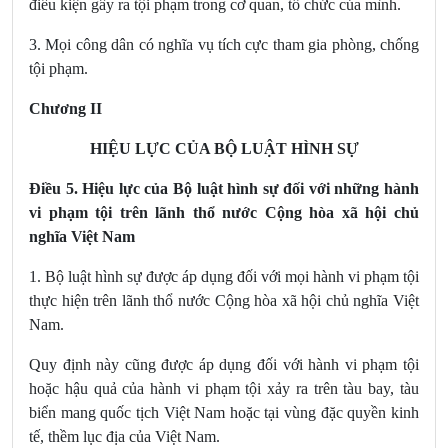
điều kiện gây ra tội phạm trong cơ quan, tổ chức của mình.
3. Mọi công dân có nghĩa vụ tích cực tham gia phòng, chống
tội phạm.
Chương II
HIỆU LỰC CỦA BỘ LUẬT HÌNH SỰ
Điều 5. Hiệu lực của Bộ luật hình sự đối với những hành
vi phạm tội trên lãnh thổ nước Cộng hòa xã hội chủ
nghĩa Việt Nam
1. Bộ luật hình sự được áp dụng đối với mọi hành vi phạm tội
thực hiện trên lãnh thổ nước Cộng hòa xã hội chủ nghĩa Việt
Nam.
Quy định này cũng được áp dụng đối với hành vi phạm tội
hoặc hậu quả của hành vi phạm tội xảy ra trên tàu bay, tàu
biển mang quốc tịch Việt Nam hoặc tại vùng đặc quyền kinh
tế, thềm lục địa của Việt Nam.