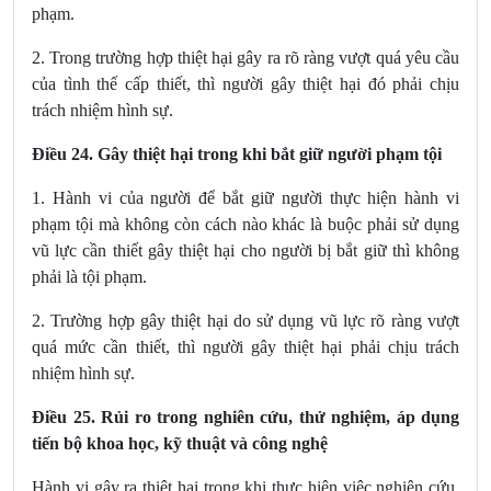
phạm.
2. Trong trường hợp thiệt hại gây ra rõ ràng vượt quá yêu cầu
của tình thế cấp thiết, thì người gây thiệt hại đó phải chịu
trách nhiệm hình sự.
Điều 24. Gây thiệt hại trong khi bắt giữ người phạm tội
1. Hành vi của người để bắt giữ người thực hiện hành vi
phạm tội mà không còn cách nào khác là buộc phải sử dụng
vũ lực cần thiết gây thiệt hại cho người bị bắt giữ thì không
phải là tội phạm.
2. Trường hợp gây thiệt hại do sử dụng vũ lực rõ ràng vượt
quá mức cần thiết, thì người gây thiệt hại phải chịu trách
nhiệm hình sự.
Điều 25. Rủi ro trong nghiên cứu, thử nghiệm, áp dụng
tiến bộ khoa học, kỹ thuật và công nghệ
Hành vi gây ra thiệt hại trong khi thực hiện việc nghiên cứu,