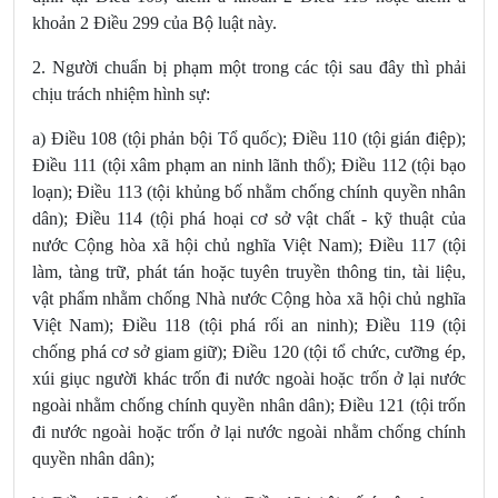
khoản 2 Điều 299 của Bộ luật này.
2. Người chuẩn bị phạm một trong các tội sau đây thì phải
chịu trách nhiệm hình sự:
a) Điều 108 (tội phản bội Tổ quốc); Điều 110 (tội gián điệp);
Điều 111 (tội xâm phạm an ninh lãnh thổ); Điều 112 (tội bạo
loạn); Điều 113 (tội khủng bố nhằm chống chính quyền nhân
dân); Điều 114 (tội phá hoại cơ sở vật chất - kỹ thuật của
nước Cộng hòa xã hội chủ nghĩa Việt Nam); Điều 117 (tội
làm, tàng trữ, phát tán hoặc tuyên truyền thông tin, tài liệu,
vật phẩm nhằm chống Nhà nước Cộng hòa xã hội chủ nghĩa
Việt Nam); Điều 118 (tội phá rối an ninh); Điều 119 (tội
chống phá cơ sở giam giữ); Điều 120 (tội tổ chức, cưỡng ép,
xúi giục người khác trốn đi nước ngoài hoặc trốn ở lại nước
ngoài nhằm chống chính quyền nhân dân); Điều 121 (tội trốn
đi nước ngoài hoặc trốn ở lại nước ngoài nhằm chống chính
quyền nhân dân);