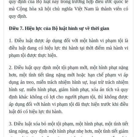
quy định của Bộ luật này trong trường hợp điều ước quốc tế
mà Cộng hòa xã hội chủ nghĩa Việt Nam là thành viên có
quy định.
Điều 7. Hiệu lực của Bộ luật hình sự về thời gian
1. Điều luật được áp dụng đối với một hành vi phạm tội là
điều luật đang có hiệu lực thi hành tại thời điểm mà hành vi
phạm tội được thực hiện.
2. Điều luật quy định một tội phạm mới, một hình phạt nặng
hơn, một tình tiết tăng nặng mới hoặc hạn chế phạm vi áp
dụng án treo, miễn trách nhiệm hình sự, loại trừ trách nhiệm
hình sự, miễn hình phạt, giảm hình phạt, xóa án tích và quy
định khác không có lợi cho người phạm tội, thì không được
áp dụng đối với hành vi phạm tội đã thực hiện trước khi điều
luật đó có hiệu lực thi hành.
3. Điều luật xóa bỏ một tội phạm, một hình phạt, một tình tiết
tăng nặng, quy định một hình phạt nhẹ hơn, một tình tiết giảm