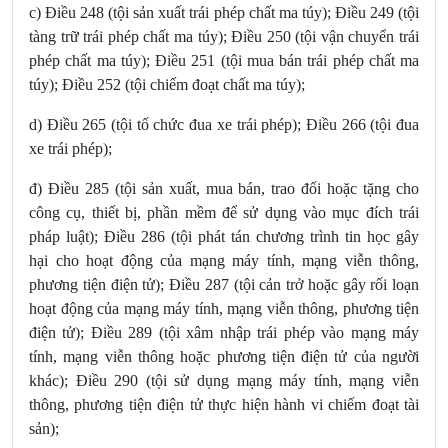
c) Điều 248 (tội sản xuất trái phép chất ma túy); Điều 249 (tội
tàng trữ trái phép chất ma túy); Điều 250 (tội vận chuyển trái
phép chất ma túy); Điều 251 (tội mua bán trái phép chất ma
túy); Điều 252 (tội chiếm đoạt chất ma túy);
d) Điều 265 (tội tổ chức đua xe trái phép); Điều 266 (tội đua
xe trái phép);
đ) Điều 285 (tội sản xuất, mua bán, trao đổi hoặc tặng cho
công cụ, thiết bị, phần mềm để sử dụng vào mục đích trái
pháp luật); Điều 286 (tội phát tán chương trình tin học gây
hại cho hoạt động của mạng máy tính, mạng viễn thông,
phương tiện điện tử); Điều 287 (tội cản trở hoặc gây rối loạn
hoạt động của mạng máy tính, mạng viễn thông, phương tiện
điện tử); Điều 289 (tội xâm nhập trái phép vào mạng máy
tính, mạng viễn thông hoặc phương tiện điện tử của người
khác); Điều 290 (tội sử dụng mạng máy tính, mạng viễn
thông, phương tiện điện tử thực hiện hành vi chiếm đoạt tài
sản);