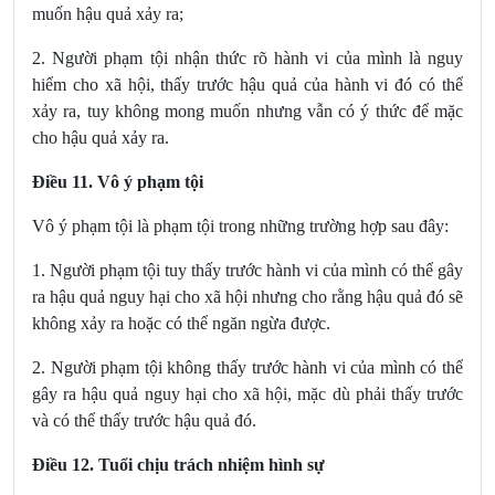
muốn hậu quả xảy ra;
2. Người phạm tội nhận thức rõ hành vi của mình là nguy
hiểm cho xã hội, thấy trước hậu quả của hành vi đó có thể
xảy ra, tuy không mong muốn nhưng vẫn có ý thức để mặc
cho hậu quả xảy ra.
Điều 11. Vô ý phạm tội
Vô ý phạm tội là phạm tội trong những trường hợp sau đây:
1. Người phạm tội tuy thấy trước hành vi của mình có thể gây
ra hậu quả nguy hại cho xã hội nhưng cho rằng hậu quả đó sẽ
không xảy ra hoặc có thể ngăn ngừa được.
2. Người phạm tội không thấy trước hành vi của mình có thể
gây ra hậu quả nguy hại cho xã hội, mặc dù phải thấy trước
và có thể thấy trước hậu quả đó.
Điều 12. Tuổi chịu trách nhiệm hình sự