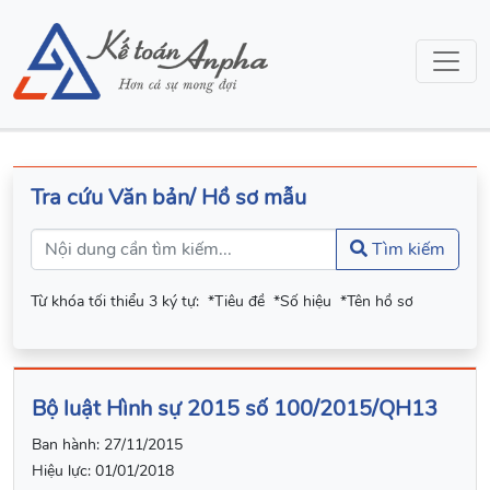
Tra cứu Văn bản/ Hồ sơ mẫu
Tìm kiếm
Từ khóa tối thiểu 3 ký tự:
*Tiêu đề
*Số hiệu
*Tên hồ sơ
Bộ luật Hình sự 2015 số 100/2015/QH13
Ban hành:
27/11/2015
Hiệu lực:
01/01/2018