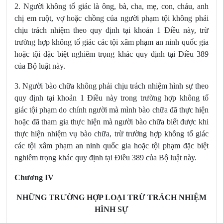
2. Người không tố giác là ông, bà, cha, mẹ, con, cháu, anh
chị em ruột, vợ hoặc chồng của người phạm tội không phải
chịu trách nhiệm theo quy định tại khoản 1 Điều này, trừ
trường hợp không tố giác các tội xâm phạm an ninh quốc gia
hoặc tội đặc biệt nghiêm trọng khác quy định tại Điều 389
của Bộ luật này.
3. Người bào chữa không phải chịu trách nhiệm hình sự theo
quy định tại khoản 1 Điều này trong trường hợp không tố
giác tội phạm do chính người mà mình bào chữa đã thực hiện
hoặc đã tham gia thực hiện mà người bào chữa biết được khi
thực hiện nhiệm vụ bào chữa, trừ trường hợp không tố giác
các tội xâm phạm an ninh quốc gia hoặc tội phạm đặc biệt
nghiêm trọng khác quy định tại Điều 389 của Bộ luật này.
Chương IV
NHỮNG TRƯỜNG HỢP LOẠI TRỪ TRÁCH NHIỆM
HÌNH SỰ