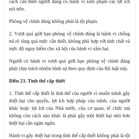
cách cần thiết người đang có hành vi xâm phạm các lợi ích
nói trên.
Phòng vệ chính đáng không phải là tội phạm.
2. Vượt quá giới hạn phòng vệ chính đáng là hành vi chống
trả rõ ràng quá mức cần thiết, không phù hợp với tính chất và
mức độ nguy hiểm cho xã hội của hành vi xâm hại.
Người có hành vi vượt quá giới hạn phòng vệ chính đáng
phải chịu trách nhiệm hình sự theo quy định của Bộ luật này.
Điều 23. Tình thế cấp thiết
1. Tình thế cấp thiết là tình thế của người vì muốn tránh gây
thiệt hại cho quyền, lợi ích hợp pháp của mình, của người
khác hoặc lợi ích của Nhà nước, của cơ quan, tổ chức mà
không còn cách nào khác là phải gây một thiệt hại nhỏ hơn
thiệt hại cần ngăn ngừa.
Hành vi gây thiệt hại trong tình thế cấp thiết không phải là tội