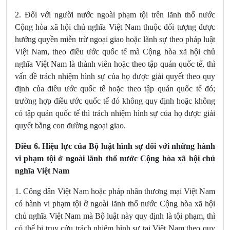
2. Đối với người nước ngoài phạm tội trên lãnh thổ nước
Cộng hòa xã hội chủ nghĩa Việt Nam thuộc đối tượng được
hưởng quyền miễn trừ ngoại giao hoặc lãnh sự theo pháp luật
Việt Nam, theo điều ước quốc tế mà Cộng hòa xã hội chủ
nghĩa Việt Nam là thành viên hoặc theo tập quán quốc tế, thì
vấn đề trách nhiệm hình sự của họ được giải quyết theo quy
định của điều ước quốc tế hoặc theo tập quán quốc tế đó;
trường hợp điều ước quốc tế đó không quy định hoặc không
có tập quán quốc tế thì trách nhiệm hình sự của họ được giải
quyết bằng con đường ngoại giao.
Điều 6. Hiệu lực của Bộ luật hình sự đối với những hành
vi phạm tội ở ngoài lãnh thổ nước Cộng hòa xã hội chủ
nghĩa Việt Nam
1. Công dân Việt Nam hoặc pháp nhân thương mại Việt Nam
có hành vi phạm tội ở ngoài lãnh thổ nước Cộng hòa xã hội
chủ nghĩa Việt Nam mà Bộ luật này quy định là tội phạm, thì
có thể bị truy cứu trách nhiệm hình sự tại Việt Nam theo quy