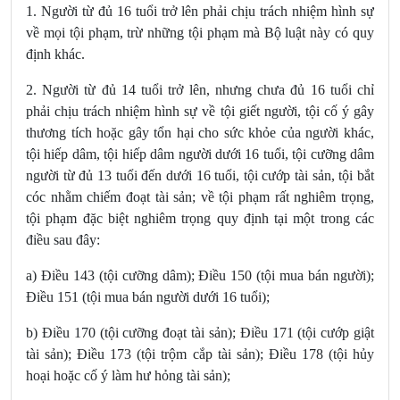
1. Người từ đủ 16 tuổi trở lên phải chịu trách nhiệm hình sự
về mọi tội phạm, trừ những tội phạm mà Bộ luật này có quy
định khác.
2. Người từ đủ 14 tuổi trở lên, nhưng chưa đủ 16 tuổi chỉ
phải chịu trách nhiệm hình sự về tội giết người, tội cố ý gây
thương tích hoặc gây tổn hại cho sức khỏe của người khác,
tội hiếp dâm, tội hiếp dâm người dưới 16 tuổi, tội cưỡng dâm
người từ đủ 13 tuổi đến dưới 16 tuổi, tội cướp tài sản, tội bắt
cóc nhằm chiếm đoạt tài sản; về tội phạm rất nghiêm trọng,
tội phạm đặc biệt nghiêm trọng quy định tại một trong các
điều sau đây
:
a) Điều 143 (tội cưỡng dâm); Điều 150 (tội mua bán người);
Điều 151 (tội mua bán người dưới 16 tuổi);
b) Điều 170 (tội cưỡng đoạt tài sản); Điều 171 (tội cướp giật
tài sản); Điều 173 (tội trộm cắp tài sản); Điều 178 (tội hủy
hoại hoặc cố ý làm hư hỏng tài sản);