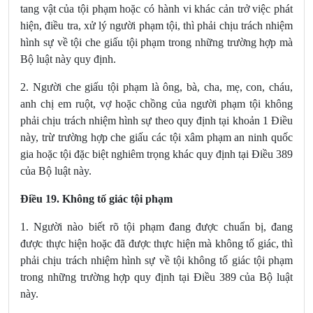
tang vật của tội phạm hoặc có hành vi khác cản trở việc phát
hiện, điều tra, xử lý người phạm tội, thì phải chịu trách nhiệm
hình sự về tội che giấu tội phạm trong những trường hợp mà
Bộ luật này quy định.
2. Người che giấu tội phạm là ông, bà, cha, mẹ, con, cháu,
anh chị em ruột, vợ hoặc chồng của người phạm tội không
phải chịu trách nhiệm hình sự theo quy định tại khoản 1 Điều
này, trừ trường hợp che giấu các tội xâm phạm an ninh quốc
gia hoặc tội đặc biệt nghiêm trọng khác quy định tại Điều 389
của Bộ luật này.
Điều 19. Không tố giác tội phạm
1. Người nào biết rõ tội phạm đang được chuẩn bị, đang
được thực hiện hoặc đã được thực hiện mà không tố giác, thì
phải chịu trách nhiệm hình sự về tội không tố giác tội phạm
trong những trường hợp quy định tại Điều 389 của Bộ luật
này.