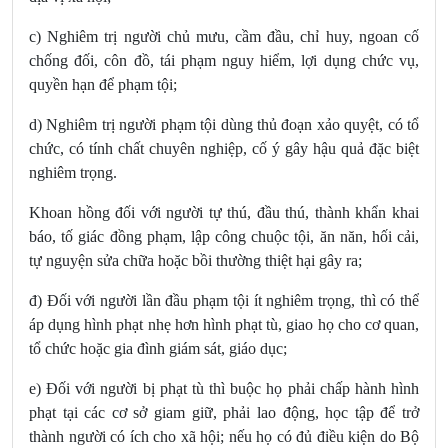
c) Nghiêm trị người chủ mưu, cầm đầu, chỉ huy, ngoan cố
chống đối, côn đồ, tái phạm nguy hiểm, lợi dụng chức vụ,
quyền hạn để phạm tội;
d) Nghiêm trị người phạm tội dùng thủ đoạn xảo quyệt, có tổ
chức, có tính chất chuyên nghiệp, cố ý gây hậu quả đặc biệt
nghiêm trọng
.
Khoan hồng đối với người tự thú, đầu thú, thành khẩn khai
báo, tố giác đồng phạm, lập công chuộc tội, ăn năn, hối cải,
tự nguyện sửa chữa hoặc bồi thường thiệt hại gây ra;
đ) Đối với người lần đầu phạm tội ít nghiêm trọng, thì có thể
áp dụng hình phạt nhẹ hơn hình phạt tù, giao họ cho cơ quan,
tổ chức hoặc gia đình giám sát, giáo dục;
e) Đối với người bị phạt tù thì buộc họ phải chấp hành hình
phạt tại các cơ sở giam giữ, phải lao động, học tập để trở
thành người có ích cho xã hội; nếu họ có đủ điều kiện do Bộ