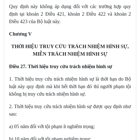
Quy định này không áp dụng đối với các trường hợp quy
định tại khoản 2 Điều 421, khoản 2 Điều 422 và khoản 2
Điều 423 của Bộ luật này.
Chương V
THỜI HIỆU TRUY CỨU TRÁCH NHIỆM HÌNH SỰ,
MIỄN TRÁCH NHIỆM HÌNH SỰ
Điều 27. Thời hiệu truy cứu trách nhiệm hình sự
1. Thời hiệu truy cứu trách nhiệm hình sự là thời hạn do Bộ
luật này quy định mà khi hết thời hạn đó thì người phạm tội
không bị truy cứu trách nhiệm hình sự.
2. Thời hiệu truy cứu trách nhiệm hình sự được quy định như
sau:
a) 05 năm đối với tội phạm ít nghiêm trọng;
b) 10 năm đối với tội phạm nghiêm trọng;