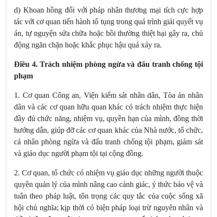
d) Khoan hồng đối với pháp nhân thương mại tích cực hợp
tác với cơ quan tiến hành tố tụng trong quá trình giải quyết vụ
án, tự nguyện sửa chữa hoặc bồi thường thiệt hại gây ra, chủ
động ngăn chặn hoặc khắc phục hậu quả xảy ra
.
Điều 4. Trách nhiệm phòng ngừa và đấu tranh chống tội
phạm
1. Cơ quan Công an, Viện kiểm sát nhân dân, Tòa án nhân
dân và các cơ quan hữu quan khác có trách nhiệm thực hiện
đầy đủ chức năng, nhiệm vụ, quyền hạn của mình, đồng thời
hướng dẫn, giúp đỡ các cơ quan khác của Nhà nước, tổ chức,
cá nhân phòng ngừa và đấu tranh chống tội phạm, giám sát
và giáo dục người phạm tội tại cộng đồng.
2. Cơ quan, tổ chức có nhiệm vụ giáo dục những người thuộc
quyền quản lý của mình nâng cao cảnh giác, ý thức bảo vệ và
tuân theo pháp luật, tôn trọng các quy tắc của cuộc sống xã
hội chủ nghĩa; kịp thời có biện pháp loại trừ nguyên nhân và