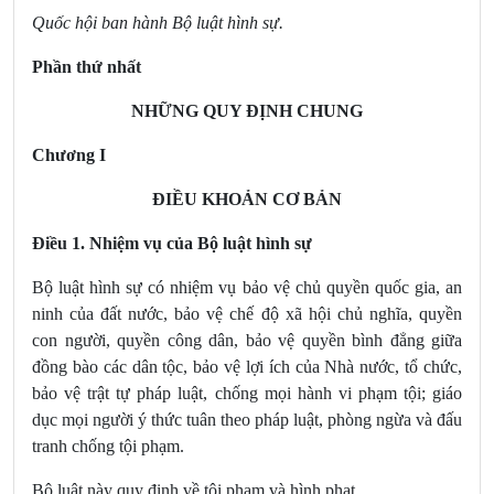
Quốc hội ban hành Bộ luật hình sự.
Phần thứ nhất
NHỮNG QUY ĐỊNH CHUNG
Chương I
ĐIỀU KHOẢN CƠ BẢN
Điều 1. Nhiệm vụ của Bộ luật hình sự
Bộ luật hình sự có nhiệm vụ bảo vệ chủ quyền quốc gia, an
ninh của đất nước, bảo vệ chế độ xã hội chủ nghĩa, quyền
con người, quyền công dân, bảo vệ quyền bình đẳng giữa
đồng bào các dân tộc, bảo vệ lợi ích của Nhà nước, tổ chức,
bảo vệ trật tự pháp luật, chống mọi hành vi phạm tội; giáo
dục mọi người ý thức tuân theo pháp luật, phòng ngừa và đấu
tranh chống tội phạm.
Bộ luật này quy định về tội phạm và hình phạt.