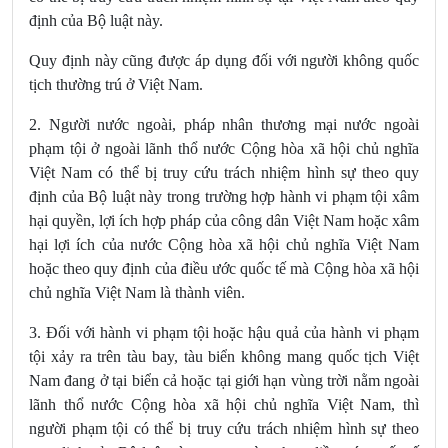
định của Bộ luật này.
Quy định này cũng được áp dụng đối với người không quốc
tịch thường trú ở Việt Nam.
2. Người nước ngoài, pháp nhân thương mại nước ngoài
phạm tội ở ngoài lãnh thổ nước Cộng hòa xã hội chủ nghĩa
Việt Nam có thể bị truy cứu trách nhiệm hình sự theo quy
định của Bộ luật này trong trường hợp hành vi phạm tội xâm
hại quyền, lợi ích hợp pháp của công dân Việt Nam hoặc xâm
hại lợi ích của nước Cộng hòa xã hội chủ nghĩa Việt Nam
hoặc theo quy định của điều ước quốc tế mà Cộng hòa xã hội
chủ nghĩa Việt Nam là thành viên.
3. Đối với hành vi phạm tội hoặc hậu quả của hành vi phạm
tội xảy ra trên tàu bay, tàu biển không mang quốc tịch Việt
Nam đang ở tại biển cả hoặc tại giới hạn vùng trời nằm ngoài
lãnh thổ nước Cộng hòa xã hội chủ nghĩa Việt Nam, thì
người phạm tội có thể bị truy cứu trách nhiệm hình sự theo