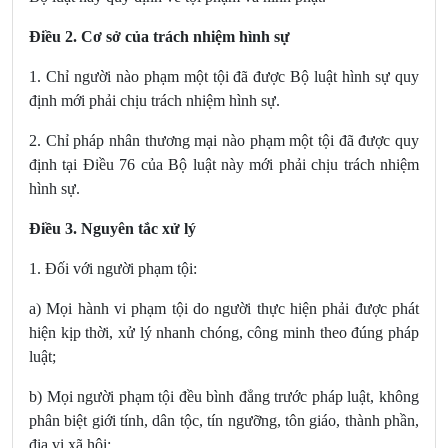
Điều 2. Cơ sở của trách nhiệm hình sự
1. Chỉ người nào phạm một tội đã được Bộ luật hình sự quy
định mới phải chịu trách nhiệm hình sự.
2. Chỉ pháp nhân thương mại nào phạm một tội đã được quy
định tại Điều 76 của Bộ luật này mới phải chịu trách nhiệm
hình sự.
Điều 3. Nguyên tắc xử lý
1. Đối với người phạm tội:
a) Mọi hành vi phạm tội do người thực hiện phải được phát
hiện kịp thời, xử lý nhanh chóng, công minh theo đúng pháp
luật;
b) Mọi người phạm tội đều bình đẳng trước pháp luật, không
phân biệt giới tính, dân tộc, tín ngưỡng, tôn giáo, thành phần,
địa vị xã hội;