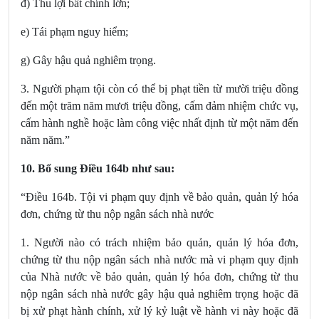
đ) Thu lợi bất chính lớn;
e) Tái phạm nguy hiểm;
g) Gây hậu quả nghiêm trọng.
3. Người phạm tội còn có thể bị phạt tiền từ mười triệu đồng
đến một trăm năm mươi triệu đồng, cấm đảm nhiệm chức vụ,
cấm hành nghề hoặc làm công việc nhất định từ một năm đến
năm năm.”
10. Bổ sung Điều 164b
như sau:
“Điều 164b. Tội vi phạm quy định về bảo quản, quản lý hóa
đơn, chứng từ thu nộp ngân sách nhà nước
1. Người nào có trách nhiệm bảo quản, quản lý hóa đơn,
chứng từ thu nộp ngân sách nhà nước mà vi phạm quy định
của Nhà nước về bảo quản, quản lý hóa đơn, chứng từ thu
nộp ngân sách nhà nước gây hậu quả nghiêm trọng hoặc đã
bị xử phạt hành chính, xử lý kỷ luật về hành vi này hoặc đã