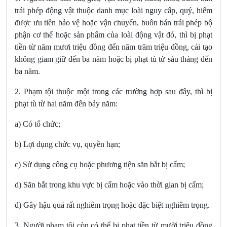
trái phép động vật thuộc danh mục loài nguy cấp, quý, hiếm
được ưu tiên bảo vệ hoặc vận chuyển, buôn bán trái phép bộ
phận cơ thể hoặc sản phẩm của loài động vật đó, thì bị phạt
tiền từ năm mươi triệu đồng đến năm trăm triệu đồng, cải tạo
không giam giữ đến ba năm hoặc bị phạt tù từ sáu tháng đến
ba năm.
2. Phạm tội thuộc một trong các trường hợp sau đây, thì bị
phạt tù từ hai năm đến bảy năm:
a) Có tổ chức;
b) Lợi dụng chức vụ, quyền hạn;
c) Sử dụng công cụ hoặc phương tiện săn bắt bị cấm;
d) Săn bắt trong khu vực bị cấm hoặc vào thời gian bị cấm;
đ) Gây hậu quả rất nghiêm trọng hoặc đặc biệt nghiêm trọng.
3. Người phạm tội còn có thể bị phạt tiền từ mười triệu đồng