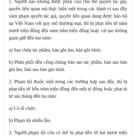
1. Người nào không được phép của chủ thể quyền tác giả,
quyền liên quan mà thực hiện một trong các hành vi sau đây
xâm phạm quyền tác giả, quyền liên quan đang được bảo hộ
tại Việt Nam với quy mô thương mại, thì bị phạt tiền từ năm
mươi triệu đồng đến năm trăm triệu đồng hoặc cải tạo không
giam giữ đến hai năm:
a) Sao chép tác phẩm, bản ghi âm, bản ghi hình;
b) Phân phối đến công chúng bản sao tác phẩm, bản sao bản
ghi âm, bản sao bản ghi hình.
2. Phạm tội thuộc một trong các trường hợp sau đây, thì bị
phạt tiền từ bốn trăm triệu đồng đến một tỷ đồng hoặc phạt tù
từ sáu tháng đến ba năm:
a) Có tổ chức;
b) Phạm tội nhiều lần.
3. Người phạm tội còn có thể bị phạt tiền từ hai mươi triệu