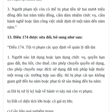
3. Người phạm tội còn có thể bị phạt tiền từ hai mươi triệu
đồng đến hai trăm triệu đồng, cấm đảm nhiệm chức vụ, cấm
hành nghề hoặc làm công việc nhất định từ một năm đến năm
năm.”
13.
Điều 174
được sửa đổi, bổ sung
như sau:
“Điều 174. Tội vi phạm các quy định về quản lý đất đai
1. Người nào lợi dụng hoặc lạm dụng chức vụ, quyền hạn
giao đất, thu hồi, cho thuê, cho phép chuyển quyền sử dụng,
cho phép chuyển mục đích sử dụng đất trái pháp luật thuộc
một trong các trường hợp sau đây, thì bị phạt cải tạo không
giam giữ đến ba năm hoặc phạt tù từ sáu tháng đến ba năm:
a) Đã bị xử lý kỷ luật về hành vi này mà còn vi phạm;
b) Đất có diện tích lớn hoặc có giá trị lớn;
c) Gây hậu quả nghiêm trọng.