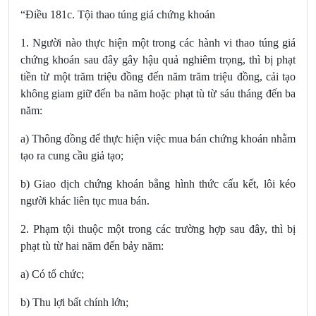
“Điều 181c. Tội thao túng giá chứng khoán
1. Người nào thực hiện một trong các hành vi thao túng giá
chứng khoán sau đây gây hậu quả nghiêm trọng, thì bị phạt
tiền từ một trăm triệu đồng đến năm trăm triệu đồng, cải tạo
không giam giữ đến ba năm hoặc phạt tù từ sáu tháng đến ba
năm:
a) Thông đồng để thực hiện việc mua bán chứng khoán nhằm
tạo ra cung cầu giả tạo;
b) Giao dịch chứng khoán bằng hình thức cấu kết, lôi kéo
người khác liên tục mua bán.
2. Phạm tội thuộc một trong các trường hợp sau đây, thì bị
phạt tù từ hai năm đến bảy năm:
a) Có tổ chức;
b) Thu lợi bất chính lớn;