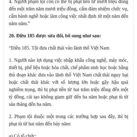
4. Người phạm tội còn có thể bị phạt tiền từ mười triệu đồng
đến một trăm năm mươi triệu đồng, cấm đảm nhiệm chức vụ,
cấm hành nghề hoặc làm công việc nhất định từ một năm đến
năm năm.”
20.
Điều 185
được sửa đổi, bổ sung
như sau:
“Điều 185. Tội đưa chất thải vào lãnh thổ Việt Nam
1. Người nào lợi dụng việc nhập khẩu công nghệ, máy móc,
thiết bị, phế liệu hoặc hóa chất, chế phẩm sinh học hoặc bằng
thủ đoạn khác đưa vào lãnh thổ Việt Nam chất thải nguy hại
hoặc chất thải khác với số lượng lớn hoặc gây hậu quả
nghiêm trọng, thì bị phạt tiền từ hai trăm triệu đồng đến một
tỷ đồng, cải tạo không giam giữ đến ba năm hoặc phạt tù từ
sáu tháng đến ba năm.
2. Phạm tội thuộc một trong các trường hợp sau đây, thì bị
phạt tù từ hai năm đến bảy năm:
a) Có tổ chức;