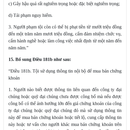
c) Gây hậu quả rất nghiêm trọng hoặc đặc biệt nghiêm trọng;
d) Tái phạm nguy hiểm.
3. Người phạm tội còn có thể bị phạt tiền từ mười triệu đồng
đến một trăm năm mươi triệu đồng, cấm đảm nhiệm chức vụ,
cấm hành nghề hoặc làm công việc nhất định từ một năm đến
năm năm.”
15. Bổ sung Điều 181b
như sau:
“Điều 181b. Tội sử dụng thông tin nội bộ để mua bán chứng
khoán
1. Người nào biết được thông tin liên quan đến công ty đại
chúng hoặc quỹ đại chúng chưa được công bố mà nếu được
công bố có thể ảnh hưởng lớn đến giá chứng khoán của công
ty đại chúng hoặc quỹ đại chúng đó mà sử dụng thông tin
này để mua bán chứng khoán hoặc tiết lộ, cung cấp thông tin
này hoặc tư vấn cho người khác mua bán chứng khoán trên