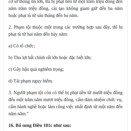
cơ sở thông tin lớn, thì bị phạt tiền từ một trăm triệu đồng đến
năm trăm triệu đồng, cải tạo không giam giữ đến ba năm
hoặc phạt tù từ sáu tháng đến ba năm.
2. Phạm tội thuộc một trong các trường hợp sau đây, thì bị
phạt tù từ hai năm đến bảy năm:
a) Có tổ chức;
b) Thu lợi bất chính rất lớn hoặc đặc biệt lớn;
c) Gây hậu quả nghiêm trọng;
d) Tái phạm nguy hiểm.
3. Người phạm tội còn có thể bị phạt tiền từ mười triệu đồng
đến một trăm năm mươi triệu đồng, cấm đảm nhiệm chức vụ,
cấm hành nghề hoặc làm công việc nhất định từ một năm đến
năm năm.”
16. Bổ sung Điều 181c
như sau: