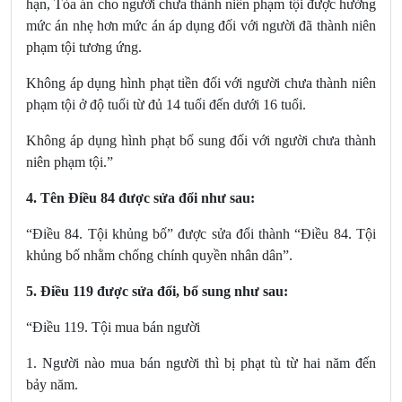
hạn, Tòa án cho người chưa thành niên phạm tội được hưởng
mức án nhẹ hơn mức án áp dụng đối với người đã thành niên
phạm tội tương ứng.
Không áp dụng hình phạt tiền đối với người chưa thành niên
phạm tội ở độ tuổi từ đủ 14 tuổi đến dưới 16 tuổi.
Không áp dụng hình phạt bổ sung đối với người chưa thành
niên phạm tội.”
4. Tên
Điều 84
được sửa đổi
như sau:
“Điều 84. Tội khủng bố” được sửa đổi thành “Điều 84. Tội
khủng bố nhằm chống chính quyền nhân dân”.
5.
Điều 119
được sửa đổi, bổ sung
như sau:
“Điều 119. Tội mua bán người
1. Người nào mua bán người thì bị phạt tù từ hai năm đến
bảy năm.