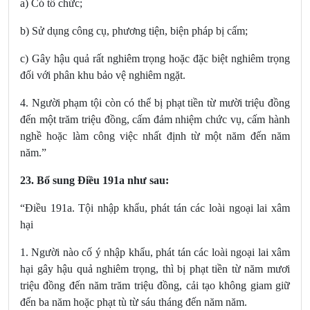
a) Có tổ chức;
b) Sử dụng công cụ, phương tiện, biện pháp bị cấm;
c) Gây hậu quả rất nghiêm trọng hoặc đặc biệt nghiêm trọng
đối với phân khu bảo vệ nghiêm ngặt.
4. Người phạm tội còn có thể bị phạt tiền từ mười triệu đồng
đến một trăm triệu đồng, cấm đảm nhiệm chức vụ, cấm hành
nghề hoặc làm công việc nhất định từ một năm đến năm
năm.”
23. Bổ sung Điều 191a
như sau:
“Điều 191a. Tội nhập khẩu, phát tán các loài ngoại lai xâm
hại
1. Người nào cố ý nhập khẩu, phát tán các loài ngoại lai xâm
hại gây hậu quả nghiêm trọng, thì bị phạt tiền từ năm mươi
triệu đồng đến năm trăm triệu đồng, cải tạo không giam giữ
đến ba năm hoặc phạt tù từ sáu tháng đến năm năm.