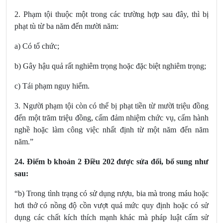
2. Phạm tội thuộc một trong các trường hợp sau đây, thì bị
phạt tù từ ba năm đến mười năm:
a) Có tổ chức;
b) Gây hậu quả rất nghiêm trọng hoặc đặc biệt nghiêm trọng;
c) Tái phạm nguy hiểm.
3. Người phạm tội còn có thể bị phạt tiền từ mười triệu đồng
đến một trăm triệu đồng, cấm đảm nhiệm chức vụ, cấm hành
nghề hoặc làm công việc nhất định từ một năm đến năm
năm.”
24.
Điểm b khoản 2 Điều 202
được sửa đổi, bổ sung
như
sau:
“b) Trong tình trạng có sử dụng rượu, bia mà trong máu hoặc
hơi thở có nồng độ cồn vượt quá mức quy định hoặc có sử
dụng các chất kích thích mạnh khác mà pháp luật cấm sử