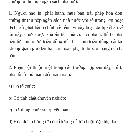
chứng từ thu nộp ngân sách nhà nước
1. Người nào in, phát hành, mua bán trái phép hóa đơn,
chứng từ thu nộp ngân sách nhà nước với số lượng lớn hoặc
đã bị xử phạt hành chính về hành vi này hoặc đã bị kết án về
tội này, chưa được xóa án tích mà còn vi phạm, thì bị phạt
tiền từ năm mươi triệu đồng đến hai trăm triệu đồng, cải tạo
không giam giữ đến ba năm hoặc phạt tù từ sáu tháng đến ba
năm.
2. Phạm tội thuộc một trong các trường hợp sau đây, thì bị
phạt tù từ một năm đến năm năm:
a) Có tổ chức;
b) Có tính chất chuyên nghiệp;
c) Lợi dụng chức vụ, quyền hạn;
d) Hóa đơn, chứng từ có số lượng rất lớn hoặc đặc biệt lớn;