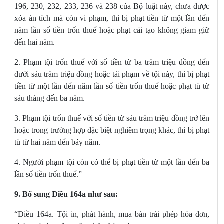
196, 230, 232, 233, 236 và 238
của Bộ luật này, chưa được
xóa án tích mà còn vi phạm, thì bị phạt tiền từ một lần đến
năm lần số tiền trốn thuế hoặc phạt cải tạo không giam giữ
đến hai năm.
2. Phạm tội trốn thuế với số tiền từ ba trăm triệu đồng đến
dưới sáu trăm triệu đồng hoặc tái phạm về tội này, thì bị phạt
tiền từ một lần đến năm lần số tiền trốn thuế hoặc phạt tù từ
sáu tháng đến ba năm.
3. Phạm tội trốn thuế với số tiền từ sáu trăm triệu đồng trở lên
hoặc trong trường hợp đặc biệt nghiêm trọng khác, thì bị phạt
tù từ hai năm đến bảy năm.
4. Người phạm tội còn có thể bị phạt tiền từ một lần đến ba
lần số tiền trốn thuế.”
9. Bổ sung Điều 164a
như sau:
“Điều 164a. Tội in, phát hành, mua bán trái phép hóa đơn,