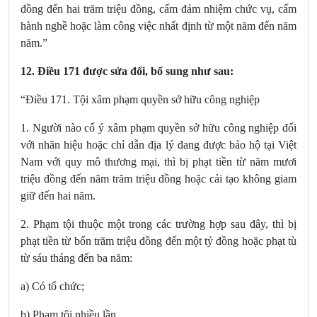
đồng đến hai trăm triệu đồng, cấm đảm nhiệm chức vụ, cấm
hành nghề hoặc làm công việc nhất định từ một năm đến năm
năm.”
12.
Điều 171
được sửa đổi, bổ sung
như sau:
“Điều 171. Tội xâm phạm quyền sở hữu công nghiệp
1. Người nào cố ý xâm phạm quyền sở hữu công nghiệp đối
với nhãn hiệu hoặc chỉ dẫn địa lý đang được bảo hộ tại Việt
Nam với quy mô thương mại, thì bị phạt tiền từ năm mươi
triệu đồng đến năm trăm triệu đồng hoặc cải tạo không giam
giữ đến hai năm.
2. Phạm tội thuộc một trong các trường hợp sau đây, thì bị
phạt tiền từ bốn trăm triệu đồng đến một tỷ đồng hoặc phạt tù
từ sáu tháng đến ba năm:
a) Có tổ chức;
b) Phạm tội nhiều lần.