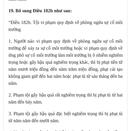
19. Bổ sung Điều 182b
như sau:
“Điều 182b. Tội vi phạm quy định về phòng ngừa sự cố môi
trường
1. Người nào vi phạm quy định về phòng ngừa sự cố môi
trường để xảy ra sự cố môi trường hoặc vi phạm quy định về
ứng phó sự cố môi trường làm môi trường bị ô nhiễm nghiêm
trọng hoặc gây hậu quả nghiêm trọng khác, thì bị phạt tiền từ
năm mươi triệu đồng đến năm trăm triệu đồng, phạt cải tạo
không giam giữ đến hai năm hoặc phạt tù từ sáu tháng đến ba
năm.
2. Phạm tội gây hậu quả rất nghiêm trọng thì bị phạt tù từ hai
năm đến bảy năm.
3. Phạm tội gây hậu quả đặc biệt nghiêm trọng thì bị phạt tù
từ năm năm đến mười năm.