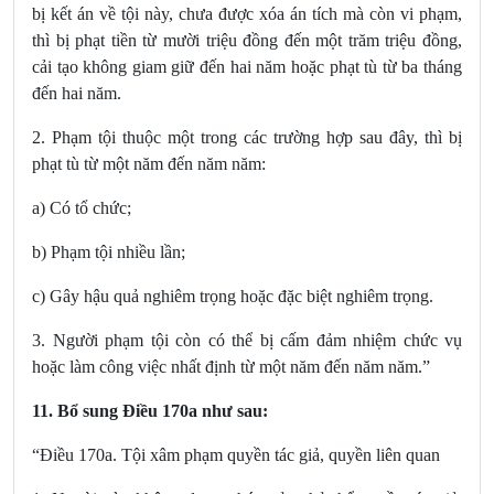
bị kết án về tội này, chưa được xóa án tích mà còn vi phạm,
thì bị phạt tiền từ mười triệu đồng đến một trăm triệu đồng,
cải tạo không giam giữ đến hai năm hoặc phạt tù từ ba tháng
đến hai năm.
2. Phạm tội thuộc một trong các trường hợp sau đây, thì bị
phạt tù từ một năm đến năm năm:
a) Có tổ chức;
b) Phạm tội nhiều lần;
c) Gây hậu quả nghiêm trọng hoặc đặc biệt nghiêm trọng.
3. Người phạm tội còn có thể bị cấm đảm nhiệm chức vụ
hoặc làm công việc nhất định từ một năm đến năm năm.”
11. Bổ sung Điều 170a
như sau:
“Điều 170a. Tội xâm phạm quyền tác giả, quyền liên quan