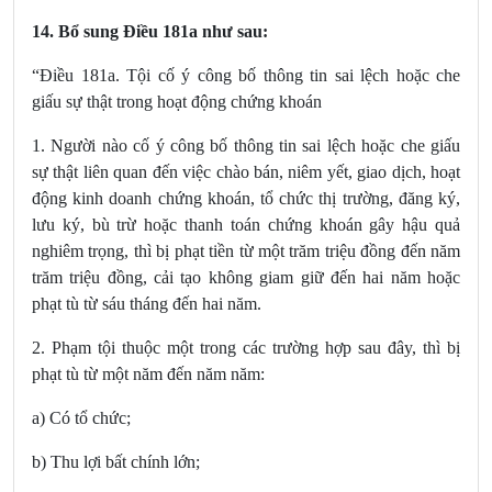
14. Bổ sung Điều 181a
như sau:
“Điều 181a. Tội cố ý công bố thông tin sai lệch hoặc che
giấu sự thật trong hoạt động chứng khoán
1. Người nào cố ý công bố thông tin sai lệch hoặc che giấu
sự thật liên quan đến việc chào bán, niêm yết, giao dịch, hoạt
động kinh doanh chứng khoán, tổ chức thị trường, đăng ký,
lưu ký, bù trừ hoặc thanh toán chứng khoán gây hậu quả
nghiêm trọng, thì bị phạt tiền từ một trăm triệu đồng đến năm
trăm triệu đồng, cải tạo không giam giữ đến hai năm hoặc
phạt tù từ sáu tháng đến hai năm.
2. Phạm tội thuộc một trong các trường hợp sau đây, thì bị
phạt tù từ một năm đến năm năm:
a) Có tổ chức;
b) Thu lợi bất chính lớn;