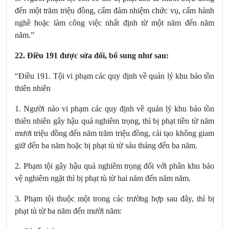
đến một trăm triệu đồng, cấm đảm nhiệm chức vụ, cấm hành
nghề hoặc làm công việc nhất định từ một năm đến năm
năm.”
22.
Điều 191
được sửa đổi, bổ sung
như sau:
“Điều 191. Tội vi phạm các quy định về quản lý khu bảo tồn
thiên nhiên
1. Người nào vi phạm các quy định về quản lý khu bảo tồn
thiên nhiên gây hậu quả nghiêm trọng, thì bị phạt tiền từ năm
mươi triệu đồng đến năm trăm triệu đồng, cải tạo không giam
giữ đến ba năm hoặc bị phạt tù từ sáu tháng đến ba năm.
2. Phạm tội gây hậu quả nghiêm trọng đối với phân khu bảo
vệ nghiêm ngặt thì bị phạt tù từ hai năm đến năm năm.
3. Phạm tội thuộc một trong các trường hợp sau đây, thì bị
phạt tù từ ba năm đến mười năm: