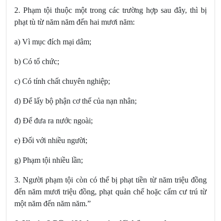
2. Phạm tội thuộc một trong các trường hợp sau đây, thì bị
phạt tù từ năm năm đến hai mươi năm:
a) Vì mục đích mại dâm;
b) Có tổ chức;
c) Có tính chất chuyên nghiệp;
d) Để lấy bộ phận cơ thể của nạn nhân;
đ) Để đưa ra nước ngoài;
e) Đối với nhiều người;
g) Phạm tội nhiều lần;
3. Người phạm tội còn có thể bị phạt tiền từ năm triệu đồng
đến năm mươi triệu đồng, phạt quản chế hoặc cấm cư trú từ
một năm đến năm năm.”