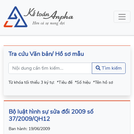
Tra cứu Văn bản/ Hồ sơ mẫu
Tìm kiếm
Từ khóa tối thiểu 3 ký tự:
*Tiêu đề
*Số hiệu
*Tên hồ sơ
Bộ luật hình sự sửa đổi 2009 số
37/2009/QH12
Ban hành:
19/06/2009