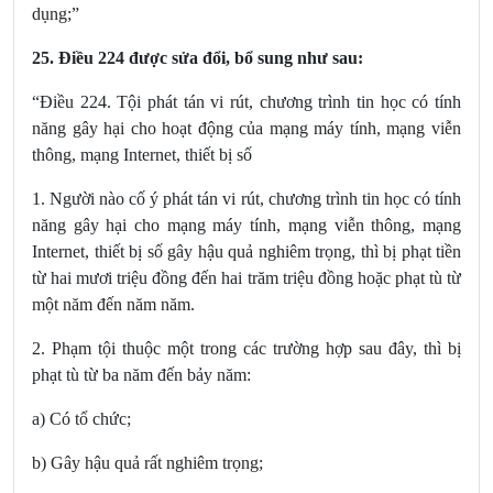
dụng;”
25.
Điều 224
được sửa đổi, bổ sung
như sau:
“Điều 224. Tội phát tán vi rút, chương trình tin học có tính
năng gây hại cho hoạt động của mạng máy tính, mạng viễn
thông, mạng Internet, thiết bị số
1. Người nào cố ý phát tán vi rút, chương trình tin học có tính
năng gây hại cho mạng máy tính, mạng viễn thông, mạng
Internet, thiết bị số gây hậu quả nghiêm trọng, thì bị phạt tiền
từ hai mươi triệu đồng đến hai trăm triệu đồng hoặc phạt tù từ
một năm đến năm năm.
2. Phạm tội thuộc một trong các trường hợp sau đây, thì bị
phạt tù từ ba năm đến bảy năm:
a) Có tổ chức;
b) Gây hậu quả rất nghiêm trọng;