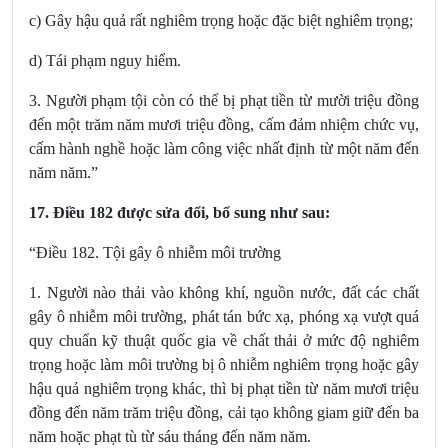
c) Gây hậu quả rất nghiêm trọng hoặc đặc biệt nghiêm trọng;
d) Tái phạm nguy hiểm.
3. Người phạm tội còn có thể bị phạt tiền từ mười triệu đồng
đến một trăm năm mươi triệu đồng, cấm đảm nhiệm chức vụ,
cấm hành nghề hoặc làm công việc nhất định từ một năm đến
năm năm.”
17.
Điều 182
được sửa đổi, bổ sung
như sau:
“Điều 182. Tội gây ô nhiễm môi trường
1. Người nào thải vào không khí, nguồn nước, đất các chất
gây ô nhiễm môi trường, phát tán bức xạ, phóng xạ vượt quá
quy chuẩn kỹ thuật quốc gia về chất thải ở mức độ nghiêm
trọng hoặc làm môi trường bị ô nhiễm nghiêm trọng hoặc gây
hậu quả nghiêm trọng khác, thì bị phạt tiền từ năm mươi triệu
đồng đến năm trăm triệu đồng, cải tạo không giam giữ đến ba
năm hoặc phạt tù từ sáu tháng đến năm năm.