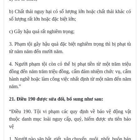
b) Chất thải nguy hại có số lượng lớn hoặc chất thải khác có
số lượng rất lớn hoặc đặc biệt lớn;
c) Gây hậu quả rất nghiêm trọng;
3. Phạm tội gây hậu quả đặc biệt nghiêm trọng thì bị phạt tù
từ năm năm đến mười năm.
4. Người phạm tội còn có thể bị phạt tiền từ một trăm triệu
đồng đến năm trăm triệu đồng, cấm đảm nhiệm chức vụ, cấm
hành nghề hoặc làm công việc nhất định từ một năm đến năm
năm.”
21.
Điều 190
được sửa đổi, bổ sung
như sau:
“Điều 190. Tội vi phạm các quy định về bảo vệ động vật
thuộc danh mục loài nguy cấp, quý, hiếm được ưu tiên bảo
vệ
1. Người nào săn bắt, giết, vận chuyển, nuôi, nhốt, buôn bán