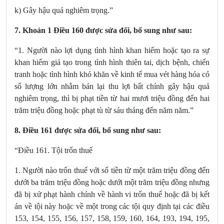
k) Gây hậu quả nghiêm trọng.”
7.
Khoản 1 Điều 160
được sửa đổi, bổ sung
như sau:
“1. Người nào lợi dụng tình hình khan hiếm hoặc tạo ra sự
khan hiếm giả tạo trong tình hình thiên tai, dịch bệnh, chiến
tranh hoặc tình hình khó khăn về kinh tế mua vét hàng hóa có
số lượng lớn nhằm bán lại thu lợi bất chính gây hậu quả
nghiêm trọng, thì bị phạt tiền từ hai mươi triệu đồng đến hai
trăm triệu đồng hoặc phạt tù từ sáu tháng đến năm năm.”
8.
Điều 161
được sửa đổi, bổ sung
như sau:
“Điều 161. Tội trốn thuế
1. Người nào trốn thuế với số tiền từ một trăm triệu đồng đến
dưới ba trăm triệu đồng hoặc dưới một trăm triệu đồng nhưng
đã bị xử phạt hành chính về hành vi trốn thuế hoặc đã bị kết
án về tội này hoặc về một trong các tội quy định tại các
điều
153, 154, 155, 156, 157, 158, 159, 160, 164, 193, 194, 195,