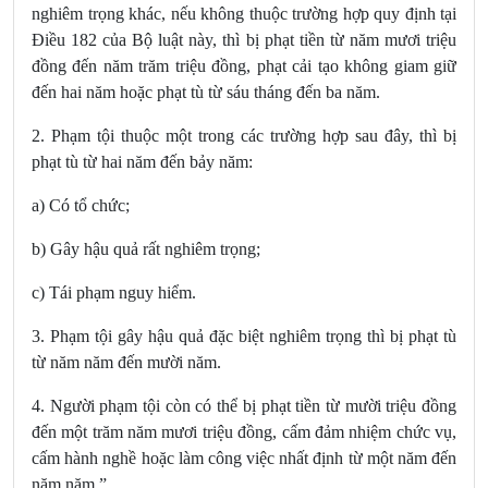
nghiêm trọng khác, nếu không thuộc trường hợp quy định tại
Điều 182
của Bộ luật này, thì bị phạt tiền từ năm mươi triệu
đồng đến năm trăm triệu đồng, phạt cải tạo không giam giữ
đến hai năm hoặc phạt tù từ sáu tháng đến ba năm.
2. Phạm tội thuộc một trong các trường hợp sau đây, thì bị
phạt tù từ hai năm đến bảy năm:
a) Có tổ chức;
b) Gây hậu quả rất nghiêm trọng;
c) Tái phạm nguy hiểm.
3. Phạm tội gây hậu quả đặc biệt nghiêm trọng thì bị phạt tù
từ năm năm đến mười năm.
4. Người phạm tội còn có thể bị phạt tiền từ mười triệu đồng
đến một trăm năm mươi triệu đồng, cấm đảm nhiệm chức vụ,
cấm hành nghề hoặc làm công việc nhất định từ một năm đến
năm năm.”