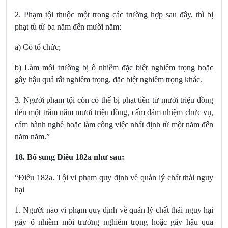
2. Phạm tội thuộc một trong các trường hợp sau đây, thì bị
phạt tù từ ba năm đến mười năm:
a) Có tổ chức;
b) Làm môi trường bị ô nhiễm đặc biệt nghiêm trọng hoặc
gây hậu quả rất nghiêm trọng, đặc biệt nghiêm trọng khác.
3. Người phạm tội còn có thể bị phạt tiền từ mười triệu đồng
đến một trăm năm mươi triệu đồng, cấm đảm nhiệm chức vụ,
cấm hành nghề hoặc làm công việc nhất định từ một năm đến
năm năm.”
18. Bổ sung Điều 182a
như sau:
“Điều 182a. Tội vi phạm quy định về quản lý chất thải nguy
hại
1. Người nào vi phạm quy định về quản lý chất thải nguy hại
gây ô nhiễm môi trường nghiêm trọng hoặc gây hậu quả