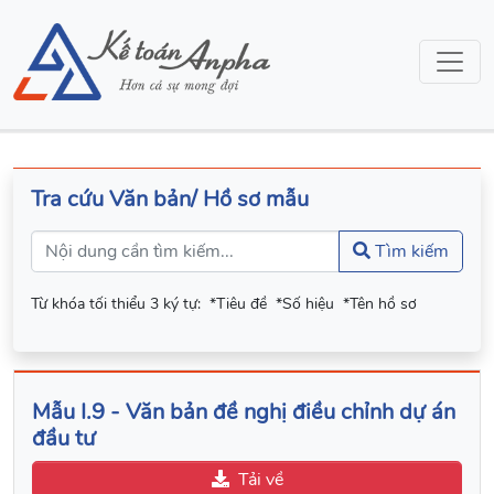
Tra cứu Văn bản/ Hồ sơ mẫu
Tìm kiếm
Từ khóa tối thiểu 3 ký tự:
*Tiêu đề
*Số hiệu
*Tên hồ sơ
Mẫu I.9 - Văn bản đề nghị điều chỉnh dự án
đầu tư
Tải về