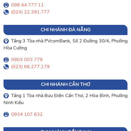
098 44 777 11
(024) 22.391.777
CHI NHÁNH ĐÀ NẴNG
Tầng 3 Tòa nhà PVcomBank, Số 2 Đường 30/4, Phường
Hòa Cường
0903 003 779
(023) 66.277.179
CHI NHÁNH CẦN THƠ
Tầng 1 Tòa nhà Bưu Điện Cần Thơ, 2 Hòa Bình, Phường
Ninh Kiều
0934 107 632