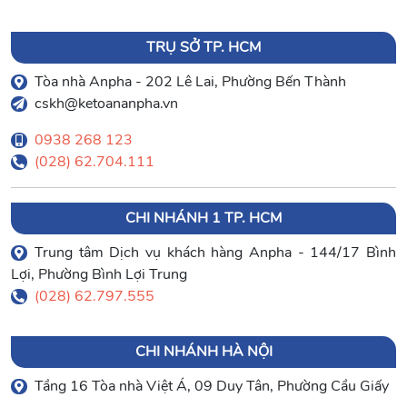
TRỤ SỞ TP. HCM
Tòa nhà Anpha - 202 Lê Lai, Phường Bến Thành
cskh@ketoananpha.vn
0938 268 123
(028) 62.704.111
CHI NHÁNH 1 TP. HCM
Trung tâm Dịch vụ khách hàng Anpha - 144/17 Bình
Lợi, Phường Bình Lợi Trung
(028) 62.797.555
CHI NHÁNH HÀ NỘI
Tầng 16 Tòa nhà Việt Á, 09 Duy Tân, Phường Cầu Giấy