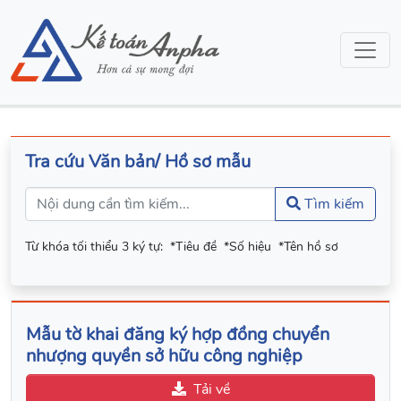
Tra cứu Văn bản/ Hồ sơ mẫu
Tìm kiếm
Từ khóa tối thiểu 3 ký tự:
*Tiêu đề
*Số hiệu
*Tên hồ sơ
Mẫu tờ khai đăng ký hợp đồng chuyển
nhượng quyền sở hữu công nghiệp
Tải về