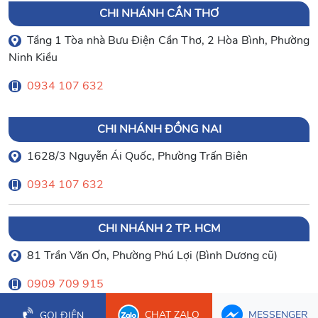
CHI NHÁNH CẦN THƠ
Tầng 1 Tòa nhà Bưu Điện Cần Thơ, 2 Hòa Bình, Phường
Ninh Kiều
0934 107 632
CHI NHÁNH ĐỒNG NAI
1628/3 Nguyễn Ái Quốc, Phường Trấn Biên
0934 107 632
CHI NHÁNH 2 TP. HCM
81 Trần Văn Ơn, Phường Phú Lợi (Bình Dương cũ)
0909 709 915
CHAT ZALO
MESSENGER
GỌI ĐIỆN