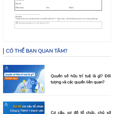
CÓ THỂ BẠN QUAN TÂM?
Quyền sở hữu trí tuệ là gì? Đối
tượng và các quyền liên quan?
Cơ cấu, sơ đồ tổ chức, chủ sở