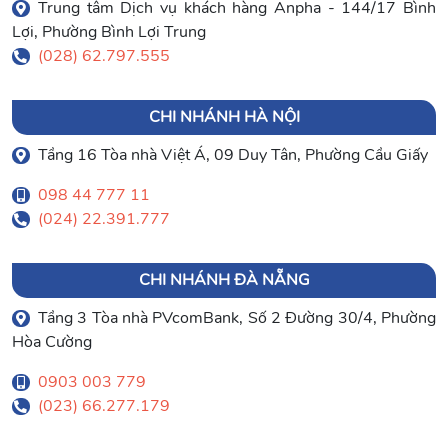
Trung tâm Dịch vụ khách hàng Anpha - 144/17 Bình
Lợi, Phường Bình Lợi Trung
(028) 62.797.555
CHI NHÁNH HÀ NỘI
Tầng 16 Tòa nhà Việt Á, 09 Duy Tân, Phường Cầu Giấy
098 44 777 11
(024) 22.391.777
CHI NHÁNH ĐÀ NẴNG
Tầng 3 Tòa nhà PVcomBank, Số 2 Đường 30/4, Phường
Hòa Cường
0903 003 779
(023) 66.277.179