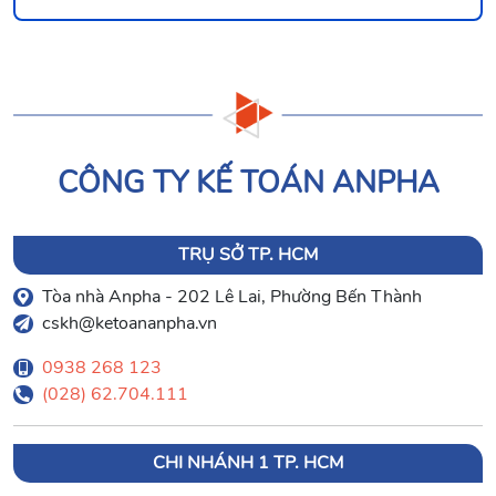
CÔNG TY KẾ TOÁN ANPHA
TRỤ SỞ TP. HCM
Tòa nhà Anpha - 202 Lê Lai, Phường Bến Thành
cskh@ketoananpha.vn
0938 268 123
(028) 62.704.111
CHI NHÁNH 1 TP. HCM