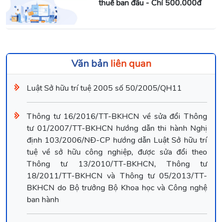
thuế ban đầu - Chỉ 500.000đ
Văn bản
liên quan
Luật Sở hữu trí tuệ 2005 số 50/2005/QH11
Thông tư 16/2016/TT-BKHCN về sửa đổi Thông
tư 01/2007/TT-BKHCN hướng dẫn thi hành Nghị
định 103/2006/NĐ-CP hướng dẫn Luật Sở hữu trí
tuệ về sở hữu công nghiệp, được sửa đổi theo
Thông tư 13/2010/TT-BKHCN, Thông tư
18/2011/TT-BKHCN và Thông tư 05/2013/TT-
BKHCN do Bộ trưởng Bộ Khoa học và Công nghệ
ban hành