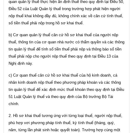
quan quản lý thuế thực hiện ấn định thuế theo quy định tại
Điều 50,
Điều 52 của Luật Quản lý thuế
trong trường hợp phát hiện người
nộp thuế khai không đầy đủ, không chính xác về căn cứ tính thuế,
số tiền thuế phải nộp trong hồ sơ khai thuế.
b) Cơ quan quản lý thuế căn cứ hồ sơ khai thuế của người nộp
thuế, thông tin của cơ quan nhà nước có thẩm quyền và các thông
tin quản lý thuế để tính số tiền thuế phải nộp và thông báo số tiền
thuế phải nộp cho người nộp thuế theo quy định tại Điều 13 của
Nghị định này.
c) Cơ quan thuế căn cứ hồ sơ khai thuế của hộ kinh doanh, cá
nhân kinh doanh nộp thuế theo phương pháp khoán và các thông
tin quản lý thuế để xác định mức thuế khoán theo quy định tại
Điều
51 Luật Quản lý thuế
và theo quy định của Bộ trưởng Bộ Tài
chính.
2. Hồ sơ khai thuế tương ứng với từng loại thuế, người nộp thuế,
phù hợp vơi phương pháp tính thuế, kỳ tính thuế (tháng, quý,
năm, từng lần phát sinh hoặc quyết toán). Trường hợp cùng một