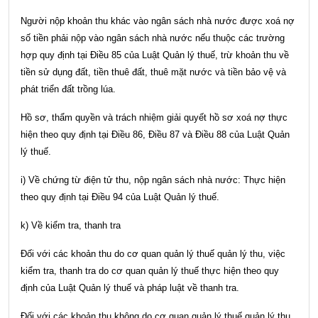
Người nộp khoản thu khác vào ngân sách nhà nước được xoá nợ
số tiền phải nộp vào ngân sách nhà nước nếu thuộc các trường
hợp quy định tại
Điều 85 của Luật Quản lý thuế
, trừ khoản thu về
tiền sử dụng đất, tiền thuê đất, thuê mặt nước và tiền bảo vệ và
phát triển đất trồng lúa.
Hồ sơ, thẩm quyền và trách nhiệm giải quyết hồ sơ xoá nợ thực
hiện theo quy định tại
Điều 86, Điều 87 và Điều 88 của Luật Quản
lý thuế
.
i) Về chứng từ điện tử thu, nộp ngân sách nhà nước: Thực hiện
theo quy định tại
Điều 94 của Luật Quản lý thuế
.
k) Về kiểm tra, thanh tra
Đối với các khoản thu do cơ quan quản lý thuế quản lý thu, việc
kiểm tra, thanh tra do cơ quan quản lý thuế thực hiện theo quy
định của Luật Quản lý thuế và pháp luật về thanh tra.
Đối với các khoản thu không do cơ quan quản lý thuế quản lý thu,