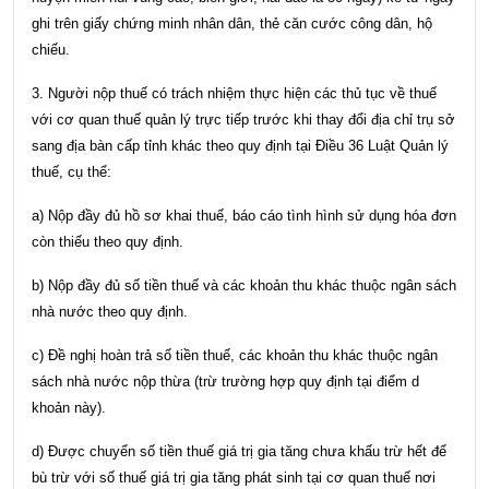
ghi trên giấy chứng minh nhân dân, thẻ căn cước công dân, hộ
chiếu.
3. Người nộp thuế có trách nhiệm thực hiện các thủ tục về thuế
với cơ quan thuế quản lý trực tiếp trước khi thay đổi địa chỉ trụ sở
sang địa bàn cấp tỉnh khác theo quy định tại
Điều 36 Luật Quản lý
thuế
, cụ thể:
a) Nộp đầy đủ hồ sơ khai thuế, báo cáo tình hình sử dụng hóa đơn
còn thiếu theo quy định.
b) Nộp đầy đủ số tiền thuế và các khoản thu khác thuộc ngân sách
nhà nước theo quy định.
c) Đề nghị hoàn trả số tiền thuế, các khoản thu khác thuộc ngân
sách nhà nước nộp thừa (trừ trường hợp quy định tại điểm d
khoản này).
d) Được chuyển số tiền thuế giá trị gia tăng chưa khấu trừ hết để
bù trừ với số thuế giá trị gia tăng phát sinh tại cơ quan thuế nơi