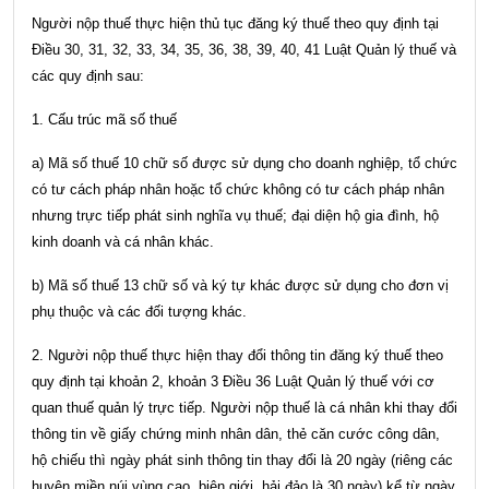
Người nộp thuế thực hiện thủ tục đăng ký thuế theo quy định tại
Điều 30, 31, 32, 33, 34, 35, 36, 38, 39, 40, 41 Luật Quản lý thuế
và
các quy định sau:
1. Cấu trúc mã số thuế
a) Mã số thuế 10 chữ số được sử dụng cho doanh nghiệp, tổ chức
có tư cách pháp nhân hoặc tổ chức không có tư cách pháp nhân
nhưng trực tiếp phát sinh nghĩa vụ thuế; đại diện hộ gia đình, hộ
kinh doanh và cá nhân khác.
b) Mã số thuế 13 chữ số và ký tự khác được sử dụng cho đơn vị
phụ thuộc và các đối tượng khác.
2. Người nộp thuế thực hiện thay đổi thông tin đăng ký thuế theo
quy định tại
khoản 2, khoản 3 Điều 36 Luật Quản lý thuế
với cơ
quan thuế quản lý trực tiếp. Người nộp thuế là cá nhân khi thay đổi
thông tin về giấy chứng minh nhân dân, thẻ căn cước công dân,
hộ chiếu thì ngày phát sinh thông tin thay đổi là 20 ngày (riêng các
huyện miền núi vùng cao, biên giới, hải đảo là 30 ngày) kể từ ngày