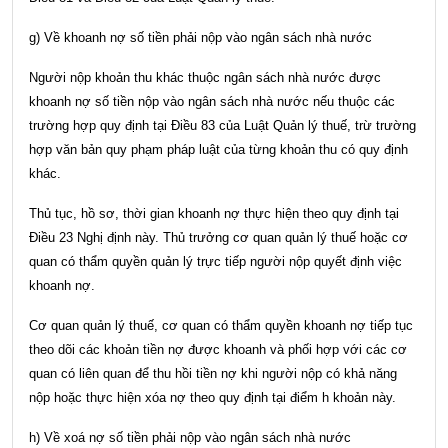
g) Về khoanh nợ số tiền phải nộp vào ngân sách nhà nước
Người nộp khoản thu khác thuộc ngân sách nhà nước được
khoanh nợ số tiền nộp vào ngân sách nhà nước nếu thuộc các
trường hợp quy định tại
Điều 83 của Luật Quản lý thuế
, trừ trường
hợp văn bản quy phạm pháp luật của từng khoản thu có quy định
khác.
Thủ tục, hồ sơ, thời gian khoanh nợ thực hiện theo quy định tại
Điều 23 Nghị định này. Thủ trưởng cơ quan quản lý thuế hoặc cơ
quan có thẩm quyền quản lý trực tiếp người nộp quyết định việc
khoanh nợ.
Cơ quan quản lý thuế, cơ quan có thẩm quyền khoanh nợ tiếp tục
theo dõi các khoản tiền nợ được khoanh và phối hợp với các cơ
quan có liên quan để thu hồi tiền nợ khi người nộp có khả năng
nộp hoặc thực hiện xóa nợ theo quy định tại điểm h khoản này.
h) Về xoá nợ số tiền phải nộp vào ngân sách nhà nước