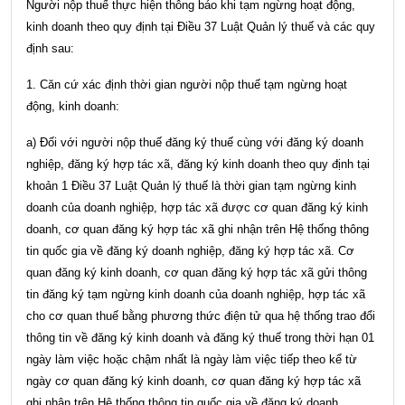
Người nộp thuế thực hiện thông báo khi tạm ngừng hoạt động,
kinh doanh theo quy định tại
Điều 37 Luật Quản lý thuế
và các quy
định sau:
1. Căn cứ xác định thời gian người nộp thuế tạm ngừng hoạt
động, kinh doanh:
a) Đối với người nộp thuế đăng ký thuế cùng với đăng ký doanh
nghiệp, đăng ký hợp tác xã, đăng ký kinh doanh theo quy định tại
khoản 1 Điều 37 Luật Quản lý thuế
là thời gian tạm ngừng kinh
doanh của doanh nghiệp, hợp tác xã được cơ quan đăng ký kinh
doanh, cơ quan đăng ký hợp tác xã ghi nhận trên Hệ thống thông
tin quốc gia về đăng ký doanh nghiệp, đăng ký hợp tác xã. Cơ
quan đăng ký kinh doanh, cơ quan đăng ký hợp tác xã gửi thông
tin đăng ký tạm ngừng kinh doanh của doanh nghiệp, hợp tác xã
cho cơ quan thuế bằng phương thức điện tử qua hệ thống trao đổi
thông tin về đăng ký kinh doanh và đăng ký thuế trong thời hạn 01
ngày làm việc hoặc chậm nhất là ngày làm việc tiếp theo kể từ
ngày cơ quan đăng ký kinh doanh, cơ quan đăng ký hợp tác xã
ghi nhận trên Hệ thống thông tin quốc gia về đăng ký doanh