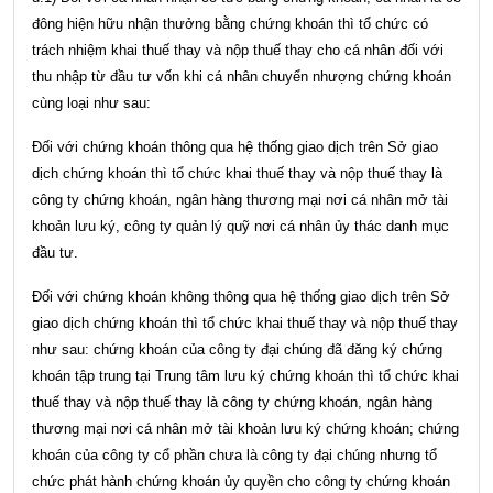
đông hiện hữu nhận thưởng bằng chứng khoán thì tổ chức có
trách nhiệm khai thuế thay và nộp thuế thay cho cá nhân đối với
thu nhập từ đầu tư vốn khi cá nhân chuyển nhượng chứng khoán
cùng loại như sau:
Đối với chứng khoán thông qua hệ thống giao dịch trên Sở giao
dịch chứng khoán thì tổ chức khai thuế thay và nộp thuế thay là
công ty chứng khoán, ngân hàng thương mại nơi cá nhân mở tài
khoản lưu ký, công ty quản lý quỹ nơi cá nhân ủy thác danh mục
đầu tư.
Đối với chứng khoán không thông qua hệ thống giao dịch trên Sở
giao dịch chứng khoán thì tổ chức khai thuế thay và nộp thuế thay
như sau: chứng khoán của công ty đại chúng đã đăng ký chứng
khoán tập trung tại Trung tâm lưu ký chứng khoán thì tổ chức khai
thuế thay và nộp thuế thay là công ty chứng khoán, ngân hàng
thương mại nơi cá nhân mở tài khoản lưu ký chứng khoán; chứng
khoán của công ty cổ phần chưa là công ty đại chúng nhưng tổ
chức phát hành chứng khoán ủy quyền cho công ty chứng khoán