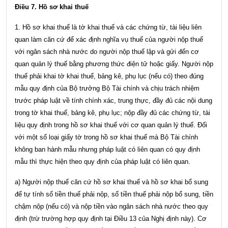
Điều 7. Hồ sơ khai thuế
1. Hồ sơ khai thuế là tờ khai thuế và các chứng từ, tài liệu liên
quan làm căn cứ để xác định nghĩa vụ thuế của người nộp thuế
với ngân sách nhà nước do người nộp thuế lập và gửi đến cơ
quan quản lý thuế bằng phương thức điện tử hoặc giấy. Người nộp
thuế phải khai tờ khai thuế, bảng kê, phụ lục (nếu có) theo đúng
mẫu quy định của Bộ trưởng Bộ Tài chính và chịu trách nhiệm
trước pháp luật về tính chính xác, trung thực, đầy đủ các nội dung
trong tờ khai thuế, bảng kê, phụ lục; nộp đầy đủ các chứng từ, tài
liệu quy định trong hồ sơ khai thuế với cơ quan quản lý thuế. Đối
với một số loại giấy tờ trong hồ sơ khai thuế mà Bộ Tài chính
không ban hành mẫu nhưng pháp luật có liên quan có quy định
mẫu thì thực hiện theo quy định của pháp luật có liên quan.
a) Người nộp thuế căn cứ hồ sơ khai thuế và hồ sơ khai bổ sung
để tự tính số tiền thuế phải nộp, số tiền thuế phải nộp bổ sung, tiền
chậm nộp (nếu có) và nộp tiền vào ngân sách nhà nước theo quy
định (trừ trường hợp quy định tại Điều 13 của Nghị định này). Cơ