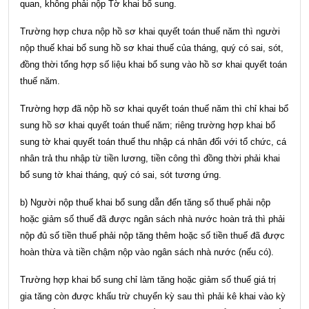
quan, không phải nộp Tờ khai bổ sung.
Trường hợp chưa nộp hồ sơ khai quyết toán thuế năm thì người
nộp thuế khai bổ sung hồ sơ khai thuế của tháng, quý có sai, sót,
đồng thời tổng hợp số liệu khai bổ sung vào hồ sơ khai quyết toán
thuế năm.
Trường hợp đã nộp hồ sơ khai quyết toán thuế năm thì chỉ khai bổ
sung hồ sơ khai quyết toán thuế năm; riêng trường hợp khai bổ
sung tờ khai quyết toán thuế thu nhập cá nhân đối với tổ chức, cá
nhân trả thu nhập từ tiền lương, tiền công thì đồng thời phải khai
bổ sung tờ khai tháng, quý có sai, sót tương ứng.
b) Người nộp thuế khai bổ sung dẫn đến tăng số thuế phải nộp
hoặc giảm số thuế đã được ngân sách nhà nước hoàn trả thì phải
nộp đủ số tiền thuế phải nộp tăng thêm hoặc số tiền thuế đã được
hoàn thừa và tiền chậm nộp vào ngân sách nhà nước (nếu có).
Trường hợp khai bổ sung chỉ làm tăng hoặc giảm số thuế giá trị
gia tăng còn được khấu trừ chuyển kỳ sau thì phải kê khai vào kỳ