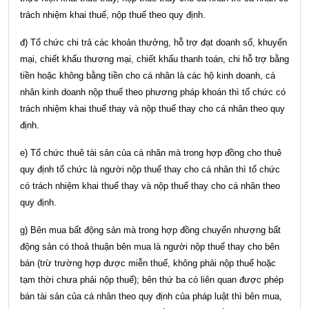
trách nhiệm khai thuế, nộp thuế theo quy định.
đ) Tổ chức chi trả các khoản thưởng, hỗ trợ đạt doanh số, khuyến
mại, chiết khấu thương mại, chiết khấu thanh toán, chi hỗ trợ bằng
tiền hoặc không bằng tiền cho cá nhân là các hộ kinh doanh, cá
nhân kinh doanh nộp thuế theo phương pháp khoán thì tổ chức có
trách nhiệm khai thuế thay và nộp thuế thay cho cá nhân theo quy
định.
e) Tổ chức thuê tài sản của cá nhân mà trong hợp đồng cho thuê
quy định tổ chức là người nộp thuế thay cho cá nhân thì tổ chức
có trách nhiệm khai thuế thay và nộp thuế thay cho cá nhân theo
quy định.
g) Bên mua bất động sản mà trong hợp đồng chuyển nhượng bất
động sản có thoả thuận bên mua là người nộp thuế thay cho bên
bán (trừ trường hợp được miễn thuế, không phải nộp thuế hoặc
tạm thời chưa phải nộp thuế); bên thứ ba có liên quan được phép
bán tài sản của cá nhân theo quy định của pháp luật thì bên mua,