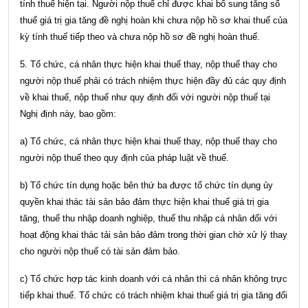
tính thuế hiện tại. Người nộp thuế chỉ được khai bổ sung tăng số
thuế giá trị gia tăng đề nghị hoàn khi chưa nộp hồ sơ khai thuế của
kỳ tính thuế tiếp theo và chưa nộp hồ sơ đề nghị hoàn thuế.
5. Tổ chức, cá nhân thực hiện khai thuế thay, nộp thuế thay cho
người nộp thuế phải có trách nhiệm thực hiện đầy đủ các quy định
về khai thuế, nộp thuế như quy định đối với người nộp thuế tại
Nghị định này, bao gồm:
a) Tổ chức, cá nhân thực hiện khai thuế thay, nộp thuế thay cho
người nộp thuế theo quy định của pháp luật về thuế.
b) Tổ chức tín dụng hoặc bên thứ ba được tổ chức tín dụng ủy
quyền khai thác tài sản bảo đảm thực hiện khai thuế giá trị gia
tăng, thuế thu nhập doanh nghiệp, thuế thu nhập cá nhân đối với
hoạt động khai thác tải sản bảo đảm trong thời gian chờ xử lý thay
cho người nộp thuế có tài sản đảm bảo.
c) Tổ chức hợp tác kinh doanh với cá nhân thì cá nhân không trực
tiếp khai thuế. Tổ chức có trách nhiệm khai thuế giá trị gia tăng đối