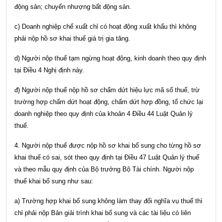
động sản; chuyển nhượng bất động sản.
c) Doanh nghiệp chế xuất chỉ có hoạt động xuất khẩu thì không
phải nộp hồ sơ khai thuế giá trị gia tăng.
d) Người nộp thuế tạm ngừng hoạt động, kinh doanh theo quy định
tại Điều 4 Nghị định này.
đ) Người nộp thuế nộp hồ sơ chấm dứt hiệu lực mã số thuế, trừ
trường hợp chấm dứt hoạt động, chấm dứt hợp đồng, tổ chức lại
doanh nghiệp theo quy định của
khoản 4 Điều 44 Luật Quản lý
thuế
.
4. Người nộp thuế được nộp hồ sơ khai bổ sung cho từng hồ sơ
khai thuế có sai, sót theo quy định tại
Điều 47 Luật Quản lý thuế
và theo mẫu quy định của Bộ trưởng Bộ Tài chính. Người nộp
thuế khai bổ sung như sau:
a) Trường hợp khai bổ sung không làm thay đổi nghĩa vụ thuế thì
chỉ phải nộp Bản giải trình khai bổ sung và các tài liệu có liên