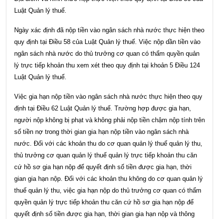
Luật Quản lý thuế
.
Ngày xác định đã nộp tiền vào ngân sách nhà nước thực hiện theo
quy định tại
Điều 58 của Luật Quản lý thuế
. Việc nộp dần tiền vào
ngân sách nhà nước do thủ trưởng cơ quan có thẩm quyền quản
lý trực tiếp khoản thu xem xét theo quy định tại
khoản 5 Điều 124
Luật Quản lý thuế
.
Việc gia hạn nộp tiền vào ngân sách nhà nước thực hiện theo quy
định tại
Điều 62 Luật Quản lý thuế
. Trường hợp được gia hạn,
người nộp không bị phạt và không phải nộp tiền chậm nộp tính trên
số tiền nợ trong thời gian gia hạn nộp tiền vào ngân sách nhà
nước. Đối với các khoản thu do cơ quan quản lý thuế quản lý thu,
thủ trưởng cơ quan quản lý thuế quản lý trực tiếp khoản thu căn
cứ hồ sơ gia hạn nộp để quyết định số tiền được gia hạn, thời
gian gia hạn nộp. Đối với các khoản thu không do cơ quan quản lý
thuế quản lý thu, việc gia hạn nộp do thủ trưởng cơ quan có thẩm
quyền quản lý trực tiếp khoản thu căn cứ hồ sơ gia hạn nộp để
quyết định số tiền được gia hạn, thời gian gia hạn nộp và thông