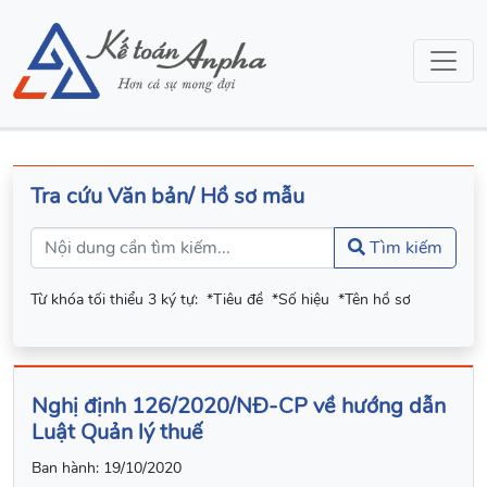
Tra cứu Văn bản/ Hồ sơ mẫu
Tìm kiếm
Từ khóa tối thiểu 3 ký tự:
*Tiêu đề
*Số hiệu
*Tên hồ sơ
Nghị định 126/2020/NĐ-CP về hướng dẫn
Luật Quản lý thuế
Ban hành:
19/10/2020