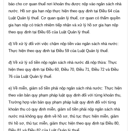
báo cho cơ quan thuế nơi khoản thu được nộp vào ngân sách nhà
nước. Hồ sơ gia hạn nộp thực hiện theo quy định tại
Điều 64 của
Luật Quản lý thuế
. Cơ quan quản lý thuế, cơ quan có thẩm quyền
gia hạn nộp có trách nhiệm tiếp nhận và xử lý hồ sơ gia hạn nộp
theo quy định tại
Điều 65 của Luật Quản lý thuế
.
d) Về xử lý đối với việc chậm nộp tiền vào ngân sách nhà nước:
Thực hiện theo quy định tại
Điều 59 của Luật Quản lý thuế
.
đ) Về xử lý số tiền nộp ngân sách nhà nước đã nộp thừa: Thực
hiện theo quy định tại
Điều 60, Điều 70, Điều 71, Điều 72 và Điều
76 của Luật Quản lý thuế
.
e) Về miễn, giảm số tiền phải nộp ngân sách nhà nước: Thực hiện
theo văn bản quy phạm pháp luật quy định đối với từng khoản thu,
Trường hợp văn bản quy phạm pháp luật quy định đối với từng
khoản thu có quy định miễn, giảm số tiền phải nộp ngân sách nhà
nước mà không quy định về hồ sơ, thủ tục thực hiện miễn, giảm
thì hồ sơ, thủ tục miễn, giảm thực hiện theo quy định tại
Điều 80,
Điều 81 và Điều 82 của Luật Quản lý thuế
.