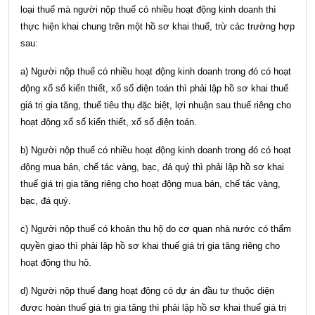
loại thuế mà người nộp thuế có nhiều hoạt động kinh doanh thì
thực hiện khai chung trên một hồ sơ khai thuế, trừ các trường hợp
sau:
a) Người nộp thuế có nhiều hoạt động kinh doanh trong đó có hoạt
động xổ số kiến thiết, xổ số điện toán thì phải lập hồ sơ khai thuế
giá trị gia tăng, thuế tiêu thụ đặc biệt, lợi nhuận sau thuế riêng cho
hoạt động xổ số kiến thiết, xổ số điện toán.
b) Người nộp thuế có nhiều hoạt động kinh doanh trong đó có hoạt
động mua bán, chế tác vàng, bạc, đá quý thì phải lập hồ sơ khai
thuế giá trị gia tăng riêng cho hoạt động mua bán, chế tác vàng,
bạc, đá quý.
c) Người nộp thuế có khoản thu hộ do cơ quan nhà nước có thẩm
quyền giao thì phải lập hồ sơ khai thuế giá trị gia tăng riêng cho
hoạt động thu hộ.
d) Người nộp thuế đang hoạt động có dự án đầu tư thuộc diện
được hoàn thuế giá trị gia tăng thì phải lập hồ sơ khai thuế giá trị