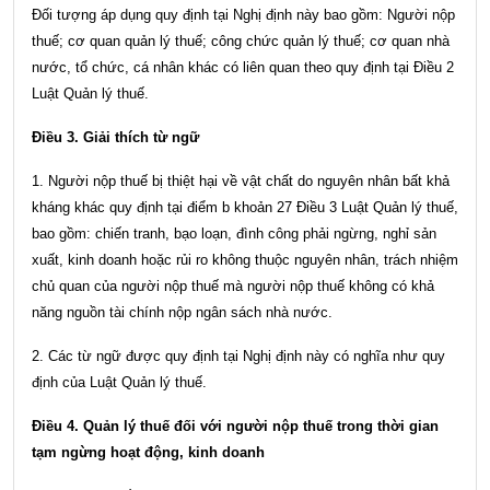
Đối tượng áp dụng quy định tại Nghị định này bao gồm: Người nộp
thuế; cơ quan quản lý thuế; công chức quản lý thuế; cơ quan nhà
nước, tổ chức, cá nhân khác có liên quan theo quy định tại
Điều 2
Luật Quản lý thuế
.
Điều 3. Giải thích từ ngữ
1. Người nộp thuế bị thiệt hại về vật chất do nguyên nhân bất khả
kháng khác quy định tại
điểm b khoản 27 Điều 3 Luật Quản lý thuế
,
bao gồm: chiến tranh, bạo loạn, đình công phải ngừng, nghỉ sản
xuất, kinh doanh hoặc rủi ro không thuộc nguyên nhân, trách nhiệm
chủ quan của người nộp thuế mà người nộp thuế không có khả
năng nguồn tài chính nộp ngân sách nhà nước.
2. Các từ ngữ được quy định tại Nghị định này có nghĩa như quy
định của Luật Quản lý thuế.
Điều 4. Quản lý thuế đối với người nộp thuế trong thời gian
tạm ngừng hoạt động, kinh doanh