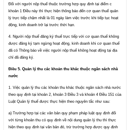
Đối với người nộp thuế thuộc trường hợp quy định tại điểm c
khoản 1 Điều này thì thực hiện thông báo đến cơ quan thuế quản
lý trực tiếp chậm nhất là 01 ngày làm việc trước khi tiếp tục hoạt
động, kinh doanh trở lại trước thời hạn.
4. Người nộp thuế đăng ký thuế trực tiếp với cơ quan thuế không
được đăng ký tạm ngừng hoạt động, kinh doanh khi cơ quan thuế
đã có Thông báo về việc người nộp thuế không hoạt động tại địa
chỉ đã đăng ký.
Điều 5. Quản lý thu các khoản thu khác thuộc ngân sách nhà
nước
1. Việc quản lý thu các khoản thu khác thuộc ngân sách nhà nước
theo quy định tại
khoản 2, khoản 3 Điều 3 và khoản 4 Điều 151 của
Luật Quản lý thuế
được thực hiện theo nguyên tắc như sau:
a) Trường hợp tại các văn bản quy phạm pháp luật quy định đối
với từng khoản thu có quy định về nội dung quản lý thu thì thực
hiện theo quy định tại văn bản đó, trừ trường hợp được quy định