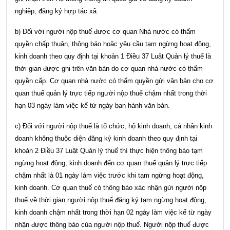
nghiệp, đăng ký hợp tác xã.
b) Đối với người nộp thuế được cơ quan Nhà nước có thẩm
quyền chấp thuận, thông báo hoặc yêu cầu tạm ngừng hoạt động,
kinh doanh theo quy định tại
khoản 1 Điều 37 Luật Quản lý thuế
là
thời gian được ghi trên văn bản do cơ quan nhà nước có thẩm
quyền cấp. Cơ quan nhà nước có thẩm quyền gửi văn bản cho cơ
quan thuế quản lý trực tiếp người nộp thuế chậm nhất trong thời
hạn 03 ngày làm việc kể từ ngày ban hành văn bản.
c) Đối với người nộp thuế là tổ chức, hộ kinh doanh, cá nhân kinh
doanh không thuộc diện đăng ký kinh doanh theo quy định tại
khoản 2 Điều 37 Luật Quản lý thuế
thì thực hiện thông báo tạm
ngừng hoạt động, kinh doanh đến cơ quan thuế quản lý trực tiếp
chậm nhất là 01 ngày làm việc trước khi tạm ngừng hoạt động,
kinh doanh. Cơ quan thuế có thông báo xác nhận gửi người nộp
thuế về thời gian người nộp thuế đăng ký tạm ngừng hoạt động,
kinh doanh chậm nhất trong thời hạn 02 ngày làm việc kể từ ngày
nhận được thông báo của người nộp thuế. Người nộp thuế được