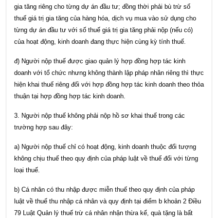
gia tăng riêng cho từng dự án đầu tư; đồng thời phải bù trừ số
thuế giá trị gia tăng của hàng hóa, dịch vụ mua vào sử dụng cho
từng dự án đầu tư với số thuế giá trị gia tăng phải nộp (nếu có)
của hoạt động, kinh doanh đang thực hiện cùng kỳ tính thuế.
đ) Người nộp thuế được giao quản lý hợp đồng hợp tác kinh
doanh với tổ chức nhưng không thành lập pháp nhân riêng thì thực
hiện khai thuế riêng đối với hợp đồng hợp tác kinh doanh theo thỏa
thuận tại hợp đồng hợp tác kinh doanh.
3. Người nộp thuế không phải nộp hồ sơ khai thuế trong các
trường hợp sau đây:
a) Người nộp thuế chỉ có hoạt động, kinh doanh thuộc đối tượng
không chịu thuế theo quy định của pháp luật về thuế đối với từng
loại thuế.
b) Cá nhân có thu nhập được miễn thuế theo quy định của pháp
luật về thuế thu nhập cá nhân và quy định tại
điểm b khoản 2 Điều
79 Luật Quản lý thuế
trừ cá nhân nhận thừa kế, quà tặng là bất