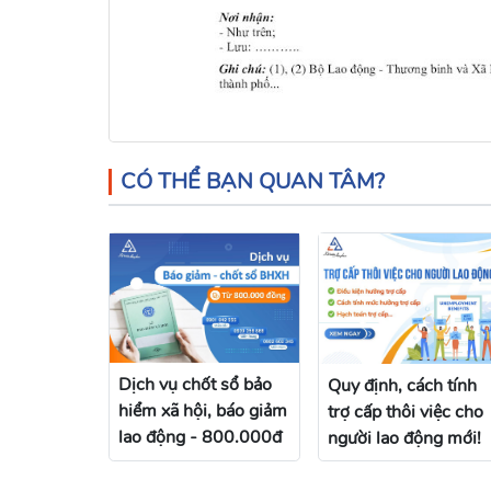
CÓ THỂ BẠN QUAN TÂM?
Dịch vụ chốt sổ bảo
Quy định, cách tính
hiểm xã hội, báo giảm
trợ cấp thôi việc cho
lao động - 800.000đ
người lao động mới!