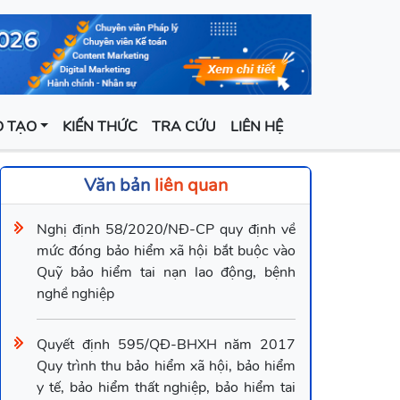
 TẠO
KIẾN THỨC
TRA CỨU
LIÊN HỆ
Văn bản
liên quan
Nghị định 58/2020/NĐ-CP quy định về
mức đóng bảo hiểm xã hội bắt buộc vào
Quỹ bảo hiểm tai nạn lao động, bệnh
nghề nghiệp
Quyết định 595/QĐ-BHXH năm 2017
Quy trình thu bảo hiểm xã hội, bảo hiểm
y tế, bảo hiểm thất nghiệp, bảo hiểm tai