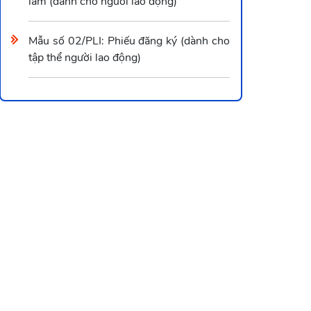
làm (dành cho người lao động)
Mẫu số 02/PLI: Phiếu đăng ký (dành cho
tập thể người lao động)