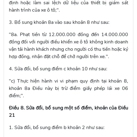
định hoặc làm sai lệch dữ liệu của thiết bị giám sát
hành trình của xe ô tô;".
3. Bổ sung khoản 8a vào sau
khoản 8
như sau:
"8a. Phạt tiền từ 12.000.000 đồng đến 14.000.000
đồng đối với người điều khiển xe ô tô không kinh doanh
vận tải hành khách nhưng cho người có thu tiền hoặc ký
hợp đồng, nhận đặt chỗ để chở người trên xe.".
4. Sửa đổi, bổ sung
điểm c khoản 10
như sau:
"c) Thực hiện hành vi vi phạm quy định tại
khoản 8
,
khoản 8a Điều này bị trừ điểm giấy phép lái xe 06
điểm;".
Điều 8. Sửa đổi, bổ sung một số điểm, khoản của Điều
21
1. Sửa đổi, bổ sung
điểm b khoản 2
như sau: