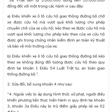
"3a. Phạt tiền từ 5.000.000 đồng đến 10.000.000
đồng đối với một trong các hành vi sau đây:
a) Điều khiển xe ô tô cứu hộ giao thông đường bộ chở
xe được cứu hộ mà vượt quá khối lượng cho phép
chuyên chở của xe cứu hộ; kéo theo xe được cứu hộ mà
vượt quá khối lượng cho phép kéo theo của xe cứu hộ
được ghi trong chứng nhận kiểm định an toàn kỹ thuật
và bảo vệ môi trường của xe;
b) Điều khiển xe ô tô cứu hộ giao thông đường bộ kéo
theo xe không đúng đối tượng được cứu hộ theo quy
định tại
khoản 1 Điều 54 Luật Trật tự, an toàn giao
thông đường bộ
.".
2. Sửa đổi, bổ sung
khoản 4
như sau:
"4. Ngoài việc bị áp dụng hình thức xử phạt, người điều
khiển phương tiện thực hiện hành vi quy định tại
khoản
3
, khoản 3a Điều này bị trừ điểm giấy phép lái xe 02