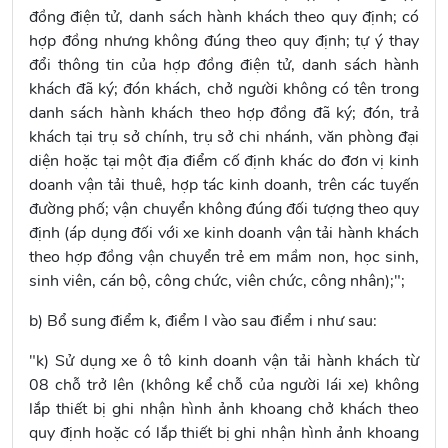
đồng điện tử, danh sách hành khách theo quy định; có
hợp đồng nhưng không đúng theo quy định; tự ý thay
đổi thông tin của hợp đồng điện tử, danh sách hành
khách đã ký; đón khách, chở người không có tên trong
danh sách hành khách theo hợp đồng đã ký; đón, trả
khách tại trụ sở chính, trụ sở chi nhánh, văn phòng đại
diện hoặc tại một địa điểm cố định khác do đơn vị kinh
doanh vận tải thuê, hợp tác kinh doanh, trên các tuyến
đường phố; vận chuyển không đúng đối tượng theo quy
định (áp dụng đối với xe kinh doanh vận tải hành khách
theo hợp đồng vận chuyển trẻ em mầm non, học sinh,
sinh viên, cán bộ, công chức, viên chức, công nhân);";
b) Bổ sung điểm k, điểm l vào sau
điểm i
như sau:
"k) Sử dụng xe ô tô kinh doanh vận tải hành khách từ
08 chỗ trở lên (không kể chỗ của người lái xe) không
lắp thiết bị ghi nhận hình ảnh khoang chở khách theo
quy định hoặc có lắp thiết bị ghi nhận hình ảnh khoang