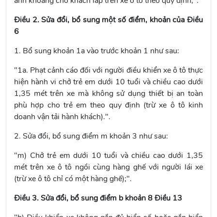
ảnh khoang chở khách lắp trên xe ô tô theo quy định;".
Điều 2. Sửa đổi, bổ sung một số điểm, khoản của Điều
6
1. Bổ sung khoản 1a vào trước
khoản 1
như sau:
"1a. Phạt cảnh cáo đối với người điều khiển xe ô tô thực
hiện hành vi chở trẻ em dưới 10 tuổi và chiều cao dưới
1,35 mét trên xe mà không sử dụng thiết bị an toàn
phù hợp cho trẻ em theo quy định (trừ xe ô tô kinh
doanh vận tải hành khách).".
2. Sửa đổi, bổ sung
điểm m khoản 3
như sau:
"m) Chở trẻ em dưới 10 tuổi và chiều cao dưới 1,35
mét trên xe ô tô ngồi cùng hàng ghế với người lái xe
(trừ xe ô tô chỉ có một hàng ghế);".
Điều 3. Sửa đổi, bổ sung điểm b khoản 8 Điều 13