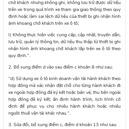
chở khách nhưng không ghi, không lưu trữ được dữ liệu
trên xe trong quá trình xe tham gia giao thông theo quy
định hoặc làm sai lệch dữ liệu của thiết bị ghi nhận hình
ảnh khoang chở khách trên xe ô tô;
l) Không thực hiện việc cung cấp, cập nhật, truyền dẫn,
lưu trữ, quản lý thông tin, dữ liệu thu thập từ thiết bị ghi
nhận hình ảnh khoang chở khách lắp trên xe ô tô theo
quy định.".
2. Bổ sung điểm d vào sau
điểm c khoản 8
như sau:
"d) Sử dụng xe ô tô kinh doanh vận tải hành khách theo
hợp đồng mà xác nhận đặt chỗ cho từng hành khách đi
xe ngoài hợp đồng đã ký kết hoặc bán vé, thu tiền ngoài
hợp đồng đã ký kết; ấn định hành trình, lịch trình cố
định để phục vụ cho nhiều hành khách hoặc nhiều
người thuê vận tải khác nhau.".
3. Sửa đổi, bổ sung
điểm c, điểm d khoản 13
như sau: