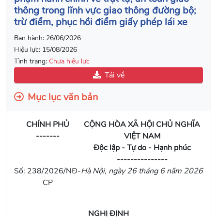
thông trong lĩnh vực giao thông đường bộ;
trừ điểm, phục hồi điểm giấy phép lái xe
Ban hành:
26/06/2026
Hiệu lực:
15/08/2026
Tình trạng:
Chưa hiệu lực
Tải về
Mục lục văn bản
CHÍNH PHỦ
CỘNG HÒA XÃ HỘI CHỦ NGHĨA
-------
VIỆT NAM
Độc lập - Tự do - Hạnh phúc
---------------
Số: 238/2026/NĐ-
Hà Nội, ngày 26 tháng 6 năm 2026
CP
NGHỊ ĐỊNH