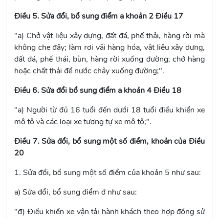
Điều 5. Sửa đổi, bổ sung điểm a khoản 2 Điều 17
"a) Chở vật liệu xây dựng, đất đá, phế thải, hàng rời mà
không che đậy; làm rơi vãi hàng hóa, vật liệu xây dựng,
đất đá, phế thải, bùn, hàng rời xuống đường; chở hàng
hoặc chất thải để nước chảy xuống đường;".
Điều 6. Sửa đổi bổ sung điểm a khoản 4 Điều 18
"a) Người từ đủ 16 tuổi đến dưới 18 tuổi điều khiển xe
mô tô và các loại xe tương tự xe mô tô;".
Điều 7. Sửa đổi, bổ sung một số điểm, khoản của Điều
20
1. Sửa đổi, bổ sung một số điểm của
khoản 5
như sau:
a) Sửa đổi, bổ sung
điểm đ
như sau:
"đ) Điều khiển xe vận tải hành khách theo hợp đồng sử