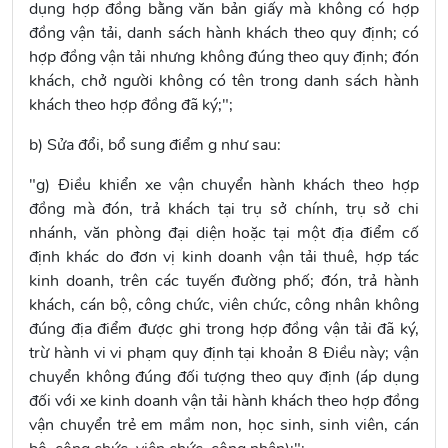
dụng hợp đồng bằng văn bản giấy mà không có hợp
đồng vận tải, danh sách hành khách theo quy định; có
hợp đồng vận tải nhưng không đúng theo quy định; đón
khách, chở người không có tên trong danh sách hành
khách theo hợp đồng đã ký;";
b) Sửa đổi, bổ sung
điểm g
như sau:
"g) Điều khiển xe vận chuyển hành khách theo hợp
đồng mà đón, trả khách tại trụ sở chính, trụ sở chi
nhánh, văn phòng đại diện hoặc tại một địa điểm cố
định khác do đơn vị kinh doanh vận tải thuê, hợp tác
kinh doanh, trên các tuyến đường phố; đón, trả hành
khách, cán bộ, công chức, viên chức, công nhân không
đúng địa điểm được ghi trong hợp đồng vận tải đã ký,
trừ hành vi vi phạm quy định tại khoản 8 Điều này; vận
chuyển không đúng đối tượng theo quy định (áp dụng
đối với xe kinh doanh vận tải hành khách theo hợp đồng
vận chuyển trẻ em mầm non, học sinh, sinh viên, cán