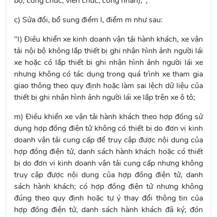
bộ, công chức, viên chức, công nhân);";
c) Sửa đổi, bổ sung
điểm
l, điểm m
như sau:
"l) Điều khiển xe kinh doanh vận tải hành khách, xe vận
tải nội bộ không lắp thiết bị ghi nhận hình ảnh người lái
xe hoặc có lắp thiết bị ghi nhận hình ảnh người lái xe
nhưng không có tác dụng trong quá trình xe tham gia
giao thông theo quy định hoặc làm sai lệch dữ liệu của
thiết bị ghi nhận hình ảnh người lái xe lắp trên xe ô tô;
m) Điều khiển xe vận tải hành khách theo hợp đồng sử
dụng hợp đồng điện tử không có thiết bị do đơn vị kinh
doanh vận tải cung cấp để truy cập được nội dung của
hợp đồng điện tử, danh sách hành khách hoặc có thiết
bị do đơn vị kinh doanh vận tải cung cấp nhưng không
truy cập được nội dung của hợp đồng điện tử, danh
sách hành khách; có hợp đồng điện tử nhưng không
đúng theo quy định hoặc tự ý thay đổi thông tin của
hợp đồng điện tử, danh sách hành khách đã ký; đón