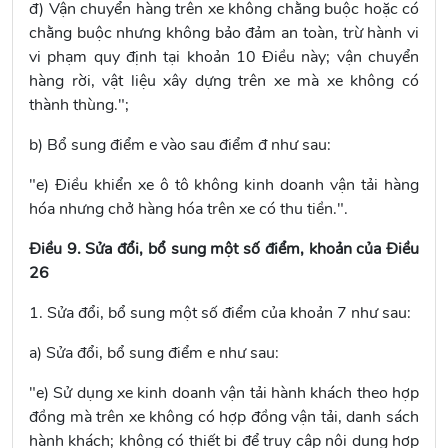
đ) Vận chuyển hàng trên xe không chằng buộc hoặc có
chằng buộc nhưng không bảo đảm an toàn, trừ hành vi
vi phạm quy định tại
khoản 10 Điều này
; vận chuyển
hàng rời, vật liệu xây dựng trên xe mà xe không có
thành thùng.";
b) Bổ sung điểm e vào sau
điểm đ
như sau:
"e) Điều khiển xe ô tô không kinh doanh vận tải hàng
hóa nhưng chở hàng hóa trên xe có thu tiền.".
Điều 9. Sửa đổi, bổ sung một số điểm, khoản của Điều
26
1. Sửa đổi, bổ sung một số điểm của
khoản 7
như sau:
a) Sửa đổi, bổ sung
điểm e
như sau:
"e) Sử dụng xe kinh doanh vận tải hành khách theo hợp
đồng mà trên xe không có hợp đồng vận tải, danh sách
hành khách; không có thiết bị để truy cập nội dung hợp