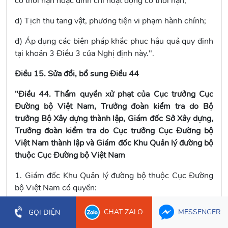
có thời hạn hoặc đình chỉ hoạt động có thời hạn;
d) Tịch thu tang vật, phương tiện vi phạm hành chính;
đ) Áp dụng các biện pháp khắc phục hậu quả quy định
tại khoản 3 Điều 3 của Nghị định này.".
Điều 15. Sửa đổi, bổ sung Điều 44
"Điều 44. Thẩm quyền xử phạt của Cục trưởng Cục
Đường bộ Việt Nam, Trưởng đoàn kiểm tra do Bộ
trưởng Bộ Xây dựng thành lập, Giám đốc Sở Xây dựng,
Trưởng đoàn kiểm tra do Cục trưởng Cục Đường bộ
Việt Nam thành lập và Giám đốc Khu Quản lý đường bộ
thuộc Cục Đường bộ Việt Nam
1. Giám đốc Khu Quản lý đường bộ thuộc Cục Đường
bộ Việt Nam có quyền:
a) Phạt cảnh cáo;
CHAT ZALO
MESSENGER
GỌI ĐIỆN