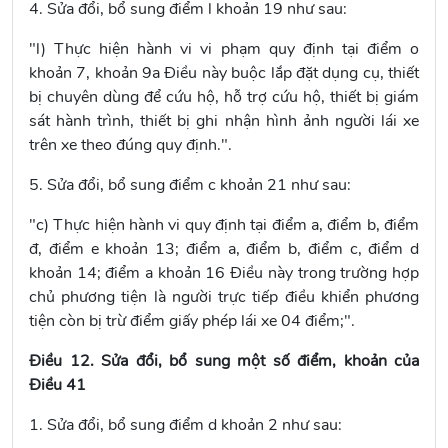
4. Sửa đổi, bổ sung
điểm
l khoản 19
như sau:
"l) Thực hiện hành vi vi phạm quy định tại
điểm o
khoản 7
, khoản 9a Điều này buộc lắp đặt dụng cụ, thiết
bị chuyên dùng để cứu hộ, hỗ trợ cứu hộ, thiết bị giám
sát hành trình, thiết bị ghi nhận hình ảnh người lái xe
trên xe theo đúng quy định.".
5. Sửa đổi, bổ sung
điểm c khoản 21
như sau:
"c) Thực hiện hành vi quy định tại
điểm a, điểm b, điểm
đ, điểm e khoản 13; điểm a, điểm b, điểm c, điểm d
khoản 14; điểm a khoản 16 Điều này
trong trường hợp
chủ phương tiện là người trực tiếp điều khiển phương
tiện còn bị trừ điểm giấy phép lái xe 04 điểm;".
Điều 12. Sửa đổi, bổ sung một số điểm, khoản của
Điều 41
1. Sửa đổi, bổ sung
điểm d khoản 2
như sau: