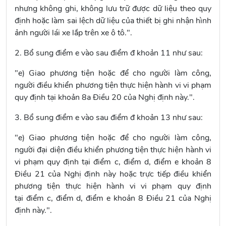
nhưng không ghi, không lưu trữ được dữ liệu theo quy
định hoặc làm sai lệch dữ liệu của thiết bị ghi nhận hình
ảnh người lái xe lắp trên xe ô tô.".
2. Bổ sung điểm e vào sau
điểm đ khoản 11
như sau:
"e) Giao phương tiện hoặc để cho người làm công,
người điều khiển phương tiện thực hiện hành vi vi phạm
quy định tại
khoản 8a Điều 20 của Nghị định này
.".
3. Bổ sung điểm e vào sau
điểm đ khoản 13
như sau:
"e) Giao phương tiện hoặc để cho người làm công,
người đại diện điều khiển phương tiện thực hiện hành vi
vi phạm quy định tại
điểm c, điểm d, điểm e khoản 8
Điều 21 của Nghị định
này hoặc trực tiếp điều khiển
phương tiện thực hiện hành vi vi phạm quy định
tại
điểm c, điểm d, điểm e khoản 8 Điều 21 của Nghị
định
này.".