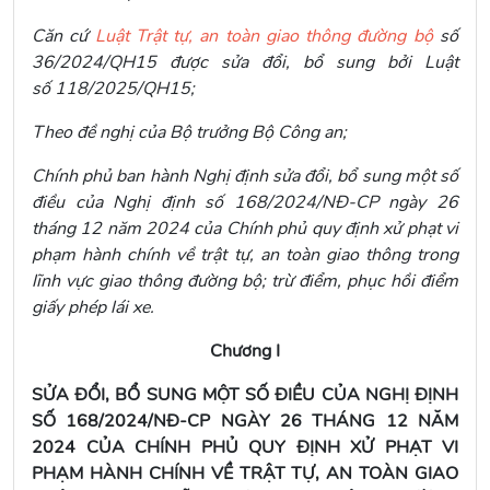
Căn cứ
Luật Trật tự, an toàn giao thông đường bộ
số
36/2024/QH15 được sửa đổi, bổ sung bởi Luật
số 118/2025/QH15;
Theo đề nghị của Bộ trưởng Bộ Công an;
Chính phủ ban hành Nghị định sửa đổi, bổ sung một số
điều của Nghị định số 168/2024/NĐ-CP ngày 26
tháng 12 năm 2024 của Chính phủ quy định xử phạt vi
phạm hành chính về trật tự, an toàn giao thông trong
lĩnh vực giao thông đường bộ; trừ điểm, phục hồi điểm
giấy phép lái xe.
Chương I
SỬA ĐỔI, BỔ SUNG MỘT SỐ ĐIỀU CỦA NGHỊ ĐỊNH
SỐ 168/2024/NĐ-CP NGÀY 26 THÁNG 12 NĂM
2024 CỦA CHÍNH PHỦ QUY ĐỊNH XỬ PHẠT VI
PHẠM HÀNH CHÍNH VỀ TRẬT TỰ, AN TOÀN GIAO