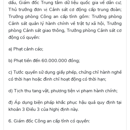
dấu, Giám đốc Trung tâm dữ liệu quốc gia về dân cư;
Thủ trưởng đơn vị Cảnh sát cơ động cấp trung đoàn;
Trưởng phòng Công an cấp tỉnh gồm: Trưởng phòng
Cảnh sát quản lý hành chính về trật tự xã hội, Trưởng
phòng Cảnh sát giao thông, Trưởng phòng Cảnh sát cơ
động có quyền:
a) Phạt cảnh cáo;
b) Phạt tiền đến 60.000.000 đồng;
c) Tước quyền sử dụng giấy phép, chứng chỉ hành nghề
có thời hạn hoặc đình chỉ hoạt động có thời hạn;
d) Tịch thu tang vật, phương tiện vi phạm hành chính;
đ) Áp dụng biện pháp khắc phục hậu quả quy định tại
khoản 3 Điều 3 của Nghị định này.
6. Giám đốc Công an cấp tỉnh có quyền: