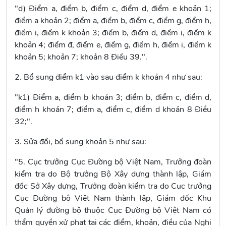
"d) Điểm a, điểm b, điểm c, điểm d, điểm e khoản 1;
điểm a khoản 2; điểm a, điểm b, điểm c, điểm g, điểm h,
điểm i, điểm k khoản 3; điểm b, điểm d, điểm i, điểm k
khoản 4; điểm đ, điểm e, điểm g, điểm h, điểm i, điểm k
khoản 5; khoản 7; khoản 8 Điều 39.".
2. Bổ sung điểm k1 vào sau
điểm k khoản 4
như sau:
"k1) Điểm a, điểm b khoản 3; điểm b, điểm c, điểm d,
điểm h khoản 7; điểm a, điểm c, điểm d khoản 8 Điều
32;".
3. Sửa đổi, bổ sung
khoản 5
như sau:
"5. Cục trưởng Cục Đường bộ Việt Nam, Trưởng đoàn
kiểm tra do Bộ trưởng Bộ Xây dựng thành lập, Giám
đốc Sở Xây dựng, Trưởng đoàn kiểm tra do Cục trưởng
Cục Đường bộ Việt Nam thành lập, Giám đốc Khu
Quản lý đường bộ thuộc Cục Đường bộ Việt Nam có
thẩm quyền xử phạt tại các điểm, khoản, điều của Nghị