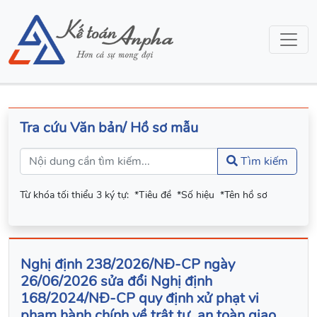
Tra cứu Văn bản/ Hồ sơ mẫu
Tìm kiếm
Từ khóa tối thiểu 3 ký tự:
*Tiêu đề
*Số hiệu
*Tên hồ sơ
Nghị định 238/2026/NĐ-CP ngày
26/06/2026 sửa đổi Nghị định
168/2024/NĐ-CP quy định xử phạt vi
phạm hành chính về trật tự, an toàn giao