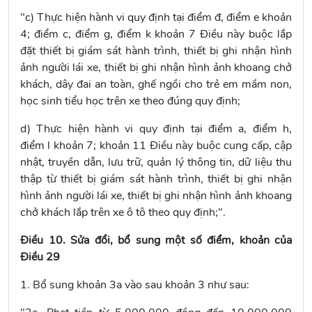
"c) Thực hiện hành vi quy định tại
điểm đ, điểm e khoản
4; điểm c, điểm g, điểm k khoản 7 Điều này
buộc lắp
đặt thiết bị giám sát hành trình, thiết bị ghi nhận hình
ảnh người lái xe, thiết bị ghi nhận hình ảnh khoang chở
khách, dây đai an toàn, ghế ngồi cho trẻ em mầm non,
học sinh tiểu học trên xe theo đúng quy định;
d) Thực hiện hành vi quy định tại
điểm a, điểm h,
điểm
l khoản 7; khoản 11 Điều này
buộc cung cấp, cập
nhật, truyền dẫn, lưu trữ, quản lý thông tin, dữ liệu thu
thập từ thiết bị giám sát hành trình, thiết bị ghi nhận
hình ảnh người lái xe, thiết bị ghi nhận hình ảnh khoang
chở khách lắp trên xe ô tô theo quy định;".
Điều 10. Sửa đổi, bổ sung một số điểm, khoản của
Điều 29
1. Bổ sung khoản 3a vào sau
khoản 3
như sau: