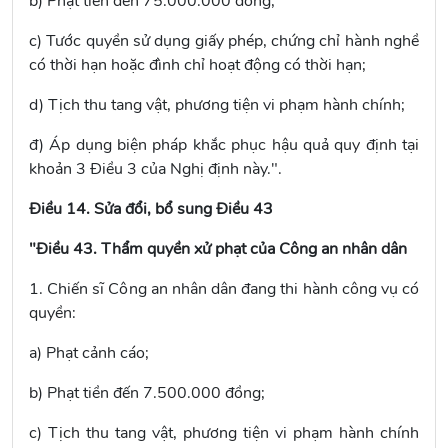
b) Phạt tiền đến 75.000.000 đồng;
c) Tước quyền sử dụng giấy phép, chứng chỉ hành nghề
có thời hạn hoặc đình chỉ hoạt động có thời hạn;
d) Tịch thu tang vật, phương tiện vi phạm hành chính;
đ) Áp dụng biện pháp khắc phục hậu quả quy định tại
khoản 3 Điều 3 của Nghị định này.".
Điều 14. Sửa đổi, bổ sung Điều 43
"Điều 43. Thẩm quyền xử phạt của Công an nhân dân
1. Chiến sĩ Công an nhân dân đang thi hành công vụ có
quyền:
a) Phạt cảnh cáo;
b) Phạt tiền đến 7.500.000 đồng;
c) Tịch thu tang vật, phương tiện vi phạm hành chính