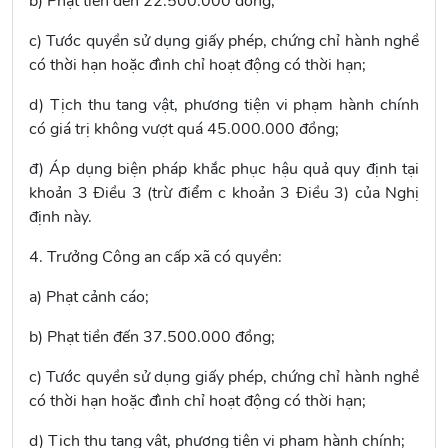
b) Phạt tiền đến 22.500.000 đồng;
c) Tước quyền sử dụng giấy phép, chứng chỉ hành nghề
có thời hạn hoặc đình chỉ hoạt động có thời hạn;
d) Tịch thu tang vật, phương tiện vi phạm hành chính
có giá trị không vượt quá 45.000.000 đồng;
đ) Áp dụng biện pháp khắc phục hậu quả quy định tại
khoản 3 Điều 3 (trừ điểm c khoản 3 Điều 3) của Nghị
định này.
4. Trưởng Công an cấp xã có quyền:
a) Phạt cảnh cáo;
b) Phạt tiền đến 37.500.000 đồng;
c) Tước quyền sử dụng giấy phép, chứng chỉ hành nghề
có thời hạn hoặc đình chỉ hoạt động có thời hạn;
d) Tịch thu tang vật, phương tiện vi phạm hành chính;