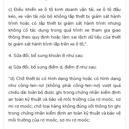
c) Điều khiển xe ô tô kinh doanh vận tải, xe ô tô đầu
kéo, xe vận tải nội bộ không lắp thiết bị giám sát hành
trình hoặc có lắp thiết bị giám sát hành trình nhưng
không có tác dụng trong quá trình xe tham gia giao
thông theo quy định hoặc làm sai lệch dữ liệu của thiết
bị giám sát hành trình lắp trên xe ô tô;".
4. Sửa đổi, bổ sung
khoản 8
như sau:
a) Sửa đổi, bổ sung
điểm d, điểm đ
như sau:
"d) Chở thiết bị có hình dạng thùng hoặc có hình dạng
như công-ten-nơ (không phải công-ten-nơ) vượt quá
chiều dài toàn bộ được ghi trong chứng nhận kiểm định
an toàn kỹ thuật và bảo vệ môi trường của rơ moóc, sơ
mi rơ moóc; chở loại hàng không đúng với thông tin ghi
trong chứng nhận kiểm định an toàn kỹ thuật và bảo vệ
môi trường của rơ moóc, sơ mi rơ moóc;