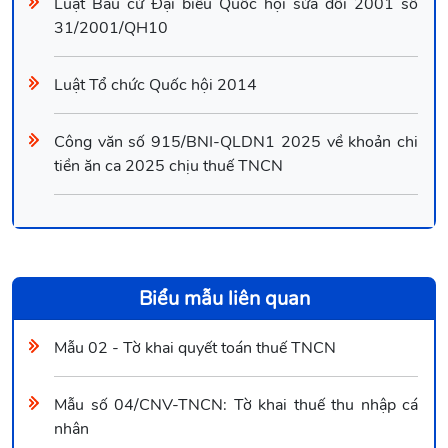
Luật Bầu cử Đại biểu Quốc hội sửa đổi 2001 số
31/2001/QH10
Luật Tổ chức Quốc hội 2014
Công văn số 915/BNI-QLDN1 2025 về khoản chi
tiền ăn ca 2025 chịu thuế TNCN
Biểu mẫu liên quan
Mẫu 02 - Tờ khai quyết toán thuế TNCN
Mẫu số 04/CNV-TNCN: Tờ khai thuế thu nhập cá
nhân