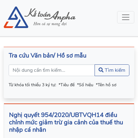
Tra cứu Văn bản/ Hồ sơ mẫu
Tìm kiếm
Từ khóa tối thiểu 3 ký tự:
*Tiêu đề
*Số hiệu
*Tên hồ sơ
Nghị quyết 954/2020/UBTVQH14 điều
chỉnh mức giảm trừ gia cảnh của thuế thu
nhập cá nhân