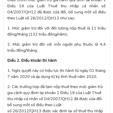
Điều chỉnh mức giảm trừ gia cảnh quy định tại
khoản 1
Điều 19 của Luật Thuế thu nhập cá nhân số
04/2007/QH12
đã được sửa đổi, bổ sung một số điều
theo Luật số 26/2012/QH13 như sau:
1. Mức giảm trừ đối với đối tượng nộp thuế là 11 triệu
đồng/tháng (132 triệu đồng/năm);
2. Mức giảm trừ đối với mỗi người phụ thuộc là 4,4
triệu đồng/tháng.
Điều 2. Điều khoản thi hành
1. Nghị quyết này có hiệu lực thi hành từ ngày 01 tháng
7 năm 2020 và áp dụng từ kỳ tính thuế năm 2020.
2. Các trường hợp đã tạm nộp thuế theo mức giảm trừ
gia cảnh quy định tại khoản 1 Điều 19 của Luật Thuế
thu nhập cá nhân số 04/2007/QH12 đã được sửa đổi
bổ sung một số điều theo Luật
số 26/2012/QH13 được xác định lại số thuế thu nhập