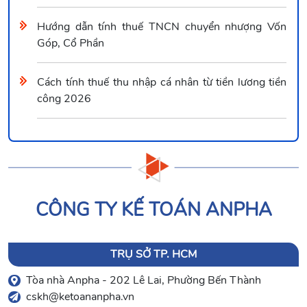
Hướng dẫn tính thuế TNCN chuyển nhượng Vốn
Góp, Cổ Phần
Cách tính thuế thu nhập cá nhân từ tiền lương tiền
công 2026
CÔNG TY KẾ TOÁN ANPHA
TRỤ SỞ TP. HCM
Tòa nhà Anpha - 202 Lê Lai, Phường Bến Thành
cskh@ketoananpha.vn