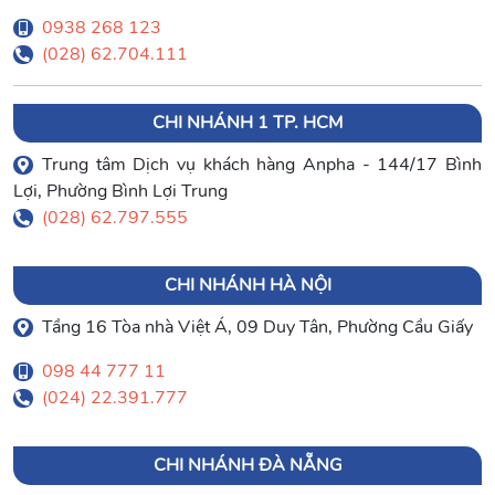
0938 268 123
(028) 62.704.111
CHI NHÁNH 1 TP. HCM
Trung tâm Dịch vụ khách hàng Anpha - 144/17 Bình
Lợi, Phường Bình Lợi Trung
(028) 62.797.555
CHI NHÁNH HÀ NỘI
Tầng 16 Tòa nhà Việt Á, 09 Duy Tân, Phường Cầu Giấy
098 44 777 11
(024) 22.391.777
CHI NHÁNH ĐÀ NẴNG