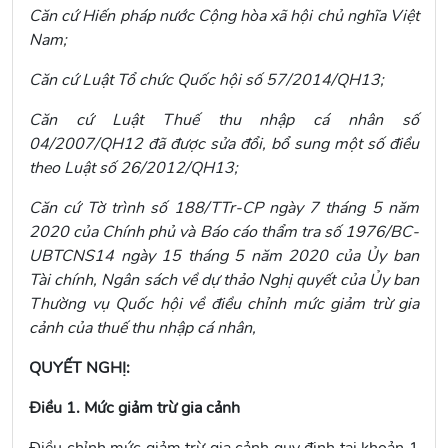
Căn cứ Hiến pháp nước Cộng hòa xã hội chủ nghĩa Việt
Nam;
Căn cứ Luật Tổ chức Quốc hội số 57/2014/QH13;
Căn cứ Luật Thuế thu nhập cá nhân số
04/2007/QH12 đã được sửa đổi, bổ sung một số điều
theo Luật số 26/2012/QH13;
Căn cứ Tờ trình số 188/TTr-CP ngày 7 tháng 5 năm
2020 của Chính phủ và Báo cáo thẩm tra số 1976/BC-
UBTCNS14 ngày 15 tháng 5 năm 2020 của Ủy ban
Tài chính, Ngân sách về dự thảo Nghị quyết của Ủy ban
Thường vụ Quốc hội về điều chỉnh mức giảm trừ gia
cảnh của thuế thu nhập cá nhân,
QUYẾT NGHỊ:
Điều 1. Mức giảm trừ gia cảnh