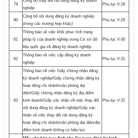
Công bố thay đổi nội dung đăng ký doanh
79
Phụ lục V-28
nghiệp
Công bố nội dung đăng ký doanh nghiệp
80
Phụ lục V-29
(trong các trường hợp khác)
Thông báo về việc khôi phục tình trạng
81
pháp lý của doanh nghiệp trong Cơ sở dữ
Phụ lục V-30
liệu quốc gia về đăng ký doanh nghiệp
Thông báo về việc cấp đăng ký doanh
82
Phụ lục V-31
nghiệp
Thông báo về việc Giấy chứng nhận đăng
ký doanh nghiệp/Giấy chứng nhận đăng ký
hoạt động chi nhánh/văn phòng đại
diện/Giấy chứng nhận đăng ký địa điểm
83
kinh doanh/Giấy xác nhận về việc thay đổi
Phụ lục V-32
nội dung đăng ký doanh nghiệp/Giấy xác
nhận về việc thay đổi nội dung đăng ký
hoạt động chi nhánh/văn phòng đại diện/địa
điểm kinh doanh không có hiệu lực