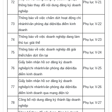
72
Phụ lục V-21
thông báo thay đổi nội dung đăng ký doanh
nghiệp
Thông báo về việc chấm dứt hoạt động chi
73
nhánh/văn phòng đại diện/địa điểm kinh
Phụ lục V-22
doanh
Thông báo về việc doanh nghiệp đang làm
74
Phụ lục V-23
thủ tục giải thể
Thông báo về việc doanh nghiệp đã giải
75
Phụ lục V-24
thể/chấm dứt tồn tại
Giấy biên nhận hồ sơ đăng ký doanh
76
nghiệp/chi nhánh/văn phòng đại diện/địa
Phụ lục V-25
điểm kinh doanh
Giấy biên nhận hồ sơ đăng ký doanh
77
nghiệp/chi nhánh/văn phòng đại diện/địa
Phụ lục V-26
điểm kinh doanh qua mạng điện tử
Công bố nội dung đăng ký thành lập doanh
78
Phụ lục V-27
nghiệp