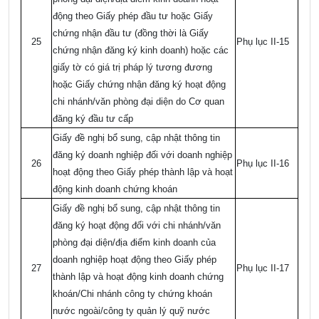
động theo Giấy phép đầu tư hoặc Giấy
chứng nhận đầu tư (đồng thời là Giấy
25
Phụ lục II-15
chứng nhận đăng ký kinh doanh) hoặc các
giấy tờ có giá trị pháp lý tương đương
hoặc Giấy chứng nhận đăng ký hoạt động
chi nhánh/văn phòng đại diện do Cơ quan
đăng ký đầu tư cấp
Giấy đề nghị bổ sung, cập nhật thông tin
đăng ký doanh nghiệp đối với doanh nghiệp
26
Phụ lục II-16
hoạt động theo Giấy phép thành lập và hoạt
động kinh doanh chứng khoán
Giấy đề nghị bổ sung, cập nhật thông tin
đăng ký hoạt động đối với chi nhánh/văn
phòng đại diện/địa điểm kinh doanh của
doanh nghiệp hoạt động theo Giấy phép
27
Phụ lục II-17
thành lập và hoạt động kinh doanh chứng
khoán/Chi nhánh công ty chứng khoán
nước ngoài/công ty quản lý quỹ nước