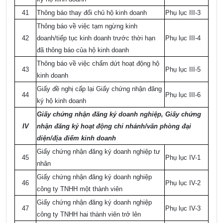
41
Thông báo thay đổi chủ hộ kinh doanh
Phụ lục III-3
Thông báo về việc tạm ngừng kinh
42
doanh/tiếp tục kinh doanh trước thời hạn
Phụ lục III-4
đã thông báo của hộ kinh doanh
Thông báo về việc chấm dứt hoạt động hộ
43
Phụ lục III-5
kinh doanh
Giấy đề nghị cấp lại Giấy chứng nhận đăng
44
Phụ lục III-6
ký hộ kinh doanh
Giấy chứng nhận đăng ký doanh nghiệp, Giấy chứng
IV
nhận đăng ký hoạt động chi nhánh/văn phòng đại
diện/địa điểm kinh doanh
Giấy chứng nhận đăng ký doanh nghiệp tư
45
Phụ lục IV-1
nhân
Giấy chứng nhận đăng ký doanh nghiệp
46
Phụ lục IV-2
công ty TNHH một thành viên
Giấy chứng nhận đăng ký doanh nghiệp
47
Phụ lục IV-3
công ty TNHH hai thành viên trở lên