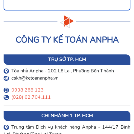
CÔNG TY KẾ TOÁN ANPHA
TRỤ SỞ TP. HCM
Tòa nhà Anpha - 202 Lê Lai, Phường Bến Thành
cskh@ketoananpha.vn
0938 268 123
(028) 62.704.111
CHI NHÁNH 1 TP. HCM
Trung tâm Dịch vụ khách hàng Anpha - 144/17 Bình