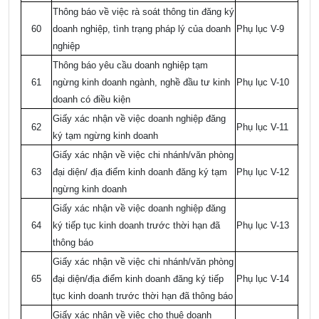
Thông báo về việc rà soát thông tin đăng ký
60
doanh nghiệp, tình trạng pháp lý của doanh
Phụ lục V-9
nghiệp
Thông báo yêu cầu doanh nghiệp tạm
61
ngừng kinh doanh ngành, nghề đầu tư kinh
Phụ lục V-10
doanh có điều kiện
Giấy xác nhận về việc doanh nghiệp đăng
62
Phụ lục V-11
ký tạm ngừng kinh doanh
Giấy xác nhận về việc chi nhánh/văn phòng
63
đại diện/ địa điểm kinh doanh đăng ký tạm
Phụ lục V-12
ngừng kinh doanh
Giấy xác nhận về việc doanh nghiệp đăng
64
ký tiếp tục kinh doanh trước thời hạn đã
Phụ lục V-13
thông báo
Giấy xác nhận về việc chi nhánh/văn phòng
65
đại diện/địa điểm kinh doanh đăng ký tiếp
Phụ lục V-14
tục kinh doanh trước thời hạn đã thông báo
Giấy xác nhận về việc cho thuê doanh