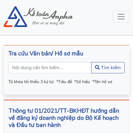
Tra cứu Văn bản/ Hồ sơ mẫu
Tìm kiếm
Từ khóa tối thiểu 3 ký tự:
*Tiêu đề
*Số hiệu
*Tên hồ sơ
Thông tư 01/2021/TT-BKHĐT hướng dẫn
về đăng ký doanh nghiệp do Bộ Kế hoạch
và Đầu tư ban hành