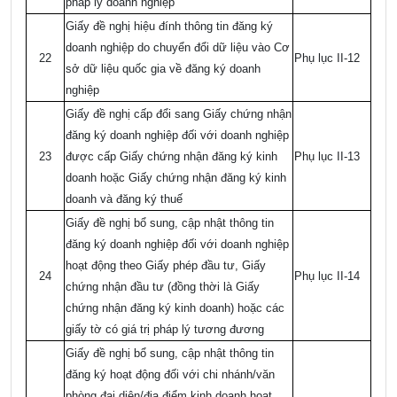
pháp lý doanh nghiệp
Giấy đề nghị hiệu đính thông tin đăng ký
doanh nghiệp do chuyển đổi dữ liệu vào Cơ
22
Phụ lục II-12
sở dữ liệu quốc gia về đăng ký doanh
nghiệp
Giấy đề nghị cấp đổi sang Giấy chứng nhận
đăng ký doanh nghiệp đối với doanh nghiệp
23
được cấp Giấy chứng nhận đăng ký kinh
Phụ lục II-13
doanh hoặc Giấy chứng nhận đăng ký kinh
doanh và đăng ký thuế
Giấy đề nghị bổ sung, cập nhật thông tin
đăng ký doanh nghiệp đối với doanh nghiệp
hoạt động theo Giấy phép đầu tư, Giấy
24
Phụ lục II-14
chứng nhận đầu tư (đồng thời là Giấy
chứng nhận đăng ký kinh doanh) hoặc các
giấy tờ có giá trị pháp lý tương đương
Giấy đề nghị bổ sung, cập nhật thông tin
đăng ký hoạt động đối với chi nhánh/văn
phòng đại diện/địa điểm kinh doanh hoạt