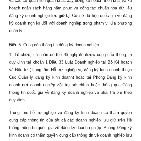
và các cơ quan liên quan khác xây dựng kế hoạch triển khai và kế
hoạch ngân sách hàng năm phục vụ công tác chuẩn hóa dữ liệu
đăng ký doanh nghiệp lưu giữ tại Cơ sở dữ liệu quốc gia về đăng
ký doanh nghiệp đối với doanh nghiệp trong phạm vi địa phương
quản lý.
Điều 5. Cung cấp thông tin đăng ký doanh nghiệp
1. Tổ chức, cá nhân có thể đề nghị để được cung cấp thông tin
quy định tại
khoản 1 Điều 33 Luật Doanh nghiệp
tại Bộ Kế hoạch
và Đầu tư (Trung tâm Hỗ trợ nghiệp vụ đăng ký kinh doanh thuộc
Cục Quản lý đăng ký kinh doanh) hoặc tại Phòng Đăng ký kinh
doanh nơi doanh nghiệp đặt trụ sở chính hoặc thông qua Cổng
thông tin quốc gia về đăng ký doanh nghiệp và phải trả phí theo
quy định.
Trung tâm hỗ trợ nghiệp vụ đăng ký kinh doanh có thẩm quyền
cung cấp thông tin của tất cả các doanh nghiệp lưu giữ trên Hệ
thống thông tin quốc gia về đăng ký doanh nghiệp. Phòng Đăng ký
kinh doanh có thẩm quyền cung cấp thông tin về doanh nghiệp lưu