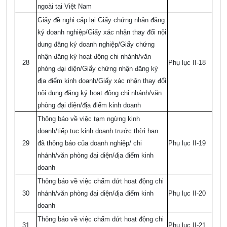
ngoài tại Việt Nam
Giấy đề nghị cấp lại Giấy chứng nhận đăng
ký doanh nghiệp/Giấy xác nhận thay đổi nội
dung đăng ký doanh nghiệp/Giấy chứng
nhận đăng ký hoạt động chi nhánh/văn
28
Phụ lục II-18
phòng đại diện/Giấy chứng nhận đăng ký
địa điểm kinh doanh/Giấy xác nhận thay đổi
nội dung đăng ký hoạt động chi nhánh/văn
phòng đại diện/địa điểm kinh doanh
Thông báo về việc tạm ngừng kinh
doanh/tiếp tục kinh doanh trước thời hạn
29
đã thông báo của doanh nghiệp/ chi
Phụ lục II-19
nhánh/văn phòng đại diện/địa điểm kinh
doanh
Thông báo về việc chấm dứt hoạt động chi
30
nhánh/văn phòng đại diện/địa điểm kinh
Phụ lục II-20
doanh
Thông báo về việc chấm dứt hoạt động chi
31
Phụ lục II-21