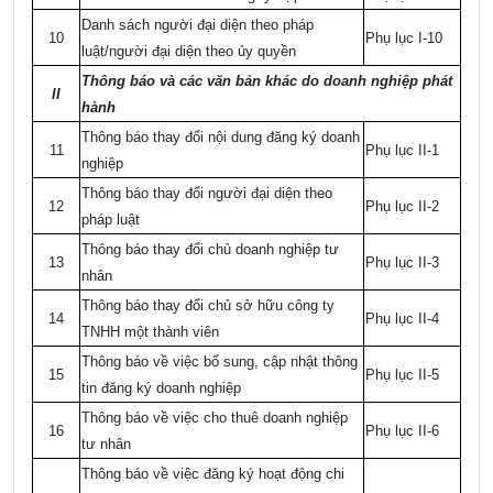
Danh sách người đại diện theo pháp
10
Phụ lục I-10
luật/người đại diện theo ủy quyền
Thông báo và các văn bản khác do doanh nghiệp phát
II
hành
Thông báo thay đổi nội dung đăng ký doanh
11
Phụ lục II-1
nghiệp
Thông báo thay đổi người đại diện theo
12
Phụ lục II-2
pháp luật
Thông báo thay đổi chủ doanh nghiệp tư
13
Phụ lục II-3
nhân
Thông báo thay đổi chủ sở hữu công ty
14
Phụ lục II-4
TNHH một thành viên
Thông báo về việc bổ sung, cập nhật thông
15
Phụ lục II-5
tin đăng ký doanh nghiệp
Thông báo về việc cho thuê doanh nghiệp
16
Phụ lục II-6
tư nhân
Thông báo về việc đăng ký hoạt động chi