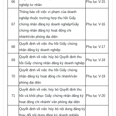
66
Phụ lục V-15
nghiệp tư nhân
Thông báo về việc vi phạm của doanh
nghiệp thuộc trường hợp thu hồi Giấy
67
chứng nhận đăng ký doanh nghiệp/Giấy
Phụ lục V-16
chứng nhận đăng ký hoạt động chi
nhánh/văn phòng đại diện
Quyết định về việc thu hồi Giấy chứng
68
Phụ lục V-17
nhận đăng ký doanh nghiệp
Quyết định về việc hủy bỏ Quyết định thu
69
Phụ lục V-18
hồi Giấy chứng nhận đăng ký doanh nghiệp
Quyết định về việc thu hồi Giấy chứng
70
nhận đăng ký hoạt động chi nhánh/văn
Phụ lục V-19
phòng đại diện
Quyết định về việc hủy bỏ Quyết định thu
71
hồi và khôi phục Giấy chứng nhận đăng ký
Phụ lục V-20
hoạt động chi nhánh/ văn phòng đại diện
Quyết định về việc hủy bỏ nội dung đăng ký
thay đổi nội dung đăng ký doanh nghiệp,