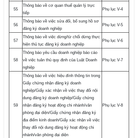
Thông báo về cơ quan thuế quản lý trực
55
Phụ lục V-4
tiếp
Thông báo về việc sửa đổi, bổ sung hồ sơ
56
Phụ lục V-5
đăng ký doanh nghiệp
Thông báo về việc dừng/từ chối dừng thực
57
Phụ lục V-6
hiện thủ tục đăng ký doanh nghiệp
Thông báo yêu cầu doanh nghiệp báo cáo
58
về việc tuân thủ quy định của Luật Doanh
Phụ lục V-7
nghiệp
Thông báo về việc
hiệu đính thông tin trong
Giấy chứng nhận đăng ký doanh
nghiệp/Giấy xác nhận về việc thay đổi nội
dung đăng ký doanh nghiệp/Giấy chứng
59
nhận đăng ký hoạt động chi nhánh/văn
Phụ lục V-8
phòng đại diện/Giấy chứng nhận đăng ký
địa điểm kinh doanh/Giấy xác nhận về việc
thay đổi nội dung đăng ký hoạt động chi
nhánh/văn phòng đại diện