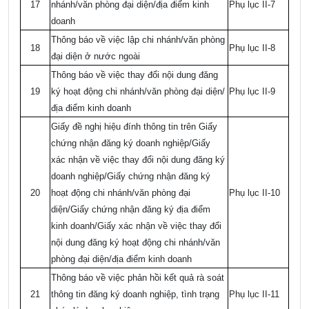
17
nhánh/văn phòng đại diện/địa điểm kinh
Phụ lục II-7
doanh
Thông báo về việc lập chi nhánh/văn phòng
18
Phụ lục II-8
đại diện ở nước ngoài
Thông báo về việc thay đổi nội dung đăng
19
ký hoạt động chi nhánh/văn phòng đại diện/
Phụ lục II-9
địa điểm kinh doanh
Giấy đề nghị hiệu đính thông tin trên Giấy
chứng nhận đăng ký doanh nghiệp/Giấy
xác nhận về việc thay đổi nội dung đăng ký
doanh nghiệp/Giấy chứng nhận đăng ký
20
hoạt động chi nhánh/văn phòng đại
Phụ lục II-10
diện/Giấy chứng nhận đăng ký địa điểm
kinh doanh/Giấy xác nhận về việc thay đổi
nội dung đăng ký hoạt động chi nhánh/văn
phòng đại diện/địa điểm kinh doanh
Thông báo về việc phản hồi kết quả rà soát
21
thông tin đăng ký doanh nghiệp, tình trạng
Phụ lục II-11