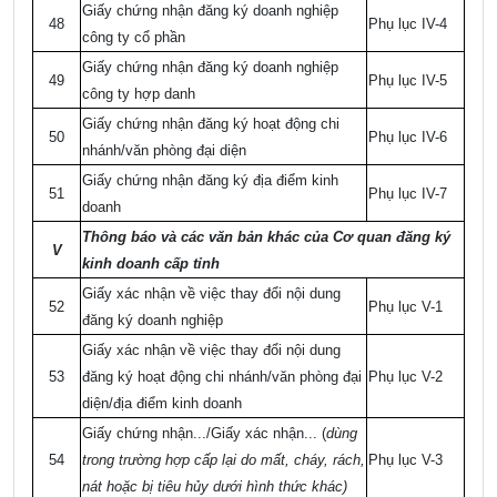
Giấy chứng nhận đăng ký doanh nghiệp
48
Phụ lục IV-4
công ty cổ phần
Giấy chứng nhận đăng ký doanh nghiệp
49
Phụ lục IV-5
công ty hợp danh
Giấy chứng nhận đăng ký hoạt động chi
50
Phụ lục IV-6
nhánh/văn phòng đại diện
Giấy chứng nhận đăng ký địa điểm kinh
51
Phụ lục IV-7
doanh
Thông báo và các văn bản khác của Cơ quan đăng ký
V
kinh doanh cấp tỉnh
Giấy xác nhận về việc thay đổi nội dung
52
Phụ lục V-1
đăng ký doanh nghiệp
Giấy xác nhận về việc thay đổi nội dung
53
đăng ký hoạt động chi nhánh/văn phòng đại
Phụ lục V-2
diện/địa điểm kinh doanh
Giấy chứng nhận.../Giấy xác nhận... (
dùng
54
trong trường hợp cấp lại do mất, cháy, rách,
Phụ lục V-3
nát hoặc bị tiêu hủy dưới hình thức khác)