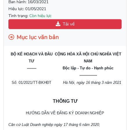
Ban hành:
16/03/2021
Hiệu lực:
01/05/2021
Tình trạng:
Còn hiệu lực
Tải về
Mục lục văn bản
BỘ KẾ HOẠCH VÀ ĐẦU
CỘNG HÒA XÃ HỘI CHỦ NGHĨA VIỆT
TƯ
NAM
--------
Độc lập - Tự do - Hạnh phúc
---------------
Số: 01/2021/TT-BKHĐT
Hà Nội, ngày 16 tháng 3 năm 2021
THÔNG TƯ
HƯỚNG DẪN VỀ ĐĂNG KÝ DOANH NGHIỆP
Căn cứ Luật Doanh nghiệp ngày 17 tháng 6 năm 2020;