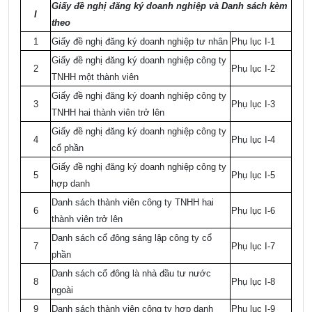
Giấy đề nghị đăng ký doanh nghiệp và Danh sách kèm
I
theo
1
Giấy đề nghị đăng ký doanh nghiệp tư nhân
Phụ lục I-1
Giấy đề nghị đăng ký doanh nghiệp công ty
2
Phụ lục I-2
TNHH một thành viên
Giấy đề nghị đăng ký doanh nghiệp công ty
3
Phụ lục I-3
TNHH hai thành viên trở lên
Giấy đề nghị đăng ký doanh nghiệp công ty
4
Phụ lục I-4
cổ phần
Giấy đề nghị đăng ký doanh nghiệp công ty
5
Phụ lục I-5
hợp danh
Danh sách thành viên công ty TNHH hai
6
Phụ lục I-6
thành viên trở lên
Danh sách cổ đông sáng lập công ty cổ
7
Phụ lục I-7
phần
Danh sách cổ đông là nhà đầu tư nước
8
Phụ lục I-8
ngoài
9
Danh sách thành viên công ty hợp danh
Phụ lục I-9