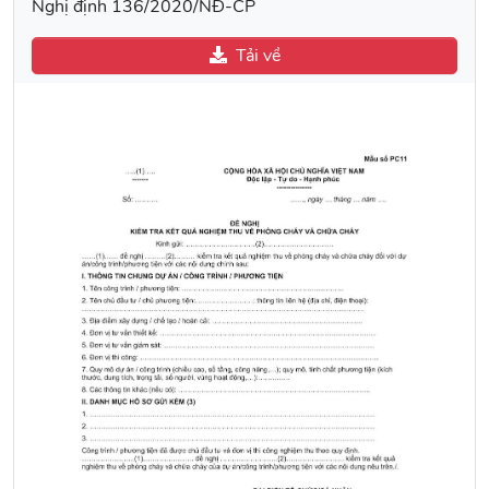
Nghị định 136/2020/NĐ-CP
Tải về