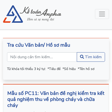
Tra cứu Văn bản/ Hồ sơ mẫu
Tìm kiếm
Từ khóa tối thiểu 3 ký tự:
*Tiêu đề
*Số hiệu
*Tên hồ sơ
Mẫu số PC11: Văn bản đề nghị kiểm tra kết
quả nghiệm thu về phòng cháy và chữa
cháy