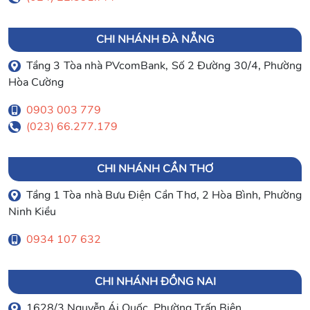
CHI NHÁNH ĐÀ NẴNG
Tầng 3 Tòa nhà PVcomBank, Số 2 Đường 30/4, Phường
Hòa Cường
0903 003 779
(023) 66.277.179
CHI NHÁNH CẦN THƠ
Tầng 1 Tòa nhà Bưu Điện Cần Thơ, 2 Hòa Bình, Phường
Ninh Kiều
0934 107 632
CHI NHÁNH ĐỒNG NAI
1628/3 Nguyễn Ái Quốc, Phường Trấn Biên