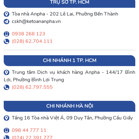
TRỤ SỞ TP. HCM
Tòa nhà Anpha - 202 Lê Lai, Phường Bến Thành
cskh@ketoananpha.vn
0938 268 123
(028) 62.704.111
CHI NHÁNH 1 TP. HCM
Trung tâm Dịch vụ khách hàng Anpha - 144/17 Bình
Lợi, Phường Bình Lợi Trung
(028) 62.797.555
CHI NHÁNH HÀ NỘI
Tầng 16 Tòa nhà Việt Á, 09 Duy Tân, Phường Cầu Giấy
098 44 777 11
(024) 22.391.777