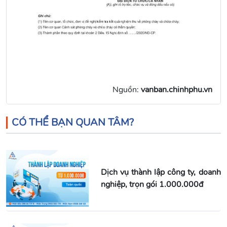
Nguồn:
vanban.chinhphu.vn
CÓ THỂ BẠN QUAN TÂM?
Dịch vụ thành lập công ty, doanh
nghiệp, trọn gói 1.000.000đ