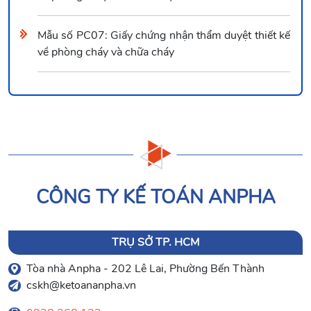
Mẫu số PC07: Giấy chứng nhận thẩm duyệt thiết kế
về phòng cháy và chữa cháy
CÔNG TY KẾ TOÁN ANPHA
TRỤ SỞ TP. HCM
Tòa nhà Anpha - 202 Lê Lai, Phường Bến Thành
cskh@ketoananpha.vn