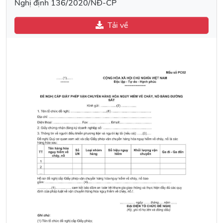
Nghị định 136/2020/NĐ-CP
Tải về