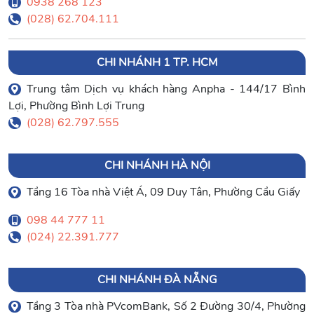
0938 268 123
(028) 62.704.111
CHI NHÁNH 1 TP. HCM
Trung tâm Dịch vụ khách hàng Anpha - 144/17 Bình
Lợi, Phường Bình Lợi Trung
(028) 62.797.555
CHI NHÁNH HÀ NỘI
Tầng 16 Tòa nhà Việt Á, 09 Duy Tân, Phường Cầu Giấy
098 44 777 11
(024) 22.391.777
CHI NHÁNH ĐÀ NẴNG
Tầng 3 Tòa nhà PVcomBank, Số 2 Đường 30/4, Phường