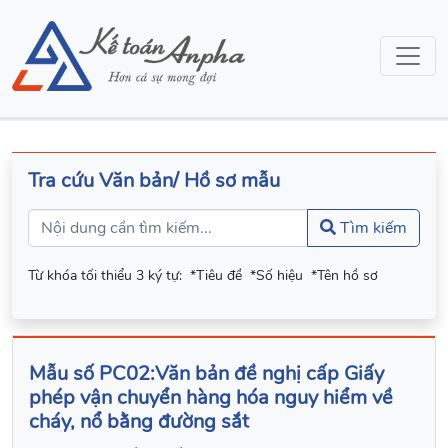
Tra cứu Văn bản/ Hồ sơ mẫu
Tìm kiếm
Từ khóa tối thiểu 3 ký tự:
*Tiêu đề
*Số hiệu
*Tên hồ sơ
Mẫu số PC02:Văn bản đề nghị cấp Giấy
phép vận chuyển hàng hóa nguy hiểm về
cháy, nổ bằng đường sắt