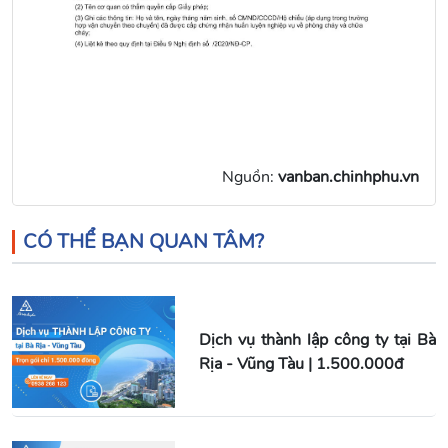
Nguồn:
vanban.chinhphu.vn
CÓ THỂ BẠN QUAN TÂM?
Dịch vụ thành lập công ty tại Bà
Rịa - Vũng Tàu | 1.500.000đ