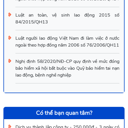
Luật an toàn, vệ sinh lao động 2015 số
84/2015/QH13
Luật người lao động Việt Nam đi làm việc ở nước
ngoài theo hợp đồng năm 2006 số 76/2006/QH11
Nghị định 58/2020/NĐ-CP quy định về mức đóng
bảo hiểm xã hội bắt buộc vào Quỹ bảo hiểm tai nạn
lao động, bệnh nghề nghiệp
Có thể bạn quan tâm?
Dịch vụ thành lập công ty - 250.000đ - 3 ngày có