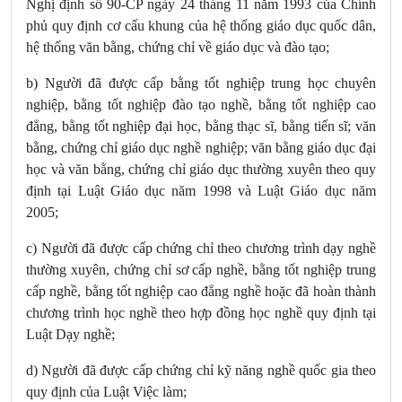
Nghị định số 90-CP ngày 24 tháng 11 năm 1993 của Chính
phủ quy định cơ cấu khung của hệ thống giáo dục quốc dân,
hệ thống văn bằng, chứng chỉ về giáo dục và đào tạo;
b) Người đã được cấp bằng tốt nghiệp trung học chuyên
nghiệp, bằng tốt nghiệp đào tạo nghề, bằng tốt nghiệp cao
đẳng, bằng tốt nghiệp đại học, bằng thạc sĩ, bằng tiến sĩ; văn
bằng, chứng chỉ giáo dục nghề nghiệp; văn bằng giáo dục đại
học và văn bằng, chứng chỉ giáo dục thường xuyên theo quy
định tại Luật Giáo dục năm 1998 và Luật Giáo dục năm
2005;
c) Người đã được cấp chứng chỉ theo chương trình dạy nghề
thường xuyên, chứng chỉ sơ cấp nghề, bằng tốt nghiệp trung
cấp nghề, bằng tốt nghiệp cao đẳng nghề hoặc đã hoàn thành
chương trình học nghề theo hợp đồng học nghề quy định tại
Luật Dạy nghề;
d) Người đã được cấp chứng chỉ kỹ năng nghề quốc gia theo
quy định của Luật Việc làm;