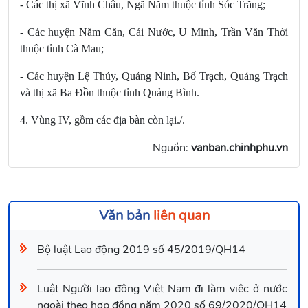
- Các thị xã Vĩnh Châu, Ngã Năm thuộc tỉnh Sóc Trăng;
- Các huyện Năm Căn, Cái Nước, U Minh, Trần Văn Thời
thuộc tỉnh Cà Mau;
- Các huyện Lệ Thủy, Quảng Ninh, Bố Trạch, Quảng Trạch
và thị xã Ba Đồn thuộc tỉnh Quảng Bình.
4. Vùng IV, gồm các địa bàn còn lại./.
Nguồn:
vanban.chinhphu.vn
Văn bản
liên quan
Bộ luật Lao động 2019 số 45/2019/QH14
Luật Người lao động Việt Nam đi làm việc ở nước
ngoài theo hợp đồng năm 2020 số 69/2020/QH14