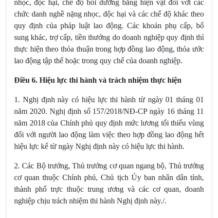
nhọc, độc hại, chế độ bồi dưỡng bằng hiện vật đối với các
chức danh nghề nặng nhọc, độc hại và các chế độ khác theo
quy định của pháp luật lao động. Các khoản phụ cấp, bổ
sung khác, trợ cấp, tiền thưởng do doanh nghiệp quy định thì
thực hiện theo thỏa thuận trong hợp đồng lao động, thỏa ước
lao động tập thể hoặc trong quy chế của doanh nghiệp.
Điều 6. Hiệu lực thi hành và trách nhiệm thực hiện
1. Nghị định này có hiệu lực thi hành từ ngày 01 tháng 01
năm 2020. Nghị định số 157/2018/NĐ-CP ngày 16 tháng 11
năm 2018 của Chính phủ quy định mức lương tối thiểu vùng
đối với người lao động làm việc theo hợp đồng lao động hết
hiệu lực kể từ ngày Nghị định này có hiệu lực thi hành.
2. Các Bộ trưởng, Thủ trưởng cơ quan ngang bộ, Thủ trưởng
cơ quan thuộc Chính phủ, Chủ tịch Ủy ban nhân dân tỉnh,
thành phố trực thuộc trung ương và các cơ quan, doanh
nghiệp chịu trách nhiệm thi hành Nghị định này./.