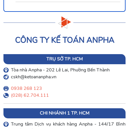
CÔNG TY KẾ TOÁN ANPHA
TRỤ SỞ TP. HCM
Tòa nhà Anpha - 202 Lê Lai, Phường Bến Thành
cskh@ketoananpha.vn
0938 268 123
(028) 62.704.111
CHI NHÁNH 1 TP. HCM
Trung tâm Dịch vụ khách hàng Anpha - 144/17 Bình