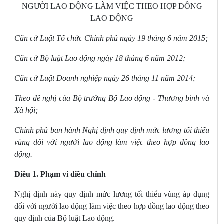
NGƯỜI LAO ĐỘNG LÀM VIỆC THEO HỢP ĐỒNG
LAO ĐỘNG
Căn cứ Luật Tổ chức Chí
nh phủ ngày 19 thá
ng 6 năm 2015;
Căn cứ Bộ luật Lao động ngày 18 thá
ng 6 năm 2012;
Căn cứ Luật Doanh nghiệp ngày 26 thá
ng 11 năm 2014;
Theo đề nghị của Bộ trưởng Bộ Lao động - Thươn
g binh và
Xã hội;
Chính phủ ban hành Nghị định quy định mức lương tối thiểu
vùng đối với người lao động làm việc theo hợp đồng lao
động.
Điều 1. Phạm vi điều chỉnh
Nghị định này quy định mức lương tối thiểu vùng áp dụng
đối với người lao động làm việc theo hợp đồng lao động theo
quy định của Bộ luật Lao động.