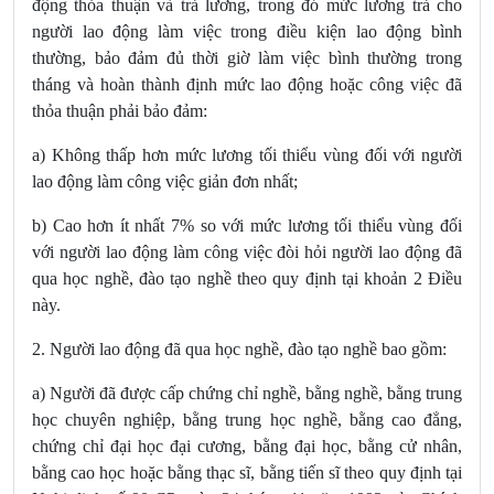
động thỏa thuận và trả lương, trong đó mức lương trả cho
người lao động làm việc trong điều kiện lao động bình
thường, bảo đảm đủ thời giờ làm việc bình thường trong
tháng và hoàn thành định mức lao động hoặc công việc đã
thỏa thuận phải bảo đảm:
a) Không thấp hơn mức lương tối thiểu vùng đối với người
lao động làm công việc giản đơn nhất;
b) Cao hơn ít nhất 7% so với mức lương tối thiểu vùng đối
với người lao động làm công việc đòi hỏi người lao động đã
qua học nghề, đào tạo nghề theo quy định tại khoản 2 Điều
này.
2. Người lao động đã qua học nghề, đào tạo nghề bao gồm:
a) Người đã được cấp chứng chỉ nghề, bằng nghề, bằng trung
học chuyên nghiệp, bằng trung học nghề, bằng cao đẳng,
chứng chỉ đại học đại cương, bằng đại học, bằng cử nhân,
bằng cao học hoặc bằng thạc sĩ, bằng tiến sĩ theo quy định tại