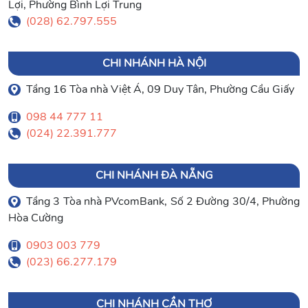
Lợi, Phường Bình Lợi Trung
(028) 62.797.555
CHI NHÁNH HÀ NỘI
Tầng 16 Tòa nhà Việt Á, 09 Duy Tân, Phường Cầu Giấy
098 44 777 11
(024) 22.391.777
CHI NHÁNH ĐÀ NẴNG
Tầng 3 Tòa nhà PVcomBank, Số 2 Đường 30/4, Phường
Hòa Cường
0903 003 779
(023) 66.277.179
CHI NHÁNH CẦN THƠ