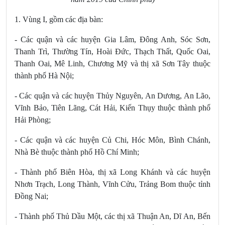
1. Vùng I, gồm các địa bàn:
- Các quận và các huyện Gia Lâm, Đông Anh, Sóc Sơn,
Thanh Trì, Thường Tín, Hoài Đức, Thạch Thất, Quốc Oai,
Thanh Oai, Mê Linh, Chương Mỹ và thị xã Sơn Tây thuộc
thành phố Hà Nội;
- Các quận và các huyện Thủy Nguyên, An Dương, An Lão,
Vĩnh Bảo, Tiên Lãng, Cát Hải, Kiến Thụy thuộc thành phố
Hải Phòng;
- Các quận và các huyện Củ Chi, Hóc Môn, Bình Chánh,
Nhà Bè thuộc thành phố Hồ Chí Minh;
- Thành phố Biên Hòa, thị xã Long Khánh và các huyện
Nhơn Trạch, Long Thành, Vĩnh Cửu, Trảng Bom thuộc tỉnh
Đồng Nai;
- Thành phố Thủ Dầu Một, các thị xã Thuận An, Dĩ An, Bến