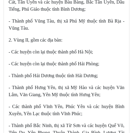
Cát, Tân Uyên và các huyện Bàu Bàng, Bắc Tân Uyên, Dầu
Tiếng, Phú Giáo thuộc tỉnh Bình Dương;
- Thành phố Vũng Tàu, thị xã Phú Mỹ thuộc tỉnh Bà Rịa -
Vũng Tàu.
2. Vùng II, gồm các địa bàn:
- Các huyện còn lại thuộc thành phố Hà Nội;
- Các huyện còn lại thuộc thành phố Hải Phòng;
- Thành phố Hải Dương thuộc tỉnh Hải Dương;
- Thành phố Hưng Yên, thị xã Mỹ Hào và các huyện Văn
Lâm, Văn Giang, Yên Mỹ thuộc tỉnh Hưng Yên;
- Các thành phố Vĩnh Yên, Phúc Yên và các huyện Bình
Xuyên, Yên Lạc thuộc tỉnh Vĩnh Phúc;
- Thành phố Bắc Ninh, thị xã Từ Sơn và các huyện Quế Võ,
Tiên Du, Yên Phong, Thuận Thành, Gia Bình, Lương Tài