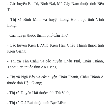
- Các huyện Ba Tri, Bình Đại, Mỏ Cày Nam thuộc tỉnh Bến
Tre;
- Thị xã Bình Minh và huyện Long Hồ thuộc tỉnh Vĩnh
Long;
- Các huyện thuộc thành phố Cần Thơ;
- Các huyện Kiên Lương, Kiên Hải, Châu Thành thuộc tỉnh
Kiên Giang;
- Thị xã Tân Châu và các huyện Châu Phú, Châu Thành,
Thoại Sơn thuộc tỉnh An Giang;
- Thị xã Ngã Bảy và các huyện Châu Thành, Châu Thành A
thuộc tỉnh Hậu Giang;
- Thị xã Duyên Hải thuộc tỉnh Trà Vinh;
- Thị xã Giá Rai thuộc tỉnh Bạc Liêu;