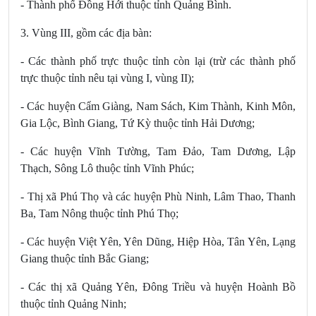
- Thành phố Đồng Hới thuộc tỉnh Quảng Bình.
3. Vùng III, gồm các địa bàn:
- Các thành phố trực thuộc tỉnh còn lại (trừ các thành phố
trực thuộc tỉnh nêu tại vùng I, vùng II);
- Các huyện Cẩm Giàng, Nam Sách, Kim Thành, Kinh Môn,
Gia Lộc, Bình Giang, Tứ Kỳ thuộc tỉnh Hải Dương;
- Các huyện Vĩnh Tường, Tam Đảo, Tam Dương, Lập
Thạch, Sông Lô thuộc tỉnh Vĩnh Phúc;
- Thị xã Phú Thọ và các huyện Phù Ninh, Lâm Thao, Thanh
Ba, Tam Nông thuộc tỉnh Phú Thọ;
- Các huyện Việt Yên, Yên Dũng, Hiệp Hòa, Tân Yên, Lạng
Giang thuộc tỉnh Bắc Giang;
- Các thị xã Quảng Yên, Đông Triều và huyện Hoành Bồ
thuộc tỉnh Quảng Ninh;