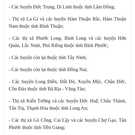
- Các huyện Đức Trọng, Di Linh thuộc tỉnh Lâm Đồng;
- Thị xã La Gi và các huyện Hàm Thuận Bắc, Hàm Thuận
Nam thuộc tỉnh Bình Thuận;
- Các thị xã Phước Long, Bình Long và các huyện Hớn
Quản, Lộc Ninh, Phú Riềng thuộc tỉnh Bình Phước;
- Các huyện còn lại thuộc tỉnh Tây Ninh;
- Các huyện còn lại thuộc tỉnh Đồng Nai;
- Các huyện Long Điền, Đất Đỏ, Xuyên Mộc, Châu Đức,
Côn Đảo thuộc tỉnh Bà Rịa - Vũng Tàu;
- Thị xã Kiến Tường và các huyện Đức Huệ, Châu Thành,
Tân Trụ, Thạnh Hóa thuộc tỉnh Long An;
- Các thị xã Gò Công, Cai Lậy và các huyện Chợ Gạo, Tân
Phước thuộc tỉnh Tiền Giang;