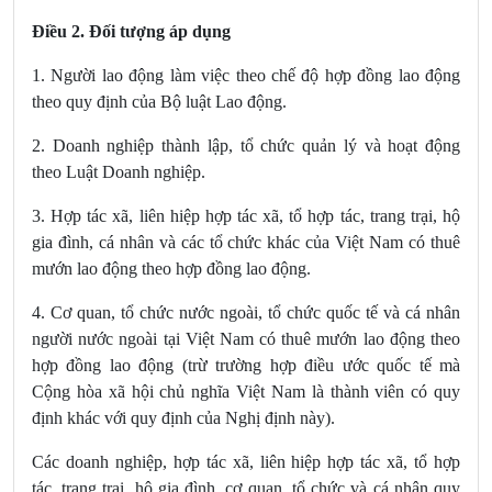
Điều 2. Đối tượng áp dụng
1. Người lao động làm việc theo chế độ hợp đồng lao động
theo quy định của Bộ luật Lao động.
2. Doanh nghiệp thành lập, tổ chức quản lý và hoạt động
theo Luật Doanh nghiệp.
3. Hợp tác xã, liên hiệp hợp tác xã, tổ hợp tác, trang trại, hộ
gia đình, cá nhân và các tổ chức khác của Việt Nam có thuê
mướn lao động theo hợp đồng lao động.
4. Cơ quan, tổ chức nước ngoài, tổ chức quốc tế và cá nhân
người nước ngoài tại Việt Nam có thuê mướn lao động theo
hợp đồng lao động (trừ trường hợp điều ước quốc tế mà
Cộng hòa xã hội chủ nghĩa Việt Nam là thành viên có quy
định khác với quy định của Nghị định này).
Các doanh nghiệp, hợp tác xã, liên hiệp hợp tác xã, tổ hợp
tác, trang trại, hộ gia đình, cơ quan, tổ chức và cá nhân quy