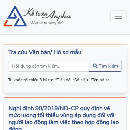
Tra cứu Văn bản/ Hồ sơ mẫu
Tìm kiếm
Từ khóa tối thiểu 3 ký tự:
*Tiêu đề
*Số hiệu
*Tên hồ sơ
Nghị định 90/2019/NĐ-CP quy định về
mức lương tối thiểu vùng áp dụng đối với
người lao động làm việc theo hợp đồng lao
động