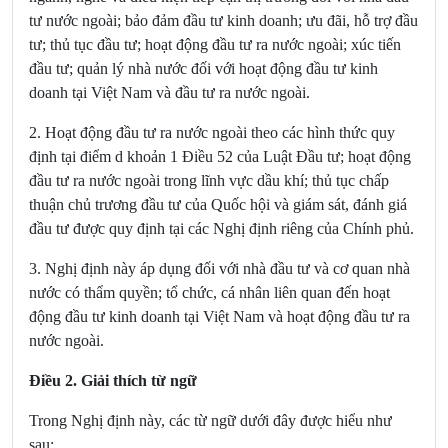
tư nước ngoài; bảo đảm đầu tư kinh doanh; ưu đãi, hỗ trợ đầu
tư; thủ tục đầu tư; hoạt động đầu tư ra nước ngoài; xúc tiến
đầu tư; quản lý nhà nước đối với hoạt động đầu tư kinh
doanh tại Việt Nam và đầu tư ra nước ngoài.
2. Hoạt động đầu tư ra nước ngoài theo các hình thức quy
định tại
điểm d khoản 1 Điều 52 của Luật Đầu tư
; hoạt động
đầu tư ra nước ngoài trong lĩnh vực dầu khí; thủ tục chấp
thuận chủ trương đầu tư của Quốc hội và giám sát, đánh giá
đầu tư được quy định tại các Nghị định riêng của Chính phủ.
3. Nghị định này áp dụng đối với nhà đầu tư và cơ quan nhà
nước có thẩm quyền; tổ chức, cá nhân liên quan đến hoạt
động đầu tư kinh doanh tại Việt Nam và hoạt động đầu tư ra
nước ngoài.
Điều 2. Giải thích từ ngữ
Trong Nghị định này, các từ ngữ dưới đây được hiểu như
sau: