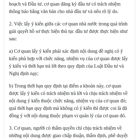
hoạch và Đầu tư, cơ quan đăng ký đầu tư có trách nhiệm
thông báo bằng văn bản cho nhà đầu tư và nêu rõ lý do.
2. Việc lấy ý kiến giữa các cơ quan nhà nước trong quá trình
giải quyết hồ sơ thực hiện thủ tục đầu tư được thực hiện như
sau:
a) Cơ quan lấy ý kiến phải xác định nội dung đề nghị có ý
kiến phù hợp với chức năng, nhiệm vụ của cơ quan được lấy
ý kiến và thời hạn trả lời theo quy định của Luật Đầu tư và
Nghị định nạy;
b) Trong thời hạn quy định tại điểm a khoản này, cơ quan
được lấy ý kiến có trách nhiệm trả lời và chịu trách nhiệm về
nội dung ý kiến thuộc chức năng, nhiệm vụ của cơ quan đó;
quá thời hạn quy định mà không có ý kiến thì được coi là đã
đồng ý với nội dung thuộc phạm vi quản lý của cơ quan đó.
3. Cơ quan, người có thẩm quyền chỉ chịu trách nhiệm về
những nội dung được giao chấp thuận, thẩm định, phê duyệt