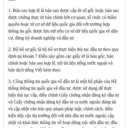
1. Bản sao hợp lệ là bản sao được cấp từ sổ gốc hoặc bản sao
được chứng thực từ bản chính bởi cơ quan, tổ chức có thẩm
quyền hoặc từ cơ sở dữ liệu quốc gia đối với trường hợp
thông tin gốc được lưu trữ trên cơ sở dữ liệu quốc gia về dân
cư, đăng ký doanh nghiệp và đầu tư.
2. Bộ hồ sơ gốc là bộ hồ sơ thực hiện thủ tục đầu tư theo quy
định tại khoản 7 Điều này gồm các giấy tờ là bản gốc, bản
chính hoặc bản sao hợp lệ, trừ tài liệu tiếng nước ngoài và
bản dịch tiếng Việt kèm theo.
3. Cổng thông tin quốc gia về đầu tư là một bộ phận của Hệ
thống thông tin quốc gia về đầu tư, được sử dụng để thực
hiện thủ tục cấp, điều chỉnh Giấy chứng nhận đăng ký đầu tư
và Giấy chứng nhận đăng ký đầu tư ra nước ngoài; đăng tải
và cập nhật văn bản quy phạm pháp luật, chính sách, điều
kiện tiếp cận thị trường đối với nhà đầu tư nước ngoài; cập
nhật và khai thác thông tin về hoạt động xúc tiến đầu tư, đầu