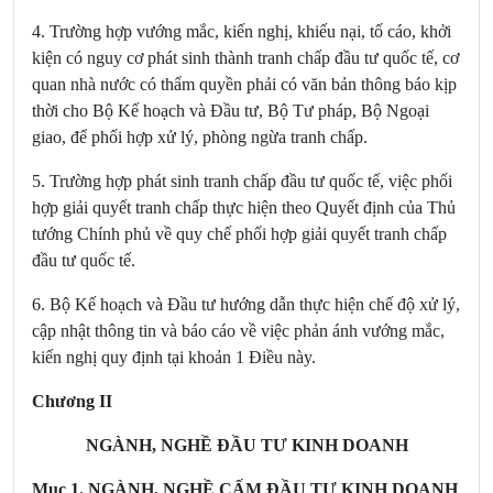
4. Trường hợp vướng mắc, kiến nghị, khiếu nại, tố cáo, khởi
kiện có nguy cơ phát sinh thành tranh chấp đầu tư quốc tế, cơ
quan nhà nước có thẩm quyền phải có văn bản thông báo kịp
thời cho Bộ Kế hoạch và Đầu tư, Bộ Tư pháp, Bộ Ngoại
giao, để phối hợp xử lý, phòng ngừa tranh chấp.
5. Trường hợp phát sinh tranh chấp đầu tư quốc tế, việc phối
hợp giải quyết tranh chấp thực hiện theo Quyết định của Thủ
tướng Chính phủ về quy chế phối hợp giải quyết tranh chấp
đầu tư quốc tế.
6. Bộ Kế hoạch và Đầu tư hướng dẫn thực hiện chế độ xử lý,
cập nhật thông tin và báo cáo về việc phản ánh vướng mắc,
kiến nghị quy định tại khoản 1 Điều này.
Chương II
NGÀNH, NGHỀ ĐẦU TƯ KINH DOANH
Mục 1. NGÀNH, NGHỀ CẤM ĐẦU TƯ KINH DOANH