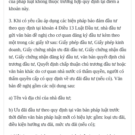
của pháp luật không thuộc trường hợp quy định tại điểm a
khoản này.
3. Khi có yêu cầu áp dụng các biện pháp bảo đảm đầu tư
theo quy định tại
khoản 4 Điều 13 Luật Đầu tư
, nhà đầu tư
gửi văn bản đề nghị cho cơ quan đăng ký đầu tư kèm theo
một trong các giấy tờ sau: Giấy phép đầu tư, Giấy phép kinh
doanh, Giấy chứng nhận ưu đãi đầu tư, Giấy chứng nhận đầu
tư, Giấy chứng nhận đăng ký đầu tư, văn bản quyết định chủ
trương đầu tư, Quyết định chấp thuận chủ trương đầu tư hoặc
văn bản khác do cơ quan nhà nước có thẩm quyền, người có
thẩm quyền cấp có quy định về ưu đãi đầu tư (nếu có). Văn
bản đề nghị gồm các nội dung sau:
a) Tên và địa chỉ của nhà đầu tư;
b) Ưu đãi đầu tư theo quy định tại văn bản pháp luật trước
thời điểm văn bản pháp luật mới có hiệu lực gồm: loại ưu đãi,
điều kiện hưởng ưu đãi, mức ưu đãi (nếu có);