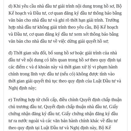
d) Khi yêu cầu nhà đầu tư giải trình nội dung trong hồ sơ, Bộ
Kế hoạch và Đầu tư, cơ quan đăng ký đầu tư thông báo bằng
văn bản cho nhà đầu tư và ghi rõ thời hạn giải trình. Trường
hợp nhà đầu tư không giải trình theo yêu cầu, Bộ Kế hoạch
và Đầu tư, cơ quan đăng ký đầu tư xem xét thông báo bằng
văn bản cho nhà đầu tư về việc dừng giải quyết hồ sơ;
đ) Thời gian sửa đổi, bổ sung hồ sơ hoặc giải trình của nhà
đầu tư về nội dung có liên quan trong hồ sơ theo quy định tại
các điểm c và d khoản này và thời gian xử lý vi phạm hành
chính trong lĩnh vực đầu tư (nếu có) không được tính vào
thời gian giải quyết thủ tục theo quy định của Luật Đầu tư và
Nghị định này;
e) Trường hợp từ chối cấp, điều chỉnh Quyết định chấp thuận
chủ trương đầu tư, Quyết định chấp thuận nhà đầu tư, Giấy
chứng nhận đăng ký đầu tư, Giấy chứng nhận đăng ký đầu
tư ra nước ngoài và các văn bản hành chính khác về đầu tư
theo quy định tại Luật Đầu tư và Nghị định này, Bộ Kế