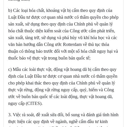
b) Các loại hóa chất, khoáng vật bị cấm theo quy định của
Luật Đầu tư được cơ quan nhà nước có thẩm quyền cho phép
sản xuất, sử dụng theo quy định của Chính phủ về quản lý
hóa chất thuộc diện kiểm soát của Công ước cấm phát triển,
sản xuất, tàng trữ, sử dụng và phá hủy vũ khí hóa học và các
văn bản hướng dẫn Công ước Rotterdam về thủ tục thỏa
thuận có thông báo trước đối với một số hóa chất nguy hại và
thuốc bảo vệ thực vật trong buôn bán quốc tế;
c) Mẫu các loài thực vật, động vật hoang dã bị cấm theo quy
định của Luật Đầu tư được cơ quan nhà nước có thẩm quyền
cho phép khai thác theo quy định của Chính phủ về quản lý
thực vật rừng, động vật rừng nguy cấp, quý, hiếm và Công
ước về buôn bán quốc tế các loài động, thực vật hoang dã,
nguy cấp (CITES).
3.
Việc rà soát, đề xuất sửa đổi, bổ sung và đánh giá tình hình
thực hiện các quy định về ngành, nghề cấm đầu tư kinh