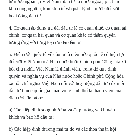
tư nước ngoài tại Việt Nam, đầu tư ra nước ngoài, phát triển
khu công nghiệp, khu kinh tế và quản lý nhà nước đối với
hoạt động đầu tư.
4.
Cơ quan áp dụng ưu đãi đầu tư là cơ quan thuế, cơ quan tài
chính, cơ quan hải quan và cơ quan khác có thẩm quyền
tương ứng với từng loại ưu đãi đầu tư.
5. Điều ước quốc tế về đầu tư là điều ước quốc tế có hiệu lực
đối với Việt Nam mà Nhà nước hoặc Chính phủ Cộng hòa xã
hội chủ nghĩa Việt Nam là thành viên, trong đó quy định
quyền và nghĩa vụ của Nhà nước hoặc Chính phủ Cộng hòa
xã hội chủ nghĩa Việt Nam đối với hoạt động đầu tư của nhà
đầu tư thuộc quốc gia hoặc vùng lãnh thổ là thành viên của
điều ước đó, gồm:
a) Các hiệp định song phương và đa phương về khuyến
khích và bảo hộ đầu tư;
b) Các hiệp định thương mại tự do và các thỏa thuận hội