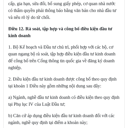
cấp, gia hạn, sửa đổi, bổ sung giấy phép, cơ quan nhà nước
có thẩm quyền phải thông báo bằng văn bản cho nhà đầu tư
và nêu rõ lý do từ chối.
Điều 12. Rà soát, tập hợp và công bố điều kiện đầu tư
kinh doanh
1. Bộ Kế hoạch và Đầu tư chủ trì, phối hợp với các bộ, cơ
quan ngang bộ rà soát, tập hợp điều kiện đầu tư kinh doanh
để công bố trên Cổng thông tin quốc gia về đăng ký doanh
nghiệp.
2. Điều kiện đầu tư kinh doanh được công bố theo quy định
tại khoản 1 Điều này gồm những nội dung sau đây:
a) Ngành, nghề đầu tư kinh doanh có điều kiện theo quy định
tại Phụ lục IV của Luật Đầu tư;
b) Căn cứ áp dụng điều kiện đầu tư kinh doanh đối với các
ngành, nghề quy định tại điểm a khoản này;