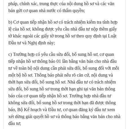
pháp, chính xác, trung thực của nội dung hồ sơ và các văn
bản gửi cơ quan nhà nước có thẩm quyền;
b) Cơ quan tiếp nhận hồ sơ có trách nhiệm kiểm tra tính hợp
lệ của hồ sơ, không được yêu cầu nhà đầu tư nộp thêm giấy
tờ khác ngoài các giấy tờ trong hồ sơ theo quy định tại Luật
Đầu tư và Nghị định này;
c) Trường hợp có yêu cầu sửa đổi, bổ sung hồ sơ, cơ quan
tiếp nhận hồ sơ thông báo 01 lần bằng văn bản cho nhà đầu
tư về toàn bộ nội dung cần phải sửa đổi, bổ sung đối với mỗi
một bộ hồ sơ. Thông báo phải nêu rõ căn cứ, nội dung và
thời hạn sửa đổi, bổ sung hồ sơ. Nhà đầu tư có trách nhiệm
sửa đổi, bổ sung hồ sơ trong thời hạn ghi tại văn bản thông
báo của cơ quan tiếp nhận hồ sơ. Trường hợp nhà đầu tư
không sửa đổi, bổ sung hồ sơ trong thời hạn đã được thông
báo, Bộ Kế hoạch và Đầu tư, cơ quan đăng ký đầu tư xem
xét dừng giải quyết hồ sơ và thông báo bằng văn bản cho nhà
đầu tư;