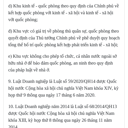
d) Khu kinh tế - quốc phòng theo quy định của Chính phủ về
kết hợp quốc phòng với kinh tế - xã hội và kinh tế - xã hội
với quốc phòng;
đ) Khu vực có giá trị về phòng thủ quân sự, quốc phòng theo
quyết định của Thủ tướng Chính phủ về phê duyệt quy hoạch
tổng thể bố trí quốc phòng kết hợp phát triển kinh tế - xã hội;
e) Khu vực không cho phép tổ chức, cá nhân nước ngoài sở
hữu nhà ở để bảo đảm quốc phòng, an ninh theo quy định
của pháp luật về nhà ở.
9. Luật Doanh nghiệp là Luật số 59/2020/QH14 được Quốc
hội nước Cộng hòa xã hội chủ nghĩa Việt Nam khóa XIV, kỳ
họp thứ 9 thông qua ngày 17 tháng 6 năm 2020.
10. Luật Doanh nghiệp năm 2014 là Luật số 68/2014/QH13
được Quốc hội nước Cộng hòa xã hội chủ nghĩa Việt Nam
khóa XIII, kỳ họp thứ 8 thông qua ngày 26 tháng 11 năm
2014.