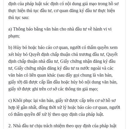
định của pháp luật xác định có nội dung giả mạo trong hồ sơ
thực hiện thủ tục đầu tư, cơ quan đăng ký đầu tư thực hiện
thủ tục sau:
a) Thông báo bằng văn bản cho nhà đầu tư về hành vi vi
phạm;
b) Hủy bỏ hoặc báo cáo cơ quan, người có thẩm quyền xem
xét hủy bỏ Quyết định chấp thuận chủ trương đầu tư, Quyết
định chấp thuận nhà đầu tư, Giấy chứng nhận đăng ký đầu
tư, Giấy chứng nhận đăng ký đầu tư ra nước ngoài và các
văn bản có liên quan khác (sau đây gọi chung là văn bản,
giấy tờ) đã được cấp lần đầu hoặc hủy bỏ nội dung văn bản,
giấy tờ được ghi trên cơ sở các thông tin giả mạo;
c) Khôi phục lại văn bản, giấy tờ được cấp trên cơ sở hồ sơ
hợp lệ gần nhất, đồng thời xử lý hoặc báo cáo cơ quan, người
có thẩm quyền để xử lý theo quy định của pháp luật.
2. Nhà đầu tư chịu trách nhiệm theo quy định của pháp luật