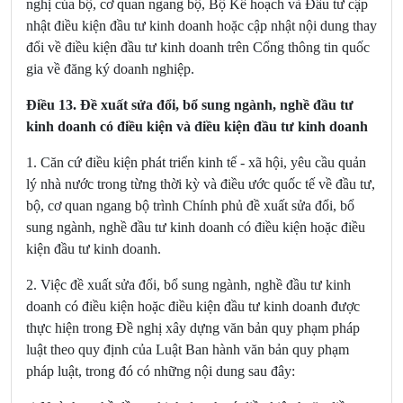
nghị của bộ, cơ quan ngang bộ, Bộ Kế hoạch và Đầu tư cập
nhật điều kiện đầu tư kinh doanh hoặc cập nhật nội dung thay
đổi về điều kiện đầu tư kinh doanh trên Cổng thông tin quốc
gia về đăng ký doanh nghiệp.
Điều 13. Đề xuất sửa đổi, bổ sung ngành, nghề đầu tư
kinh doanh có điều kiện và điều kiện đầu tư kinh doanh
1. Căn cứ điều kiện phát triển kinh tế - xã hội, yêu cầu quản
lý nhà nước trong từng thời kỳ và điều ước quốc tế về đầu tư,
bộ, cơ quan ngang bộ trình Chính phủ đề xuất sửa đổi, bổ
sung ngành, nghề đầu tư kinh doanh có điều kiện hoặc điều
kiện đầu tư kinh doanh.
2. Việc đề xuất sửa đổi, bổ sung ngành, nghề đầu tư kinh
doanh có điều kiện hoặc điều kiện đầu tư kinh doanh được
thực hiện trong Đề nghị xây dựng văn bản quy phạm pháp
luật theo quy định của Luật Ban hành văn bản quy phạm
pháp luật, trong đó có những nội dung sau đây: