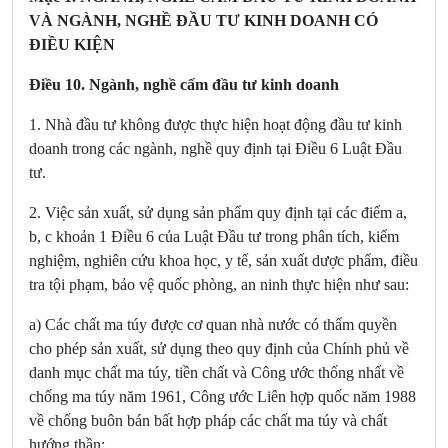
VÀ NGÀNH, NGHỀ ĐẦU TƯ KINH DOANH CÓ
ĐIỀU KIỆN
Điều 10. Ngành, nghề cấm đầu tư kinh doanh
1. Nhà đầu tư không được thực hiện hoạt động đầu tư kinh
doanh trong các ngành, nghề quy định tại
Điều 6 Luật Đầu
tư
.
2. Việc sản xuất, sử dụng sản phẩm quy định tại các
điểm a,
b, c khoản 1 Điều 6 của Luật Đầu tư
trong phân tích, kiểm
nghiệm, nghiên cứu khoa học, y tế, sản xuất dược phẩm, điều
tra tội phạm, bảo vệ quốc phòng, an ninh thực hiện như sau:
a)
Các chất ma túy được cơ quan nhà nước có thẩm quyền
cho phép sản xuất, sử dụng theo quy định của Chính phủ về
danh mục chất ma túy, tiền chất và Công ước thống nhất về
chống ma túy năm 1961, Công ước Liên hợp quốc năm 1988
về chống buôn bán bất hợp pháp các chất ma túy và chất
hướng thần;