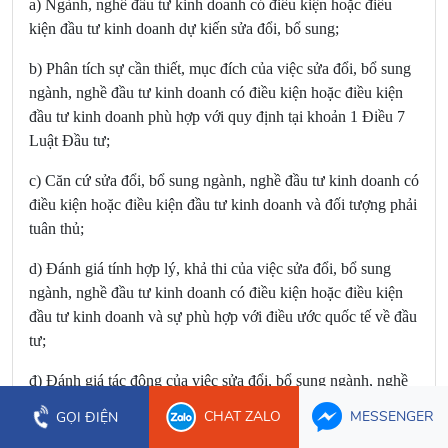
a) Ngành, nghề đầu tư kinh doanh có điều kiện hoặc điều
kiện đầu tư kinh doanh dự kiến sửa đổi, bổ sung;
b) Phân tích sự cần thiết, mục đích của việc sửa đổi, bổ sung
ngành, nghề đầu tư kinh doanh có điều kiện hoặc điều kiện
đầu tư kinh doanh phù hợp với quy định tại
khoản 1 Điều 7
Luật Đầu tư
;
c) Căn cứ sửa đổi, bổ sung ngành, nghề đầu tư kinh doanh có
điều kiện hoặc điều kiện đầu tư kinh doanh và đối tượng phải
tuân thủ;
d) Đánh giá tính hợp lý, khả thi của việc sửa đổi, bổ sung
ngành, nghề đầu tư kinh doanh có điều kiện hoặc điều kiện
đầu tư kinh doanh và sự phù hợp với điều ước quốc tế về đầu
tư;
đ) Đánh giá tác động của việc sửa đổi, bổ sung ngành, nghề
đầu tư kinh doanh có điều kiện hoặc điều kiện đầu tư kinh
CHAT ZALO
MESSENGER
GỌI ĐIỆN
doanh đối với công tác quản lý nhà nước và hoạt động đầu tư