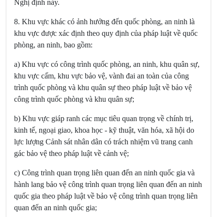
Nghị định này.
8. Khu vực khác có ảnh hưởng đến quốc phòng, an ninh là
khu vực được xác định theo quy định của pháp luật về quốc
phòng, an ninh, bao gồm:
a) Khu vực có công trình quốc phòng, an ninh, khu quân sự,
khu vực cấm, khu vực bảo vệ, vành đai an toàn của công
trình quốc phòng và khu quân sự theo pháp luật về bảo vệ
công trình quốc phòng và khu quân sự;
b) Khu vực giáp ranh các mục tiêu quan trọng về chính trị,
kinh tế, ngoại giao, khoa học - kỹ thuật, văn hóa, xã hội do
lực lượng Cảnh sát nhân dân có trách nhiệm vũ trang canh
gác bảo vệ theo pháp luật về cảnh vệ;
c) Công trình quan trọng liên quan đến an ninh quốc gia và
hành lang bảo vệ công trình quan trọng liên quan đến an ninh
quốc gia theo pháp luật về bảo vệ công trình quan trọng liên
quan đến an ninh quốc gia;