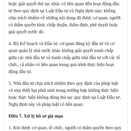
hoặc giải quyết thủ tục khác có liên quan đến hoạt động đầu
tư theo quy định tại Luật Đầu tư và Nghị định này; không
chịu trách nhiệm về những nội dung đã được cơ quan, người
có thẩm quyền khác chấp thuận, thẩm định, phê duyệt hoặc
giải quyết trước đó.
4. Bộ Kế hoạch và Đầu tư, cơ quan đăng ký đầu tư và cơ
quan quản lý nhà nước khác không giải quyết tranh chấp
giữa các nhà đầu tư và tranh chấp giữa nhà đầu tư với các tổ
chức, cá nhân có liên quan trong quá trình thực hiện hoạt
động đầu tư.
5.
Nhà đầu tư chịu trách nhiệm theo quy định của pháp luật
và mọi thiệt hại phát sinh trong trường hợp không thực hiện
hoặc thực hiện không đúng thủ tục quy định tại Luật Đầu tư,
Nghị định này và pháp luật có liên quan.
Điều 7. Xử lý hồ sơ giả mạo
1. Khi được cơ quan, tổ chức, người có thẩm quyền theo quy