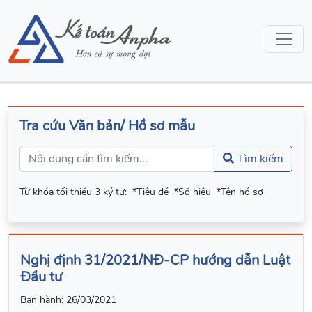
Tra cứu Văn bản/ Hồ sơ mẫu
Tìm kiếm
Từ khóa tối thiểu 3 ký tự:
*Tiêu đề
*Số hiệu
*Tên hồ sơ
Nghị định 31/2021/NĐ-CP hướng dẫn Luật
Đầu tư
Ban hành:
26/03/2021