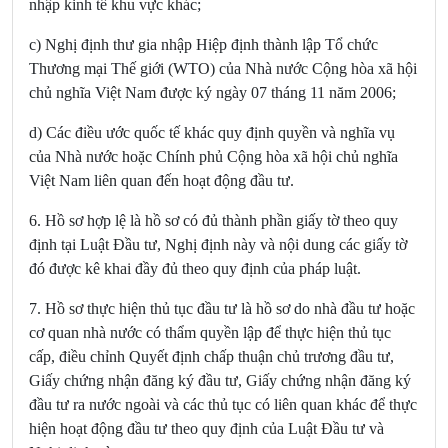
nhập kinh tế khu vực khác;
c) Nghị định thư gia nhập Hiệp định thành lập Tổ chức
Thương mại Thế giới (WTO) của Nhà nước Cộng hòa xã hội
chủ nghĩa Việt Nam được ký ngày 07 tháng 11 năm 2006;
d) Các điều ước quốc tế khác quy định quyền và nghĩa vụ
của Nhà nước hoặc Chính phủ Cộng hòa xã hội chủ nghĩa
Việt Nam liên quan đến hoạt động đầu tư.
6. Hồ sơ hợp lệ là hồ sơ có đủ thành phần giấy tờ theo quy
định tại Luật Đầu tư, Nghị định này và nội dung các giấy tờ
đó được kê khai đầy đủ theo quy định của pháp luật.
7. Hồ sơ thực hiện thủ tục đầu tư là hồ sơ do nhà đầu tư hoặc
cơ quan nhà nước có thẩm quyền lập để thực hiện thủ tục
cấp, điều chỉnh Quyết định chấp thuận chủ trương đầu tư,
Giấy chứng nhận đăng ký đầu tư, Giấy chứng nhận đăng ký
đầu tư ra nước ngoài và các thủ tục có liên quan khác để thực
hiện hoạt động đầu tư theo quy định của Luật Đầu tư và