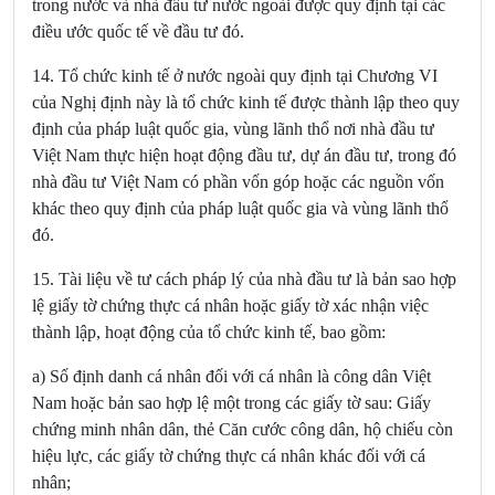
trong nước và nhà đầu tư nước ngoài được quy định tại các
điều ước quốc tế về đầu tư đó.
14. Tổ chức kinh tế ở nước ngoài quy định tại Chương VI
của Nghị định này là tổ chức kinh tế được thành lập theo quy
định của pháp luật quốc gia, vùng lãnh thổ nơi nhà đầu tư
Việt Nam thực hiện hoạt động đầu tư, dự án đầu tư, trong đó
nhà đầu tư Việt Nam có phần vốn góp hoặc các nguồn vốn
khác theo quy định của pháp luật quốc gia và vùng lãnh thổ
đó.
15. Tài liệu về tư cách pháp lý của nhà đầu tư là bản sao hợp
lệ giấy tờ chứng thực cá nhân hoặc giấy tờ xác nhận việc
thành lập, hoạt động của tổ chức kinh tế, bao gồm:
a) Số định danh cá nhân đối với cá nhân là công dân Việt
Nam hoặc bản sao hợp lệ một trong các giấy tờ sau: Giấy
chứng minh nhân dân, thẻ Căn cước công dân, hộ chiếu còn
hiệu lực, các giấy tờ chứng thực cá nhân khác đối với cá
nhân;