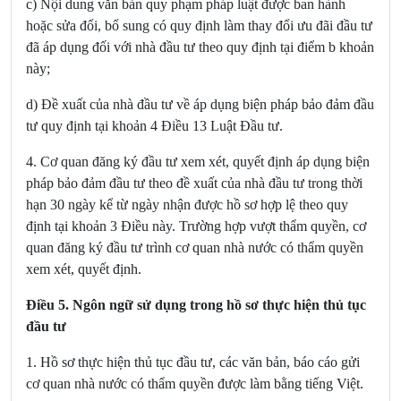
c) Nội dung văn bản quy phạm pháp luật được ban hành
hoặc sửa đổi, bổ sung có quy định làm thay đổi ưu đãi đầu tư
đã áp dụng đối với nhà đầu tư theo quy định tại điểm b khoản
này;
d)
Đề xuất của nhà đầu tư về áp dụng biện pháp bảo đảm đầu
tư quy định tại
khoản 4 Điều 13 Luật Đầu tư
.
4.
Cơ quan đăng ký đầu tư xem xét, quyết định áp dụng biện
pháp bảo đảm đầu tư theo đề xuất của nhà đầu tư trong thời
hạn 30 ngày kể từ ngày nhận được hồ sơ hợp lệ theo quy
định tại khoản 3 Điều này. Trường hợp vượt thẩm quyền, cơ
quan đăng ký đầu tư trình cơ quan nhà nước có thẩm quyền
xem xét, quyết định.
Điều 5. Ngôn ngữ sử dụng trong hồ sơ thực hiện thủ tục
đầu tư
1. Hồ sơ thực hiện thủ tục đầu tư, các văn bản, báo cáo gửi
cơ quan nhà nước có thẩm quyền được làm bằng tiếng Việt.