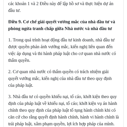
các khoản 1 và 2 Điều này để lập hồ sơ và thực hiện dự án
đầu tư.
Điều 9. Cơ chế giải quyết vướng mắc của nhà đầu tư và
phòng ngừa tranh chấp giữa Nhà nước và nhà đầu tư
1.
Trong quá trình hoạt động đầu tư kinh doanh, nhà đầu tư
được quyền phản ánh vướng mắc, kiến nghị liên quan đến
việc áp dụng và thi hành pháp luật cho cơ quan nhà nước có
thẩm quyền.
2. Cơ quan nhà nước có thẩm quyền có trách nhiệm giải
quyết vướng mắc, kiến nghị của nhà đầu tư theo quy định
của pháp luật.
3. Nhà đầu tư có quyền khiếu nại, tố cáo, khởi kiện theo quy
định của pháp luật về khiếu nại, tố cáo; khởi kiện vụ án hành
chính theo quy định của pháp luật tố tụng hành chính khi có
căn cứ cho rằng quyết định hành chính, hành vi hành chính là
trái pháp luật, xâm phạm quyền, lợi ích hợp pháp của mình.