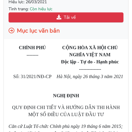
Hiệu lực:
26/03/2021
Tình trạng:
Còn hiệu lực
Tải về
Mục lục văn bản
CHÍNH PHỦ
CỘNG HÒA XÃ HỘI CHỦ
--------
NGHĨA VIỆT NAM
Độc lập - Tự do - Hạnh phúc
---------------
Số: 31/2021/NĐ-CP
Hà Nội, ngày 26 tháng 3 năm 2021
NGHỊ ĐỊNH
QUY ĐỊNH CHI TIẾT VÀ HƯỚNG DẪN THI HÀNH
MỘT SỐ ĐIỀU CỦA LUẬT ĐẦU TƯ
Căn cứ Luật Tổ chức Chính phủ ngày 19 tháng 6 năm 2015;