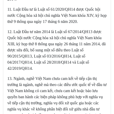
11. Luật Đầu tư là Luật số 61/2020/QH14 được Quốc hội
nước Cộng hòa xã hội chủ nghĩa Việt Nam khóa XIV, kỳ họp
thứ 9 thông qua ngày 17 tháng 6 năm 2020.
12. Luật Đầu tư năm 2014 là Luật số 67/2014/QH13 được
Quốc hội nước Cộng hòa xã hội chủ nghĩa Việt Nam khóa
XIII, kỳ họp thứ 8 thông qua ngày 26 tháng 11 năm 2014, đã
được sửa đổi, bổ sung một số điều theo Luật số
90/2015/QH13, Luật số 03/2016/QH14, Luật số
04/2017/QH14, Luật số 28/2018/QH14 và Luật số
42/2019/QH14.
13. Ngành, nghề Việt Nam chưa cam kết về tiếp cận thị
trường là ngành, nghề mà theo các điều ước quốc tế về đầu tư
Việt Nam không có cam kết, chưa cam kết hoặc bảo lưu
quyền ban hành các biện pháp không phù hợp với nghĩa vụ
về tiếp cận thị trường, nghĩa vụ đối xử quốc gia hoặc các
nghĩa vụ khác về không phân biệt đối xử giữa nhà đầu tư