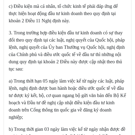
c)
Điều kiện mà cá nhân, tổ chức kinh tế phải đáp ứng để
thực hiện hoạt động đầu tư kinh doanh theo quy định tại
khoản 2 Điều 11 Nghị định này.
3.
Trong trường hợp điều kiện đầu tư kinh doanh có sự thay
đổi theo quy định tại các luật, nghị quyết của Quốc hội, pháp
lệnh, nghị quyết của Ủy ban Thường vụ Quốc hội, nghị định
của Chính phủ và điều ước quốc tế về đầu tư thì những nội
dung quy định tại khoản 2 Điều này được cập nhật theo thủ
tục sau:
a) Trong thời hạn 05 ngày làm việc kể từ ngày các luật, pháp
lệnh, nghị định được ban hành hoặc điều ước quốc tế về đầu
tư được ký kết, bộ, cơ quan ngang bộ gửi văn bản đến Bộ Kế
hoạch và Đầu tư đề nghị cập nhật điều kiện đầu tư kinh
doanh trên Cổng thông tin quốc gia về đăng ký doanh
nghiệp;
b) Trong thời gian 03 ngày làm việc kể từ ngày nhận được đề