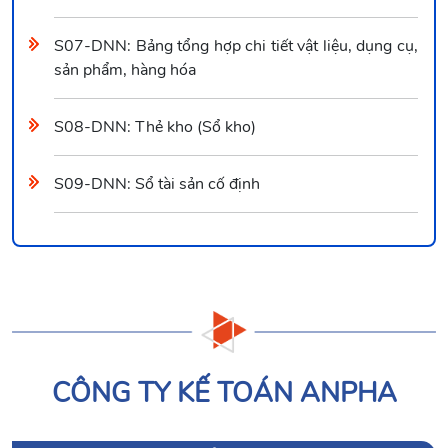
S07-DNN: Bảng tổng hợp chi tiết vật liệu, dụng cụ,
sản phẩm, hàng hóa
S08-DNN: Thẻ kho (Sổ kho)
S09-DNN: Sổ tài sản cố định
CÔNG TY KẾ TOÁN ANPHA