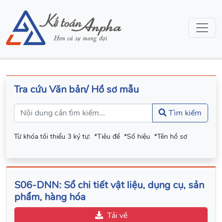
Tra cứu Văn bản/ Hồ sơ mẫu
Tìm kiếm
Từ khóa tối thiểu 3 ký tự:
*Tiêu đề
*Số hiệu
*Tên hồ sơ
S06-DNN: Sổ chi tiết vật liệu, dụng cụ, sản
phẩm, hàng hóa
Tải về