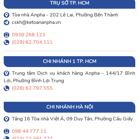
TRỤ SỞ TP. HCM
Tòa nhà Anpha - 202 Lê Lai, Phường Bến Thành
cskh@ketoananpha.vn
0938 268 123
(028) 62.704.111
CHI NHÁNH 1 TP. HCM
Trung tâm Dịch vụ khách hàng Anpha - 144/17 Bình
Lợi, Phường Bình Lợi Trung
(028) 62.797.555
CHI NHÁNH HÀ NỘI
Tầng 16 Tòa nhà Việt Á, 09 Duy Tân, Phường Cầu Giấy
098 44 777 11
(024) 22.391.777