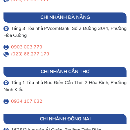
CHI NHÁNH ĐÀ NẴNG
Tầng 3 Tòa nhà PVcomBank, Số 2 Đường 30/4, Phường
Hòa Cường
0903 003 779
(023) 66.277.179
CHI NHÁNH CẦN THƠ
Tầng 1 Tòa nhà Bưu Điện Cần Thơ, 2 Hòa Bình, Phường
Ninh Kiều
0934 107 632
CHI NHÁNH ĐỒNG NAI