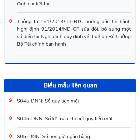
định chi tiết thi
Thông tư 151/2014/TT-BTC hướng dẫn thi hành
Nghị định 91/2014/NĐ-CP sửa đổi, bổ sung một
số điều tại Nghị định quy định về thuế do Bộ trưởng
Bộ Tài chính ban hành
Biểu mẫu liên quan
S04a-DNN: Sổ quỹ tiền mặt
S04b-DNN: Sổ kế toán chi tiết quỹ tiền mặt
S05-DNN: Sổ tiền gửi ngân hàng