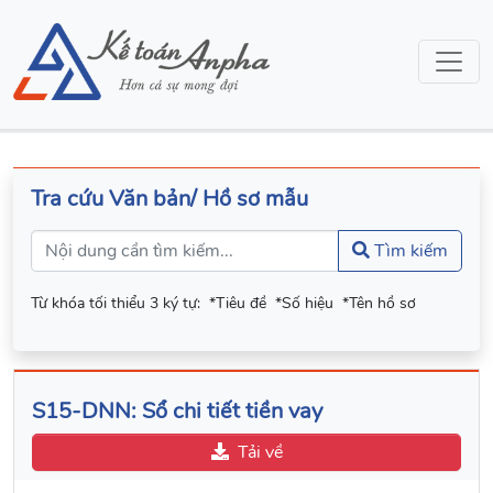
Tra cứu Văn bản/ Hồ sơ mẫu
Tìm kiếm
Từ khóa tối thiểu 3 ký tự:
*Tiêu đề
*Số hiệu
*Tên hồ sơ
S15-DNN: Sổ chi tiết tiền vay
Tải về