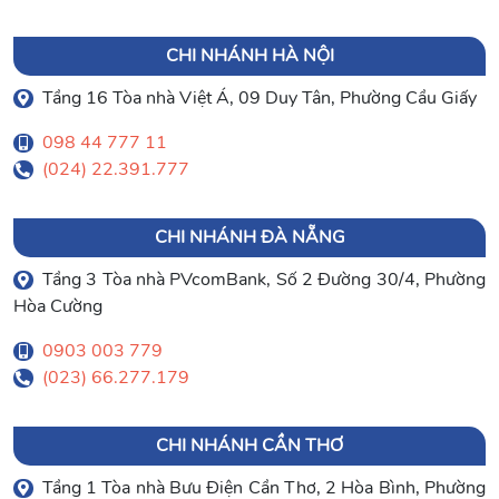
CHI NHÁNH HÀ NỘI
Tầng 16 Tòa nhà Việt Á, 09 Duy Tân, Phường Cầu Giấy
098 44 777 11
(024) 22.391.777
CHI NHÁNH ĐÀ NẴNG
Tầng 3 Tòa nhà PVcomBank, Số 2 Đường 30/4, Phường
Hòa Cường
0903 003 779
(023) 66.277.179
CHI NHÁNH CẦN THƠ
Tầng 1 Tòa nhà Bưu Điện Cần Thơ, 2 Hòa Bình, Phường