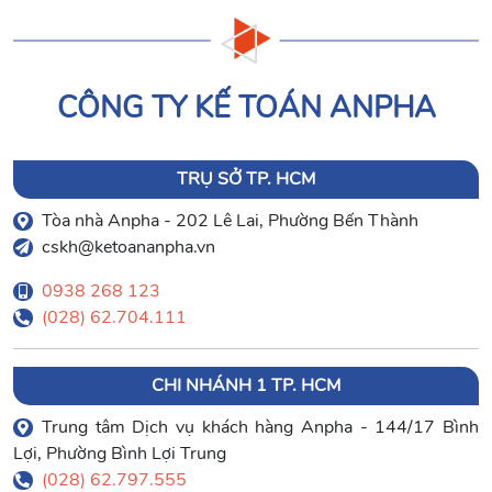
CÔNG TY KẾ TOÁN ANPHA
TRỤ SỞ TP. HCM
Tòa nhà Anpha - 202 Lê Lai, Phường Bến Thành
cskh@ketoananpha.vn
0938 268 123
(028) 62.704.111
CHI NHÁNH 1 TP. HCM
Trung tâm Dịch vụ khách hàng Anpha - 144/17 Bình
Lợi, Phường Bình Lợi Trung
(028) 62.797.555