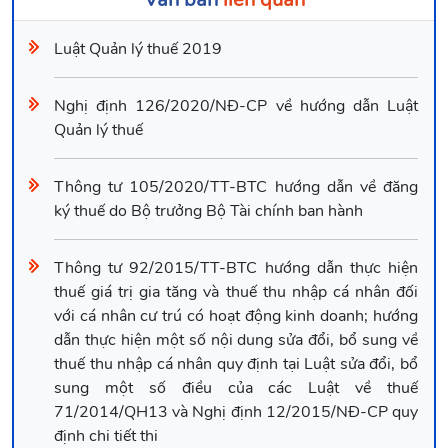
Luật Quản lý thuế 2019
Nghị định 126/2020/NĐ-CP về hướng dẫn Luật
Quản lý thuế
Thông tư 105/2020/TT-BTC hướng dẫn về đăng
ký thuế do Bộ trưởng Bộ Tài chính ban hành
Thông tư 92/2015/TT-BTC hướng dẫn thực hiện
thuế giá trị gia tăng và thuế thu nhập cá nhân đối
với cá nhân cư trú có hoạt động kinh doanh; hướng
dẫn thực hiện một số nội dung sửa đổi, bổ sung về
thuế thu nhập cá nhân quy định tại Luật sửa đổi, bổ
sung một số điều của các Luật về thuế
71/2014/QH13 và Nghị định 12/2015/NĐ-CP quy
định chi tiết thi