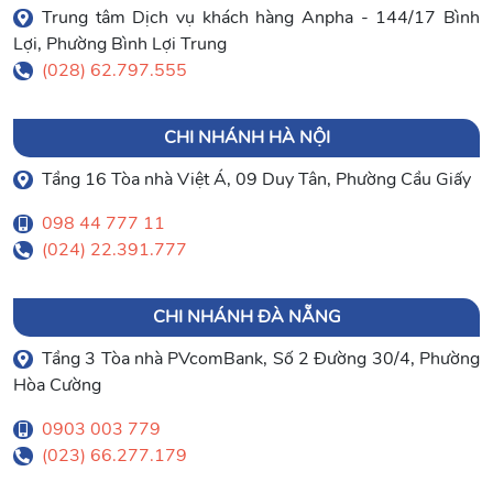
Trung tâm Dịch vụ khách hàng Anpha - 144/17 Bình
Lợi, Phường Bình Lợi Trung
(028) 62.797.555
CHI NHÁNH HÀ NỘI
Tầng 16 Tòa nhà Việt Á, 09 Duy Tân, Phường Cầu Giấy
098 44 777 11
(024) 22.391.777
CHI NHÁNH ĐÀ NẴNG
Tầng 3 Tòa nhà PVcomBank, Số 2 Đường 30/4, Phường
Hòa Cường
0903 003 779
(023) 66.277.179