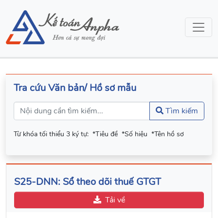
Tra cứu Văn bản/ Hồ sơ mẫu
Tìm kiếm
Từ khóa tối thiểu 3 ký tự:
*Tiêu đề
*Số hiệu
*Tên hồ sơ
S25-DNN: Sổ theo dõi thuế GTGT
Tải về