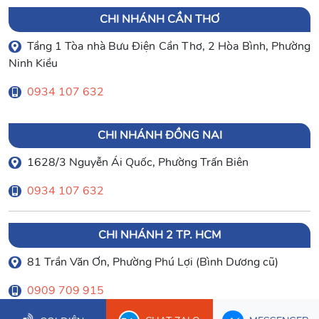
CHI NHÁNH CẦN THƠ
Tầng 1 Tòa nhà Bưu Điện Cần Thơ, 2 Hòa Bình, Phường
Ninh Kiều
0934 107 632
CHI NHÁNH ĐỒNG NAI
1628/3 Nguyễn Ái Quốc, Phường Trấn Biên
0934 107 632
CHI NHÁNH 2 TP. HCM
81 Trần Văn Ơn, Phường Phú Lợi (Bình Dương cũ)
0909 709 915