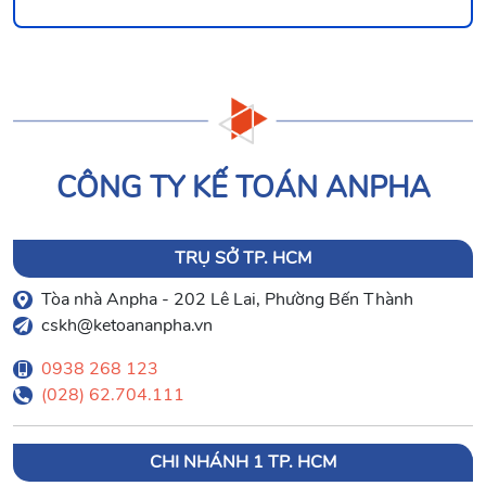
CÔNG TY KẾ TOÁN ANPHA
TRỤ SỞ TP. HCM
Tòa nhà Anpha - 202 Lê Lai, Phường Bến Thành
cskh@ketoananpha.vn
0938 268 123
(028) 62.704.111
CHI NHÁNH 1 TP. HCM