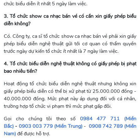
chức biểu diễn ít nhất 5 ngày làm việc.
3. Tổ chức show ca nhạc bán vé có cần xin giấy phép biểu
diễn không?
Có. Công ty, ca sĩ tổ chức show ca nhạc bán vé phải xin giấy
phép biểu diễn nghệ thuật gửi tới cơ quan có thẩm quyền
trước ngày dự kiến tổ chức ít nhất là 7 ngày làm việc.
4. Tổ chức biểu diễn nghệ thuật không có giấy phép bị phạt
bao nhiêu tiền?
Hoạt động tổ chức biểu diễn nghệ thuật nhưng không xin
giấy phép biểu diễn có thể bị xử phạt từ 25.000.000 đồng -
40.000.000 đồng. Mức phạt này áp dụng đối với cá nhân,
trường hợp tổ chức vi phạm thì mức phạt gấp đôi.
Gọi cho chúng tôi theo số
0984 477 711 (Miền
Bắc)
-
0903 003 779 (Miền Trung)
-
0908 742 789 (Miền
Nam)
để được hỗ trợ.