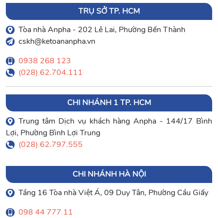
TRỤ SỞ TP. HCM
Tòa nhà Anpha - 202 Lê Lai, Phường Bến Thành
cskh@ketoananpha.vn
0938 268 123
(028) 62.704.111
CHI NHÁNH 1 TP. HCM
Trung tâm Dịch vụ khách hàng Anpha - 144/17 Bình
Lợi, Phường Bình Lợi Trung
(028) 62.797.555
CHI NHÁNH HÀ NỘI
Tầng 16 Tòa nhà Việt Á, 09 Duy Tân, Phường Cầu Giấy
098 44 777 11