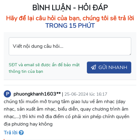
BÌNH LUẬN - HỎI ĐÁP
Hãy để lại câu hỏi của bạn, chúng tôi sẽ trả lời
TRONG 15 PHÚT
Viết nội dung câu hỏi...
SĐT và email sẽ được ẩn để bảo mật
GỬI NHANH
thông tin của bạn
P
phuongkhanh1603**
|
25-06-2024 lúc 16:17
chúng tôi muốn mở trung tâm giao lưu về âm nhạc (dạy
nhạc, sản xuất âm nhạc, biểu diễn, quay chương trình âm
nhạc,...) thì khi mở địa điểm có phải xin phép chính quyền
địa phương hay không
Trả lời