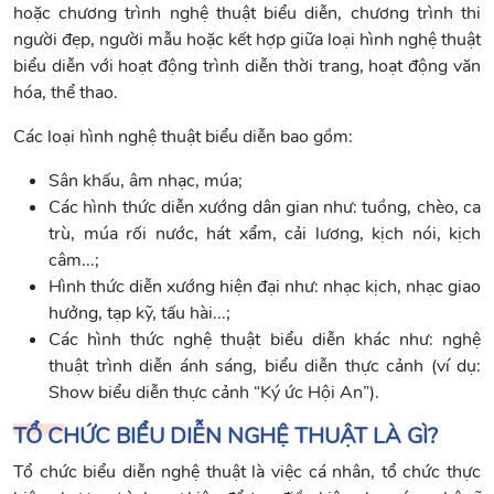
hoặc chương trình nghệ thuật biểu diễn, chương trình thi
người đẹp, người mẫu hoặc kết hợp giữa loại hình nghệ thuật
biểu diễn với hoạt động trình diễn thời trang, hoạt động văn
hóa, thể thao.
Các loại hình nghệ thuật biểu diễn bao gồm:
Sân khấu, âm nhạc, múa;
Các hình thức diễn xướng dân gian như: tuồng, chèo, ca
trù, múa rối nước, hát xẩm, cải lương, kịch nói, kịch
câm...;
Hình thức diễn xướng hiện đại như: nhạc kịch, nhạc giao
hưởng, tạp kỹ, tấu hài...;
Các hình thức nghệ thuật biểu diễn khác như: nghệ
thuật trình diễn ánh sáng, biểu diễn thực cảnh (ví dụ:
Show biểu diễn thực cảnh “Ký ức Hội An”).
TỔ CHỨC BIỂU DIỄN NGHỆ THUẬT LÀ GÌ?
Tổ chức biểu diễn nghệ thuật là việc cá nhân, tổ chức thực