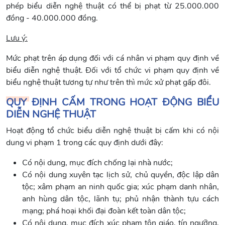
phép biểu diễn nghệ thuật có thể bị phạt từ 25.000.000
đồng - 40.000.000 đồng.
Lưu ý:
Mức phạt trên áp dụng đối với cá nhân vi phạm quy định về
biểu diễn nghệ thuật. Đối với tổ chức vi phạm quy định về
biểu nghệ thuật tương tự như trên thì mức xử phạt gấp đôi.
QUY ĐỊNH CẤM TRONG HOẠT ĐỘNG BIỂU
DIỄN NGHỆ THUẬT
Hoạt động tổ chức biểu diễn nghệ thuật bị cấm khi có nội
dung vi phạm 1 trong các quy định dưới đây:
Có nội dung, mục đích chống lại nhà nước;
Có nội dung xuyên tạc lịch sử, chủ quyền, độc lập dân
tộc; xâm phạm an ninh quốc gia; xúc phạm danh nhân,
anh hùng dân tộc, lãnh tụ; phủ nhận thành tựu cách
mạng; phá hoại khối đại đoàn kết toàn dân tộc;
Có nội dung, mục đích xúc phạm tôn giáo, tín ngưỡng,