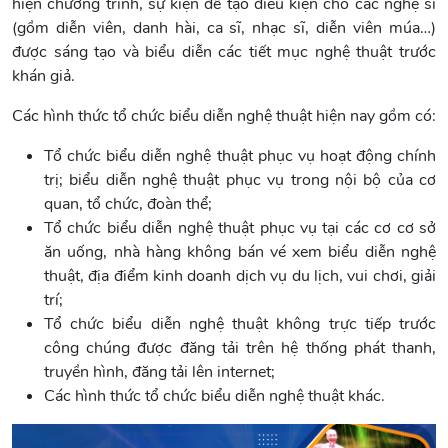
hiện chương trình, sự kiện để tạo điều kiện cho các nghệ sĩ
(gồm diễn viên, danh hài, ca sĩ, nhạc sĩ, diễn viên múa…)
được sáng tạo và biểu diễn các tiết mục nghệ thuật trước
khán giả.
Các hình thức tổ chức biểu diễn nghệ thuật hiện nay gồm có:
Tổ chức biểu diễn nghệ thuật phục vụ hoạt động chính
trị; biểu diễn nghệ thuật phục vụ trong nội bộ của cơ
quan, tổ chức, đoàn thể;
Tổ chức biểu diễn nghệ thuật phục vụ tại các cơ cơ sở
ăn uống, nhà hàng không bán vé xem biểu diễn nghệ
thuật, địa điểm kinh doanh dịch vụ du lịch, vui chơi, giải
trí;
Tổ chức biểu diễn nghệ thuật không trực tiếp trước
công chúng được đăng tải trên hệ thống phát thanh,
truyền hình, đăng tải lên internet;
Các hình thức tổ chức biểu diễn nghệ thuật khác.