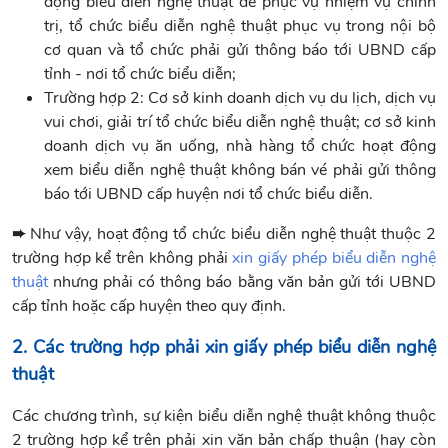
động biểu diễn nghệ thuật để phục vụ nhiệm vụ chính
trị, tổ chức biểu diễn nghệ thuật phục vụ trong nội bộ
cơ quan và tổ chức phải gửi thông báo tới UBND cấp
tỉnh - nơi tổ chức biểu diễn;
Trường hợp 2: Cơ sở kinh doanh dịch vụ du lịch, dịch vụ
vui chơi, giải trí tổ chức biểu diễn nghệ thuật; cơ sở kinh
doanh dịch vụ ăn uống, nhà hàng tổ chức hoạt động
xem biểu diễn nghệ thuật không bán vé phải gửi thông
báo tới UBND cấp huyện nơi tổ chức biểu diễn.
➨
Như vậy, hoạt động tổ chức biểu diễn nghệ thuật thuộc 2
trường hợp kể trên không phải
xin giấy phép biểu diễn nghệ
thuật
nhưng phải có thông báo bằng văn bản gửi tới UBND
cấp tỉnh hoặc cấp huyện theo quy định.
2. Các trường hợp phải xin giấy phép biểu diễn nghệ
thuật
Các chương trình, sự kiện biểu diễn nghệ thuật không thuộc
2 trường hợp kể trên phải xin văn bản chấp thuận (hay còn