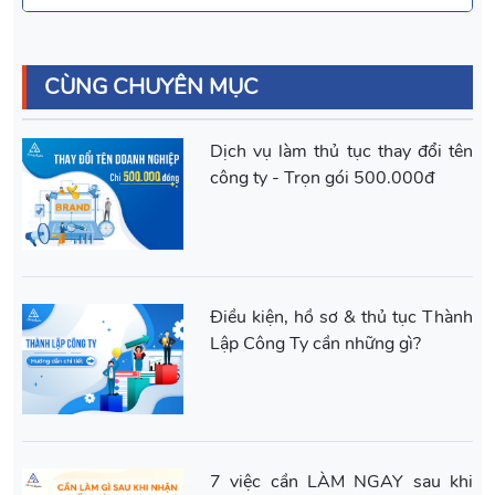
CÙNG CHUYÊN MỤC
Dịch vụ làm thủ tục thay đổi tên
công ty - Trọn gói 500.000đ
Điều kiện, hồ sơ & thủ tục Thành
Lập Công Ty cần những gì?
7 việc cần LÀM NGAY sau khi