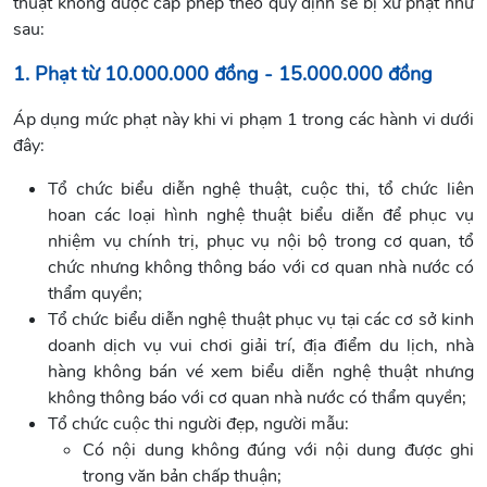
thuật không được cấp phép theo quy định sẽ bị xử phạt như
sau:
1. Phạt từ 10.000.000 đồng - 15.000.000 đồng
Áp dụng mức phạt này khi vi phạm 1 trong các hành vi dưới
đây:
Tổ chức biểu diễn nghệ thuật, cuộc thi, tổ chức liên
hoan các loại hình nghệ thuật biểu diễn để phục vụ
nhiệm vụ chính trị, phục vụ nội bộ trong cơ quan, tổ
chức nhưng không thông báo với cơ quan nhà nước có
thẩm quyền;
Tổ chức biểu diễn nghệ thuật phục vụ tại các cơ sở kinh
doanh dịch vụ vui chơi giải trí, địa điểm du lịch, nhà
hàng không bán vé xem biểu diễn nghệ thuật nhưng
không thông báo với cơ quan nhà nước có thẩm quyền;
Tổ chức cuộc thi người đẹp, người mẫu:
Có nội dung không đúng với nội dung được ghi
trong văn bản chấp thuận;