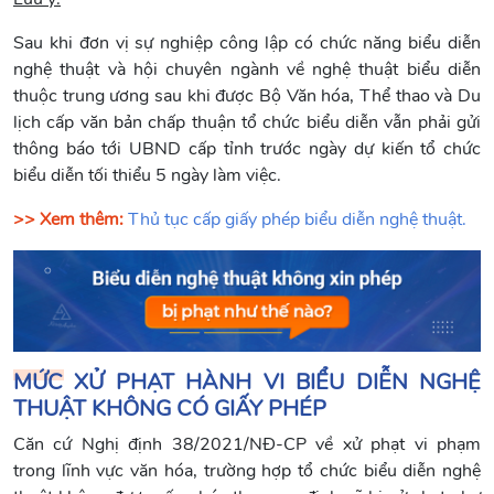
Sau khi đơn vị sự nghiệp công lập có chức năng biểu diễn
nghệ thuật và hội chuyên ngành về nghệ thuật biểu diễn
thuộc trung ương sau khi được Bộ Văn hóa, Thể thao và Du
lịch cấp văn bản chấp thuận tổ chức biểu diễn vẫn phải gửi
thông báo tới UBND cấp tỉnh trước ngày dự kiến tổ chức
biểu diễn tối thiểu 5 ngày làm việc.
>> Xem thêm:
Thủ tục cấp giấy phép biểu diễn nghệ thuật.
MỨC XỬ PHẠT HÀNH VI BIỂU DIỄN NGHỆ
THUẬT KHÔNG CÓ GIẤY PHÉP
Căn cứ Nghị định 38/2021/NĐ-CP về xử phạt vi phạm
trong lĩnh vực văn hóa, trường hợp tổ chức biểu diễn nghệ