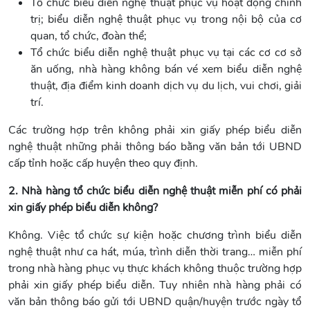
Tổ chức biểu diễn nghệ thuật phục vụ hoạt động chính
trị; biểu diễn nghệ thuật phục vụ trong nội bộ của cơ
quan, tổ chức, đoàn thể;
Tổ chức biểu diễn nghệ thuật phục vụ tại các cơ cơ sở
ăn uống, nhà hàng không bán vé xem biểu diễn nghệ
thuật, địa điểm kinh doanh dịch vụ du lịch, vui chơi, giải
trí.
Các trường hợp trên không phải xin giấy phép biểu diễn
nghệ thuật những phải thông báo bằng văn bản tới UBND
cấp tỉnh hoặc cấp huyện theo quy định.
2. Nhà hàng tổ chức biểu diễn nghệ thuật miễn phí có phải
xin giấy phép biểu diễn không?
Không. Việc tổ chức sự kiện hoặc chương trình biểu diễn
nghệ thuật như ca hát, múa, trình diễn thời trang… miễn phí
trong nhà hàng phục vụ thực khách không thuộc trường hợp
phải xin giấy phép biểu diễn. Tuy nhiên nhà hàng phải có
văn bản thông báo gửi tới UBND quận/huyện trước ngày tổ