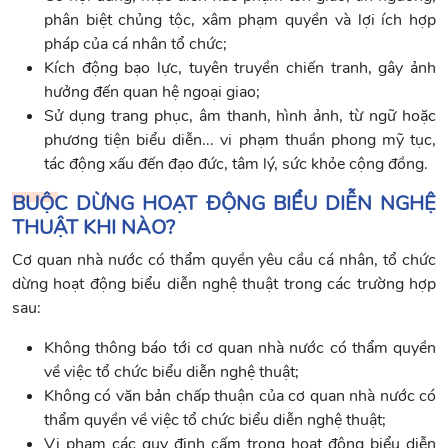
phân biệt chủng tộc, xâm phạm quyền và lợi ích hợp
pháp của cá nhân tổ chức;
Kích động bạo lực, tuyên truyền chiến tranh, gây ảnh
hưởng đến quan hệ ngoại giao;
Sử dụng trang phục, âm thanh, hình ảnh, từ ngữ hoặc
phương tiện biểu diễn... vi phạm thuần phong mỹ tục,
tác động xấu đến đạo đức, tâm lý, sức khỏe cộng đồng.
BUỘC DỪNG HOẠT ĐỘNG BIỂU DIỄN NGHỆ
THUẬT KHI NÀO?
Cơ quan nhà nước có thẩm quyền yêu cầu cá nhân, tổ chức
dừng hoạt động biểu diễn nghệ thuật trong các trường hợp
sau:
Không thông báo tới cơ quan nhà nước có thẩm quyền
về việc tổ chức biểu diễn nghệ thuật;
Không có văn bản chấp thuận của cơ quan nhà nước có
thẩm quyền về việc tổ chức biểu diễn nghệ thuật;
Vi phạm các quy định cấm trong hoạt động biểu diễn