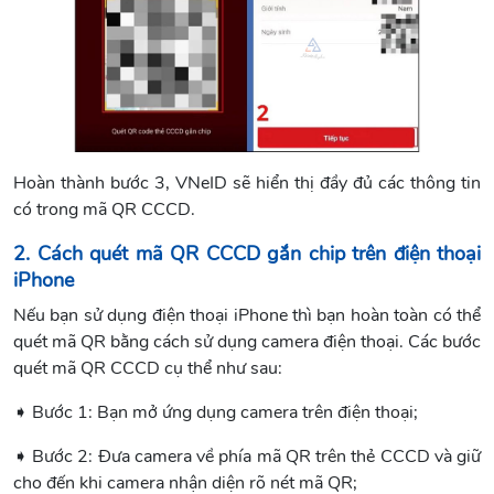
Hoàn thành bước 3, VNeID sẽ hiển thị đầy đủ các thông tin
có trong mã QR CCCD.
2. Cách quét mã QR CCCD gắn chip trên điện thoại
iPhone
Nếu bạn sử dụng điện thoại iPhone thì bạn hoàn toàn có thể
quét mã QR bằng cách sử dụng camera điện thoại. Các bước
quét mã QR CCCD cụ thể như sau:
➧ Bước 1: Bạn mở ứng dụng camera trên điện thoại;
➧ Bước 2: Đưa camera về phía mã QR trên thẻ CCCD và giữ
cho đến khi camera nhận diện rõ nét mã QR;