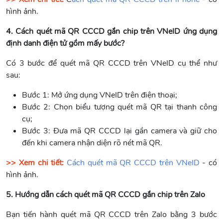
hình ảnh.
4. Cách quét mã QR CCCD gắn chip trên VNeID ứng dụng
định danh điện tử gồm mấy bước?
Có 3 bước để quét mã QR CCCD trên VNeID cụ thể như
sau:
Bước 1: Mở ứng dụng VNeID trên điện thoại;
Bước 2: Chọn biểu tượng quét mã QR tại thanh công
cụ;
Bước 3: Đưa mã QR CCCD lại gần camera và giữ cho
đến khi camera nhận diện rõ nét mã QR.
>> Xem chi tiết:
Cách quét mã QR CCCD trên VNeID
- có
hình ảnh.
5. Hướng dẫn cách quét mã QR CCCD gắn chip trên Zalo
Bạn tiến hành quét mã QR CCCD trên Zalo bằng 3 bước