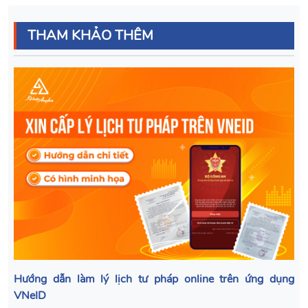
THAM KHẢO THÊM
Hướng dẫn làm lý lịch tư pháp online trên ứng dụng
VNeID