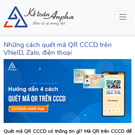
Những cách quét mã QR CCCD trên
VNeID, Zalo, điện thoại
Quét mã QR CCCD có thông tin gì? Mã QR trên CCCD để