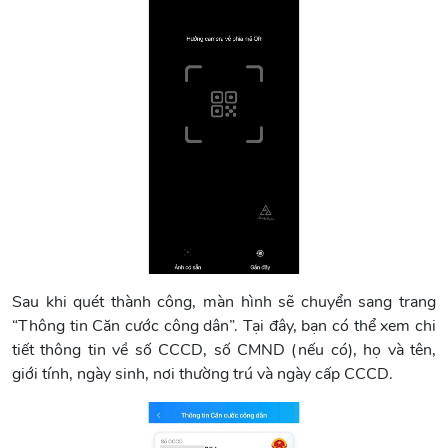
Sau khi quét thành công, màn hình sẽ chuyển sang trang
“Thông tin Căn cước công dân”. Tại đây, bạn có thể xem chi
tiết thông tin về số CCCD, số CMND (nếu có), họ và tên,
giới tính, ngày sinh, nơi thường trú và ngày cấp CCCD.