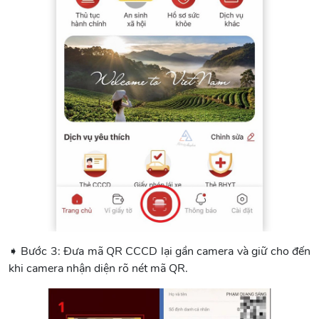
➧ Bước 3: Đưa mã QR CCCD lại gần camera và giữ cho đến
khi camera nhận diện rõ nét mã QR.