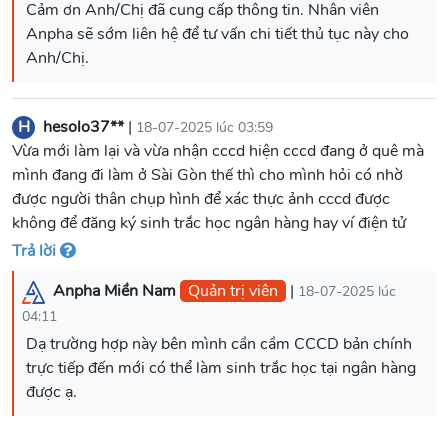
Cảm ơn Anh/Chị đã cung cấp thông tin. Nhân viên
Anpha sẽ sớm liên hệ để tư vấn chi tiết thủ tục này cho
H
hesolo37**
|
18-07-2025 lúc 03:59
Vừa mới làm lại và vừa nhận cccd hiện cccd đang ở quê mà
mình đang đi làm ở Sài Gòn thế thì cho mình hỏi có nhờ
được người thân chụp hình để xác thực ảnh cccd được
không để đăng ký sinh trắc học ngân hàng hay ví điện tử
Trả lời
Anpha Miền Nam
Quản trị viên
|
18-07-2025 lúc
04:11
Dạ trường hợp này bên mình cần cầm CCCD bản chính
trực tiếp đến mới có thể làm sinh trắc học tại ngân hàng
được ạ.