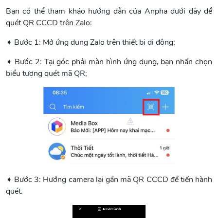
Bạn có thể tham khảo hướng dẫn của Anpha dưới đây để
quét QR CCCD trên Zalo:
➧ Bước 1: Mở ứng dụng Zalo trên thiết bị di động;
➧ Bước 2: Tại góc phải màn hình ứng dụng, bạn nhấn chọn
biểu tượng quét mã QR;
➧ Bước 3: Hướng camera lại gần mã QR CCCD để tiến hành
quét.