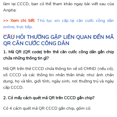
làm lại CCCD, bạn có thể tham khảo ngay bài viết sau của
Anpha:
>> Xem chi tiết:
Thủ tục xin cấp lại căn cước công dân
online, trực tiếp
.
CÂU HỎI THƯỜNG GẶP LIÊN QUAN ĐẾN MÃ
QR CĂN CƯỚC CÔNG DÂN
1. Mã QR (QR code) trên thẻ căn cước công dân gắn chip
chứa những thông tin gì?
Mã QR trên thẻ CCCD chứa thông tin về số CMND (nếu có),
số CCCD và các thông tin nhân thân khác như: ảnh chân
dung, họ và tên, giới tính, ngày sinh, nơi thường trú và ngày
cấp CCCD.
2. Có mấy cách quét mã QR trên CCCD gắn chip?
Có 4 cách quét mã QR CCCD gắn chip, gồm có: