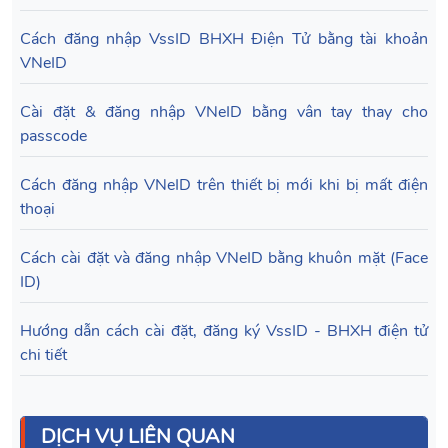
Cách đăng nhập VssID BHXH Điện Tử bằng tài khoản
VNeID
Cài đặt & đăng nhập VNeID bằng vân tay thay cho
passcode
Cách đăng nhập VNeID trên thiết bị mới khi bị mất điện
thoại
Cách cài đặt và đăng nhập VNeID bằng khuôn mặt (Face
ID)
Hướng dẫn cách cài đặt, đăng ký VssID - BHXH điện tử
chi tiết
DỊCH VỤ LIÊN QUAN