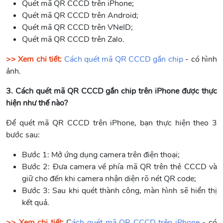
Quét mã QR CCCD trên iPhone;
Quét mã QR CCCD trên Android;
Quét mã QR CCCD trên VNeID;
Quét mã QR CCCD trên Zalo.
>> Xem chi tiết:
Cách quét mã QR CCCD gắn chip
- có hình
ảnh.
3. Cách quét mã QR CCCD gắn chip trên iPhone được thực
hiện như thế nào?
Để quét mã QR CCCD trên iPhone, bạn thực hiện theo 3
bước sau:
Bước 1: Mở ứng dụng camera trên điện thoại;
Bước 2: Đưa camera về phía mã QR trên thẻ CCCD và
giữ cho đến khi camera nhận diện rõ nét QR code;
Bước 3: Sau khi quét thành công, màn hình sẽ hiển thị
kết quả.
>> Xem chi tiết:
C
ách quét mã QR CCCD trên iPhone
- có