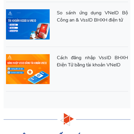
So sánh ứng dụng VNeID Bộ
Công an & VssID BHXH điện tử
Cách đăng nhập VssID BHXH
Điện Tử bằng tài khoản VNeID