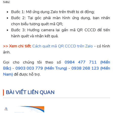
sau:
Bước 1: Mở ứng dụng Zalo trên thiết bị di động;
Bước 2: Tại góc phải màn hình ứng dụng, bạn nhấn
chọn biểu tượng quét mã QR;
Bước 3: Hướng camera lại gần mã QR CCCD để tiến
hành quét và nhận kết quả.
>> Xem chi tiết:
Cách quét mã QR CCCD trên Zalo
- có hình
ảnh.
Gọi cho chúng tôi theo số
0984 477 711 (Miền
Bắc)
-
0903 003 779 (Miền Trung)
-
0938 268 123 (Miền
Nam)
để được hỗ trợ.
BÀI VIẾT LIÊN QUAN