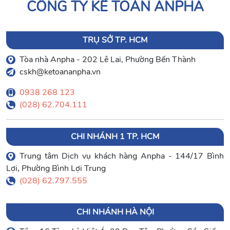
CÔNG TY KẾ TOÁN ANPHA
TRỤ SỞ TP. HCM
Tòa nhà Anpha - 202 Lê Lai, Phường Bến Thành
cskh@ketoananpha.vn
0938 268 123
(028) 62.704.111
CHI NHÁNH 1 TP. HCM
Trung tâm Dịch vụ khách hàng Anpha - 144/17 Bình
Lợi, Phường Bình Lợi Trung
(028) 62.797.555
CHI NHÁNH HÀ NỘI