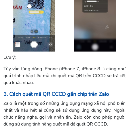
Lưu ý:
Tùy vào từng dòng iPhone (iPhone 7, iPhone 8…) cũng như
quá trình nhập liệu mà khi quét mã QR trên CCCD sẽ trả kết
quả khác nhau.
3. Cách quét mã QR CCCD gắn chip trên Zalo
Zalo là một trong số những ứng dụng mạng xã hội phổ biến
nhất và hầu hết ai cũng sẽ sử dụng ứng dụng này. Ngoài
chức năng nghe, gọi và nhắn tin, Zalo còn cho phép người
dùng sử dụng tính năng quét mã để quét QR CCCD.