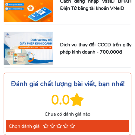
Cách đăng nhập VssID BHXH
Điện Tử bằng tài khoản VNeID
Dịch vụ thay đổi CCCD trên giấy
phép kinh doanh - 700.000đ
Đánh giá chất lượng bài viết, bạn nhé!
0.0
Chưa có đánh giá nào
Chọn đánh giá