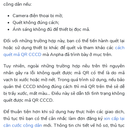
công dân nếu:
Camera điện thoại bị mờ;
Quét không đúng cách;
Ánh sáng không đủ để thiết bị đọc mã.
Đối với những trường hợp này, bạn có thể tiến hành quét lại
hoặc sử dụng thiết bị khác để quét và tham khảo các
cách
quét mã QR CCCD
mà Anpha đã trình bày ở mục trên.
Tuy nhiên, ngoài những trường hợp nêu trên thì nguyên
nhân gây ra lỗi không quét được mã QR có thể là do mã
vạch bị xước hoặc mờ nét. Trong quá trình sử dụng, nếu bảo
quản thẻ CCCD không đúng cách thì mã QR trên thẻ sẽ dễ
bị trầy xước, mất màu… Điều này sẽ dẫn tới tình trạng không
quét được mã QR CCCD.
Để thuận tiện hơn khi sử dụng hay thực hiện các giao dịch,
thủ tục thì bạn có thể cân nhắc làm đơn đăng ký
xin cấp lại
căn cước công dân
mới. Thông tin chi tiết về hồ sơ, thủ tục