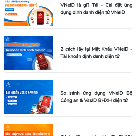
VNeID là gì? Tải - Cài đặt ứng
dụng định danh điện tử VNeID
2 cách lấy lại Mật Khẩu VNeID -
Tài khoản định danh điện tử
So sánh ứng dụng VNeID Bộ
Công an & VssID BHXH điện tử