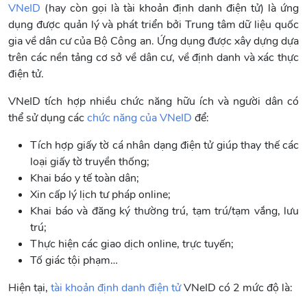
VNeID
(hay còn gọi là tài khoản định danh điện tử) là ứng
dụng được quản lý và phát triển bởi Trung tâm dữ liệu quốc
gia về dân cư của Bộ Công an. Ứng dụng được xây dựng dựa
trên các nền tảng cơ sở về dân cư, về định danh và xác thực
điện tử.
VNeID tích hợp nhiều chức năng hữu ích và người dân có
thể sử dụng các
chức năng của VNeID
để:
Tích hợp giấy tờ cá nhân dạng điện tử giúp thay thế các
loại giấy tờ truyền thống;
Khai báo y tế toàn dân;
Xin cấp lý lịch tư pháp online;
Khai báo và đăng ký thường trú, tạm trú/tạm vắng, lưu
trú;
Thực hiện các giao dịch online, trực tuyến;
Tố giác tội phạm…
Hiện tại,
tài khoản định danh điện tử
VNeID có 2 mức độ là: