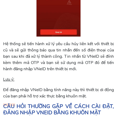
Hệ thống sẽ tiến hành xử lý yêu cầu hủy liên kết với thiết bị
cũ và sẽ gửi thông báo qua tin nhắn đến số điện thoại của
bạn sau khi đã xử lý thành công. Tin nhắn từ VNeID sẽ đính
kèm thêm mã OTP và bạn sẽ sử dụng mã OTP đó để tiến
hành đăng nhập VNeID trên thiết bị mới.
Lưu ý:
Để đăng nhập VNeID bằng tính năng này thì thiết bị di động
của bạn phải hỗ trợ xác thực bằng khuôn mặt.
CÂU HỎI THƯỜNG GẶP VỀ CÁCH CÀI ĐẶT,
ĐĂNG NHẬP VNEID BẰNG KHUÔN MẶT