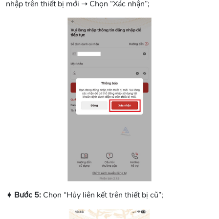
nhập trên thiết bị mới ➝ Chọn “Xác nhận”;
➧ Bước 5:
Chọn “Hủy liên kết trên thiết bị cũ”;