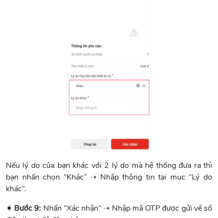
Nếu lý do của bạn khác với 2 lý do mà hệ thống đưa ra thì
bạn nhấn chọn “Khác” ➝ Nhập thông tin tại mục “Lý do
khác”.
➧ Bước 9:
Nhấn “Xác nhận” ➝ Nhập mã OTP được gửi về số