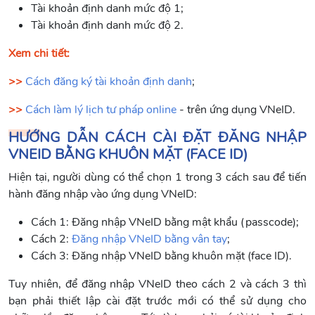
Tài khoản định danh mức độ 1;
Tài khoản định danh mức độ 2.
Xem chi tiết:
>>
Cách đăng ký tài khoản định danh
;
>>
Cách làm lý lịch tư pháp online
- trên ứng dụng VNeID.
HƯỚNG DẪN CÁCH CÀI ĐẶT ĐĂNG NHẬP
VNEID BẰNG KHUÔN MẶT (FACE ID)
Hiện tại, người dùng có thể chọn 1 trong 3 cách sau để tiến
hành đăng nhập vào ứng dụng VNeID:
Cách 1: Đăng nhập VNeID bằng mật khẩu (passcode);
Cách 2:
Đăng nhập VNeID bằng vân tay
;
Cách 3: Đăng nhập VNeID bằng khuôn mặt (face ID).
Tuy nhiên, để đăng nhập VNeID theo cách 2 và cách 3 thì
bạn phải thiết lập cài đặt trước mới có thể sử dụng cho