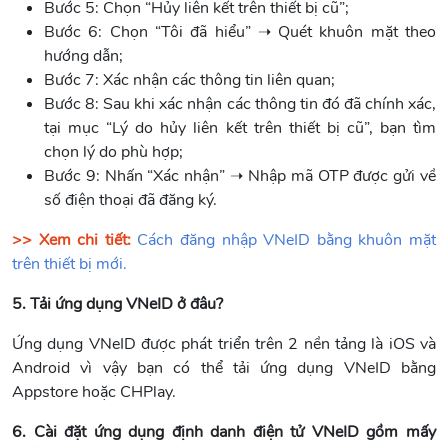
Bước 5: Chọn “Hủy liên kết trên thiết bị cũ”;
Bước 6: Chọn “Tôi đã hiểu” ➝ Quét khuôn mặt theo
hướng dẫn;
Bước 7: Xác nhận các thông tin liên quan;
Bước 8: Sau khi xác nhận các thông tin đó đã chính xác,
tại mục “Lý do hủy liên kết trên thiết bị cũ”, bạn tìm
chọn lý do phù hợp;
Bước 9: Nhấn “Xác nhận” ➝ Nhập mã OTP được gửi về
số điện thoại đã đăng ký.
>> Xem chi tiết:
Cách đăng nhập VNeID bằng khuôn mặt
trên thiết bị mới.
5. Tải ứng dụng VNeID ở đâu?
Ứng dụng VNeID được phát triển trên 2 nền tảng là iOS và
Android vì vậy bạn có thể tải ứng dụng VNeID bằng
Appstore hoặc CHPlay.
6. Cài đặt ứng dụng định danh điện tử VNeID gồm mấy