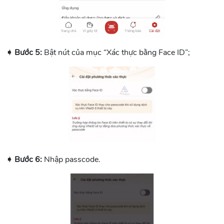
➧ Bước 5:
Bật nút của mục “Xác thực bằng Face ID”;
➧ Bước 6:
Nhập passcode.