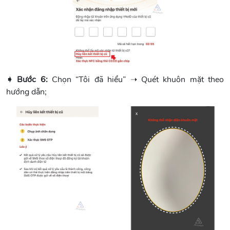
➧ Bước 6:
Chọn “Tôi đã hiểu” ➝ Quét khuôn mặt theo
hướng dẫn;