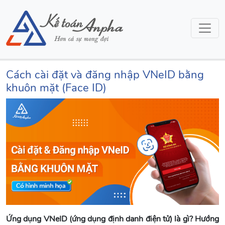
Cách cài đặt và đăng nhập VNeID bằng
khuôn mặt (Face ID)
Ứng dụng VNeID (ứng dụng định danh điện tử) là gì? Hướng