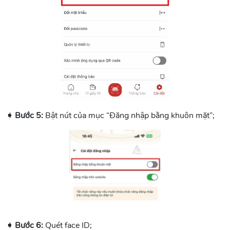
➧ Bước 5:
Bật nút của mục “Đăng nhập bằng khuôn mặt”;
➧ Bước 6:
Quét face ID;