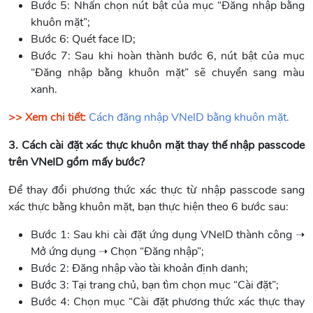
Bước 5: Nhấn chọn nút bật của mục “Đăng nhập bằng
khuôn mặt”;
Bước 6: Quét face ID;
Bước 7: Sau khi hoàn thành bước 6, nút bật của mục
“Đăng nhập bằng khuôn mặt” sẽ chuyển sang màu
xanh.
>> Xem chi tiết:
Cách đăng nhập VNeID bằng khuôn mặt.
3. Cách cài đặt xác thực khuôn mặt thay thế nhập passcode
trên VNeID gồm mấy bước?
Để thay đổi phương thức xác thực từ nhập passcode sang
xác thực bằng khuôn mặt, bạn thực hiện theo 6 bước sau:
Bước 1: Sau khi cài đặt ứng dụng VNeID thành công ➝
Mở ứng dụng ➝ Chọn “Đăng nhập”;
Bước 2: Đăng nhập vào tài khoản định danh;
Bước 3: Tại trang chủ, bạn tìm chọn mục “Cài đặt”;
Bước 4: Chọn mục “Cài đặt phương thức xác thực thay