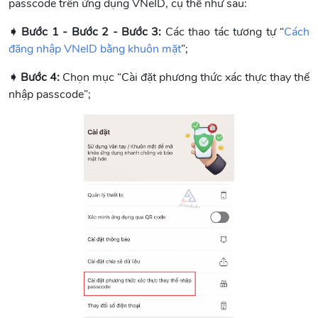
passcode trên ứng dụng VNeID, cụ thể như sau:
➧ Bước 1 - Bước 2 - Bước 3:
Các thao tác tương tự “
Cách
đăng nhập VNeID bằng khuôn mặt
”;
➧ Bước 4:
Chọn mục “Cài đặt phương thức xác thực thay thế
nhập passcode”;