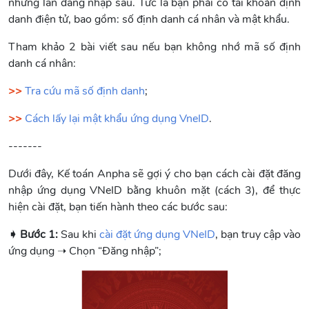
những lần đăng nhập sau. Tức là bạn phải có tài khoản định
danh điện tử, bao gồm: số định danh cá nhân và mật khẩu.
Tham khảo 2 bài viết sau nếu bạn không nhớ mã số định
danh cá nhân:
>>
Tra cứu mã số định danh
;
>>
Cách lấy lại mật khẩu ứng dụng VneID
.
-------
Dưới đây, Kế toán Anpha sẽ gợi ý cho bạn cách cài đặt đăng
nhập ứng dụng VNeID bằng khuôn mặt (cách 3), để thực
hiện cài đặt, bạn tiến hành theo các bước sau:
➧ Bước 1:
Sau khi
cài đặt ứng dụng VNeID
, bạn truy cập vào
ứng dụng ➝ Chọn “Đăng nhập”;