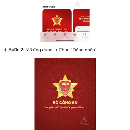
➧ Bước 2:
Mở ứng dụng ➝ Chọn “Đăng nhập”;