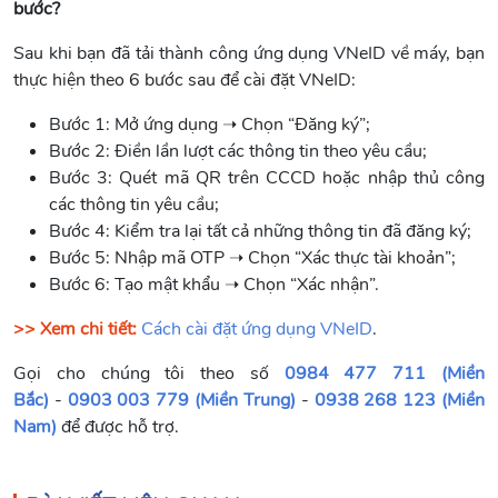
bước?
Sau khi bạn đã tải thành công ứng dụng VNeID về máy, bạn
thực hiện theo 6 bước sau để cài đặt VNeID:
Bước 1: Mở ứng dụng ➝ Chọn “Đăng ký”;
Bước 2: Điền lần lượt các thông tin theo yêu cầu;
Bước 3: Quét mã QR trên CCCD hoặc nhập thủ công
các thông tin yêu cầu;
Bước 4: Kiểm tra lại tất cả những thông tin đã đăng ký;
Bước 5: Nhập mã OTP ➝ Chọn “Xác thực tài khoản”;
Bước 6: Tạo mật khẩu ➝ Chọn “Xác nhận”.
>> Xem chi tiết:
Cách cài đặt ứng dụng VNeID
.
Gọi cho chúng tôi theo số
0984 477 711 (Miền
Bắc)
-
0903 003 779 (Miền Trung)
-
0938 268 123 (Miền
Nam)
để được hỗ trợ.