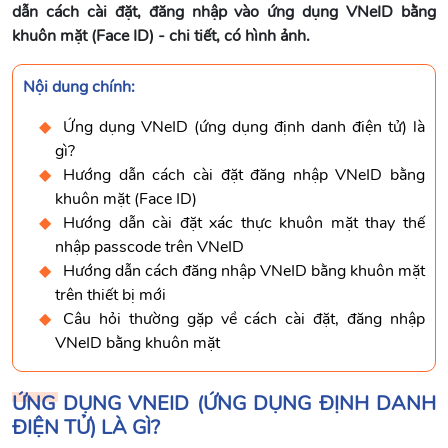
dẫn cách cài đặt, đăng nhập vào ứng dụng VNeID bằng
khuôn mặt (Face ID) - chi tiết, có hình ảnh.
Nội dung chính:
Ứng dụng VNeID (ứng dụng định danh điện tử) là
gì?
Hướng dẫn cách cài đặt đăng nhập VNeID bằng
khuôn mặt (Face ID)
Hướng dẫn cài đặt xác thực khuôn mặt thay thế
nhập passcode trên VNeID
Hướng dẫn cách đăng nhập VNeID bằng khuôn mặt
trên thiết bị mới
Câu hỏi thường gặp về cách cài đặt, đăng nhập
VNeID bằng khuôn mặt
ỨNG DỤNG VNEID (ỨNG DỤNG ĐỊNH DANH
ĐIỆN TỬ) LÀ GÌ?