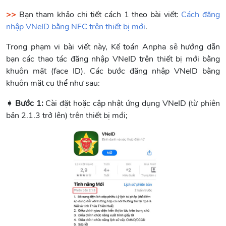
>>
Bạn tham khảo chi tiết cách 1 theo bài viết:
Cách đăng
nhập VNeID bằng NFC trên thiết bị mới
.
Trong phạm vi bài viết này, Kế toán Anpha sẽ hướng dẫn
bạn các thao tác đăng nhập VNeID trên thiết bị mới bằng
khuôn mặt (face ID). Các bước đăng nhập VNeID bằng
khuôn mặt cụ thể như sau:
➧ Bước 1:
Cài đặt hoặc cập nhật ứng dụng VNeID (từ phiên
bản 2.1.3 trở lên) trên thiết bị mới;