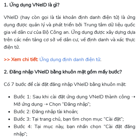
1. Ứng dụng VNeID là gì?
VNeID (hay còn gọi là tài khoản định danh điện tử) là ứng
dụng được quản lý và phát triển bởi Trung tâm dữ liệu quốc
gia về dân cư của Bộ Công an. Ứng dụng được xây dựng dựa
trên các nền tảng cơ sở về dân cư, về định danh và xác thực
điện tử.
>> Xem chi tiết:
Ứng dụng định danh điện tử
.
2. Đăng nhập VNeID bằng khuôn mặt gồm mấy bước?
Có 7 bước để cài đặt đăng nhập VNeID bằng khuôn mặt:
Bước 1: Sau khi cài đặt ứng dụng VNeID thành công ➝
Mở ứng dụng ➝ Chọn “Đăng nhập”;
Bước 2: Đăng nhập tài khoản;
Bước 3: Tại trang chủ, bạn tìm chọn mục “Cài đặt”;
Bước 4: Tại mục này, bạn nhấn chọn “Cài đặt đăng
nhập”;