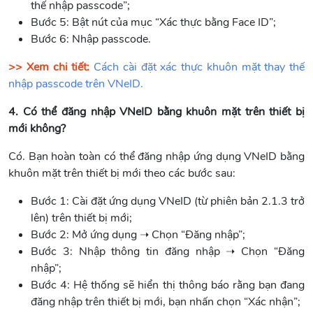
thế nhập passcode”;
Bước 5: Bật nút của mục “Xác thực bằng Face ID”;
Bước 6: Nhập passcode.
>> Xem chi tiết:
Cách cài đặt xác thực khuôn mặt thay thế
nhập passcode trên VNeID.
4. Có thể đăng nhập VNeID bằng khuôn mặt trên thiết bị
mới không?
Có. Bạn hoàn toàn có thể đăng nhập ứng dụng VNeID bằng
khuôn mặt trên thiết bị mới theo các bước sau:
Bước 1: Cài đặt ứng dụng VNeID (từ phiên bản 2.1.3 trở
lên) trên thiết bị mới;
Bước 2: Mở ứng dụng ➝ Chọn “Đăng nhập”;
Bước 3: Nhập thông tin đăng nhập ➝ Chọn “Đăng
nhập”;
Bước 4: Hệ thống sẽ hiển thị thông báo rằng bạn đang
đăng nhập trên thiết bị mới, bạn nhấn chọn “Xác nhận”;