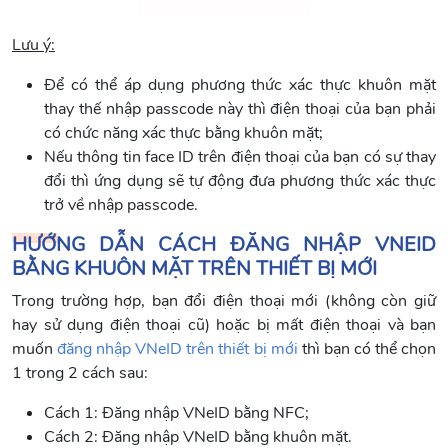
Lưu ý:
Để có thể áp dụng phương thức xác thực khuôn mặt
thay thế nhập passcode này thì điện thoại của bạn phải
có chức năng xác thực bằng khuôn mặt;
Nếu thông tin face ID trên điện thoại của bạn có sự thay
đổi thì ứng dụng sẽ tự động đưa phương thức xác thực
trở về nhập passcode.
HƯỚNG DẪN CÁCH ĐĂNG NHẬP VNEID
BẰNG KHUÔN MẶT TRÊN THIẾT BỊ MỚI
Trong trường hợp, bạn đổi điện thoại mới (không còn giữ
hay sử dụng điện thoại cũ) hoặc bị mất điện thoại và bạn
muốn
đăng nhập VNeID trên thiết bị mới
thì bạn có thể chọn
1 trong 2 cách sau:
Cách 1: Đăng nhập VNeID bằng NFC;
Cách 2: Đăng nhập VNeID bằng khuôn mặt.