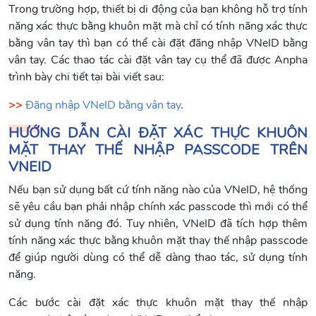
Trong trường hợp, thiết bị di động của bạn không hỗ trợ tính
năng xác thực bằng khuôn mặt mà chỉ có tính năng xác thực
bằng vân tay thì bạn có thể cài đặt đăng nhập VNeID bằng
vân tay. Các thao tác cài đặt vân tay cụ thể đã được Anpha
trình bày chi tiết tại bài viết sau:
>>
Đăng nhập VNeID bằng vân tay
.
HƯỚNG DẪN CÀI ĐẶT XÁC THỰC KHUÔN
MẶT THAY THẾ NHẬP PASSCODE TRÊN
VNEID
Nếu bạn sử dụng bất cứ tính năng nào của VNeID, hệ thống
sẽ yêu cầu bạn phải nhập chính xác passcode thì mới có thể
sử dụng tính năng đó. Tuy nhiên, VNeID đã tích hợp thêm
tính năng xác thực bằng khuôn mặt thay thế nhập passcode
để giúp người dùng có thể dễ dàng thao tác, sử dụng tính
năng.
Các bước cài đặt xác thực khuôn mặt thay thế nhập