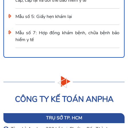
cấp, cấp lại và đổi thẻ bảo hiểm y tế
Mẫu số 5: Giấy hẹn khám lại
Mẫu số 7: Hợp đồng khám bệnh, chữa bệnh bảo
hiểm y tế
CÔNG TY KẾ TOÁN ANPHA
TRỤ SỞ TP. HCM