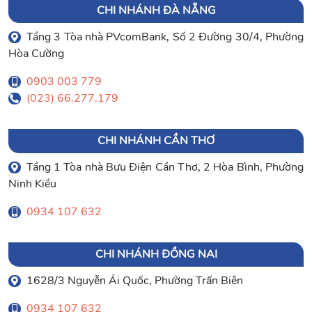
CHI NHÁNH ĐÀ NẴNG
Tầng 3 Tòa nhà PVcomBank, Số 2 Đường 30/4, Phường
Hòa Cường
0903 003 779
(023) 66.277.179
CHI NHÁNH CẦN THƠ
Tầng 1 Tòa nhà Bưu Điện Cần Thơ, 2 Hòa Bình, Phường
Ninh Kiều
0934 107 632
CHI NHÁNH ĐỒNG NAI
1628/3 Nguyễn Ái Quốc, Phường Trấn Biên
0934 107 632