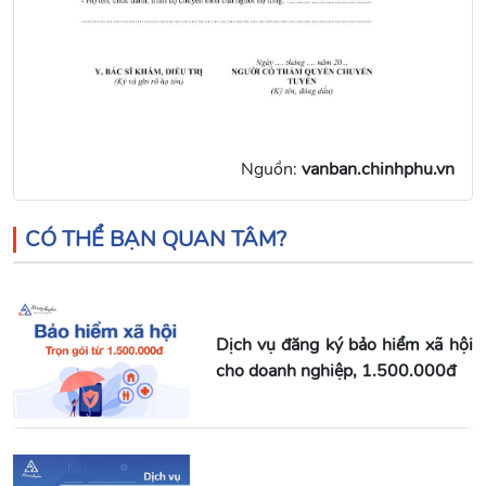
Nguồn:
vanban.chinhphu.vn
CÓ THỂ BẠN QUAN TÂM?
Dịch vụ đăng ký bảo hiểm xã hội
cho doanh nghiệp, 1.500.000đ