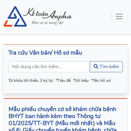
Tra cứu Văn bản/ Hồ sơ mẫu
Tìm kiếm
Từ khóa tối thiểu 3 ký tự:
*Tiêu đề
*Số hiệu
*Tên hồ sơ
Mẫu phiếu chuyển cơ sở khám chữa bệnh
BHYT ban hành kèm theo Thông tư
01/2025/TT-BYT (Mẫu mới nhất) và Mẫu
số 6: Giấy chuyển tuyến khám bệnh, chữa