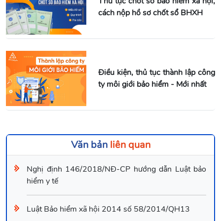
Thủ tục chốt sổ bảo hiểm xã hội,
cách nộp hồ sơ chốt sổ BHXH
Điều kiện, thủ tục thành lập công
ty môi giới bảo hiểm - Mới nhất
Văn bản
liên quan
Nghị định 146/2018/NĐ-CP hướng dẫn Luật bảo
hiểm y tế
Luật Bảo hiểm xã hội 2014 số 58/2014/QH13