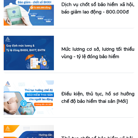
Dịch vụ chốt sổ bảo hiểm xã hội,
báo giảm lao động - 800.000đ
Mức lương cơ sở, lương tối thiểu
vùng - tỷ lệ đóng bảo hiểm
Điều kiện, thủ tục, hồ sơ hưởng
chế độ bảo hiểm thai sản [Mới]