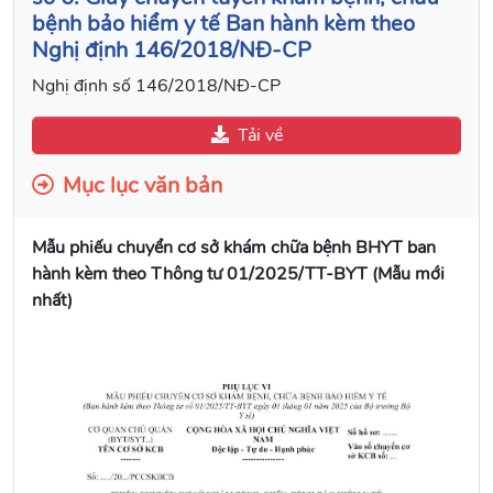
bệnh bảo hiểm y tế Ban hành kèm theo
Nghị định 146/2018/NĐ-CP
Nghị định số 146/2018/NĐ-CP
Tải về
Mục lục văn bản
Mẫu phiếu chuyển cơ sở khám chữa bệnh BHYT ban
hành kèm theo Thông tư 01/2025/TT-BYT (Mẫu mới
nhất)