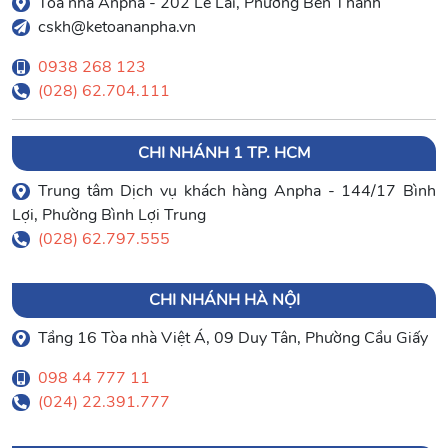
Tòa nhà Anpha - 202 Lê Lai, Phường Bến Thành
cskh@ketoananpha.vn
0938 268 123
(028) 62.704.111
CHI NHÁNH 1 TP. HCM
Trung tâm Dịch vụ khách hàng Anpha - 144/17 Bình
Lợi, Phường Bình Lợi Trung
(028) 62.797.555
CHI NHÁNH HÀ NỘI
Tầng 16 Tòa nhà Việt Á, 09 Duy Tân, Phường Cầu Giấy
098 44 777 11
(024) 22.391.777