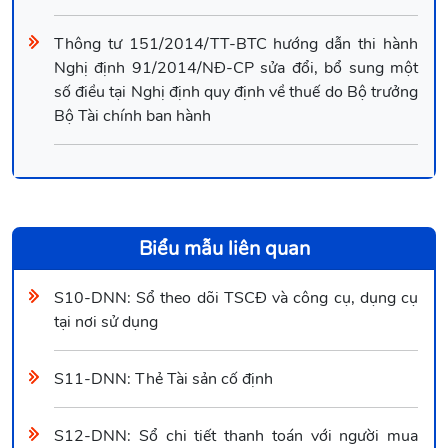
Thông tư 151/2014/TT-BTC hướng dẫn thi hành
Nghị định 91/2014/NĐ-CP sửa đổi, bổ sung một
số điều tại Nghị định quy định về thuế do Bộ trưởng
Bộ Tài chính ban hành
Biểu mẫu liên quan
S10-DNN: Sổ theo dõi TSCĐ và công cụ, dụng cụ
tại nơi sử dụng
S11-DNN: Thẻ Tài sản cố định
S12-DNN: Sổ chi tiết thanh toán với người mua