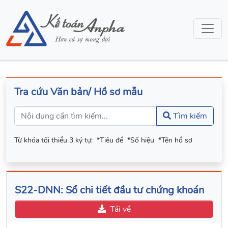
Tra cứu Văn bản/ Hồ sơ mẫu
Tìm kiếm
Từ khóa tối thiểu 3 ký tự:
*Tiêu đề
*Số hiệu
*Tên hồ sơ
S22-DNN: Sổ chi tiết đầu tư chứng khoán
Tải về