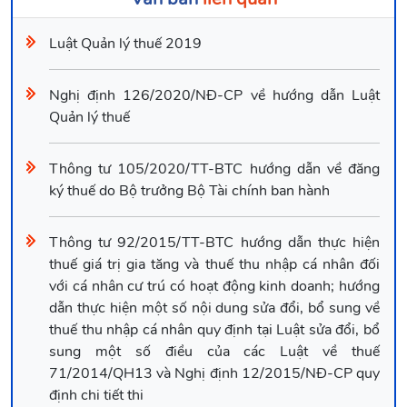
Luật Quản lý thuế 2019
Nghị định 126/2020/NĐ-CP về hướng dẫn Luật
Quản lý thuế
Thông tư 105/2020/TT-BTC hướng dẫn về đăng
ký thuế do Bộ trưởng Bộ Tài chính ban hành
Thông tư 92/2015/TT-BTC hướng dẫn thực hiện
thuế giá trị gia tăng và thuế thu nhập cá nhân đối
với cá nhân cư trú có hoạt động kinh doanh; hướng
dẫn thực hiện một số nội dung sửa đổi, bổ sung về
thuế thu nhập cá nhân quy định tại Luật sửa đổi, bổ
sung một số điều của các Luật về thuế
71/2014/QH13 và Nghị định 12/2015/NĐ-CP quy
định chi tiết thi