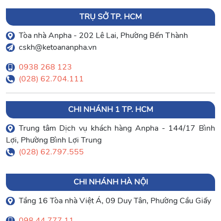
TRỤ SỞ TP. HCM
Tòa nhà Anpha - 202 Lê Lai, Phường Bến Thành
cskh@ketoananpha.vn
0938 268 123
(028) 62.704.111
CHI NHÁNH 1 TP. HCM
Trung tâm Dịch vụ khách hàng Anpha - 144/17 Bình
Lợi, Phường Bình Lợi Trung
(028) 62.797.555
CHI NHÁNH HÀ NỘI
Tầng 16 Tòa nhà Việt Á, 09 Duy Tân, Phường Cầu Giấy
098 44 777 11