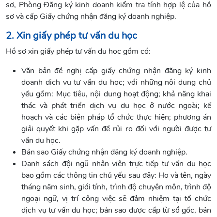
sơ, Phòng Đăng ký kinh doanh kiểm tra tính hợp lệ của hồ
sơ và cấp Giấy chứng nhận đăng ký doanh nghiệp.
2. Xin giấy phép tư vấn du học
Hồ sơ xin giấy phép tư vấn du học gồm có:
Văn bản đề nghị cấp giấy chứng nhận đăng ký kinh
doanh dịch vụ tư vấn du học; với những nội dung chủ
yếu gồm: Mục tiêu, nội dung hoạt động; khả năng khai
thác và phát triển dịch vụ du học ở nước ngoài; kế
hoạch và các biện pháp tổ chức thực hiện; phương án
giải quyết khi gặp vấn đề rủi ro đối với người được tư
vấn du học.
Bản sao Giấy chứng nhận đăng ký doanh nghiệp.
Danh sách đội ngũ nhân viên trực tiếp tư vấn du học
bao gồm các thông tin chủ yếu sau đây: Họ và tên, ngày
tháng năm sinh, giới tính, trình độ chuyên môn, trình độ
ngoại ngữ, vị trí công việc sẽ đảm nhiệm tại tổ chức
dịch vụ tư vấn du học; bản sao được cấp từ sổ gốc, bản