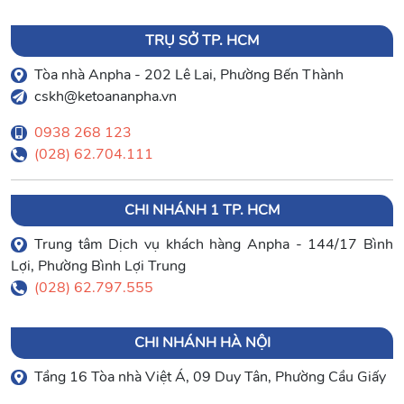
TRỤ SỞ TP. HCM
Tòa nhà Anpha - 202 Lê Lai, Phường Bến Thành
cskh@ketoananpha.vn
0938 268 123
(028) 62.704.111
CHI NHÁNH 1 TP. HCM
Trung tâm Dịch vụ khách hàng Anpha - 144/17 Bình
Lợi, Phường Bình Lợi Trung
(028) 62.797.555
CHI NHÁNH HÀ NỘI
Tầng 16 Tòa nhà Việt Á, 09 Duy Tân, Phường Cầu Giấy