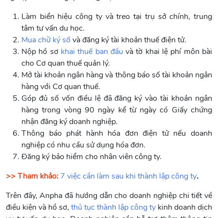
Làm biển hiệu công ty và treo tại trụ sở chính, trung
tâm tư vấn du học.
Mua chữ ký số
và đăng ký tài khoản thuế điện tử.
Nộp hồ sơ
khai thuế ban đầu
và tờ khai lệ phí môn bài
cho Cơ quan thuế quản lý.
Mở tài khoản ngân hàng và thông báo số tài khoản ngân
hàng với Cơ quan thuế.
Góp đủ số vốn điều lệ đã đăng ký vào tài khoản ngân
hàng trong vòng 90 ngày kể từ ngày có Giấy chứng
nhận đăng ký doanh nghiệp.
Thông báo phát hành hóa đơn điện tử nếu doanh
nghiệp có nhu cầu sử dụng hóa đơn.
Đăng ký bảo hiểm cho nhân viên công ty.
>> Tham khảo:
7 việc cần làm sau khi thành lập công ty
.
Trên đây, Anpha đã hướng dẫn cho doanh nghiệp chi tiết về
điều kiện và hồ sơ,
thủ tục thành lập công ty
kinh doanh dịch