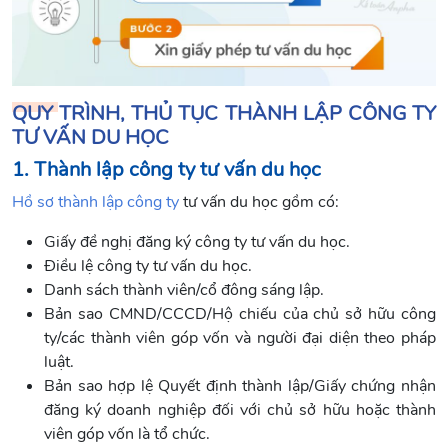
QUY TRÌNH, THỦ TỤC THÀNH LẬP CÔNG TY
TƯ VẤN DU HỌC
1. Thành lập công ty tư vấn du học
Hồ sơ thành lập công ty
tư vấn du học gồm có:
Giấy đề nghị đăng ký công ty tư vấn du học.
Điều lệ công ty tư vấn du học.
Danh sách thành viên/cổ đông sáng lập.
Bản sao CMND/CCCD/Hộ chiếu của chủ sở hữu công
ty/các thành viên góp vốn và người đại diện theo pháp
luật.
Bản sao hợp lệ Quyết định thành lập/Giấy chứng nhận
đăng ký doanh nghiệp đối với chủ sở hữu hoặc thành
viên góp vốn là tổ chức.