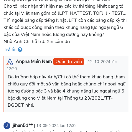
Cho tôi xác nhận thì hiện nay các kỳ thi tiếng Nhật đang tổ
chức tại Việt nam gồm có JLPT, NATTEST, TOPJ, J - TEST...
Thì ngoài bằng cấp tiếng Nhật JLPT còn các bằng cấp kỳ thi
khác có được công nhận theo khung năng lực ngoại ngữ 6
bậc của Việt Nam hoặc tương đương hay không?
Nhờ Anh Chị hỗ trợ. Xin cảm ơn
Trả lời
Anpha Miền Nam
Quản trị viên
|
12-10-2024 lúc
12:20
Dạ trường hợp này Anh/Chị có thể tham khảo bảng tham
chiếu quy đổi một số văn bằng hoặc chứng chỉ ngoại ngữ
tương đương bậc 3 và bậc 4 khung năng lực ngoại ngữ 6
bậc dùng cho Việt Nam tại Thông tư 23/2021/TT-
BGDĐT nhé.
J
jihan51**
|
13-09-2024 lúc 12:32