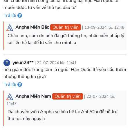
xin chào tôi hiện công tác tại trường đại học Hàn quốc tôi
muốn được tư vấn về thủ tục đầu tư
Trả lời
Anpha Miền Bắc
Quản trị viên
|
13-09-2024 lúc 12:46
Chào anh, cảm ơn anh đã gửi thông tin, nhân viên pháp lý
sẽ liên hệ lại để tư vấn cho mình ạ
Y
yieun23**
|
22-07-2024 lúc 11:41
nếu giám đốc trung tâm là người Hàn Quốc thì yêu cầu thêm
nhưng thông tin gì ạ?
Trả lời
Anpha Miền Nam
Quản trị viên
|
22-07-2024 lúc
11:47
Dạ chuyên viên Anpha sẽ liên hệ lại Anh/Chị để hỗ trợ
thủ tục này ngay ạ