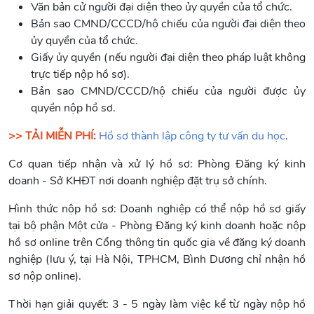
Văn bản cử người đại diện theo ủy quyền của tổ chức.
Bản sao CMND/CCCD/hộ chiếu của người đại diện theo
ủy quyền của tổ chức.
Giấy ủy quyền (nếu người đại diện theo pháp luật không
trực tiếp nộp hồ sơ).
Bản sao CMND/CCCD/hộ chiếu của người được ủy
quyền nộp hồ sơ.
>> TẢI MIỄN PHÍ:
Hồ sơ thành lập công ty tư vấn du học
.
Cơ quan tiếp nhận và xử lý hồ sơ: Phòng Đăng ký kinh
doanh - Sở KHĐT nơi doanh nghiệp đặt trụ sở chính.
Hình thức nộp hồ sơ: Doanh nghiệp có thể nộp hồ sơ giấy
tại bộ phận Một cửa - Phòng Đăng ký kinh doanh hoặc nộp
hồ sơ online trên Cổng thông tin quốc gia về đăng ký doanh
nghiệp (lưu ý, tại Hà Nội, TPHCM, Bình Dương chỉ nhận hồ
sơ nộp online).
Thời hạn giải quyết:
3 - 5 ngày làm việc kể từ ngày nộp hồ