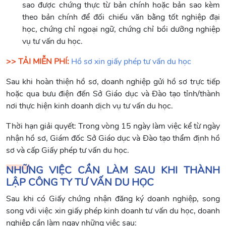
sao được chứng thực từ bản chính hoặc bản sao kèm
theo bản chính để đối chiếu văn bằng tốt nghiệp đại
học, chứng chỉ ngoại ngữ, chứng chỉ bồi dưỡng nghiệp
vụ tư vấn du học.
>> TẢI MIỄN PHÍ:
Hồ sơ xin giấy phép tư vấn du học
Sau khi hoàn thiện hồ sơ, doanh nghiệp gửi hồ sơ trực tiếp
hoặc qua bưu điện đến Sở Giáo dục và Đào tạo tỉnh/thành
nơi thực hiện kinh doanh dịch vụ tư vấn du học.
Thời hạn giải quyết: Trong vòng 15 ngày làm việc kể từ ngày
nhận hồ sơ, Giám đốc Sở Giáo dục và Đào tạo thẩm định hồ
sơ và cấp Giấy phép tư vấn du học.
NHỮNG VIỆC CẦN LÀM SAU KHI THÀNH
LẬP CÔNG TY TƯ VẤN DU HỌC
Sau khi có Giấy chứng nhận đăng ký doanh nghiệp, song
song với việc xin giấy phép kinh doanh tư vấn du học, doanh
nghiệp cần làm ngay những việc sau: