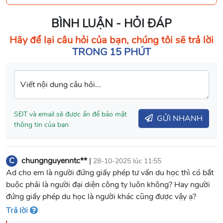
BÌNH LUẬN - HỎI ĐÁP
Hãy để lại câu hỏi của bạn, chúng tôi sẽ trả lời
TRONG 15 PHÚT
Viết nội dung câu hỏi...
SĐT và email sẽ được ẩn để bảo mật
GỬI NHANH
thông tin của bạn
C
chungnguyenntc**
|
28-10-2025 lúc 11:55
Ad cho em là người đứng giấy phép tư vấn du học thì có bắt
buộc phải là người đại diện công ty luôn không? Hay người
đứng giấy phép du học là người khác cũng được vậy ạ?
Trả lời