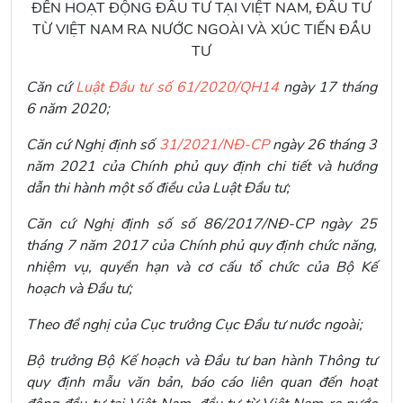
ĐẾN HOẠT ĐỘNG ĐẦU TƯ TẠI VIỆT NAM, ĐẦU TƯ
TỪ VIỆT NAM RA NƯỚC NGOÀI VÀ XÚC TIẾN ĐẦU
TƯ
Căn cứ
Luật Đầu tư số 61/2020/QH14
ngày 17 tháng
6 năm 2020;
Căn cứ Nghị định số
31/2021/NĐ-CP
ngày 26 tháng 3
năm 2021 của Chính phủ quy định chi tiết và hướng
dẫn thi hành một số điều của Luật Đầu tư;
Căn cứ Nghị định số số 86/2017/NĐ-CP ngày 25
tháng 7 năm 2017 của Chính phủ quy định chức năng,
nhiệm vụ, quyền hạn và cơ cấu tổ chức của Bộ Kế
hoạch và Đầu tư;
Theo đề nghị của Cục trưởng Cục Đầu tư nước ngoài;
Bộ trưởng Bộ Kế hoạch và Đầu tư ban hành Thông tư
quy định mẫu văn bản, báo cáo liên quan đến
hoạt