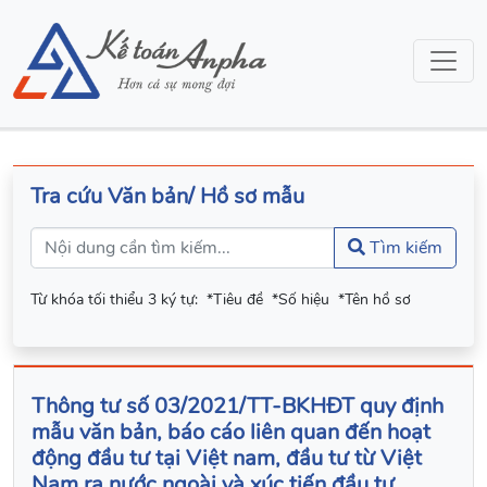
Tra cứu Văn bản/ Hồ sơ mẫu
Tìm kiếm
Từ khóa tối thiểu 3 ký tự:
*Tiêu đề
*Số hiệu
*Tên hồ sơ
Thông tư số 03/2021/TT-BKHĐT quy định
mẫu văn bản, báo cáo liên quan đến hoạt
động đầu tư tại Việt nam, đầu tư từ Việt
Nam ra nước ngoài và xúc tiến đầu tư