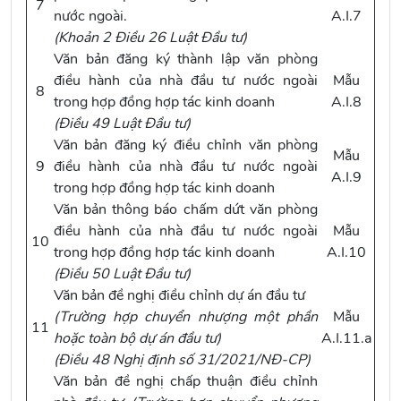
7
nước ngoài.
A.I.7
(
Khoản 2 Điều 26 Luật Đầu tư
)
Văn bản đăng ký thành lập văn phòng
điều hành của nhà đầu tư nước ngoài
Mẫu
8
trong hợp đồng hợp tác kinh doanh
A.I.8
(
Điều 49 Luật Đầu tư
)
Văn bản đăng ký điều chỉnh văn phòng
Mẫu
9
điều hành của nhà đầu tư nước ngoài
A.I.9
trong hợp đồng hợp tác kinh doanh
Văn bản thông báo chấm dứt văn phòng
điều hành của nhà đầu tư nước ngoài
Mẫu
10
trong hợp đồng hợp tác kinh doanh
A.I.10
(
Điều 50 Luật Đầu tư
)
Văn bản đề nghị điều chỉnh dự án đầu tư
(Trường hợp chuyển nhượng một phần
Mẫu
11
hoặc toàn bộ dự án đầu tư)
A.I.11.a
(
Điều 48 Nghị định số 31/2021/NĐ-CP
)
Văn bản đề nghị chấp thuận điều chỉnh