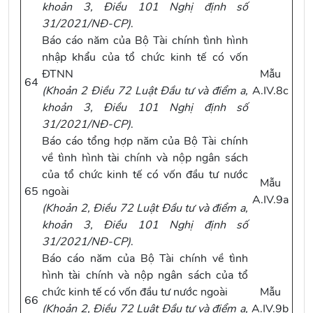
khoản 3, Điều 101 Nghị định số
31/2021/NĐ-CP
)
.
Báo cáo năm của Bộ Tài chính tình hình
nhập khẩu của tổ chức kinh tế có vốn
ĐTNN
Mẫu
64
(
Khoản 2 Điều 72 Luật Đầu tư
và
điểm a,
A.IV.8c
khoản 3, Điều 101 Nghị định số
31/2021/NĐ-CP
)
.
Báo cáo tổng hợp năm của Bộ Tài chính
về tình hình tài chính và nộp ngân sách
của tổ chức kinh tế có vốn đầu tư nước
Mẫu
65
ngoài
A.IV.9a
(
Khoản 2, Điều 72 Luật Đầu tư
và
điểm a,
khoản 3, Điều 101 Nghị định số
31/2021/NĐ-CP
)
.
Báo cáo năm của Bộ Tài chính về tình
hình tài chính và nộp ngân sách của tổ
chức kinh tế có vốn đầu tư nước ngoài
Mẫu
66
(
Khoản 2, Điều 72 Luật Đầu tư
và
điểm a,
A.IV.9b