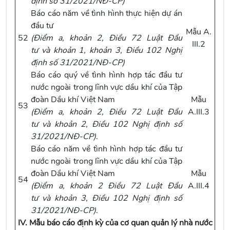
định số 31/2021/NĐ-CP
)
Báo cáo năm về tình hình thực hiện dự án
đầu tư
Mẫu A.
52
(
Điểm a, khoản 2, Điều 72 Luật Đầu
III.2
tư
và
khoản 1, khoản 3, Điều 102 Nghị
định số 31/2021/NĐ-CP
)
Báo cáo quý về tình hình hợp tác đầu tư
nước ngoài trong lĩnh vực dầu khí của Tập
đoàn Dầu khí Việt Nam
Mẫu
53
(
Điểm a, khoản 2, Điều 72 Luật Đầu
A.III.3
tư
và
khoản 2, Điều 102 Nghị định số
31/2021/NĐ-CP
)
.
Báo cáo năm về tình hình hợp tác đầu tư
nước ngoài trong lĩnh vực dầu khí của Tập
đoàn Dầu khí Việt Nam
Mẫu
54
(
Điểm a, khoản 2 Điều 72 Luật Đầu
A.III.4
tư
và
khoản 3, Điều 102 Nghị định số
31/2021/NĐ-CP
)
.
IV. Mẫu báo cáo định kỳ của cơ quan quản lý nhà nước