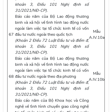
khoản 3, Điều 101 Nghị định số
31/2021/NĐ-CP
)
.
Báo cáo năm của Bộ Lao động thương
binh và xã hội về tình hình lao động nước
ngoài làm việc tại tổ chức kinh tế có vốn
Mẫu
67
đầu tư nước ngoài theo quốc tịch
A.IV.10a
(
Khoản 2 Điều 72 Luật Đầu tư
và
điểm đ,
khoản 3, Điều 101 Nghị định số
31/2021/NĐ-CP
)
.
Báo cáo năm của Bộ Lao động thương
binh và xã hội về tình hình lao động nước
ngoài làm việc tại tổ chức kinh tế có vốn
Mẫu
68
đầu tư nước ngoài theo địa phương
A.IV.10b
(
Khoản 2 Điều 72 Luật Đầu tư
và
điểm đ,
khoản 3, Điều 101 Nghị định số
31/2021/NĐ-CP
)
.
Báo cáo năm của Bộ Khoa học và Công
nghệ về tình hình chuyển giao công nghệ