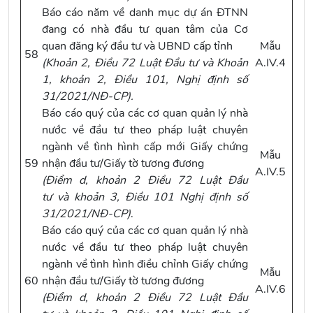
Báo cáo năm về danh mục dự án ĐTNN
đang có nhà đầu tư quan tâm của Cơ
quan đăng ký đầu tư và UBND cấp tỉnh
Mẫu
58
(
Khoản 2, Điều 72 Luật Đầu tư
và
Khoản
A.IV.4
1, khoản 2, Điều 101, Nghị định số
31/2021/NĐ-CP
).
Báo cáo quý của các cơ quan quản lý nhà
nước về đầu tư theo pháp luật chuyên
ngành về tình hình cấp mới Giấy chứng
Mẫu
59
nhận đầu tư/Giấy tờ tương đương
A.IV.5
(
Điểm d, khoản 2 Điều 72 Luật Đầu
tư
và
khoản 3, Điều 101 Nghị định số
31/2021/NĐ-CP
)
.
Báo cáo quý của các cơ quan quản lý nhà
nước về đầu tư theo pháp luật chuyên
ngành về tình hình điều chỉnh Giấy chứng
Mẫu
60
nhận đầu tư/Giấy tờ tương đương
A.IV.6
(
Điểm d, khoản 2 Điều 72 Luật Đầu