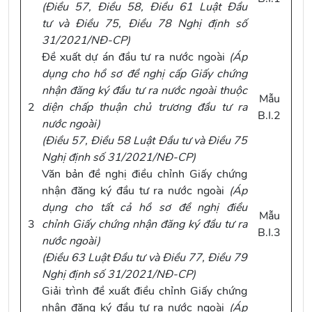
(
Điều 57, Điều 58, Điều 61 Luật Đầu
tư
và
Điều 75, Điều 78 Nghị định số
31/2021/NĐ-CP
)
Đề xuất dự án đầu tư ra nước ngoài
(Áp
dụng cho hồ sơ đề nghị cấp Giấy chứng
nhận đăng ký đầu tư ra nước ngoài
thuộc
Mẫu
2
diện chấp thuận chủ trương đầu tư ra
B.I.2
nước ngoài
)
(
Điều 57, Điều 58 Luật Đầu tư
và
Điều 75
Nghị định số 31/2021/NĐ-CP
)
Văn bản đề nghị điều chỉnh Giấy chứng
nhận đăng ký đầu tư ra nước ngoài
(Áp
dụng cho tất cả hồ sơ đề nghị
điều
Mẫu
3
chỉnh
Giấy chứng nhận đăng ký đầu tư ra
B.I.3
nước ngoài
)
(
Điều 63 Luật Đầu tư
và
Điều 77, Điều 79
Nghị định số 31/2021/NĐ-CP
)
Giải trình đề xuất điều chỉnh Giấy chứng
nhận đăng ký đầu tư ra nước ngoài
(Áp