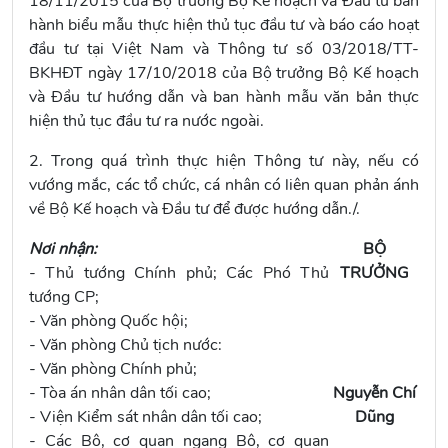
18/11/2015 của Bộ trưởng Bộ Kế hoạch và Đầu tư ban
hành biểu mẫu thực hiện thủ tục đầu tư và báo cáo hoạt
đầu tư tại Việt Nam và Thông tư số 03/2018/TT-
BKHĐT ngày 17/10/2018 của Bộ trưởng Bộ Kế hoạch
và Đầu tư hướng dẫn và ban hành mẫu văn bản thực
hiện thủ tục đầu tư ra nước ngoài.
2. Trong quá trình thực hiện Thông tư này, nếu có
vướng mắc, các tổ chức, cá nhân có liên quan phản ánh
về Bộ Kế hoạch và Đầu tư để được hướng dẫn./.
Nơi nhận:
BỘ
- Thủ tướng Chính phủ; Các Phó Thủ
TRƯỞNG
tướng CP;
- Văn phòng Quốc hội;
- Văn phòng Chủ tịch nước:
- Văn phòng Chính phủ;
- Tòa án nhân dân tối cao;
Nguyễn Chí
- Viện Kiểm sát nhân dân tối cao;
Dũng
- Các Bộ, cơ quan ngang Bộ, cơ quan