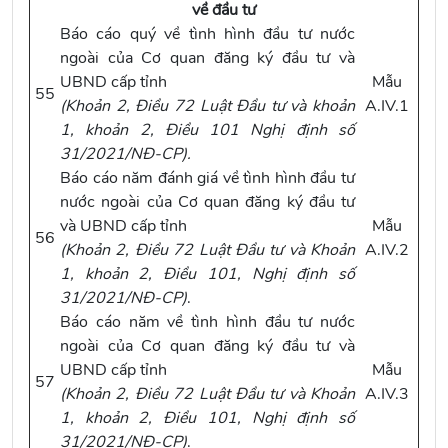
về đầu tư
Báo cáo quý về tình hình đầu tư nước
ngoài của Cơ quan đăng ký đầu tư và
UBND cấp tỉnh
Mẫu
55
(
Khoản 2, Điều 72 Luật Đầu tư
và
khoản
A.IV.1
1, khoản 2, Điều 101 Nghị định số
31/2021/NĐ-CP
).
Báo cáo năm đánh giá về tình hình đầu tư
nước ngoài của Cơ quan đăng ký đầu tư
và UBND cấp tỉnh
Mẫu
56
(
Khoản 2, Điều 72 Luật Đầu tư
và
Khoản
A.IV.2
1, khoản 2, Điều 101, Nghị định số
31/2021/NĐ-CP
)
.
Báo cáo năm về tình hình đầu tư nước
ngoài của Cơ quan đăng ký đầu tư và
UBND cấp tỉnh
Mẫu
57
(
Khoản 2, Điều 72 Luật Đầu tư
và
Khoản
A.IV.3
1, khoản 2, Điều 101, Nghị định số
31/2021/NĐ-CP
)
.