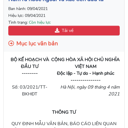
Ban hành:
09/04/2021
Hiệu lực:
09/04/2021
Tình trạng:
Còn hiệu lực
Tải về
Mục lục văn bản
BỘ KẾ HOẠCH VÀ
CỘNG HÒA XÃ HỘI CHỦ NGHĨA
ĐẦU TƯ
VIỆT NAM
--------
Độc lập - Tự do - Hạnh phúc
---------------
Số: 03/2021/TT-
Hà Nội, ngày 09 tháng 4 năm
BKHĐT
2021
THÔNG TƯ
QUY ĐỊNH MẪU VĂN BẢN, BÁO CÁO LIÊN QUAN