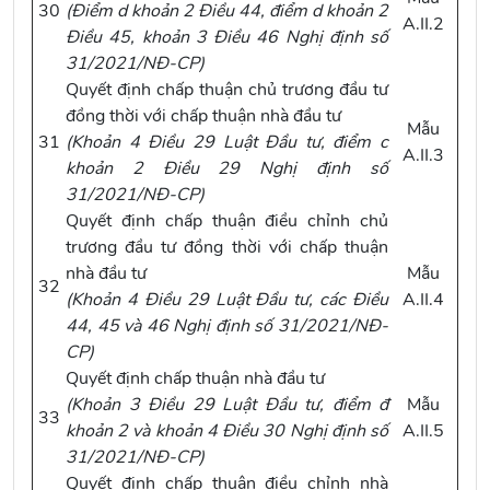
30
(
Điểm d khoản 2 Điều 44, điểm d khoản 2
A.II.2
Điều 45, khoản 3 Điều 46 Nghị định số
31/2021/NĐ-CP
)
Quyết định chấp thuận chủ trương đầu tư
đồng thời với chấp thuận nhà đầu tư
Mẫu
31
(
Khoản 4 Điều 29 Luật Đầu tư
,
điểm c
A.II.3
khoản 2 Điều 29 Nghị định số
31/2021/NĐ-CP
)
Quyết định chấp thuận điều chỉnh chủ
trương đầu tư đồng thời với chấp thuận
nhà đầu tư
Mẫu
32
(
Khoản 4 Điều 29 Luật Đầu tư
, các
Điều
A.II.4
44, 45 và 46 Nghị định số 31/2021/NĐ-
CP
)
Quyết định chấp thuận nhà đầu tư
(
Khoản 3 Điều 29 Luật Đầu tư
,
điểm đ
Mẫu
33
khoản 2 và khoản 4 Điều 30 Nghị định số
A.II.5
31/2021/NĐ-CP
)
Quyết định chấp thuận điều chỉnh nhà