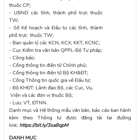
thuộc CP;
- UBND các tỉnh, thành phố trực thuộc
TW;
- Sở Kế hoạch và Đầu tư các tỉnh, thành
phố trực thuộc TW;
- Ban quản lý các KCN, KCX, KKT, KCNC;
- Cục Kiểm tra văn bản QPPL-Bộ Tư pháp;
- Công báo;
- Cổng thông tin điện tử Chính phủ;
- Cổng thông tin điện tử Bộ KH&ĐT;
- Cổng Thông tin quốc gia về Đầu tư;
- Bộ KHĐT: Lãnh đạo Bộ, các Cục, Vụ,
Viện và các đơn vị thuộc Bộ;
- Lưu: VT, ĐTNN.
Danh mục và Hệ thống mẫu văn bản, báo cáo ban hành
kèm theo Thông tư được đăng tải tại đường
link:
https://bit.ly/3sa8qpM
DANH MỤC