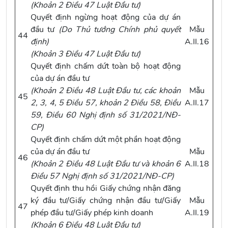
(
Khoản 2 Điều 47 Luật Đầu tư
)
Quyết định ngừng hoạt động của dự án
đầu tư
(Do Thủ tướng Chính phủ quyết
Mẫu
44
định)
A.II.16
(
Khoản 3 Điều 47 Luật Đầu tư
)
Quyết định chấm dứt toàn bộ hoạt động
của dự án đầu tư
(
Khoản 2 Điều 48 Luật Đầu tư
, các
khoản
Mẫu
45
2, 3, 4, 5 Điều 57, khoản 2 Điều 58, Điều
A.II.17
59, Điều 60 Nghị định số 31/2021/NĐ-
CP
)
Quyết định chấm dứt một phần hoạt động
của dự án đầu tư
Mẫu
46
(
Khoản 2 Điều 48 Luật Đầu tư
và
khoản 6
A.II.18
Điều 57 Nghị định số 31/2021/NĐ-CP
)
Quyết định thu hồi Giấy chứng nhận đăng
ký đầu tư/Giấy chứng nhận đầu tư/Giấy
Mẫu
47
phép đầu tư/Giấy phép kinh doanh
A.II.19
(
Khoản 6 Điều 48 Luật Đầu tư
)