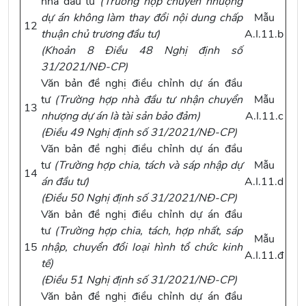
nhà đầu tư
(
Trường hợp chuyển nhượng
dự án không làm thay đổi nội dung chấp
Mẫu
12
thuận chủ trương đầu tư)
A.I.11.b
(
Khoản 8 Điều 48 Nghị định
số
31/2021/NĐ-CP
)
Văn bản đề nghị điều chỉnh dự án đầu
tư
(Trường hợp nhà đầu tư nhận chuyển
Mẫu
13
nhượng dự án là tài sản bảo đảm)
A.I.11.c
(
Điều 49 Nghị định số 31/2021/NĐ-CP
)
Văn bản đề nghị điều chỉnh dự án đầu
tư
(Trường hợp chia, tách và sáp nhập dự
Mẫu
14
án đầu tư)
A.I.11.d
(
Điều 50 Nghị định số 31/2021/NĐ-CP
)
Văn bản đề nghị điều chỉnh dự án đầu
tư
(Trường hợp chia, tách, hợp nhất, sáp
Mẫu
15
nhập, chuyển đổi loại hình tổ chức kinh
A.I.11.đ
tế)
(
Điều 51 Nghị định số 31/2021/NĐ-CP
)
Văn bản đề nghị điều chỉnh dự án đầu