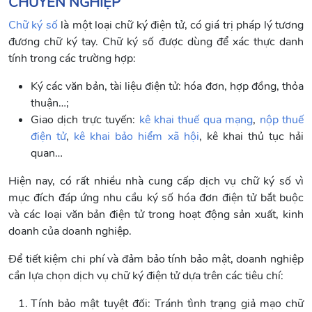
CHUYÊN NGHIỆP
Chữ ký số
là một loại chữ ký điện tử, có giá trị pháp lý tương
đương chữ ký tay. Chữ ký số được dùng để xác thực danh
tính trong các trường hợp:
Ký các văn bản, tài liệu điện tử: hóa đơn, hợp đồng, thỏa
thuận…;
Giao dịch trực tuyến:
kê khai thuế qua mạng
,
nộp thuế
điện tử
,
kê khai bảo hiểm xã hội
, kê khai thủ tục hải
quan…
Hiện nay, có rất nhiều nhà cung cấp dịch vụ chữ ký số vì
mục đích đáp ứng nhu cầu ký số hóa đơn điện tử bắt buộc
và các loại văn bản điện tử trong hoạt động sản xuất, kinh
doanh của doanh nghiệp.
Để tiết kiệm chi phí và đảm bảo tính bảo mật, doanh nghiệp
cần lựa chọn dịch vụ chữ ký điện tử dựa trên các tiêu chí:
Tính bảo mật tuyệt đối: Tránh tình trạng giả mạo chữ