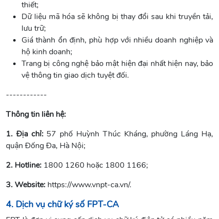
thiết;
Dữ liệu mã hóa sẽ không bị thay đổi sau khi truyền tải,
lưu trữ;
Giá thành ổn định, phù hợp với nhiều doanh nghiệp và
hộ kinh doanh;
Trang bị công nghệ bảo mật hiện đại nhất hiện nay, bảo
vệ thông tin giao dịch tuyệt đối.
------------
Thông tin liên hệ:
1. Địa chỉ:
57 phố Huỳnh Thúc Kháng, phường Láng Hạ,
quận Đống Đa, Hà Nội;
2. Hotline:
1800 1260 hoặc 1800 1166;
3. Website:
https://www.vnpt-ca.vn/.
4. Dịch vụ chữ ký số FPT-CA