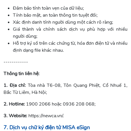
Đảm bảo tính toàn vẹn của dữ liệu;
Tính bảo mật, an toàn thông tin tuyệt đối;
Xác định danh tính người dùng một cách rõ ràng;
Giá thành và chính sách dịch vụ phù hợp với nhiều
người dùng;
Hỗ trợ ký số trên các chứng từ, hóa đơn điện tử và nhiều
định dạng file khác nhau.
------------
Thông tin liên hệ:
1. Địa chỉ:
Tòa nhà T6-08, Tôn Quang Phiệt, Cổ Nhuế 1,
Bắc Từ Liêm, Hà Nội;
2. Hotline:
1900 2066 hoặc 0936 208 068;
3. Website:
https://newca.vn/.
7. Dịch vụ chữ ký điện tử MISA eSign