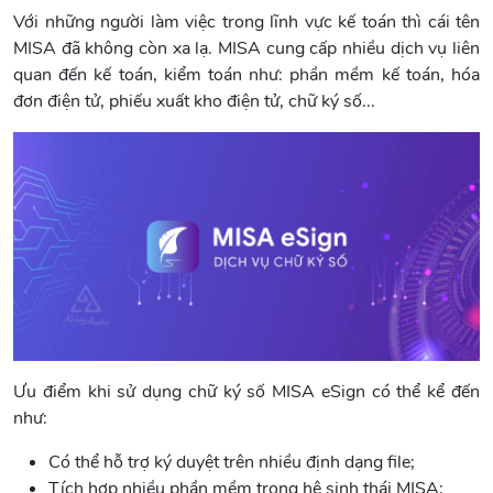
Với những người làm việc trong lĩnh vực kế toán thì cái tên
MISA đã không còn xa lạ. MISA cung cấp nhiều dịch vụ liên
quan đến kế toán, kiểm toán như: phần mềm kế toán, hóa
đơn điện tử, phiếu xuất kho điện tử, chữ ký số...
Ưu điểm khi sử dụng chữ ký số MISA eSign có thể kể đến
như:
Có thể hỗ trợ ký duyệt trên nhiều định dạng file;
Tích hợp nhiều phần mềm trong hệ sinh thái MISA;