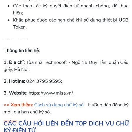
Các thao tác ký duyệt điện tử nhanh chóng, dễ thực
hiện;
Khắc phục được các hạn chế khi sử dụng thiết bị USB
Token.
------------
Thông tin liên hệ:
1. Địa chỉ:
Tòa nhà Technosoft - Ngõ 15 Duy Tân, quận Cầu
giấy, Hà Nội;
2. Hotline:
024 3795 9595;
3. Website:
https://www.misa.vn/.
>> Xem thêm:
Cách sử dụng chữ ký số
- Hướng dẫn đăng ký
mới, gia hạn chữ ký số.
CÁC CÂU HỎI LIÊN ĐẾN TOP DỊCH VỤ CHỮ
KÝ ĐIỆN TỬ