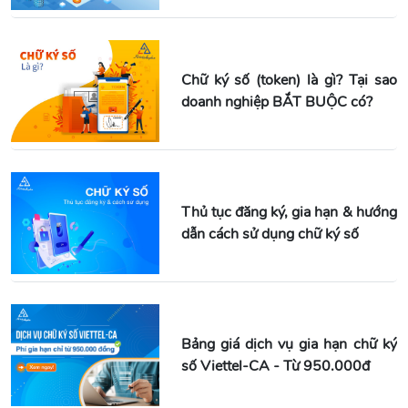
Chữ ký số (token) là gì? Tại sao
doanh nghiệp BẮT BUỘC có?
Thủ tục đăng ký, gia hạn & hướng
dẫn cách sử dụng chữ ký số
Bảng giá dịch vụ gia hạn chữ ký
số Viettel-CA - Từ 950.000đ