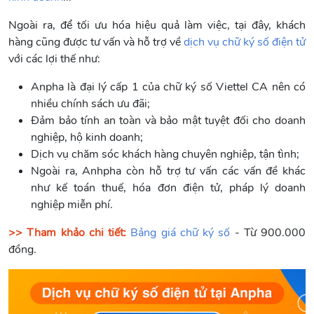
Ngoài ra, để tối ưu hóa hiệu quả làm việc, tại đây, khách
hàng cũng được tư vấn và hỗ trợ về
dịch vụ chữ ký số điện tử
với các lợi thế như:
Anpha là đại lý cấp 1 của chữ ký số Viettel CA nên có
nhiều chính sách ưu đãi;
Đảm bảo tính an toàn và bảo mật tuyệt đối cho doanh
nghiệp, hộ kinh doanh;
Dịch vụ chăm sóc khách hàng chuyên nghiệp, tận tình;
Ngoài ra, Anhpha còn hỗ trợ tư vấn các vấn đề khác
như kế toán thuế, hóa đơn điện tử, pháp lý doanh
nghiệp miễn phí.
>> Tham khảo chi tiết:
Bảng giá chữ ký số
- Từ 900.000
đồng.