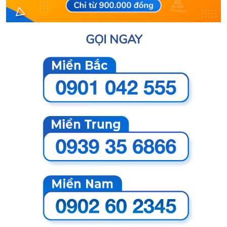
GỌI NGAY