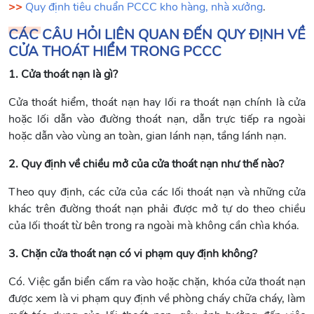
>>
Quy định tiêu chuẩn PCCC kho hàng, nhà xưởng
.
CÁC CÂU HỎI LIÊN QUAN ĐẾN QUY ĐỊNH VỀ
CỬA THOÁT HIỂM TRONG PCCC
1. Cửa thoát nạn là gì?
Cửa thoát hiểm, thoát nạn hay lối ra thoát nạn chính là cửa
hoặc lối dẫn vào đường thoát nạn, dẫn trực tiếp ra ngoài
hoặc dẫn vào vùng an toàn, gian lánh nạn, tầng lánh nạn.
2. Quy định về chiều mở của cửa thoát nạn như thế nào?
Theo quy định, các cửa của các lối thoát nạn và những cửa
khác trên đường thoát nạn phải được mở tự do theo chiều
của lối thoát từ bên trong ra ngoài mà không cần chìa khóa.
3. Chặn cửa thoát nạn có vi phạm quy định không?
Có. Việc gắn biển cấm ra vào hoặc chặn, khóa cửa thoát nạn
được xem là vi phạm quy định về phòng cháy chữa cháy, làm