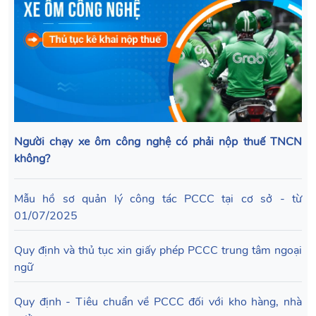
Người chạy xe ôm công nghệ có phải nộp thuế TNCN
không?
Mẫu hồ sơ quản lý công tác PCCC tại cơ sở - từ
01/07/2025
Quy định và thủ tục xin giấy phép PCCC trung tâm ngoại
ngữ
Quy định - Tiêu chuẩn về PCCC đối với kho hàng, nhà