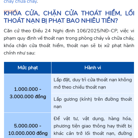
cháy chữa cháy
.
KHÓA CỬA, CHẶN CỬA THOÁT HIỂM, LỐI
THOÁT NẠN BỊ PHẠT BAO NHIÊU TIỀN?
Căn cứ theo Điều 24 Nghị định 106/2025/NĐ-CP, việc vi
phạm quy định về thoát nạn trong phòng cháy và chữa cháy,
khóa chặn cửa thoát hiểm, thoát nạn sẽ bị xử phạt hành
chính như sau:
Mức phạt
Hành vi
Lắp đặt, duy trì cửa thoát nạn không
mở theo chiều thoát nạn
1.000.000 -
3.000.000 đồng
Lắp gương (kính) trên đường thoát
nạn
Để vật tư, vật dụng, hàng hóa,
5.000.000 -
phương tiện giao thông hay thiết bị
10.000.000 đồng
khác cản trở lối thoát nạn, đường