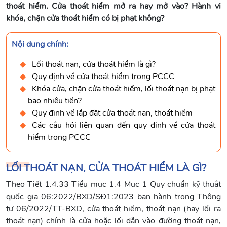
thoát hiểm. Cửa thoát hiểm mở ra hay mở vào? Hành vi
khóa, chặn cửa thoát hiểm có bị phạt không?
Nội dung chính:
Lối thoát nạn, cửa thoát hiểm là gì?
Quy định về cửa thoát hiểm trong PCCC
Khóa cửa, chặn cửa thoát hiểm, lối thoát nạn bị phạt
bao nhiêu tiền?
Quy định về lắp đặt cửa thoát nạn, thoát hiểm
Các câu hỏi liên quan đến quy định về cửa thoát
hiểm trong PCCC
LỐI THOÁT NẠN, CỬA THOÁT HIỂM LÀ GÌ?
Theo Tiết 1.4.33 Tiểu mục 1.4 Mục 1 Quy chuẩn kỹ thuật
quốc gia 06:2022/BXD/SĐ1:2023 ban hành trong Thông
tư 06/2022/TT-BXD, cửa thoát hiểm, thoát nạn (hay lối ra
thoát nạn) chính là cửa hoặc lối dẫn vào đường thoát nạn,