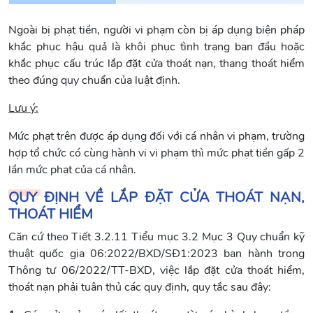
Ngoài bị phạt tiền, người vi phạm còn bị áp dụng biện pháp
khắc phục hậu quả là khôi phục tình trạng ban đầu hoặc
khắc phục cấu trúc lắp đặt cửa thoát nạn, thang thoát hiểm
theo đúng quy chuẩn của luật định.
Lưu ý:
Mức phạt trên được áp dụng đối với cá nhân vi phạm, trường
hợp tổ chức có cùng hành vi vi phạm thì mức phạt tiền gấp 2
lần mức phạt của cá nhân.
QUY ĐỊNH VỀ LẮP ĐẶT CỬA THOÁT NẠN,
THOÁT HIỂM
Căn cứ theo Tiết 3.2.11 Tiểu mục 3.2 Mục 3 Quy chuẩn kỹ
thuật quốc gia 06:2022/BXD/SĐ1:2023 ban hành trong
Thông tư 06/2022/TT-BXD, việc lắp đặt cửa thoát hiểm,
thoát nạn phải tuân thủ các quy định, quy tắc sau đây: