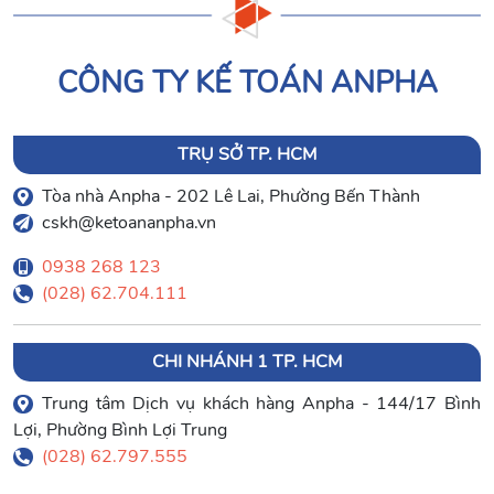
CÔNG TY KẾ TOÁN ANPHA
TRỤ SỞ TP. HCM
Tòa nhà Anpha - 202 Lê Lai, Phường Bến Thành
cskh@ketoananpha.vn
0938 268 123
(028) 62.704.111
CHI NHÁNH 1 TP. HCM
Trung tâm Dịch vụ khách hàng Anpha - 144/17 Bình
Lợi, Phường Bình Lợi Trung
(028) 62.797.555