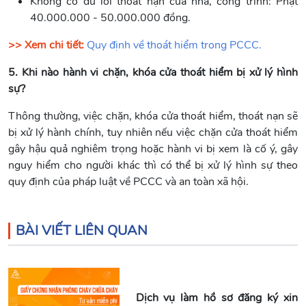
Không có đủ lối thoát nạn của nhà, công trình: Phạt
40.000.000 - 50.000.000 đồng.
>> Xem chi tiết:
Quy định về thoát hiểm trong PCCC.
5. Khi nào hành vi chặn, khóa cửa thoát hiểm bị xử lý hình
sự?
Thông thường, việc chặn, khóa cửa thoát hiểm, thoát nạn sẽ
bị xử lý hành chính, tuy nhiên nếu việc chặn cửa thoát hiểm
gây hậu quả nghiêm trọng hoặc hành vi bị xem là cố ý, gây
nguy hiểm cho người khác thì có thể bị xử lý hình sự theo
quy định của pháp luật về PCCC và an toàn xã hội.
BÀI VIẾT LIÊN QUAN
Dịch vụ làm hồ sơ đăng ký xin