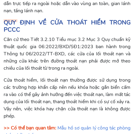
dẫn trực tiếp ra ngoài hoặc dẫn vào vùng an toàn, gian lánh
nạn, tầng lánh nạn.
QUY ĐỊNH VỀ CỬA THOÁT HIỂM TRONG
PCCC
Căn cứ theo Tiết 3.2.10 Tiểu mục 3.2 Mục 3 Quy chuẩn kỹ
thuật quốc gia 06:2022/BXD/SĐ1:2023 ban hành trong
Thông tư 06/2022/TT-BXD, các cửa của lối thoát nạn và
những cửa khác trên đường thoát nạn phải được mở theo
chiều của lối thoát từ trong ra ngoài.
Cửa thoát hiểm, lối thoát nạn thường được sử dụng trong
các trường hợp khẩn cấp nên nếu khóa hoặc gắn biển cấm
ra vào có thể gây ảnh hưởng đến việc thoát nạn, làm mất tác
dụng của lối thoát nạn, thang thoát hiểm khi có sự cố xảy ra.
Vậy nên, việc khóa hay chặn cửa thoát nạn là không được
phép.
>> Có thể bạn quan tâm:
Mẫu hồ sơ quản lý công tác phòng