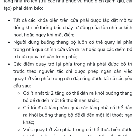
tầng nhà trở lên (trừ các nhà phục vụ mục đích giam giữ, cải
tạo) phải đảm bảo:
Tất cả các khóa điện trên cửa phải được lắp đặt mở tự
động khi hệ thống báo cháy tự động của tòa nhà bị kích
hoạt hoặc ngay khi mất điện;
Người dùng buồng thang bộ luôn có thể quay lại phía
trong nhà qua chính cửa vừa đi ra hoặc qua các điểm bố
trí cửa quay trở vào trong nhà;
Các điểm quay trở lại phía trong nhà phải được bố trí
trước theo nguyên tắc chỉ được phép ngăn cản việc
quay trở vào phía trong nếu đáp ứng được tất cả các yêu
cầu sau:
Có ít nhất từ 2 tầng có thể dẫn ra khỏi buồng thang
bộ để đi đến một lối thoát nạn khác;
Có tối đa 4 tầng nằm giữa các tầng nhà có thể dẫn
ra khỏi buồng thang bộ để đi đến một lối thoát nạn
khác;
Việc quay trở vào phía trong có thể thực hiện được