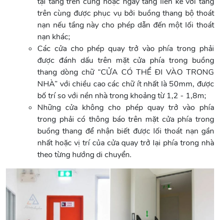
tại tầng trên cùng hoặc ngay tầng liền kề với tầng
trên cùng được phục vụ bởi buồng thang bộ thoát
nạn nếu tầng này cho phép dẫn đến một lối thoát
nạn khác;
Các cửa cho phép quay trở vào phía trong phải
được đánh dấu trên mặt cửa phía trong buồng
thang dòng chữ “CỬA CÓ THỂ ĐI VÀO TRONG
NHÀ” với chiều cao các chữ ít nhất là 50mm, được
bố trí so với nền nhà trong khoảng từ 1,2 - 1,8m;
Những cửa không cho phép quay trở vào phía
trong phải có thông báo trên mặt cửa phía trong
buồng thang để nhận biết được lối thoát nạn gần
nhất hoặc vị trí của cửa quay trở lại phía trong nhà
theo từng hướng di chuyển.