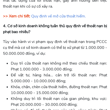
mất tác dụng của lối thoát nạn, gây ảnh hưởng đến việc
thoát nạn khi có sự cố xảy ra.
>> Xem chi tiết:
Quy định về mở cửa thoát hiểm.
4. Cơ sở kinh doanh không tuân thủ quy định về thoát nạn bị
phạt bao nhiêu?
Tùy vào hành vi vi phạm quy định về thoát nạn trong PCCC
cụ thể mà cơ sở kinh doanh có thể bị xử phạt từ 1.000.000 -
50.000.000 đồng, ví dụ:
Duy trì cửa thoát nạn không mở theo chiều thoát nạn:
Phạt 1.000.000 - 3.000.000 đồng;
Để vật tư, hàng hóa... cản trở lối thoát nạn: Phạt
5.000.000 - 10.000.000 đồng;
Khóa, chặn, chèn cửa thoát hiểm, đường thoát nạn: Phạt
10.000.000 - 15.000.000 đồng;
Không duy trì lối thoát nạn của gian phòng, khu vực:
Phạt 20.000.000 - 30.000.000 đồng;