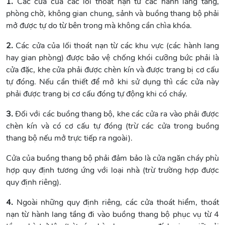
1.
Các cửa của các lối thoát nạn từ các hành lang tầng,
phòng chờ, không gian chung, sảnh và buồng thang bộ phải
mở được tự do từ bên trong mà không cần chìa khóa.
2.
Các cửa của lối thoát nạn từ các khu vực (các hành lang
hay gian phòng) được bảo vệ chống khói cưỡng bức phải là
cửa đặc, khe cửa phải được chèn kín và được trang bị cơ cấu
tự đóng. Nếu cần thiết để mở khi sử dụng thì các cửa này
phải được trang bị cơ cấu đóng tự động khi có cháy.
3.
Đối với các buồng thang bộ, khe các cửa ra vào phải được
chèn kín và có cơ cấu tự đóng (trừ các cửa trong buồng
thang bộ nếu mở trực tiếp ra ngoài).
Cửa của buồng thang bộ phải đảm bảo là cửa ngăn cháy phù
hợp quy định tương ứng với loại nhà (trừ trường hợp được
quy định riêng).
4.
Ngoài những quy định riêng, các cửa thoát hiểm, thoát
nạn từ hành lang tầng đi vào buồng thang bộ phục vụ từ 4