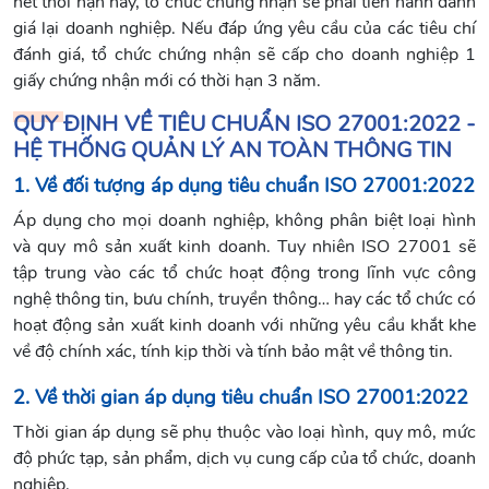
hết thời hạn này, tổ chức chứng nhận sẽ phải tiến hành đánh
giá lại doanh nghiệp. Nếu đáp ứng yêu cầu của các tiêu chí
đánh giá, tổ chức chứng nhận sẽ cấp cho doanh nghiệp 1
giấy chứng nhận mới có thời hạn 3 năm.
QUY ĐỊNH VỀ TIÊU CHUẨN ISO 27001:2022 -
HỆ THỐNG QUẢN LÝ AN TOÀN THÔNG TIN
1. Về đối tượng áp dụng tiêu chuẩn ISO 27001:2022
Áp dụng cho mọi doanh nghiệp, không phân biệt loại hình
và quy mô sản xuất kinh doanh. Tuy nhiên ISO 27001 sẽ
tập trung vào các tổ chức hoạt động trong lĩnh vực công
nghệ thông tin, bưu chính, truyền thông… hay các tổ chức có
hoạt động sản xuất kinh doanh với những yêu cầu khắt khe
về độ chính xác, tính kịp thời và tính bảo mật về thông tin.
2. Về thời gian áp dụng tiêu chuẩn ISO 27001:2022
Thời gian áp dụng sẽ phụ thuộc vào loại hình, quy mô, mức
độ phức tạp, sản phẩm, dịch vụ cung cấp của tổ chức, doanh
nghiệp.