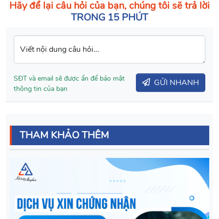
Hãy để lại câu hỏi của bạn, chúng tôi sẽ trả lời
TRONG 15 PHÚT
Viết nội dung câu hỏi...
SĐT và email sẽ được ẩn để bảo mật
GỬI NHANH
thông tin của bạn
THAM KHẢO THÊM