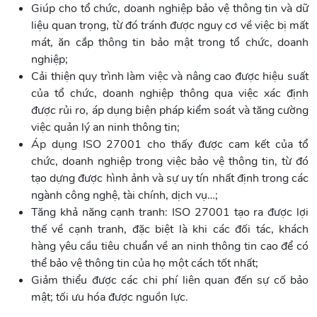
Giúp cho tổ chức, doanh nghiệp bảo vệ thông tin và dữ
liệu quan trọng, từ đó tránh được nguy cơ về việc bị mất
mát, ăn cắp thông tin bảo mật trong tổ chức, doanh
nghiệp;
Cải thiện quy trình làm việc và nâng cao được hiệu suất
của tổ chức, doanh nghiệp thông qua việc xác định
được rủi ro, áp dụng biện pháp kiểm soát và tăng cường
việc quản lý an ninh thông tin;
Áp dụng ISO 27001 cho thấy được cam kết của tổ
chức, doanh nghiệp trong việc bảo vệ thông tin, từ đó
tạo dựng được hình ảnh và sự uy tín nhất định trong các
ngành công nghệ, tài chính, dịch vụ…;
Tăng khả năng cạnh tranh: ISO 27001 tạo ra được lợi
thế về cạnh tranh, đặc biệt là khi các đối tác, khách
hàng yêu cầu tiêu chuẩn về an ninh thông tin cao để có
thể bảo vệ thông tin của họ một cách tốt nhất;
Giảm thiểu được các chi phí liên quan đến sự cố bảo
mật; tối ưu hóa được nguồn lực.