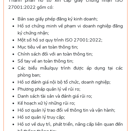
Thành phần hồ sơ xin cấp giấy chứng nhận ISO
27001:2022 gồm có:
Bản sao giấy phép đăng ký kinh doanh;
Hồ sơ chứng minh về phạm vi doanh nghiệp đăng
ký chứng nhận;
Một số hồ sơ quy trình ISO 27001:2022;
Mục tiêu về an toàn thông tin;
Chính sách đối với an toàn thông tin;
Sổ tay về an toàn thông tin;
Các biểu mẫu/quy trình được áp dụng tại các
phòng ban;
Hồ sơ đánh giá nội bộ tổ chức, doanh nghiệp;
Phương pháp quản lý về rủi ro;
Danh sách tài sản và đánh giá rủi ro;
Kế hoạch xử lý những rủi ro;
Hồ sơ quản lý trao đổi về thông tin và vận hành;
Hồ sơ quản lý truy cập;
Hồ sơ về duy trì, phát triển, nâng cấp liên quan đến