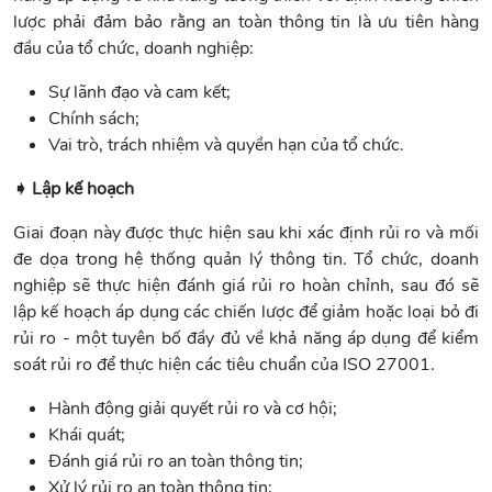
lược phải đảm bảo rằng an toàn thông tin là ưu tiên hàng
đầu của tổ chức, doanh nghiệp:
Sự lãnh đạo và cam kết;
Chính sách;
Vai trò, trách nhiệm và quyền hạn của tổ chức.
➧ Lập kế hoạch
Giai đoạn này được thực hiện sau khi xác định rủi ro và mối
đe dọa trong hệ thống quản lý thông tin. Tổ chức, doanh
nghiệp sẽ thực hiện đánh giá rủi ro hoàn chỉnh, sau đó sẽ
lập kế hoạch áp dụng các chiến lược để giảm hoặc loại bỏ đi
rủi ro - một tuyên bố đầy đủ về khả năng áp dụng để kiểm
soát rủi ro để thực hiện các tiêu chuẩn của ISO 27001.
Hành động giải quyết rủi ro và cơ hội;
Khái quát;
Đánh giá rủi ro an toàn thông tin;
Xử lý rủi ro an toàn thông tin;