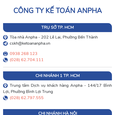
CÔNG TY KẾ TOÁN ANPHA
TRỤ SỞ TP. HCM
Tòa nhà Anpha - 202 Lê Lai, Phường Bến Thành
cskh@ketoananpha.vn
0938 268 123
(028) 62.704.111
CHI NHÁNH 1 TP. HCM
Trung tâm Dịch vụ khách hàng Anpha - 144/17 Bình
Lợi, Phường Bình Lợi Trung
(028) 62.797.555
CHI NHÁNH HÀ NỘI