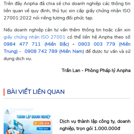
Trên đây Anpha đã chia sẻ cho doanh nghiệp các thông tin
liên quan về quy định, thủ tục xin cấp giấy chứng nhận ISO
27001:2022 nói riêng tương đối phức tạp.
Nếu doanh nghiệp cần tư vấn thêm thông tin hoặc cần xin
giấy chứng nhận ISO 27001
có thể liên hệ Anpha theo số
0984 477 711 (Miền Bắc)
-
0903 003 779 (Miền
Trung)
-
0908 742 789 (Miền Nam)
để được tư vấn và sử
dụng dịch vụ.
Trần Lan - Phòng Pháp lý Anpha
BÀI VIẾT LIÊN QUAN
Dịch vụ thành lập công ty, doanh
nghiệp, trọn gói 1.000.000đ