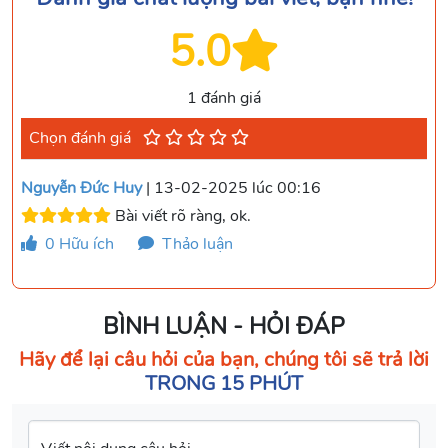
5.0
1 đánh giá
Chọn đánh giá
Nguyễn Đức Huy
| 13-02-2025 lúc 00:16
Bài viết rõ ràng, ok.
0
Hữu ích
Thảo luận
BÌNH LUẬN - HỎI ĐÁP
Hãy để lại câu hỏi của bạn, chúng tôi sẽ trả lời
TRONG 15 PHÚT