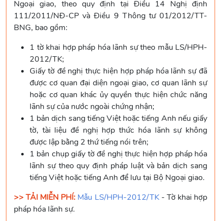
Ngoại giao, theo quy định tại Điều 14 Nghị định
111/2011/NĐ-CP và Điều 9 Thông tư 01/2012/TT-
BNG, bao gồm:
1 tờ khai hợp pháp hóa lãnh sự theo mẫu LS/HPH-
2012/TK;
Giấy tờ đề nghị thực hiện hợp pháp hóa lãnh sự đã
được cơ quan đại diện ngoại giao, cơ quan lãnh sự
hoặc cơ quan khác ủy quyền thực hiện chức năng
lãnh sự của nước ngoài chứng nhận;
1 bản dịch sang tiếng Việt hoặc tiếng Anh nếu giấy
tờ, tài liệu đề nghị hợp thức hóa lãnh sự không
được lập bằng 2 thứ tiếng nói trên;
1 bản chụp giấy tờ đề nghị thực hiện hợp pháp hóa
lãnh sự theo quy định pháp luật và bản dịch sang
tiếng Việt hoặc tiếng Anh để lưu tại Bộ Ngoại giao.
>> TẢI MIỄN PHÍ:
Mẫu LS/HPH-2012/TK
- Tờ khai hợp
pháp hóa lãnh sự.