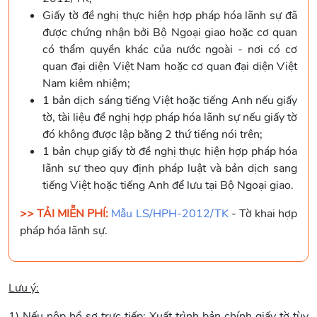
Giấy tờ đề nghị thực hiện hợp pháp hóa lãnh sự đã
được chứng nhận bởi Bộ Ngoại giao hoặc cơ quan
có thẩm quyền khác của nước ngoài - nơi có cơ
quan đại diện Việt Nam hoặc cơ quan đại diện Việt
Nam kiêm nhiệm;
1 bản dịch sáng tiếng Việt hoặc tiếng Anh nếu giấy
tờ, tài liệu đề nghị hợp pháp hóa lãnh sự nếu giấy tờ
đó không được lập bằng 2 thứ tiếng nói trên;
1 bản chụp giấy tờ đề nghị thực hiện hợp pháp hóa
lãnh sự theo quy định pháp luật và bản dịch sang
tiếng Việt hoặc tiếng Anh để lưu tại Bộ Ngoại giao.
>> TẢI MIỄN PHÍ:
Mẫu LS/HPH-2012/TK
- Tờ khai hợp
pháp hóa lãnh sự.
Lưu ý:
1) Nếu nộp hồ sơ trực tiếp: Xuất trình bản chính giấy tờ tùy