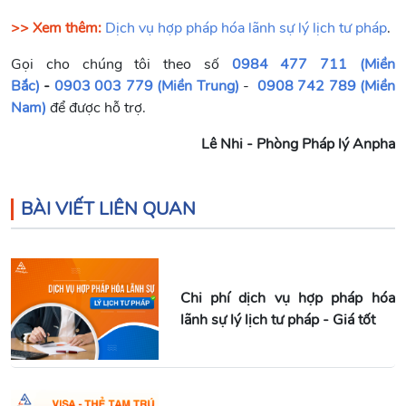
>> Xem thêm:
Dịch vụ hợp pháp hóa lãnh sự lý lịch tư pháp
.
Gọi cho chúng tôi theo số
0984 477 711 (Miền
Bắc)
-
0903 003 779 (Miền Trung)
-
0908 742 789 (Miền
Nam)
để được hỗ trợ.
Lê Nhi - Phòng Pháp lý Anpha
BÀI VIẾT LIÊN QUAN
Chi phí dịch vụ hợp pháp hóa
lãnh sự lý lịch tư pháp - Giá tốt