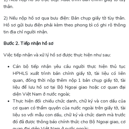
thân.
2) Nếu nộp hồ sơ qua bưu điện: Bản chụp giấy tờ tùy thân.
Hồ sơ gửi bưu điện phải kèm theo phong bì có ghi rõ thông
tin địa chỉ người nhận.
Bước 2. Tiếp nhận hồ sơ
Việc tiếp nhận và xử lý hồ sơ được thực hiện như sau:
Cán bộ tiếp nhận yêu cầu người thực hiện thủ tục
HPHLS xuất trình bản chính giấy tờ, tài liệu có liên
quan, đồng thời nộp thêm nộp 1 bản chụp giấy tờ, tài
liệu để lưu hồ sơ tại Bộ Ngoại giao hoặc cơ quan đại
diện Việt Nam ở nước ngoài;
Thực hiện đối chiếu chức danh, chữ ký và con dấu của
cơ quan có thẩm quyền của nước ngoài trên giấy tờ, tài
liệu so với mẫu con dấu, chữ ký và chức danh mà trước
đó đã được thông báo chính thức cho Bộ Ngoại giao, cơ
quan đại diện Việt Nam ở nước ngoài;