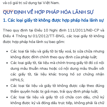
và có giá trị sử dụng tại Việt Nam.
QUY ĐỊNH VỀ HỢP PHÁP HÓA LÃNH SỰ
1. Các loại giấy tờ không được hợp pháp hóa lãnh sự
Theo quy định tại Điều 10 Nghị định 111/2011/NĐ-CP và
Điều 4 Thông tư 01/2012/TT-BNG, các loại giấy tờ không
được hợp pháp hóa lãnh sự bao gồm:
Các loại tài liệu và giấy tờ bị tẩy xoá, bị sửa chữa nhưng
không được đính chính theo quy định của pháp luật;
Các loại giấy tờ, tài liệu mà chính trong giấy tờ đó có nội
dung mâu thuẫn nhau hoặc có nội dung mâu thuẫn với
các giấy tờ, tài liệu khác trong hồ sơ chứng nhận
HPHLS;
Các loại tài liệu và giấy tờ không được cấp theo đúng
thẩm quyền hoặc bị giả mạo, trái quy định pháp luật;
Các loại tài liệu và giấy tờ có chứa con dấu, chữ ký
không được ký và đóng dấu trực tiếp, không phải là chữ