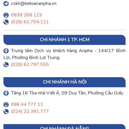
cskh@ketoananpha.vn
0938 268 123
(028) 62.704.111
CHI NHÁNH 1 TP. HCM
Trung tâm Dịch vụ khách hàng Anpha - 144/17 Bình
Lợi, Phường Bình Lợi Trung
(028) 62.797.555
CHI NHÁNH HÀ NỘI
Tầng 16 Tòa nhà Việt Á, 09 Duy Tân, Phường Cầu Giấy
098 44 777 11
(024) 22.391.777
CHI NHÁNH ĐÀ NẴNG