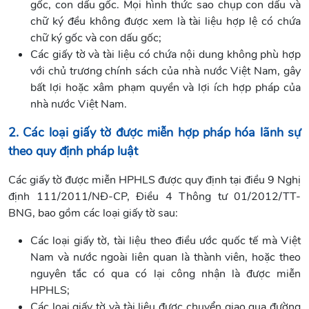
gốc, con dấu gốc. Mọi hình thức sao chụp con dấu và
chữ ký đều không được xem là tài liệu hợp lệ có chứa
chữ ký gốc và con dấu gốc;
Các giấy tờ và tài liệu có chứa nội dung không phù hợp
với chủ trương chính sách của nhà nước Việt Nam, gây
bất lợi hoặc xâm phạm quyền và lợi ích hợp pháp của
nhà nước Việt Nam.
2. Các loại giấy tờ được miễn hợp pháp hóa lãnh sự
theo quy định pháp luật
Các giấy tờ được miễn HPHLS được quy định tại điều 9 Nghị
định 111/2011/NĐ-CP, Điều 4 Thông tư 01/2012/TT-
BNG, bao gồm các loại giấy tờ sau:
Các loại giấy tờ, tài liệu theo điều ước quốc tế mà Việt
Nam và nước ngoài liên quan là thành viên, hoặc theo
nguyên tắc có qua có lại công nhận là được miễn
HPHLS;
Các loại giấy tờ và tài liệu được chuyển giao qua đường