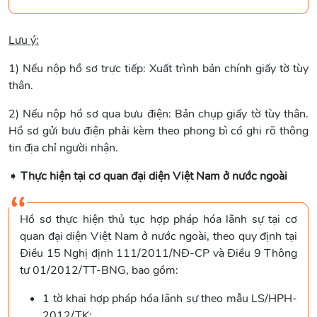
Lưu ý:
1) Nếu nộp hồ sơ trực tiếp: Xuất trình bản chính giấy tờ tùy
thân.
2) Nếu nộp hồ sơ qua bưu điện: Bản chụp giấy tờ tùy thân.
Hồ sơ gửi bưu điện phải kèm theo phong bì có ghi rõ thông
tin địa chỉ người nhận.
➧
Thực hiện tại cơ quan đại diện Việt Nam ở nước ngoài
Hồ sơ thực hiện thủ tục hợp pháp hóa lãnh sự tại cơ
quan đại diện Việt Nam ở nước ngoài, theo quy định tại
Điều 15 Nghị định 111/2011/NĐ-CP và Điều 9 Thông
tư 01/2012/TT-BNG, bao gồm:
1 tờ khai hợp pháp hóa lãnh sự theo mẫu LS/HPH-
2012/TK;