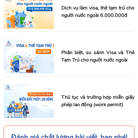
Dịch vụ làm visa, thẻ tạm trú cho
người nước ngoài 6.000.000đ
Phân biệt, so sánh Visa và Thẻ
Tạm Trú cho người nước ngoài
Thủ tục và trường hợp miễn giấy
phép lao động (work permit)
Đánh giá chất lượng bài viết, bạn nhé!