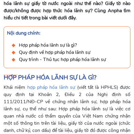
hóa lãnh sự giấy tờ nước ngoài như thế nào? Giấy tờ nào
được/không được hợp thức hóa lãnh sự? Cùng Anpha tìm
hiểu chi tiết trong bài viết dưới đây.
Nội dung chính:
Hợp pháp hóa lãnh sự là gì?
Quy định về hợp pháp hóa lãnh sự
Quy trình - Thủ tục hợp pháp hóa lãnh sự
HỢP PHÁP HÓA LÃNH SỰ LÀ GÌ?
Khái niệm
hợp pháp hóa lãnh sự
(viết tắt là HPHLS) được
quy định tại Khoản 2, Điều 2 của Nghị định số
111/2011/NĐ-CP về chứng nhận lãnh sự, hợp pháp hóa
lãnh sự, cụ thể như sau: Hợp pháp hóa lãnh sự là việc cơ
quan nhà nước có thẩm quyền của Việt Nam chứng nhận
một số thông tin trên tài liệu, giấy tờ của nước ngoài (chức
danh, chữ ký, con dấu) để tài liệu, giấy tờ đó được công nhận