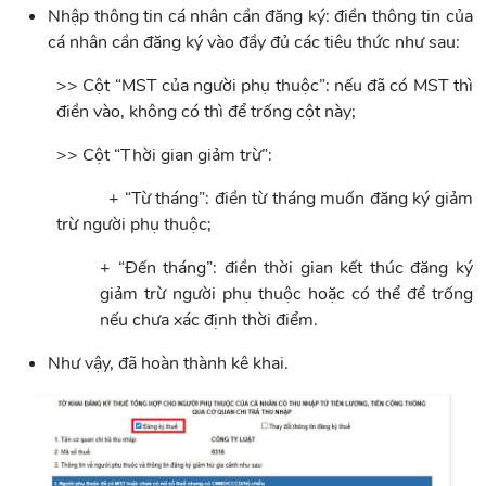
Nhập thông tin cá nhân cần đăng ký: điền thông tin của
cá nhân cần đăng ký vào đầy đủ các tiêu thức như sau:
>> Cột “MST của người phụ thuộc”: nếu đã có MST thì
điền vào, không có thì để trống cột này;
>> Cột “Thời gian giảm trừ”:
+ “Từ tháng”: điền từ tháng muốn đăng ký giảm
trừ người phụ thuộc;
+ “Đến tháng”: điền thời gian kết thúc đăng ký
giảm trừ người phụ thuộc hoặc có thể để trống
nếu chưa xác định thời điểm.
Như vậy, đã hoàn thành kê khai.