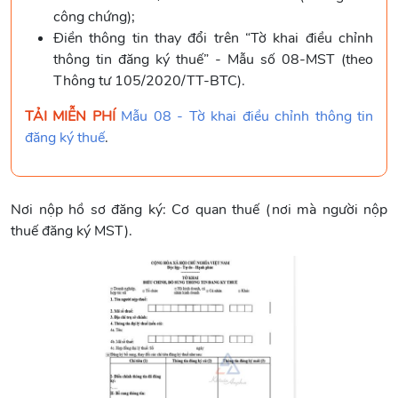
công chứng);
Điền thông tin thay đổi trên “Tờ khai điều chỉnh
thông tin đăng ký thuế” - Mẫu số 08-MST (theo
Thông tư 105/2020/TT-BTC).
TẢI MIỄN PHÍ
Mẫu 08 - Tờ khai điều chỉnh thông tin
đăng ký thuế
.
Nơi nộp hồ sơ đăng ký: Cơ quan thuế (nơi mà người nộp
thuế đăng ký MST).