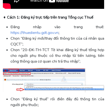
➧ Cách 1: Đăng ký trực tiếp trên trang Tổng cục Thuế
Đăng nhập vào trang thuế:
https://thuedientu.gdt.gov.vn
;
Chọn “Đăng ký mới/thay đổi thông tin của cá nhân qua
CQCT”;
Chọn “20-ĐK-TH-TCT Tờ khai đăng ký thuế tổng hợp
cho người phụ thuộc có thu nhập từ tiền lương, tiền
công thông qua cơ quan chi trả thu nhập”;
Chọn “Đăng ký thuế” rồi điền đầy đủ thông tin của
người phụ thuộc;