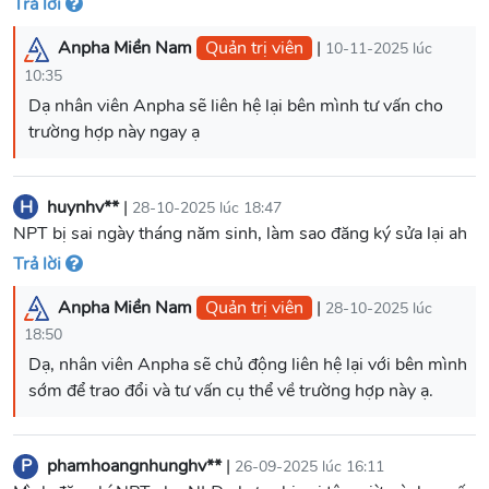
Trả lời
Anpha Miền Nam
Quản trị viên
|
10-11-2025 lúc
10:35
Dạ nhân viên Anpha sẽ liên hệ lại bên mình tư vấn cho
H
huynhv**
|
28-10-2025 lúc 18:47
NPT bị sai ngày tháng năm sinh, làm sao đăng ký sửa lại ah
Trả lời
Anpha Miền Nam
Quản trị viên
|
28-10-2025 lúc
18:50
Dạ, nhân viên Anpha sẽ chủ động liên hệ lại với bên mình
P
phamhoangnhunghv**
|
26-09-2025 lúc 16:11