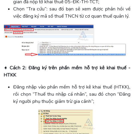
gian đã nộp tờ khai thuế 05-ĐK-TH-TCT;
Chọn “Tra cứu”: sau đó bạn sẽ xem được phản hồi về
việc đăng ký mã số thuế TNCN từ cơ quan thuế quản lý.
➧ Cách 2: Đăng ký trên phần mềm hỗ trợ kê khai thuế -
HTKK
Đăng nhập vào phần mềm hỗ trợ kê khai thuế (HTKK),
rồi chọn “Thuế thu nhập cá nhân”, sau đó chọn “Đăng
ký người phụ thuộc giảm trừ gia cảnh”;