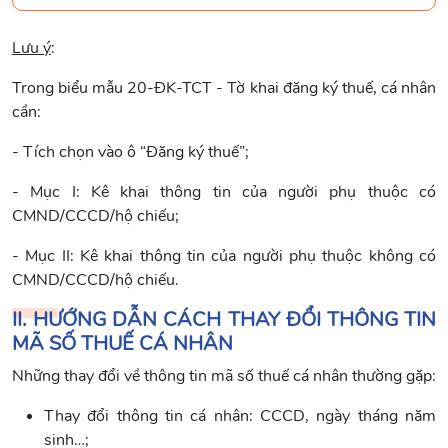
Lưu ý
:
Trong biểu mẫu 20-ĐK-TCT - Tờ khai đăng ký thuế, cá nhân
cần:
- Tích chọn vào ô “Đăng ký thuế”;
- Mục I: Kê khai thông tin của người phụ thuộc có
CMND/CCCD/hộ chiếu;
- Mục II: Kê khai thông tin của người phụ thuộc không có
CMND/CCCD/hộ chiếu.
II. HƯỚNG DẪN CÁCH THAY ĐỔI THÔNG TIN
MÃ SỐ THUẾ CÁ NHÂN
Những thay đổi về thông tin mã số thuế cá nhân thường gặp:
Thay đổi thông tin cá nhân: CCCD, ngày tháng năm
sinh…;