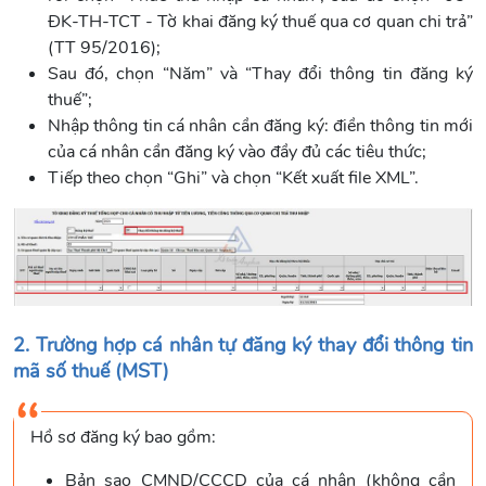
ĐK-TH-TCT - Tờ khai đăng ký thuế qua cơ quan chi trả”
(TT 95/2016);
Sau đó, chọn “Năm” và “Thay đổi thông tin đăng ký
thuế”;
Nhập thông tin cá nhân cần đăng ký: điền thông tin mới
của cá nhân cần đăng ký vào đầy đủ các tiêu thức;
Tiếp theo chọn “Ghi” và chọn “Kết xuất file XML”.
2. Trường hợp cá nhân tự đăng ký thay đổi thông tin
mã số thuế (MST)
Hồ sơ đăng ký bao gồm:
Bản sao CMND/CCCD của cá nhân (không cần