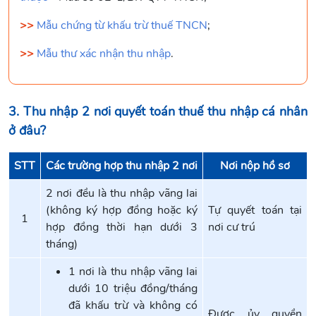
>>
Mẫu chứng từ khấu trừ thuế TNCN
;
>>
Mẫu thư xác nhận thu nhập
.
3. Thu nhập 2 nơi quyết toán thuế thu nhập cá nhân
ở đâu?
STT
Các trường hợp thu nhập 2 nơi
Nơi nộp hồ sơ
2 nơi đều là thu nhập vãng lai
(không ký hợp đồng hoặc ký
Tự quyết toán tại
1
hợp đồng thời hạn dưới 3
nơi cư trú
tháng)
1 nơi là thu nhập vãng lai
dưới 10 triệu đồng/tháng
đã khấu trừ và không có
Được ủy quyền