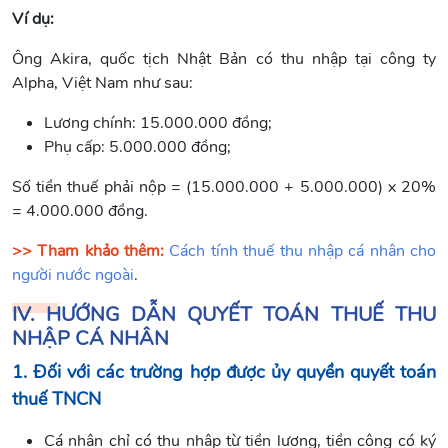
Ví dụ:
Ông Akira, quốc tịch Nhật Bản có thu nhập tại công ty
Alpha, Việt Nam như sau:
Lương chính: 15.000.000 đồng;
Phụ cấp: 5.000.000 đồng;
Số tiền thuế phải nộp = (15.000.000 + 5.000.000) x 20%
= 4.000.000 đồng.
>> Tham khảo thê
m:
Cách tính thuế thu nhập cá nhân cho
người nước ngoài
.
IV. HƯỚNG DẪN QUYẾT TOÁN THUẾ THU
NHẬP CÁ NHÂN
1. Đối với các trường hợp được ủy quyền quyết toán
thuế TNCN
Cá nhân chỉ có thu nhập từ tiền lương, tiền công có ký