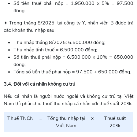
Số tiền thuế phải nộp = 1.950.000 x 5% = 97.500
đồng.
➧ Trong tháng 8/2025, tại công ty Y, nhân viên B được trả
các khoản thu nhập sau:
Thu nhập tháng 8/2025: 6.500.000 đồng;
Thu nhập tính thuế = 6.500.000 đồng;
Số tiền thuế phải nộp = 6.500.000 x 10% = 650.000
đồng;
Tổng số tiền thuế phải nộp = 97.500 + 650.000 đồng.
3.4. Đối với cá nhân không cư trú
Nếu cá nhân là người nước ngoài và không cư trú tại Việt
Nam thì phải chịu thuế thu nhập cá nhân với thuế suất 20%.
Thuế TNCN
=
Tổng thu nhập tại
x
Thuế suất
Việt Nam
20%