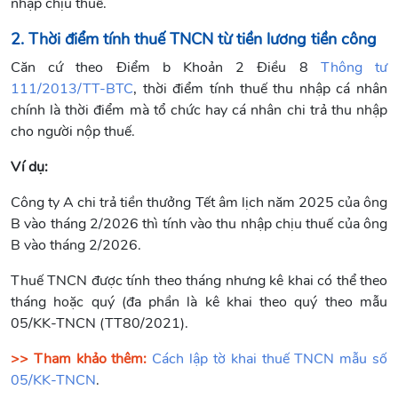
nhập chịu thuế.
2. Thời điểm tính thuế TNCN từ tiền lương tiền công
Căn cứ theo Điểm b Khoản 2 Điều 8
Thông tư
111/2013/TT-BTC
, thời điểm tính thuế thu nhập cá nhân
chính là thời điểm mà tổ chức hay cá nhân chi trả thu nhập
cho người nộp thuế.
Ví dụ:
Công ty A chi trả tiền thưởng Tết âm lịch năm 2025 của ông
B vào tháng 2/2026 thì tính vào thu nhập chịu thuế của ông
B vào tháng 2/2026.
Thuế TNCN được tính theo tháng nhưng kê khai có thể theo
tháng hoặc quý (đa phần là kê khai theo quý theo mẫu
05/KK-TNCN (TT80/2021).
>> Tham khảo thêm:
Cách lập tờ khai thuế TNCN mẫu số
05/KK-TNCN
.