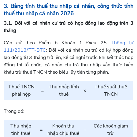
3. Bảng tính thuế thu nhập cá nhân, công thức tính
thuế thu nhập cá nhân 2026
3.1. Đối với cá nhân cư trú có hợp đồng lao động trên 3
tháng
Căn cứ theo Điểm b Khoản 1 Điều 25
Thông tư
111/2013/TT-BTC
: Đối với cá nhân cư trú có ký hợp đồng
lao động từ 3 tháng trở lên, kể cả nghỉ trước khi kết thúc hợp
đồng thì tổ chức, cá nhân chi trả thu nhập vẫn thực hiện
khấu trừ thuế TNCN theo biểu lũy tiến từng phần.
Thuế TNCN
Thu nhập tính
Thuế suất thuế
=
x
phải nộp
thuế
TNCN
Trong đó:
Thu nhập
Khoản thu
Các khoản giảm
=
-
tính thuế
nhập chịu thuế
trừ