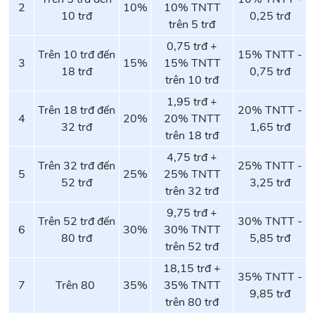
2
10%
10% TNTT
10 trđ
0,25 trđ
trên 5 trđ
0,75 trđ +
Trên 10 trđ đến
15% TNTT -
3
15%
15% TNTT
18 trđ
0,75 trđ
trên 10 trđ
1,95 trđ +
Trên 18 trđ đến
20% TNTT -
4
20%
20% TNTT
32 trđ
1,65 trđ
trên 18 trđ
4,75 trđ +
Trên 32 trđ đến
25% TNTT -
5
25%
25% TNTT
52 trđ
3,25 trđ
trên 32 trđ
9,75 trđ +
Trên 52 trđ đến
30% TNTT -
6
30%
30% TNTT
80 trđ
5,85 trđ
trên 52 trđ
18,15 trđ +
35% TNTT -
7
Trên 80
35%
35% TNTT
9,85 trđ
trên 80 trđ