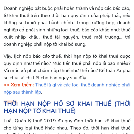
Doanh nghiệp bắt buộc phải hoàn thành và nộp các báo cáo,
tờ khai thuế trên theo thời hạn quy định của pháp luật, nếu
không sẽ bị xử phạt hành chính. Trong trường hợp, doanh
nghiệp có phát sinh những loại thuế, báo cáo khác như: thuế
xuất nhập khẩu, thuế tài nguyên, thuế môi trường… thì
doanh nghiệp phải nộp tờ khai bổ sung.
Vậy, lịch nộp báo cáo thuế, thời hạn nộp tờ khai thuế được
quy định như thế nào? Mức tiền thuế phải nộp là bao nhiêu?
Và mức xử phạt chậm nộp thuế như thế nào? Kế toán Anpha
sẽ chia sẻ chi tiết cho bạn ngay sau đây.
>> Xem thêm:
Thuế là gì và các loại thuế doanh nghiệp phải
nộp sau thành lập
.
THỜI HẠN NỘP HỒ SƠ KHAI THUẾ (THỜI
HẠN NỘP TỜ KHAI THUẾ)
Luật Quản lý thuế 2019 đã quy định thời hạn kê khai thuế
cho từng loại thuế khác nhau. Theo đó, thời hạn khai thuế