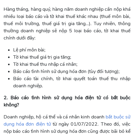
Hàng tháng, hàng quý, hàng năm doanh nghiệp cần nộp khá
nhiều loại báo cáo và tờ khai thuế khác nhau (thuế môn bài,
thuế môi trường, thuế giá trị gia tăng…). Tuy nhiên, thông
thường doanh nghiệp sẽ nộp 5 loại báo cáo, tờ khai thuế
chính dưới đây:
Lệ phí môn bài;
Tờ khai thuế giá trị gia tăng;
Tờ khai thuế thu nhập cá nhân;
Báo cáo tình hình sử dụng hóa đơn (tùy đối tượng);
Báo cáo tài chính, tờ khai quyết toán thuế thu nhập
doanh nghiệp.
2. Báo cáo tình hình sử dụng hóa điện tử có bắt buộc
không?
Doanh nghiệp, hộ cá thể và cá nhân kinh doanh
bắt buộc sử
dụng hóa đơn điện tử
từ ngày 01/07/2022. Theo đó, việc
nộp báo cáo tình hình sử dụng hóa đơn cũng được bãi bỏ kể