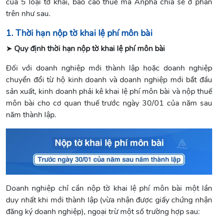
của 5 loại tờ khai, báo cáo thuế mà Anpha chia sẻ ở phần
trên như sau.
1. Thời hạn nộp tờ khai lệ phí môn bài
➤
Quy định thời hạn nộp tờ khai lệ phí môn bài
Đối với doanh nghiệp mới thành lập hoặc doanh nghiệp
chuyển đổi từ hộ kinh doanh và doanh nghiệp mới bắt đầu
sản xuất, kinh doanh phải kê khai lệ phí môn bài và nộp thuế
môn bài cho cơ quan thuế trước ngày 30/01 của năm sau
năm thành lập.
Doanh nghiệp chỉ cần nộp tờ khai lệ phí môn bài một lần
duy nhất khi mới thành lập (vừa nhận được giấy chứng nhận
đăng ký doanh nghiệp), ngoại trừ một số trường hợp sau: