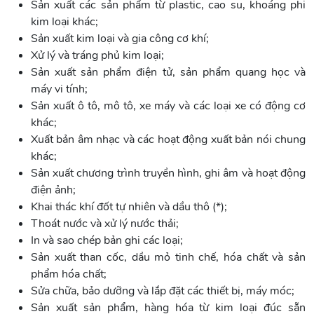
Sản xuất các sản phẩm từ plastic, cao su, khoáng phi
kim loại khác;
Sản xuất kim loại và gia công cơ khí;
Xử lý và tráng phủ kim loại;
Sản xuất sản phẩm điện tử, sản phẩm quang học và
máy vi tính;
Sản xuất ô tô, mô tô, xe máy và các loại xe có động cơ
khác;
Xuất bản âm nhạc và các hoạt động xuất bản nói chung
khác;
Sản xuất chương trình truyền hình, ghi âm và hoạt động
điện ảnh;
Khai thác khí đốt tự nhiên và dầu thô (*);
Thoát nước và xử lý nước thải;
In và sao chép bản ghi các loại;
Sản xuất than cốc, dầu mỏ tinh chế, hóa chất và sản
phẩm hóa chất;
Sửa chữa, bảo dưỡng và lắp đặt các thiết bị, máy móc;
Sản xuất sản phẩm, hàng hóa từ kim loại đúc sẵn