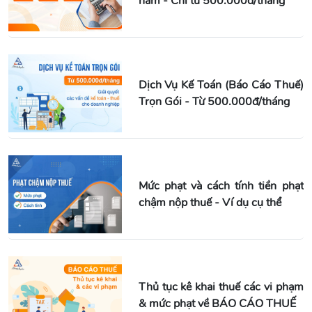
năm - Chỉ từ 500.000đ/tháng
Dịch Vụ Kế Toán (Báo Cáo Thuế)
Trọn Gói - Từ 500.000đ/tháng
Mức phạt và cách tính tiền phạt
chậm nộp thuế - Ví dụ cụ thể
Thủ tục kê khai thuế các vi phạm
& mức phạt về BÁO CÁO THUẾ