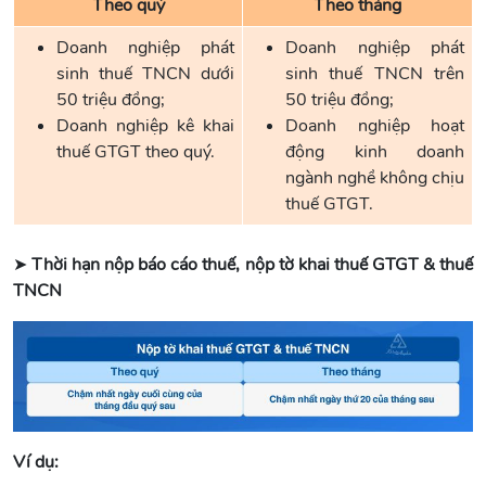
Theo quý
Theo tháng
Doanh nghiệp phát
Doanh nghiệp phát
sinh thuế TNCN dưới
sinh thuế TNCN trên
50 triệu đồng;
50 triệu đồng;
Doanh nghiệp kê khai
Doanh nghiệp hoạt
thuế GTGT theo quý.
động kinh doanh
ngành nghề không chịu
thuế GTGT.
➤
Thời hạn nộp báo cáo thuế, nộp tờ khai thuế GTGT & thuế
TNCN
Ví dụ: