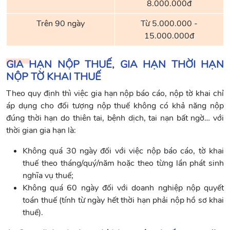
8.000.000đ
Trên 90 ngày
Từ 5.000.000 -
15.000.000đ
GIA HẠN NỘP THUẾ, GIA HẠN THỜI HẠN
NỘP TỜ KHAI THUẾ
Theo quy định thì việc gia hạn nộp báo cáo, nộp tờ khai chỉ
áp dụng cho đối tượng nộp thuế không có khả năng nộp
đúng thời hạn do thiên tai, bệnh dịch, tai nạn bất ngờ… với
thời gian gia hạn là:
Không quá 30 ngày đối với việc nộp báo cáo, tờ khai
thuế theo tháng/quý/năm hoặc theo từng lần phát sinh
nghĩa vụ thuế;
Không quá 60 ngày đối với doanh nghiệp nộp quyết
toán thuế (tính từ ngày hết thời hạn phải nộp hồ sơ khai
thuế).