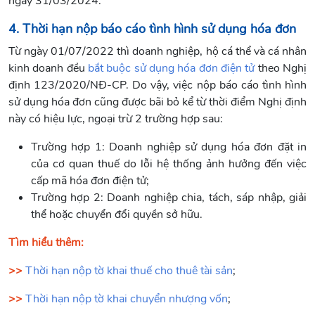
ngày 31/03/2024.
4. Thời hạn nộp báo cáo tình hình sử dụng hóa đơn
Từ ngày 01/07/2022 thì doanh nghiệp, hộ cá thể và cá nhân
kinh doanh đều
bắt buộc sử dụng hóa đơn điện tử
theo Nghị
định 123/2020/NĐ-CP. Do vậy, việc nộp báo cáo tình hình
sử dụng hóa đơn cũng được bãi bỏ kể từ thời điểm Nghị định
này có hiệu lực, ngoại trừ 2 trường hợp sau:
Trường hợp 1: Doanh nghiệp sử dụng hóa đơn đặt in
của cơ quan thuế do lỗi hệ thống ảnh hưởng đến việc
cấp mã hóa đơn điện tử;
Trường hợp 2: Doanh nghiệp chia, tách, sáp nhập, giải
thể hoặc chuyển đổi quyền sở hữu.
Tìm hiểu thêm:
>>
Thời hạn nộp tờ khai thuế cho thuê tài sản
;
>>
Thời hạn nộp tờ khai chuyển nhượng vốn
;