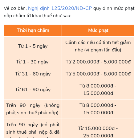
Về cơ bản,
Nghị định 125/2020/NĐ-CP
quy định mức phạt
nộp chậm tờ khai thuế như sau:
Thời hạn chậm
Mức phạt
Cảnh cáo nếu có tình tiết giảm
Từ 1 - 5 ngày
nhẹ (vi phạm lần đầu)
Từ 1 - 30 ngày
Từ 2.000.000đ - 5.000.000đ
Từ 31 - 60 ngày
Từ 5.000.000đ - 8.000.000đ
Từ 8.000.000đ -
Từ 61 - 90 ngày
15.000.000đ
Trên 90 ngày (không
Từ 8.000.000đ -
phát sinh thuế phải nộp)
15.000.000đ
Trên 90 ngày (có phát
Từ 15.000.000đ -
sinh thuế phải nộp & đã
25.000.000đ