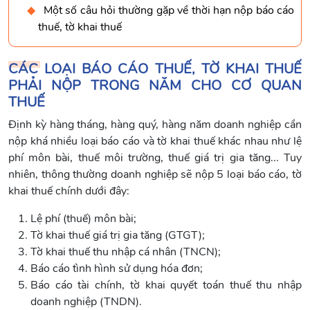
Một số câu hỏi thường gặp về thời hạn nộp báo cáo
thuế, tờ khai thuế
CÁC LOẠI BÁO CÁO THUẾ, TỜ KHAI THUẾ
PHẢI NỘP TRONG NĂM CHO CƠ QUAN
THUẾ
Định kỳ hàng tháng, hàng quý, hàng năm doanh nghiệp cần
nộp khá nhiều loại báo cáo và tờ khai thuế khác nhau như lệ
phí môn bài, thuế môi trường, thuế giá trị gia tăng... Tuy
nhiên, thông thường doanh nghiệp sẽ nộp 5 loại báo cáo, tờ
khai thuế chính dưới đây:
Lệ phí (thuế) môn bài;
Tờ khai thuế giá trị gia tăng (GTGT);
Tờ khai thuế thu nhập cá nhân (TNCN);
Báo cáo tình hình sử dụng hóa đơn;
Báo cáo tài chính, tờ khai quyết toán thuế thu nhập
doanh nghiệp (TNDN).