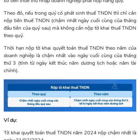
số tiền thuế thu nhập doanh nghiệp phải nộp hàng quý.
Theo đó, nếu trong quý có phát sinh thuế TNDN thì chỉ cần
nộp tiền thuế TNDN (chậm nhất ngày cuối cùng của tháng
đầu tiên của quý sau) mà không cần nộp tờ khai thuế TNDN
theo quý.
Thời hạn nộp tờ khai quyết toán thuế TNDN theo năm của
doanh nghiệp là chậm nhất vào ngày cuối cùng của tháng
thứ 3 (tính từ ngày kết thúc năm dương lịch hoặc năm tài
chính).
Ví dụ:
Tờ khai quyết toán thuế TNDN năm 2024 nộp chậm nhất là