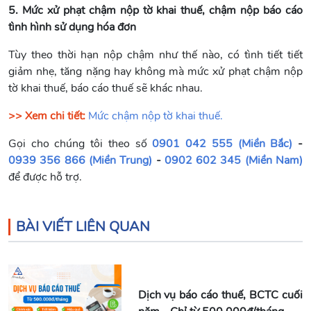
5. Mức xử phạt chậm nộp tờ khai thuế, chậm nộp báo cáo
tình hình sử dụng hóa đơn
Tùy theo thời hạn nộp chậm như thế nào, có tình tiết tiết
giảm nhẹ, tăng nặng hay không mà mức xử phạt chậm nộp
tờ khai thuế, báo cáo thuế sẽ khác nhau.
>> Xem chi tiết:
Mức chậm nộp tờ khai thuế.
Gọi cho chúng tôi theo số
0901 042 555 (Miền Bắc)
-
0939 356 866 (Miền Trung)
-
0902 602 345 (Miền Nam)
để được hỗ trợ.
BÀI VIẾT LIÊN QUAN
Dịch vụ báo cáo thuế, BCTC cuối