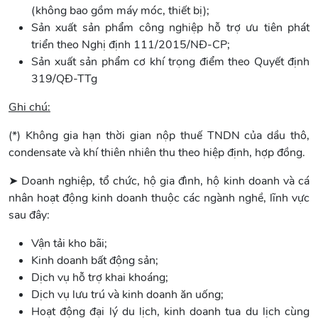
(không bao gồm máy móc, thiết bị);
Sản xuất sản phẩm công nghiệp hỗ trợ ưu tiên phát
triển theo Nghị định 111/2015/NĐ-CP;
Sản xuất sản phẩm cơ khí trọng điểm theo Quyết định
319/QĐ-TTg
Ghi chú:
(*) Không gia hạn thời gian nộp thuế TNDN của dầu thô,
condensate và khí thiên nhiên thu theo hiệp định, hợp đồng.
➤ Doanh nghiệp, tổ chức, hộ gia đình, hộ kinh doanh và cá
nhân hoạt động kinh doanh thuộc các ngành nghề, lĩnh vực
sau đây:
Vận tải kho bãi;
Kinh doanh bất động sản;
Dịch vụ hỗ trợ khai khoáng;
Dịch vụ lưu trú và kinh doanh ăn uống;
Hoạt động đại lý du lịch, kinh doanh tua du lịch cùng