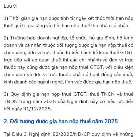
Lưu ý:
1) Thời gian gia hạn được tính từ ngày kết thúc thời hạn nộp
thuế giá trị gia tăng và thời hạn nộp thuế thu nhập cá nhân.
2) Trường hợp doanh nghiệp, tổ chức, hộ gia đình, hộ kinh
doanh và cá nhân thuộc đối tượng được gia hạn nộp thuế có
chi nhánh, đơn vị trực thuộc tự tiến hành kê khai thuế GTGT
trực tiếp với cơ quan thuế thì các chi nhánh và đơn vị trực
thuộc này cũng được gia hạn nộp thuế GTGT, với điều kiện
chi nhánh và đơn vị trực thuộc phải có hoạt động sản xuất,
kinh doanh các ngành nghề, lĩnh vực được gia hạn nộp thuế.
3) Quy định gia hạn nộp thuế GTGT, thuế TNCN và thuế
TNDN trong năm 2025 của Nghị định này có hiệu lực đến
hết ngày 31/12/2025.
2. Đối tượng được gia hạn nộp thuế năm 2025
Tại Điều 3 Nghị định 82/2025/NĐ-CP quy định về những