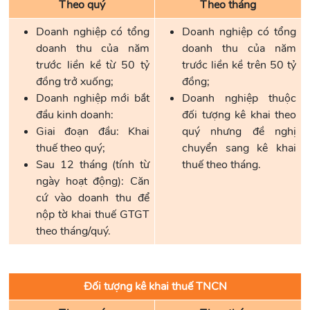
Theo quý
Theo tháng
Doanh nghiệp có tổng
Doanh nghiệp có tổng
doanh thu của năm
doanh thu của năm
trước liền kề từ 50 tỷ
trước liền kề trên 50 tỷ
đồng trở xuống;
đồng;
Doanh nghiệp mới bắt
Doanh nghiệp thuộc
đầu kinh doanh:
đối tượng kê khai theo
Giai đoạn đầu: Khai
quý nhưng đề nghị
thuế theo quý;
chuyển sang kê khai
Sau 12 tháng (tính từ
thuế theo tháng.
ngày hoạt động): Căn
cứ vào doanh thu để
nộp tờ khai thuế GTGT
theo tháng/quý.
Đối tượng kê khai thuế TNCN