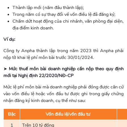
Thành lập mới (năm đầu thành lập);
Trong năm có sự thay đổi về vốn điều lệ đã đăng ký;
Chấm dứt hoạt động của chi nhánh, văn phòng đại diện,
địa điểm kinh doanh.
Ví dụ:
Công ty Anpha thành lập trong năm 2023 thì Anpha phải
nộp tờ khai lệ phí môn bài trước 30/01/2024.
➤
Mức thuế môn bài doanh nghiệp cần nộp theo quy định
mới tại Nghị định 22/2020/NĐ-CP
Mức lệ phí môn bài mà doanh nghiệp phải đóng được căn cứ
vào vốn điều lệ hoặc vốn đầu tư được ghi trong giấy chứng
nhận đăng ký kinh doanh, cụ thể như sau:
Bậc
Vốn điều lệ/vốn đầu tư
1
Trên 10 tỷ đồng