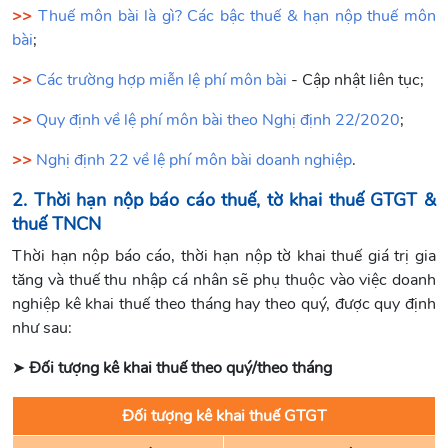
>>
Thuế môn bài là gì? Các bậc thuế & hạn nộp thuế môn
bài
;
>>
Các trường hợp miễn lệ phí môn bài
- Cập nhật liên tục;
>
>
Quy định về lệ phí môn bài theo Nghị định 22/2020
;
>>
Nghị định 22 về lệ phí môn bài doanh nghiệp
.
2. Thời hạn nộp báo cáo thuế, tờ khai thuế GTGT &
thuế TNCN
Thời hạn nộp báo cáo, thời hạn nộp tờ khai thuế giá trị gia
tăng và thuế thu nhập cá nhân sẽ phụ thuộc vào việc doanh
nghiệp kê khai thuế theo tháng hay theo quý, được quy định
như sau:
➤
Đối tượng kê khai thuế theo quý/theo tháng
Đối tượng kê khai thuế GTGT