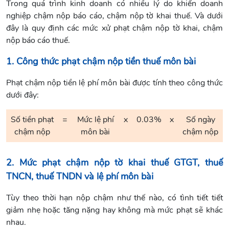
Trong quá trình kinh doanh có nhiều lý do khiến doanh
nghiệp chậm nộp báo cáo, chậm nộp tờ khai thuế. Và dưới
đây là quy định các mức xử phạt chậm nộp tờ khai, chậm
nộp báo cáo thuế.
1. Công thức phạt chậm nộp tiền thuế môn bài
Phạt chậm nộp tiền lệ phí môn bài được tính theo công thức
dưới đây:
Số tiền phạt
=
Mức lệ phí
x
0.03%
x
Số ngày
chậm nộp
môn bài
chậm nộp
2. Mức phạt chậm nộp tờ khai thuế GTGT, thuế
TNCN, thuế TNDN và lệ phí môn bài
Tùy theo thời hạn nộp chậm như thế nào, có tình tiết tiết
giảm nhẹ hoặc tăng nặng hay không mà mức phạt sẽ khác
nhau.