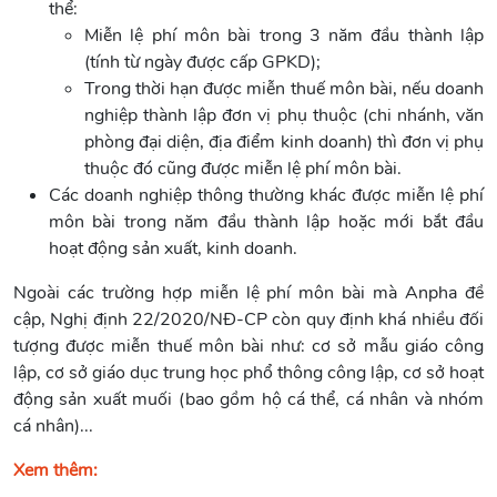
thể:
Miễn lệ phí môn bài trong 3 năm đầu thành lập
(tính từ ngày được cấp GPKD);
Trong thời hạn được miễn thuế môn bài, nếu doanh
nghiệp thành lập đơn vị phụ thuộc (chi nhánh, văn
phòng đại diện, địa điểm kinh doanh) thì đơn vị phụ
thuộc đó cũng được miễn lệ phí môn bài.
Các doanh nghiệp thông thường khác được miễn lệ phí
môn bài trong năm đầu thành lập hoặc mới bắt đầu
hoạt động sản xuất, kinh doanh.
Ngoài các trường hợp miễn lệ phí môn bài mà Anpha đề
cập, Nghị định 22/2020/NĐ-CP còn quy định khá nhiều đối
tượng được miễn thuế môn bài như: cơ sở mẫu giáo công
lập, cơ sở giáo dục trung học phổ thông công lập, cơ sở hoạt
động sản xuất muối (bao gồm hộ cá thể, cá nhân và nhóm
cá nhân)...
Xem thêm: