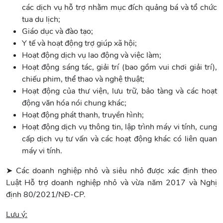
các dịch vụ hỗ trợ nhằm mục đích quảng bá và tổ chức
tua du lịch;
Giáo dục và đào tạo;
Y tế và hoạt động trợ giúp xã hội;
Hoạt động dịch vụ lao động và việc làm;
Hoạt động sáng tác, giải trí (bao gồm vui chơi giải trí),
chiếu phim, thể thao và nghệ thuật;
Hoạt động của thư viện, lưu trữ, bảo tàng và các hoạt
động văn hóa nói chung khác;
Hoạt động phát thanh, truyền hình;
Hoạt động dịch vụ thông tin, lập trình máy vi tính, cung
cấp dịch vụ tư vấn và các hoạt động khác có liên quan
máy vi tính.
➤ Các doanh nghiệp nhỏ và siêu nhỏ được xác định theo
Luật Hỗ trợ doanh nghiệp nhỏ và vừa năm 2017 và Nghị
định 80/2021/NĐ-CP.
Lưu ý: