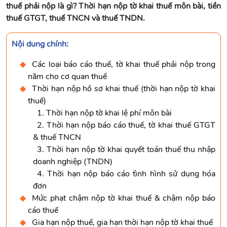
thuế phải nộp là gì? Thời hạn nộp tờ khai thuế môn bài, tiền
thuế GTGT, thuế TNCN và thuế TNDN.
Nội dung chính:
Các loại báo cáo thuế, tờ khai thuế phải nộp trong
năm cho cơ quan thuế
Thời hạn nộp hồ sơ khai thuế (thời hạn nộp tờ khai
thuế)
1. Thời hạn nộp tờ khai lệ phí môn bài
2. Thời hạn nộp báo cáo thuế, tờ khai thuế GTGT
& thuế TNCN
3. Thời hạn nộp tờ khai quyết toán thuế thu nhập
doanh nghiệp (TNDN)
4. Thời hạn nộp báo cáo tình hình sử dụng hóa
đơn
Mức phạt chậm nộp tờ khai thuế & chậm nộp báo
cáo thuế
Gia hạn nộp thuế, gia hạn thời hạn nộp tờ khai thuế