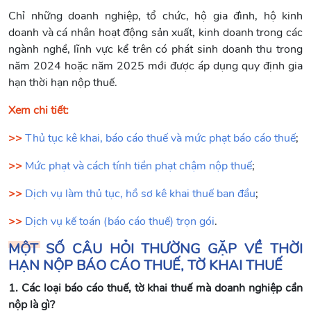
Chỉ những doanh nghiệp, tổ chức, hộ gia đình, hộ kinh
doanh và cá nhân hoạt động sản xuất, kinh doanh trong các
ngành nghề, lĩnh vực kể trên có phát sinh doanh thu trong
năm 2024 hoặc năm 2025 mới được áp dụng quy định gia
hạn thời hạn nộp thuế.
Xem chi tiết:
>>
Thủ tục kê khai, báo cáo thuế và mức phạt báo cáo thuế
;
>>
Mức phạt và cách tính tiền phạt chậm nộp thuế
;
>>
Dịch vụ làm thủ tục, hồ sơ kê khai thuế ban đầu
;
>>
Dịch vụ kế toán (báo cáo thuế) trọn gói
.
MỘT SỐ CÂU HỎI THƯỜNG GẶP VỀ THỜI
HẠN NỘP BÁO CÁO THUẾ, TỜ KHAI THUẾ
1. Các loại báo cáo thuế, tờ khai thuế mà doanh nghiệp cần
nộp là gì?