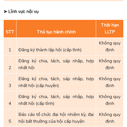
➤ Lĩnh vực nội vụ
Thời hạn
STT
Thủ tục hành chính
LLTP
Không quy
1
Đăng ký thành lập hội (cấp tỉnh)
định
Đăng ký chia, tách, sáp nhập, hợp
Không quy
2
nhất hội
định
Đăng ký chia, tách, sáp nhập, hợp
Không quy
3
nhất hội (cấp huyện)
định
Đăng ký chia, tách, sáp nhập, hợp
Không quy
4
nhất hội (cấp tỉnh)
định
Báo cáo tổ chức đại hội nhiệm kỳ, đại
Không quy
5
hội bất thường của hội cấp huyện
định