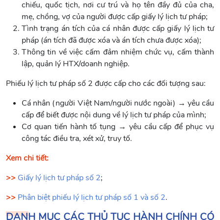
chiếu, quốc tịch, nơi cư trú và họ tên đầy đủ của cha,
mẹ, chồng, vợ của người được cấp giấy lý lịch tư pháp;
Tình trạng án tích của cá nhân được cấp giấy lý lịch tư
pháp (án tích đã được xóa và án tích chưa được xóa);
Thông tin về việc cấm đảm nhiệm chức vụ, cấm thành
lập, quản lý HTX/doanh nghiệp.
Phiếu lý lịch tư pháp số 2 được cấp cho các đối tượng sau:
Cá nhân (người Việt Nam/người nước ngoài) → yêu cầu
cấp để biết được nội dung về lý lịch tư pháp của mình;
Cơ quan tiến hành tố tụng → yêu cầu cấp để phục vụ
công tác điều tra, xét xử, truy tố.
Xem chi tiết:
>>
Giấy lý lịch tư pháp số 2
;
>>
Phân biệt phiếu lý lịch tư pháp số 1 và số 2
.
DANH MỤC CÁC THỦ TỤC HÀNH CHÍNH CÓ