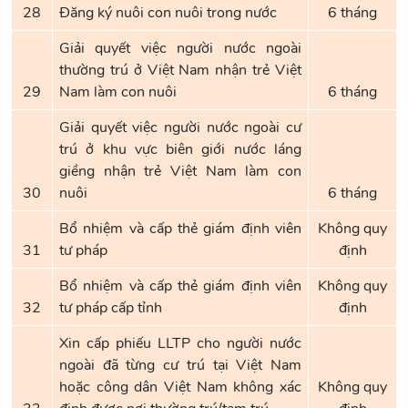
28
Đăng ký nuôi con nuôi trong nước
6 tháng
Giải quyết việc người nước ngoài
thường trú ở Việt Nam nhận trẻ Việt
29
Nam làm con nuôi
6 tháng
Giải quyết việc người nước ngoài cư
trú ở khu vực biên giới nước láng
giềng nhận trẻ Việt Nam làm con
30
nuôi
6 tháng
Bổ nhiệm và cấp thẻ giám định viên
Không quy
31
tư pháp
định
Bổ nhiệm và cấp thẻ giám định viên
Không quy
32
tư pháp cấp tỉnh
định
Xin cấp phiếu LLTP cho người nước
ngoài đã từng cư trú tại Việt Nam
hoặc công dân Việt Nam không xác
Không quy