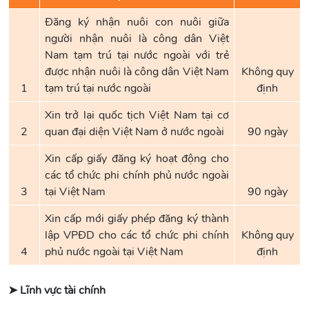
Đăng ký nhận nuôi con nuôi giữa
người nhận nuôi là công dân Việt
Nam tạm trú tại nước ngoài với trẻ
được nhận nuôi là công dân Việt Nam
Không quy
1
tạm trú tại nước ngoài
định
Xin trở lại quốc tịch Việt Nam tại cơ
2
quan đại diện Việt Nam ở nước ngoài
90 ngày
Xin cấp giấy đăng ký hoạt động cho
các tổ chức phi chính phủ nước ngoài
3
tại Việt Nam
90 ngày
Xin cấp mới giấy phép đăng ký thành
lập VPĐD cho các tổ chức phi chính
Không quy
4
phủ nước ngoài tại Việt Nam
định
➤ Lĩnh vực tài chính