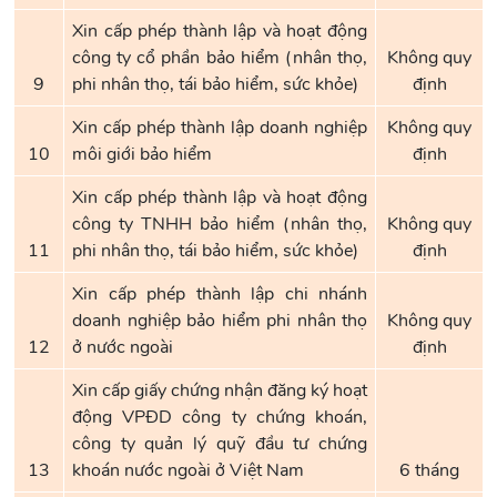
Xin cấp phép thành lập và hoạt động
công ty cổ phần bảo hiểm (nhân thọ,
Không quy
9
phi nhân thọ, tái bảo hiểm, sức khỏe)
định
Xin cấp phép thành lập doanh nghiệp
Không quy
10
môi giới bảo hiểm
định
Xin cấp phép thành lập và hoạt động
công ty TNHH bảo hiểm (nhân thọ,
Không quy
11
phi nhân thọ, tái bảo hiểm, sức khỏe)
định
Xin cấp phép thành lập chi nhánh
doanh nghiệp bảo hiểm phi nhân thọ
Không quy
12
ở nước ngoài
định
Xin cấp giấy chứng nhận đăng ký hoạt
động VPĐD công ty chứng khoán,
công ty quản lý quỹ đầu tư chứng
13
khoán nước ngoài ở Việt Nam
6 tháng