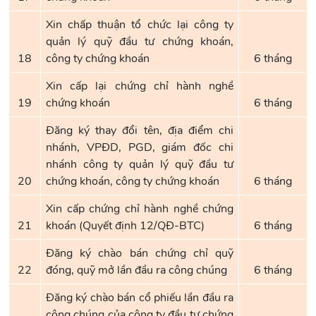
Xin chấp thuận tổ chức lại công ty
quản lý quỹ đầu tư chứng khoán,
18
công ty chứng khoán
6 tháng
Xin cấp lại chứng chỉ hành nghề
19
chứng khoán
6 tháng
Đăng ký thay đổi tên, địa điểm chi
nhánh, VPĐD, PGD, giám đốc chi
nhánh công ty quản lý quỹ đầu tư
20
chứng khoán, công ty chứng khoán
6 tháng
Xin cấp chứng chỉ hành nghề chứng
21
khoán (Quyết định 12/QĐ-BTC)
6 tháng
Đăng ký chào bán chứng chỉ quỹ
22
đóng, quỹ mở lần đầu ra công chúng
6 tháng
Đăng ký chào bán cổ phiếu lần đầu ra
công chúng của công ty đầu tư chứng