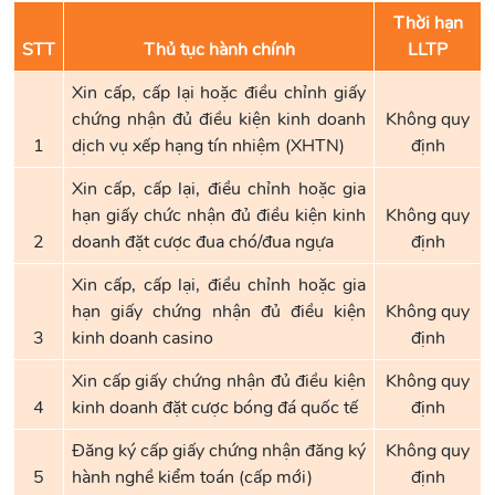
Thời hạn
STT
Thủ tục hành chính
LLTP
Xin cấp, cấp lại hoặc điều chỉnh giấy
chứng nhận đủ điều kiện kinh doanh
Không quy
1
dịch vụ xếp hạng tín nhiệm (XHTN)
định
Xin cấp, cấp lại, điều chỉnh hoặc gia
hạn giấy chức nhận đủ điều kiện kinh
Không quy
2
doanh đặt cược đua chó/đua ngựa
định
Xin cấp, cấp lại, điều chỉnh hoặc gia
hạn giấy chứng nhận đủ điều kiện
Không quy
3
kinh doanh casino
định
Xin cấp giấy chứng nhận đủ điều kiện
Không quy
4
kinh doanh đặt cược bóng đá quốc tế
định
Đăng ký cấp giấy chứng nhận đăng ký
Không quy
5
hành nghề kiểm toán (cấp mới)
định