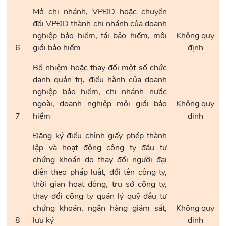
Mở chi nhánh, VPĐD hoặc chuyển
đổi VPĐD thành chi nhánh của doanh
nghiệp bảo hiểm, tái bảo hiểm, môi
Không quy
6
giới bảo hiểm
định
Bổ nhiệm hoặc thay đổi một số chức
danh quản trị, điều hành của doanh
nghiệp bảo hiểm, chi nhánh nước
ngoài, doanh nghiệp môi giới bảo
Không quy
7
hiểm
định
Đăng ký điều chỉnh giấy phép thành
lập và hoạt động công ty đầu tư
chứng khoán do thay đổi người đại
diện theo pháp luật, đổi tên công ty,
thời gian hoạt động, trụ sở công ty,
thay đổi công ty quản lý quỹ đầu tư
chứng khoán, ngân hàng giám sát,
Không quy
8
lưu ký
định