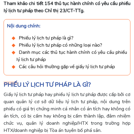
Tham khảo chi tiết 154 thủ tục hành chính có yêu cầu phiếu
lý lịch tư pháp theo Chỉ thị 23/CT-TTg.
Nội dung chính:
Phiếu lý lịch tư pháp là gì?
Phiếu lý lịch tư pháp có những loại nào?
Danh mục các thủ tục hành chính có yêu cầu phiếu
lý lịch tư pháp
Các câu hỏi thường gặp về giấy lý lịch tư pháp
PHIẾU LÝ LỊCH TƯ PHÁP LÀ GÌ?
Giấy lý lịch tư pháp hay phiếu lý lịch tư pháp được cấp bởi cơ
quan quản lý cơ sở dữ liệu lý lịch tư pháp, nội dung trên
phiếu có giá trị chứng minh cá nhân có án tích hay không có
án tích, có bị cấm hay không bị cấm thành lập, đảm nhiệm
chức vụ, quản lý doanh nghiệp/HTX trong trường hợp
HTX/doanh nghiệp bị Tòa án tuyên bố phá sản.