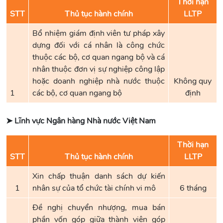
Thời hạn
STT
Thủ tục hành chính
LLTP
Bổ nhiệm giám định viên tư pháp xây
dựng đối với cá nhân là công chức
thuộc các bộ, cơ quan ngang bộ và cá
nhân thuộc đơn vị sự nghiệp công lập
hoặc doanh nghiệp nhà nước thuộc
Không quy
1
các bộ, cơ quan ngang bộ
định
➤ Lĩnh vực Ngân hàng Nhà nước Việt Nam
Thời hạn
STT
Thủ tục hành chính
LLTP
Xin chấp thuận danh sách dự kiến
1
nhân sự của tổ chức tài chính vi mô
6 tháng
Đề nghị chuyển nhượng, mua bán
phần vốn góp giữa thành viên góp