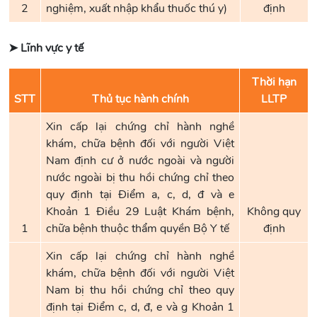
2
nghiệm, xuất nhập khẩu thuốc thú y)
định
➤ Lĩnh vực y tế
Thời hạn
STT
Thủ tục hành chính
LLTP
Xin cấp lại chứng chỉ hành nghề
khám, chữa bệnh đối với người Việt
Nam định cư ở nước ngoài và người
nước ngoài bị thu hồi chứng chỉ theo
quy định tại Điểm a, c, d, đ và e
Khoản 1 Điều 29 Luật Khám bệnh,
Không quy
1
chữa bệnh thuộc thẩm quyền Bộ Y tế
định
Xin cấp lại chứng chỉ hành nghề
khám, chữa bệnh đối với người Việt
Nam bị thu hồi chứng chỉ theo quy
định tại Điểm c, d, đ, e và g Khoản 1