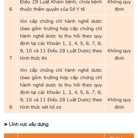
Điều 29 Luật Khám bệnh, chữa bệnh
Không quy
6
thuộc thẩm quyền của Sở Y tế
định
Xin cấp chứng chỉ hành nghề dược
(bao gồm trường hợp cấp chứng chỉ
hành nghề dược bị thu hồi theo quy
định tại các Khoản 1, 2, 4, 5, 6, 7, 8,
9, 10 và 11 Điều 28 Luật Dược) theo
Không quy
7
hình thức thi
định
Xin cấp chứng chỉ hành nghề dược
(bao gồm trường hợp cấp chứng chỉ
hành nghề dược bị thu hồi theo quy
định tại các Khoản 1, 2, 4, 5, 6, 7, 8,
9, 10 và 11 Điều 28 Luật Dược) theo
Không quy
8
hình thức xét hồ sơ
định
➤ Lĩnh vực xây dựng