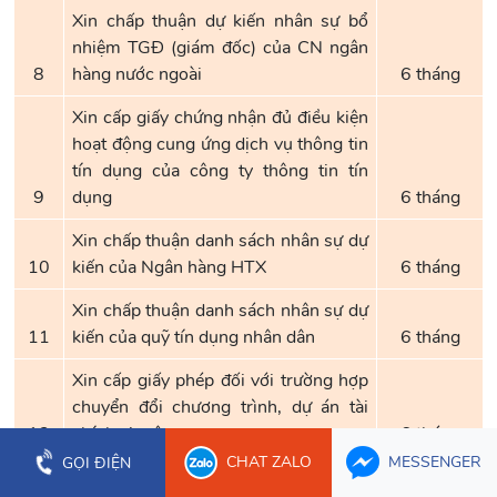
Xin chấp thuận dự kiến nhân sự bổ
nhiệm TGĐ (giám đốc) của CN ngân
8
hàng nước ngoài
6 tháng
Xin cấp giấy chứng nhận đủ điều kiện
hoạt động cung ứng dịch vụ thông tin
tín dụng của công ty thông tin tín
9
dụng
6 tháng
Xin chấp thuận danh sách nhân sự dự
10
kiến của Ngân hàng HTX
6 tháng
Xin chấp thuận danh sách nhân sự dự
11
kiến của quỹ tín dụng nhân dân
6 tháng
Xin cấp giấy phép đối với trường hợp
chuyển đổi chương trình, dự án tài
12
chính vi mô
6 tháng
CHAT ZALO
MESSENGER
GỌI ĐIỆN
Xin cấp giấy phép đối với tổ chức tài