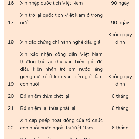
16
Xin nhập quốc tịch Việt Nam
90 ngày
Xin trở lại quốc tịch Việt Nam ở trong
17
nước
90 ngày
Không quy
18
Xin cấp chứng chỉ hành nghề đấu giá
định
Xin xác nhận công dân Việt Nam
thường trú tại khu vực biên giới đủ
điều kiện nhận trẻ em nước láng
giềng cư trú ở khu vực biên giới làm
Không quy
19
con nuôi
định
20
Bổ nhiệm thừa phát lại
6 tháng
21
Bổ nhiệm lại thừa phát lại
6 tháng
Xin cấp phép hoạt động của tổ chức
22
con nuôi nước ngoài tại Việt Nam
6 tháng