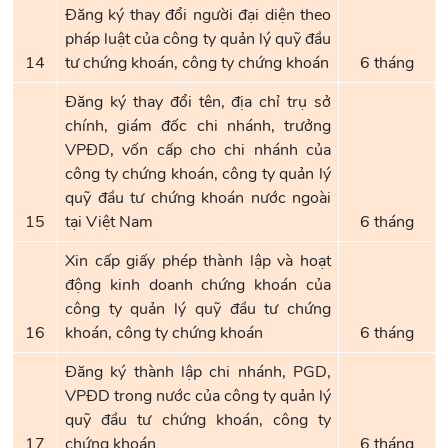
Đăng ký thay đổi người đại diện theo
pháp luật của công ty quản lý quỹ đầu
14
tư chứng khoán, công ty chứng khoán
6 tháng
Đăng ký thay đổi tên, địa chỉ trụ sở
chính, giám đốc chi nhánh, trưởng
VPĐD, vốn cấp cho chi nhánh của
công ty chứng khoán, công ty quản lý
quỹ đầu tư chứng khoán nước ngoài
15
tại Việt Nam
6 tháng
Xin cấp giấy phép thành lập và hoạt
động kinh doanh chứng khoán của
công ty quản lý quỹ đầu tư chứng
16
khoán, công ty chứng khoán
6 tháng
Đăng ký thành lập chi nhánh, PGD,
VPĐD trong nước của công ty quản lý
quỹ đầu tư chứng khoán, công ty
17
chứng khoán
6 tháng