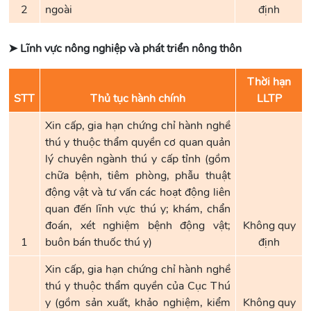
2
ngoài
định
➤ Lĩnh vực nông nghiệp và phát triển nông thôn
Thời hạn
STT
Thủ tục hành chính
LLTP
Xin cấp, gia hạn chứng chỉ hành nghề
thú y thuộc thẩm quyền cơ quan quản
lý chuyên ngành thú y cấp tỉnh (gồm
chữa bệnh, tiêm phòng, phẫu thuật
động vật và tư vấn các hoạt động liên
quan đến lĩnh vực thú y; khám, chẩn
đoán, xét nghiệm bệnh động vật;
Không quy
1
buôn bán thuốc thú y)
định
Xin cấp, gia hạn chứng chỉ hành nghề
thú y thuộc thẩm quyền của Cục Thú
y (gồm sản xuất, khảo nghiệm, kiểm
Không quy