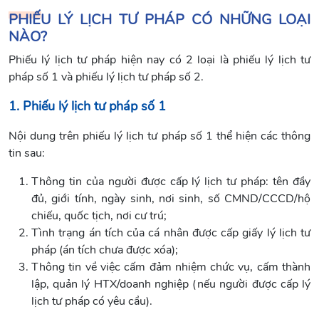
PHIẾU LÝ LỊCH TƯ PHÁP CÓ NHỮNG LOẠI
NÀO?
Phiếu lý lịch tư pháp hiện nay có 2 loại là phiếu lý lịch tư
pháp số 1 và phiếu lý lịch tư pháp số 2.
1. Phiếu lý lịch tư pháp số 1
Nội dung trên phiếu lý lịch tư pháp số 1 thể hiện các thông
tin sau:
Thông tin của người được cấp lý lịch tư pháp: tên đầy
đủ, giới tính, ngày sinh, nơi sinh, số CMND/CCCD/hộ
chiếu, quốc tịch, nơi cư trú;
Tình trạng án tích của cá nhân được cấp giấy lý lịch tư
pháp (án tích chưa được xóa);
Thông tin về việc cấm đảm nhiệm chức vụ, cấm thành
lập, quản lý HTX/doanh nghiệp (nếu người được cấp lý
lịch tư pháp có yêu cầu).