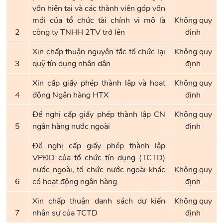
vốn hiện tại và các thành viên góp vốn
mới của tổ chức tài chính vi mô là
Không quy
2
công ty TNHH 2TV trở lên
định
Xin chấp thuận nguyên tắc tổ chức lại
Không quy
3
quỹ tín dụng nhân dân
định
Xin cấp giấy phép thành lập và hoạt
Không quy
4
động Ngân hàng HTX
định
Đề nghị cấp giấy phép thành lập CN
Không quy
5
ngân hàng nước ngoài
định
Đề nghị cấp giấy phép thành lập
VPĐD của tổ chức tín dụng (TCTD)
nước ngoài, tổ chức nước ngoài khác
Không quy
6
có hoạt động ngân hàng
định
Xin chấp thuận danh sách dự kiến
Không quy
7
nhân sự của TCTD
định