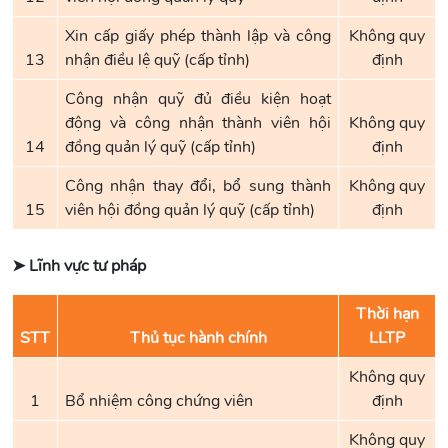
Xin cấp giấy phép thành lập và công
Không quy
13
nhận điều lệ quỹ (cấp tỉnh)
định
Công nhận quỹ đủ điều kiện hoạt
động và công nhận thành viên hội
Không quy
14
đồng quản lý quỹ (cấp tỉnh)
định
Công nhận thay đổi, bổ sung thành
Không quy
15
viên hội đồng quản lý quỹ (cấp tỉnh)
định
➤ Lĩnh vực tư pháp
Thời hạn
STT
Thủ tục hành chính
LLTP
Không quy
1
Bổ nhiệm công chứng viên
định
Không quy