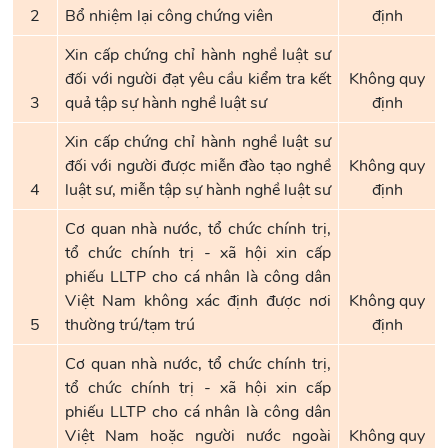
2
Bổ nhiệm lại công chứng viên
định
Xin cấp chứng chỉ hành nghề luật sư
đối với người đạt yêu cầu kiểm tra kết
Không quy
3
quả tập sự hành nghề luật sư
định
Xin cấp chứng chỉ hành nghề luật sư
đối với người được miễn đào tạo nghề
Không quy
4
luật sư, miễn tập sự hành nghề luật sư
định
Cơ quan nhà nước, tổ chức chính trị,
tổ chức chính trị - xã hội xin cấp
phiếu LLTP cho cá nhân là công dân
Việt Nam không xác định được nơi
Không quy
5
thường trú/tạm trú
định
Cơ quan nhà nước, tổ chức chính trị,
tổ chức chính trị - xã hội xin cấp
phiếu LLTP cho cá nhân là công dân
Việt Nam hoặc người nước ngoài
Không quy