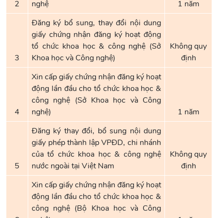
2
nghệ
1 năm
Đăng ký bổ sung, thay đổi nội dung
giấy chứng nhận đăng ký hoạt động
tổ chức khoa học & công nghệ (Sở
Không quy
3
Khoa học và Công nghệ)
định
Xin cấp giấy chứng nhận đăng ký hoạt
động lần đầu cho tổ chức khoa học &
công nghệ (Sở Khoa học và Công
4
nghệ)
1 năm
Đăng ký thay đổi, bổ sung nội dung
giấy phép thành lập VPĐD, chi nhánh
của tổ chức khoa học & công nghệ
Không quy
5
nước ngoài tại Việt Nam
định
Xin cấp giấy chứng nhận đăng ký hoạt
động lần đầu cho tổ chức khoa học &
công nghệ (Bộ Khoa học và Công