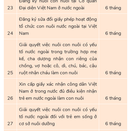
Đăng ký nuôi con nuôi tại Cơ quan
23
Đại diện Việt Nam ở nước ngoài
6 tháng
Đăng ký sửa đổi giấy phép hoạt động
tổ chức con nuôi nước ngoài tại Việt
24
Nam
6 tháng
Giải quyết việc nuôi con nuôi có yếu
tố nước ngoài trong trường hợp mẹ
kế, cha dượng nhận con riêng của
chồng, vợ hoặc cô, dì, chú, bác, cậu
25
ruột nhận cháu làm con nuôi
6 tháng
Xin cấp giấy xác nhận công dân Việt
Nam ở trong nước đủ điều kiện nhận
26
trẻ em nước ngoài làm con nuôi
6 tháng
Giải quyết việc nuôi con nuôi có yếu
tố nước ngoài đối với trẻ em sống ở
27
cơ sở nuôi dưỡng
6 tháng