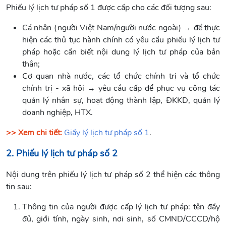
Phiếu lý lịch tư pháp số 1 được cấp cho các đối tượng sau:
Cá nhân (người Việt Nam/người nước ngoài) → để thực
hiện các thủ tục hành chính có yêu cầu phiếu lý lịch tư
pháp hoặc cần biết nội dung lý lịch tư pháp của bản
thân;
Cơ quan nhà nước, các tổ chức chính trị và tổ chức
chính trị - xã hội → yêu cầu cấp để phục vụ công tác
quản lý nhân sự, hoạt động thành lập, ĐKKD, quản lý
doanh nghiệp, HTX.
>> Xem chi tiết:
Giấy lý lịch tư pháp số 1
.
2. Phiếu lý lịch tư pháp số 2
Nội dung trên phiếu lý lịch tư pháp số 2 thể hiện các thông
tin sau:
Thông tin của người được cấp lý lịch tư pháp: tên đầy
đủ, giới tính, ngày sinh, nơi sinh, số CMND/CCCD/hộ