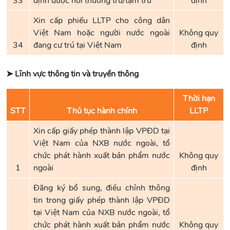
33
định được nơi thường trú/tạm trú
định
Xin cấp phiếu LLTP cho công dân
Việt Nam hoặc người nước ngoài
Không quy
34
đang cư trú tại Việt Nam
định
➤ Lĩnh vực thông tin và truyền thông
Thời hạn
STT
Thủ tục hành chính
LLTP
Xin cấp giấy phép thành lập VPĐD tại
Việt Nam của NXB nước ngoài, tổ
chức phát hành xuất bản phẩm nước
Không quy
1
ngoài
định
Đăng ký bổ sung, điều chỉnh thông
tin trong giấy phép thành lập VPĐD
tại Việt Nam của NXB nước ngoài, tổ
chức phát hành xuất bản phẩm nước
Không quy