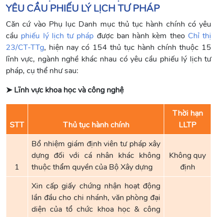
YÊU CẦU PHIẾU LÝ LỊCH TƯ PHÁP
Căn cứ vào Phụ lục Danh mục thủ tục hành chính có yêu
cầu
phiếu lý lịch tư pháp
được ban hành kèm theo
Chỉ thị
23/CT-TTg
, hiện nay có 154 thủ tục hành chính thuộc 15
lĩnh vực, ngành nghề khác nhau có yêu cầu phiếu lý lịch tư
pháp, cụ thể như sau:
➤ Lĩnh vực khoa học và công nghệ
Thời hạn
STT
Thủ tục hành chính
LLTP
Bổ nhiệm giám định viên tư pháp xây
dựng đối với cá nhân khác không
Không quy
1
thuộc thẩm quyền của Bộ Xây dựng
định
Xin cấp giấy chứng nhận hoạt động
lần đầu cho chi nhánh, văn phòng đại
diện của tổ chức khoa học & công