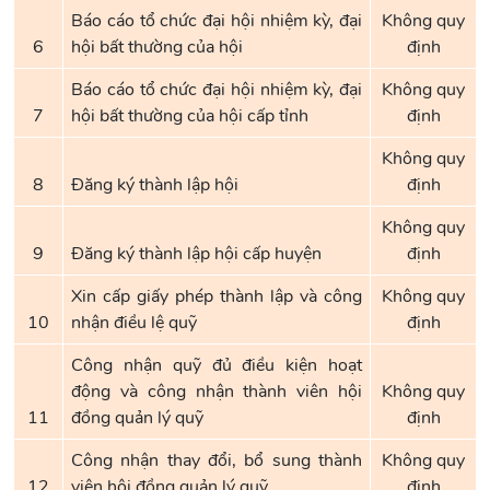
Báo cáo tổ chức đại hội nhiệm kỳ, đại
Không quy
6
hội bất thường của hội
định
Báo cáo tổ chức đại hội nhiệm kỳ, đại
Không quy
7
hội bất thường của hội cấp tỉnh
định
Không quy
8
Đăng ký thành lập hội
định
Không quy
9
Đăng ký thành lập hội cấp huyện
định
Xin cấp giấy phép thành lập và công
Không quy
10
nhận điều lệ quỹ
định
Công nhận quỹ đủ điều kiện hoạt
động và công nhận thành viên hội
Không quy
11
đồng quản lý quỹ
định
Công nhận thay đổi, bổ sung thành
Không quy
12
viên hội đồng quản lý quỹ
định