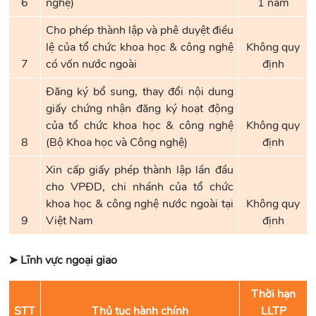
6
nghệ)
1 năm
Cho phép thành lập và phê duyệt điều
lệ của tổ chức khoa học & công nghệ
Không quy
7
có vốn nước ngoài
định
Đăng ký bổ sung, thay đổi nội dung
giấy chứng nhận đăng ký hoạt động
của tổ chức khoa học & công nghệ
Không quy
8
(Bộ Khoa học và Công nghệ)
định
Xin cấp giấy phép thành lập lần đầu
cho VPĐD, chi nhánh của tổ chức
khoa học & công nghệ nước ngoài tại
Không quy
9
Việt Nam
định
➤ Lĩnh vực ngoại giao
Thời hạn
STT
Thủ tục hành chính
LLTP