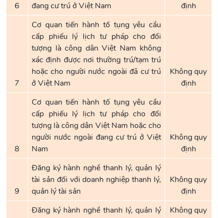
6
đang cư trú ở Việt Nam
định
Cơ quan tiến hành tố tụng yêu cầu
cấp phiếu lý lịch tư pháp cho đối
tượng là công dân Việt Nam không
xác định được nơi thường trú/tạm trú
hoặc cho người nước ngoài đã cư trú
Không quy
7
ở Việt Nam
định
Cơ quan tiến hành tố tụng yêu cầu
cấp phiếu lý lịch tư pháp cho đối
tượng là công dân Việt Nam hoặc cho
người nước ngoài đang cư trú ở Việt
Không quy
8
Nam
định
Đăng ký hành nghề thanh lý, quản lý
tài sản đối với doanh nghiệp thanh lý,
Không quy
9
quản lý tài sản
định
Đăng ký hành nghề thanh lý, quản lý
Không quy