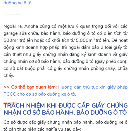
dưỡng xe ô tô
.
--------
Ngoài ra, Anpha cũng có một lưu ý quan trọng đối với các
garage sửa chữa, bảo hành, bảo dưỡng ô tô có diện tích từ
2
3
500m
trở lên hoặc có khối tích từ 5.000m
trở lên. Để hoạt
động kinh doanh hợp pháp, thì ngoài đảm bảo 2 loại giấy tờ
cần thiết như giấy chứng nhận đăng ký kinh doanh và giấy
chứng nhận cơ sở bảo hành, bảo dưỡng ô tô (giấy phép con),
cơ sở bắt buộc phải có giấy chứng nhận phòng cháy, chữa
cháy.
>> Có thể bạn quan tâm:
Hướng dẫn thủ tục xin giấy phép
PCCC cho cơ sở bảo dưỡng xe ô tô
.
TRÁCH NHIỆM KHI ĐƯỢC CẤP GIẤY CHỨNG
NHẬN CƠ SỞ BẢO HÀNH, BẢO DƯỠNG Ô TÔ
Cơ sở được cấp giấy chứng nhận bảo hành, bảo dưỡng xe ô
tô cần thực hiện các nghĩa vụ sau đây: