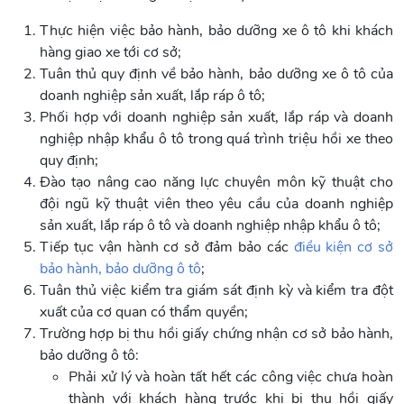
Thực hiện việc bảo hành, bảo dưỡng xe ô tô khi khách
hàng giao xe tới cơ sở;
Tuân thủ quy định về bảo hành, bảo dưỡng xe ô tô của
doanh nghiệp sản xuất, lắp ráp ô tô;
Phối hợp với doanh nghiệp sản xuất, lắp ráp và doanh
nghiệp nhập khẩu ô tô trong quá trình triệu hồi xe theo
quy định;
Đào tạo nâng cao năng lực chuyên môn kỹ thuật cho
đội ngũ kỹ thuật viên theo yêu cầu của doanh nghiệp
sản xuất, lắp ráp ô tô và doanh nghiệp nhập khẩu ô tô;
Tiếp tục vận hành cơ sở đảm bảo các
điều kiện cơ sở
bảo hành, bảo dưỡng ô tô
;
Tuân thủ việc kiểm tra giám sát định kỳ và kiểm tra đột
xuất của cơ quan có thẩm quyền;
Trường hợp bị thu hồi giấy chứng nhận cơ sở bảo hành,
bảo dưỡng ô tô:
Phải xử lý và hoàn tất hết các công việc chưa hoàn
thành với khách hàng trước khi bị thu hồi giấy