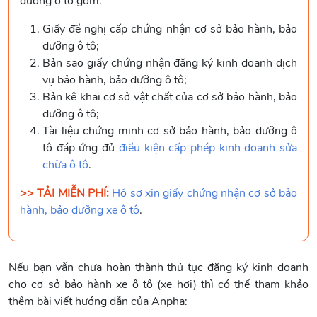
dưỡng ô tô gồm:
Giấy đề nghị cấp chứng nhận cơ sở bảo hành, bảo
dưỡng ô tô;
Bản sao giấy chứng nhận đăng ký kinh doanh dịch
vụ bảo hành, bảo dưỡng ô tô;
Bản kê khai cơ sở vật chất của cơ sở bảo hành, bảo
dưỡng ô tô;
Tài liệu chứng minh cơ sở bảo hành, bảo dưỡng ô
tô đáp ứng đủ
điều kiện cấp phép kinh doanh sửa
chữa ô tô
.
>> TẢI MIỄN PHÍ:
Hồ sơ xin giấy chứng nhận cơ sở bảo
hành, bảo dưỡng xe ô tô
.
Nếu bạn vẫn chưa hoàn thành thủ tục đăng ký kinh doanh
cho cơ sở bảo hành xe ô tô (xe hơi) thì có thể tham khảo
thêm bài viết hướng dẫn của Anpha: