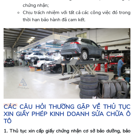
chứng nhận;
Chịu trách nhiệm với tất cả các công việc đó trong
thời hạn bảo hành đã cam kết.
CÁC CÂU HỎI THƯỜNG GẶP VỀ THỦ TỤC
XIN GIẤY PHÉP KINH DOANH SỬA CHỮA Ô
TÔ
1. Thủ tục xin cấp giấy chứng nhận cơ sở bảo dưỡng, bảo