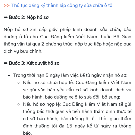
>>
Thủ tục đăng ký thành lập công ty sửa chữa ô tô
.
➨ Bước 2: Nộp hồ sơ
Nộp hồ sơ xin cấp giấy phép kinh doanh sửa chữa, bảo
dưỡng ô tô cho Cục Đăng kiểm Việt Nam thuộc Bộ Giao
thông vận tải qua 2 phương thức: nộp trực tiếp hoặc nộp qua
dịch vụ bưu chính.
➨ Bước 3: Xét duyệt hồ sơ
Trong thời hạn 5 ngày làm việc kể từ ngày nhận hồ sơ:
Nếu hồ sơ chưa hợp lệ: Cục Đăng kiểm Việt Nam
sẽ gửi văn bản yêu cầu cơ sở kinh doanh dịch vụ
bảo hành, bảo dưỡng xe ô tô sửa đổi, bổ sung;
Nếu hồ sơ hợp lệ: Cục Đăng kiểm Việt Nam sẽ gửi
thông báo thời gian và tiến hành thẩm định thực tế
cơ sở bảo hành, bảo dưỡng ô tô. Thời gian thẩm
định thường tối đa 15 ngày kể từ ngày ra thông
báo.