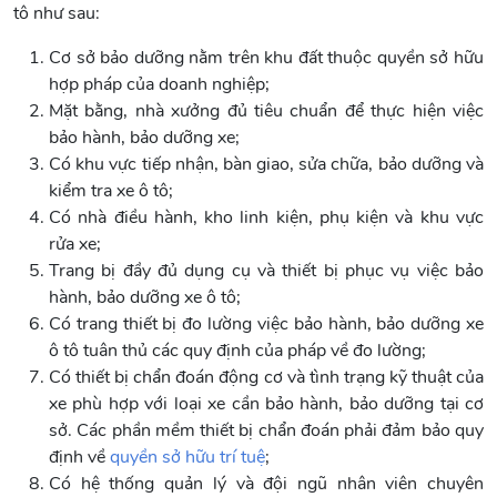
tô như sau:
Cơ sở bảo dưỡng nằm trên khu đất thuộc quyền sở hữu
hợp pháp của doanh nghiệp;
Mặt bằng, nhà xưởng đủ tiêu chuẩn để thực hiện việc
bảo hành, bảo dưỡng xe;
Có khu vực tiếp nhận, bàn giao, sửa chữa, bảo dưỡng và
kiểm tra xe ô tô;
Có nhà điều hành, kho linh kiện, phụ kiện và khu vực
rửa xe;
Trang bị đầy đủ dụng cụ và thiết bị phục vụ việc bảo
hành, bảo dưỡng xe ô tô;
Có trang thiết bị đo lường việc bảo hành, bảo dưỡng xe
ô tô tuân thủ các quy định của pháp về đo lường;
Có thiết bị chẩn đoán động cơ và tình trạng kỹ thuật của
xe phù hợp với loại xe cần bảo hành, bảo dưỡng tại cơ
sở. Các phần mềm thiết bị chẩn đoán phải đảm bảo quy
định về
quyền sở hữu trí tuệ
;
Có hệ thống quản lý và đội ngũ nhân viên chuyên