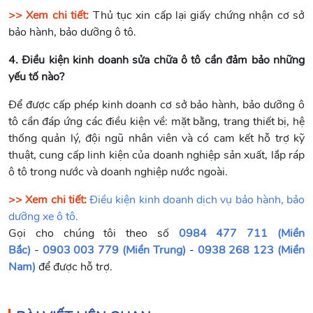
>> Xem chi tiết:
Thủ tục xin cấp lại giấy chứng nhận cơ sở
bảo hành, bảo dưỡng ô tô.
4. Điều kiện kinh doanh sửa chữa ô tô cần đảm bảo những
yếu tố nào?
Để được cấp phép kinh doanh cơ sở bảo hành, bảo dưỡng ô
tô cần đáp ứng các điều kiện về: mặt bằng, trang thiết bị, hệ
thống quản lý, đội ngũ nhân viên và có cam kết hỗ trợ kỹ
thuật, cung cấp linh kiện của doanh nghiệp sản xuất, lắp ráp
ô tô trong nước và doanh nghiệp nước ngoài.
>> Xem chi tiết:
Điều kiện kinh doanh dịch vụ bảo hành, bảo
dưỡng xe ô tô.
Gọi cho chúng tôi theo số
0984 477 711 (Miền
Bắc)
-
0903 003 779 (Miền Trung)
-
0938 268 123 (Miền
Nam)
để được hỗ trợ.