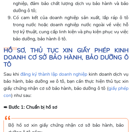
nghiệp, đảm bảo chất lượng dịch vụ bảo hành và bảo
dưỡng ô tô;
Có cam kết của doanh nghiệp sản xuất, lắp ráp ô tô
trong nước hoặc doanh nghiệp nước ngoài về việc hỗ
trợ kỹ thuật, cung cấp linh kiện và phụ kiện phục vụ việc
bảo dưỡng, bảo hành ô tô.
HỒ SƠ, THỦ TỤC XIN GIẤY PHÉP KINH
DOANH CƠ SỞ BẢO HÀNH, BẢO DƯỠNG Ô
TÔ
Sau khi
đăng ký thành lập doanh nghiệp
kinh doanh dịch vụ
bảo hành, bảo dưỡng xe ô tô, bạn cần thực hiện thủ tục xin
giấy chứng nhận cơ sở bảo hành, bảo dưỡng ô tô (
giấy phép
con
) như sau:
➨ Bước 1: Chuẩn bị hồ sơ
Bộ hồ sơ xin giấy chứng nhận cơ sở bảo hành, bảo