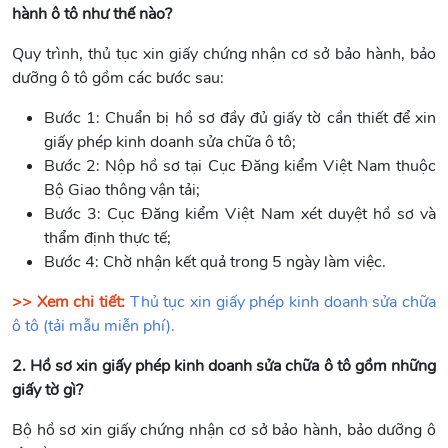
hành ô tô như thế nào?
Quy trình, thủ tục xin giấy chứng nhận cơ sở bảo hành, bảo
dưỡng ô tô gồm các bước sau:
Bước 1: Chuẩn bị hồ sơ đầy đủ giấy tờ cần thiết để xin
giấy phép kinh doanh sửa chữa ô tô;
Bước 2: Nộp hồ sơ tại Cục Đăng kiểm Việt Nam thuộc
Bộ Giao thông vận tải;
Bước 3: Cục Đăng kiểm Việt Nam xét duyệt hồ sơ và
thẩm định thực tế;
Bước 4: Chờ nhận kết quả trong 5 ngày làm việc.
>> Xem chi tiết:
Thủ tục xin giấy phép kinh doanh sửa chữa
ô tô (tải mẫu miễn phí).
2. Hồ sơ xin giấy phép kinh doanh sửa chữa ô tô gồm những
giấy tờ gì?
Bộ hồ sơ xin giấy chứng nhận cơ sở bảo hành, bảo dưỡng ô