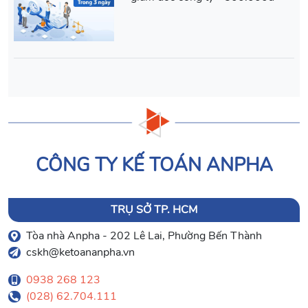
CÔNG TY KẾ TOÁN ANPHA
TRỤ SỞ TP. HCM
Tòa nhà Anpha - 202 Lê Lai, Phường Bến Thành
cskh@ketoananpha.vn
0938 268 123
(028) 62.704.111