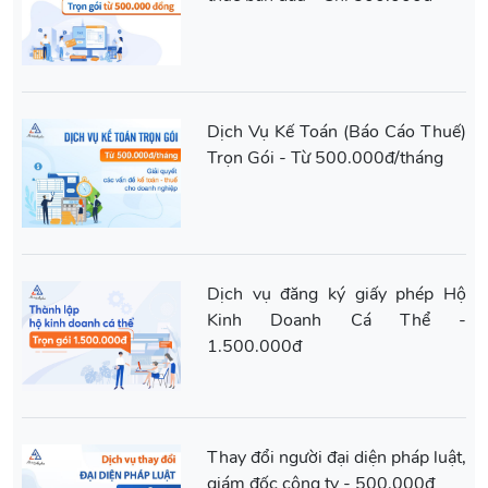
Dịch Vụ Kế Toán (Báo Cáo Thuế)
Trọn Gói - Từ 500.000đ/tháng
Dịch vụ đăng ký giấy phép Hộ
Kinh Doanh Cá Thể -
1.500.000đ
Thay đổi người đại diện pháp luật,
giám đốc công ty - 500.000đ