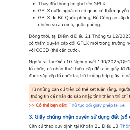
Thay đổi thông tin ghi trên GPLX;
GPLX nước ngoài do cơ quan có thẩm quyền 
GPLX do Bộ Quốc phòng, Bộ Công an cấp kh
nhiệm vụ an ninh, quốc phòng.
Đồng thời, tại Điểm d Điều 21 Thông tư 12/202
có thẩm quyền cấp đổi GPLX mới trong trường hợ
với CCCD (thẻ căn cước).
Ngoài ra, tại Điều 10 Nghị quyết 190/2025/QH
tổ chức, cá nhân thực hiện cấp đổi các giấy tờ
được sắp xếp tổ chức lại, trừ trường hợp giấy tờ n
Từ những căn cứ trên có thể kết luận rằng, ngườ
thông tin cá nhân do sáp nhập tỉnh thành thì chỉ 
>> Có thể bạn cần:
Thủ tục đổi giấy phép lái xe
.
3. Giấy chứng nhận quyền sử dụng đất (sổ 
Căn cứ theo quy định tại Khoản 21 Điều 13
Thô