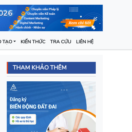
 TẠO
KIẾN THỨC
TRA CỨU
LIÊN HỆ
THAM KHẢO THÊM