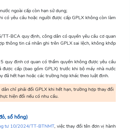
nước ngoài cấp còn hạn sử dụng;
i có yêu cầu hoặc người được cấp GPLX không còn làm
5/TT-BCA quy định, công dân có quyền yêu cầu cơ quan
p thông tin cá nhân ghi trên GPLX sai lệch, không khớp
15 quy định cơ quan có thẩm quyền không được yêu cầu
 đã được cấp (bao gồm GPLX) trước khi bộ máy nhà nước
ày đã hết hạn hoặc các trường hợp khác theo luật định.
i dân chỉ phải đổi GPLX khi hết hạn, trường hợp thay đổi
thực hiện đổi nếu có nhu cầu.
đỏ, sổ hồng)
ng tư 10/2024/TT-BTNMT
, việc thay đổi tên đơn vị hành