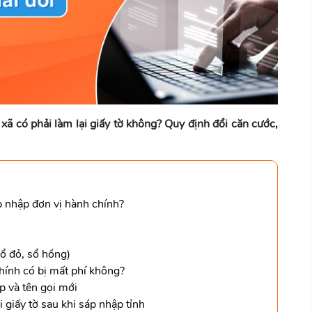
 xã có phải làm lại giấy tờ không? Quy định đổi căn cước,
áp nhập đơn vị hành chính?
ổ đỏ, sổ hồng)
chính có bị mất phí không?
p và tên gọi mới
i giấy tờ sau khi sáp nhập tỉnh