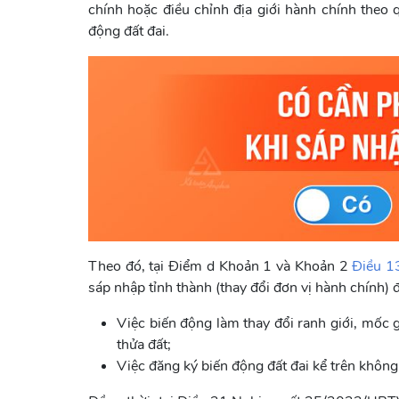
chính hoặc điều chỉnh địa giới hành chính theo
động đất đai.
Theo đó, tại Điểm d Khoản 1 và Khoản 2
Điều 1
sáp nhập tỉnh thành (thay đổi đơn vị hành chính)
Việc biến động làm thay đổi ranh giới, mốc gi
thửa đất;
Việc đăng ký biến động đất đai kể trên không