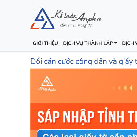
GIỚI THIỆU
DỊCH VỤ THÀNH LẬP
DỊCH 
Đổi căn cước công dân và giấy t