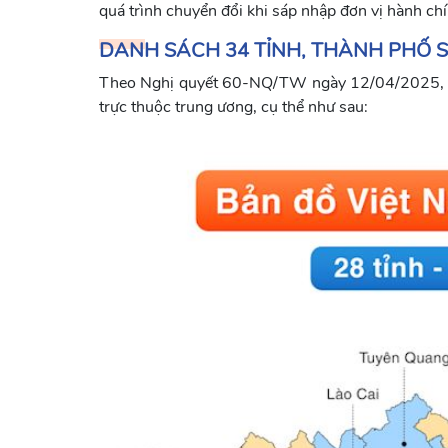
quá trình chuyển đổi khi sáp nhập đơn vị hành chí
DANH SÁCH 34 TỈNH, THÀNH PHỐ S
Theo Nghị quyết 60-NQ/TW ngày 12/04/2025, sa
trực thuộc trung ương, cụ thể như sau: