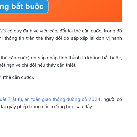
023
có quy định về việc cấp, đổi lại thẻ căn cước, trong đó
 thông tin trên thẻ thay đổi do sắp xếp lại đơn vị hành
(thẻ căn cước) do sáp nhập tỉnh thành là không bắt buộc,
ết hạn và chỉ đổi nếu thấy cần thiết.
n
(thẻ căn cước).
uật Trật tự, an toàn giao thông đường bộ 2024
, người có
 lại giấy phép trong các trường hợp sau đây: