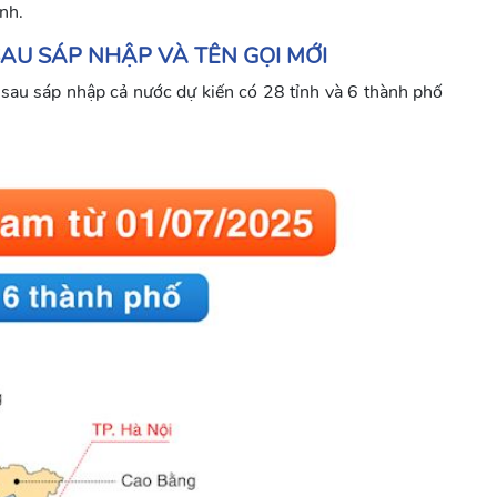
nh.
AU SÁP NHẬP VÀ TÊN GỌI MỚI
u sáp nhập cả nước dự kiến có 28 tỉnh và 6 thành phố