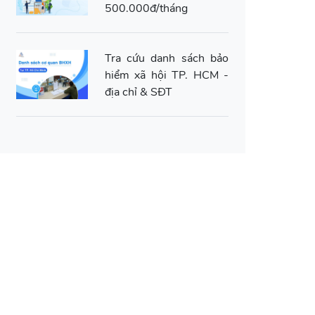
500.000đ/tháng
Tra cứu danh sách bảo
hiểm xã hội TP. HCM -
địa chỉ & SĐT