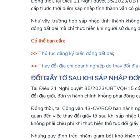
Đồng thời, tại Điều 21 Nghị quyết 35/2023/UBT
cấp trước thời điểm sáp nhập tỉnh thành vẫn có gi
Như vậy, trường hợp sáp nhập tỉnh thành không 
động đất đai mà chỉ thực hiện khi người sử dụng đ
Có thể bạn cần:
>>
Thủ tục đăng ký biến động đất đai
;
>>
Thay đổi địa chỉ doanh nghiệp do thay đổi địa
ĐỔI GIẤY TỜ SAU KHI SÁP NHẬP ĐƠ
Tại Điều 21 Nghị quyết 35/2023/UBTVQH15 có qu
đổi địa giới, đơn vị hành chính không phải đóng các
Đồng thời, tại Công văn 43-CV/BCĐ ban hành ngà
quan đến việc thay đổi giấy tờ sau khi sáp nhập 
không phải chịu phí khi thực hiện thủ tục đổi giấy 
Những quy định trên nhằm giảm bớt khó khăn và