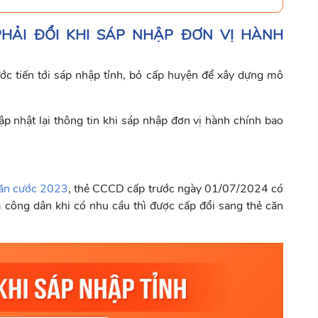
PHẢI ĐỔI KHI SÁP NHẬP ĐƠN VỊ HÀNH
ớc tiến tới sáp nhập tỉnh, bỏ cấp huyện để xây dựng mô
ập nhật lại thông tin khi sáp nhập đơn vị hành chính bao
Căn cước 2023
, thẻ CCCD cấp trước ngày 01/07/2024 có
 và công dân khi có nhu cầu thì được cấp đổi sang thẻ căn