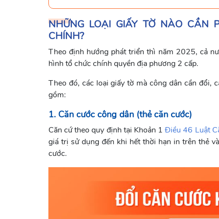
NHỮNG LOẠI GIẤY TỜ NÀO CẦN 
CHÍNH?
Theo định hướng phát triển thì năm 2025, cả nư
hình tổ chức chính quyền địa phương 2 cấp.
Theo đó, các loại giấy tờ mà công dân cần đổi, c
gồm:
1. Căn cước công dân (thẻ căn cước)
Căn cứ theo quy định tại Khoản 1
Điều 46 Luật 
giá trị sử dụng đến khi hết thời hạn in trên thẻ
cước.