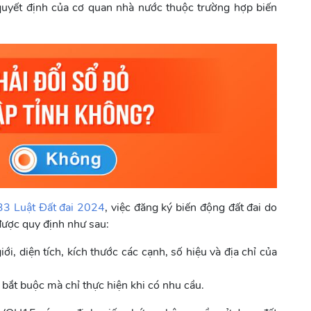
 quyết định của cơ quan nhà nước thuộc trường hợp biến
33 Luật Đất đai 2024
, việc đăng ký biến động đất đai do
 được quy định như sau:
ới, diện tích, kích thước các cạnh, số hiệu và địa chỉ của
 bắt buộc mà chỉ thực hiện khi có nhu cầu.