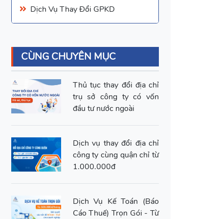
Dịch Vụ Thay Đổi GPKD
CÙNG CHUYÊN MỤC
Thủ tục thay đổi địa chỉ
trụ sở công ty có vốn
đầu tư nước ngoài
Dịch vụ thay đổi địa chỉ
công ty cùng quận chỉ từ
1.000.000đ
Dịch Vụ Kế Toán (Báo
Cáo Thuế) Trọn Gói - Từ