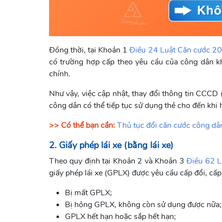
Đồng thời, tại Khoản 1
Điều 24 Luật Căn cước 2
có trường hợp cấp theo yêu cầu của công dân khi
chính.
Như vậy, việc cập nhật, thay đổi thông tin CCCD 
công dân có thể tiếp tục sử dụng thẻ cho đến khi h
>> Có thể bạn cần:
Thủ tục đổi căn cước công dâ
2. Giấy phép lái xe (bằng lái xe)
Theo quy định tại Khoản 2 và Khoản 3
Điều 62 L
giấy phép lái xe (GPLX) được yêu cầu cấp đổi, cấp
Bị mất GPLX;
Bị hỏng GPLX, không còn sử dụng được nữa;
GPLX hết hạn hoặc sắp hết hạn;