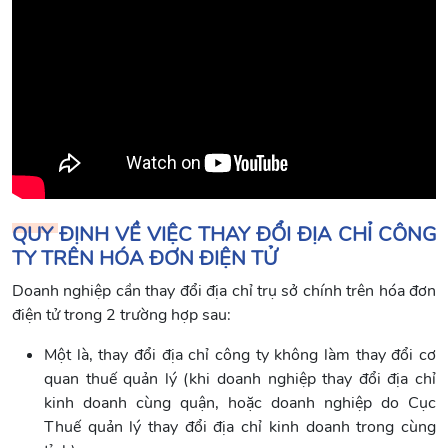
QUY ĐỊNH VỀ VIỆC THAY ĐỔI ĐỊA CHỈ CÔNG
TY TRÊN HÓA ĐƠN ĐIỆN TỬ
Doanh nghiệp cần thay đổi địa chỉ trụ sở chính trên hóa đơn
điện tử trong 2 trường hợp sau:
Một là, thay đổi địa chỉ công ty không làm thay đổi cơ
quan thuế quản lý (khi doanh nghiệp thay đổi địa chỉ
kinh doanh cùng quận, hoặc doanh nghiệp do Cục
Thuế quản lý thay đổi địa chỉ kinh doanh trong cùng