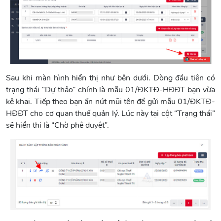
Sau khi màn hình hiển thị như bên dưới. Dòng đầu tiên có
trạng thái “Dự thảo” chính là mẫu 01/ĐKTĐ-HĐĐT bạn vừa
kê khai. Tiếp theo bạn ấn nút mũi tên để gửi mẫu 01/ĐKTĐ-
HĐĐT cho cơ quan thuế quản lý. Lúc này tại cột “Trạng thái”
sẽ hiển thị là “Chờ phê duyệt”.