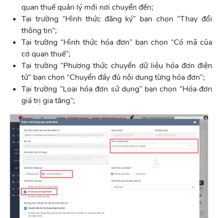
quan thuế quản lý mới nơi chuyển đến;
Tại trường “Hình thức đăng ký” bạn chọn “Thay đổi
thông tin”;
Tại trường “Hình thức hóa đơn” bạn chọn “Có mã của
cơ quan thuế”;
Tại trường “Phương thức chuyển dữ liệu hóa đơn điện
tử” bạn chọn “Chuyển đầy đủ nội dung từng hóa đơn”;
Tại trường “Loại hóa đơn sử dụng” bạn chọn “Hóa đơn
giá trị gia tăng”;