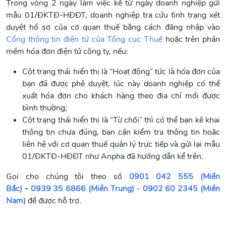
Trong vòng 2 ngày làm việc kể từ ngày doanh nghiệp gửi
mẫu 01/ĐKTĐ-HĐĐT, doanh nghiệp tra cứu tình trạng xét
duyệt hồ sơ của cơ quan thuế bằng cách đăng nhập vào
Cổng thông tin điện tử của Tổng cục Thuế
hoặc trên phần
mềm hóa đơn điện tử công ty, nếu:
Cột trạng thái hiển thị là “Hoạt động” tức là hóa đơn của
bạn đã được phê duyệt, lúc này doanh nghiệp có thể
xuất hóa đơn cho khách hàng theo địa chỉ mới được
bình thường;
Cột trạng thái hiển thị là “Từ chối” thì có thể bạn kê khai
thông tin chưa đúng, bạn cần kiểm tra thông tin hoặc
liên hệ với cơ quan thuế quản lý trực tiếp và gửi lại mẫu
01/ĐKTĐ-HĐĐT như Anpha đã hướng dẫn kể trên.
Gọi cho chúng tôi theo số
0901 042 555 (Miền
Bắc)
-
0939 35 6866 (Miền Trung)
-
0902 60 2345 (Miền
Nam)
để được hỗ trợ.