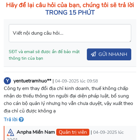
Hãy để lại câu hỏi của bạn, chúng tôi sẽ trả lời
TRONG 15 PHÚT
Viết nội dung câu hỏi...
SĐT và email sẽ được ẩn để bảo mật
GỬI NHANH
thông tin của bạn
Y
yentuetramhuo**
|
04-09-2025 lúc 09:58
Công ty em thay đổi địa chỉ kinh doanh, thuế không chấp
nhận do thiếu thông tin người đại diện pháp luật, bổ sung
cho cán bộ quản lý nhưng họ vẫn chưa duyệt, vậy xuất theo
địa chỉ cũ được không ạ
Trả lời
Anpha Miền Nam
Quản trị viên
|
04-09-2025 lúc
10:01