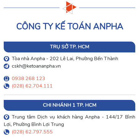
CÔNG TY KẾ TOÁN ANPHA
TRỤ SỞ TP. HCM
Tòa nhà Anpha - 202 Lê Lai, Phường Bến Thành
cskh@ketoananpha.vn
0938 268 123
(028) 62.704.111
CHI NHÁNH 1 TP. HCM
Trung tâm Dịch vụ khách hàng Anpha - 144/17 Bình
Lợi, Phường Bình Lợi Trung
(028) 62.797.555