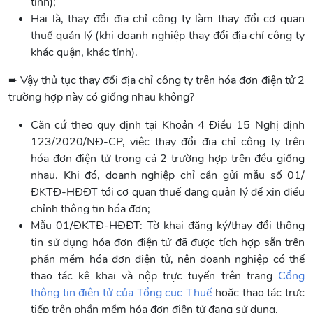
tỉnh);
Hai là, thay đổi địa chỉ công ty làm thay đổi cơ quan
thuế quản lý (khi doanh nghiệp thay đổi địa chỉ công ty
khác quận, khác tỉnh).
➨ Vậy thủ tục thay đổi địa chỉ công ty trên hóa đơn điện tử 2
trường hợp này có giống nhau không?
Căn cứ theo quy định tại Khoản 4 Điều 15 Nghị định
123/2020/NĐ-CP, việc thay đổi địa chỉ công ty trên
hóa đơn điện tử trong cả 2 trường hợp trên đều giống
nhau. Khi đó, doanh nghiệp chỉ cần gửi mẫu số 01/
ĐKTĐ-HĐĐT tới cơ quan thuế đang quản lý để xin điều
chỉnh thông tin hóa đơn;
Mẫu 01/ĐKTĐ-HĐĐT: Tờ khai đăng ký/thay đổi thông
tin sử dụng hóa đơn điện tử đã được tích hợp sẵn trên
phần mềm hóa đơn điện tử, nên doanh nghiệp có thể
thao tác kê khai và nộp trực tuyến trên trang
Cổng
thông tin điện tử của Tổng cục Thuế
hoặc thao tác trực
tiếp trên phần mềm hóa đơn điện tử đang sử dụng.