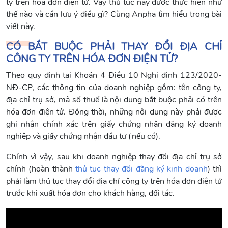
ty trên hóa đơn điện tử. Vậy thủ tục này được thực hiện như
thế nào và cần lưu ý điều gì? Cùng Anpha tìm hiểu trong bài
viết này.
CÓ BẮT BUỘC PHẢI THAY ĐỔI ĐỊA CHỈ
CÔNG TY TRÊN HÓA ĐƠN ĐIỆN TỬ?
Theo quy định tại Khoản 4 Điều 10 Nghị định 123/2020-
NĐ-CP, các thông tin của doanh nghiệp gồm: tên công ty,
địa chỉ trụ sở, mã số thuế là nội dung bắt buộc phải có trên
hóa đơn điện tử. Đồng thời, những nội dung này phải được
ghi nhận chính xác trên giấy chứng nhận đăng ký doanh
nghiệp và giấy chứng nhận đầu tư (nếu có).
Chính vì vậy, sau khi doanh nghiệp thay đổi địa chỉ trụ sở
chính (hoàn thành
thủ tục thay đổi đăng ký kinh doanh
) thì
phải làm thủ tục thay đổi địa chỉ công ty trên hóa đơn điện tử
trước khi xuất hóa đơn cho khách hàng, đối tác.