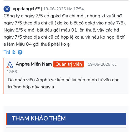
V
vppdangch**
|
19-06-2025 lúc 17:54
Công ty e ngày 7/5 có gpkd địa chỉ mới, nhưng kt xuất hđ
ngày 7/5 theo địa chỉ cũ ( do ko biết có gpkd vào ngày 7/5).
Ngày 8/5 e mới bắt đầu gởi mẫu 01 lên thuế, vậy các hđ
ngày 7/5 theo địa chỉ cũ có hợp lệ ko ạ, và nếu ko hợp lệ thì
e làm Mẫu 04 gởi thuế phải ko ạ
Trả lời
Anpha Miền Nam
Quản trị viên
|
19-06-2025 lúc
17:56
Dạ nhân viên Anpha sẽ liên hệ lại bên mình tư vấn cho
trường hợp này ngay ạ
THAM KHẢO THÊM