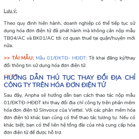
Lưu ý:
Theo quy định hiện hành, doanh nghiệp có thể tiếp tục sử
dụng hóa đơn điện tử đã phát hành mà không cần nộp mẫu
TB04/AC và BK01/AC tới cơ quan thuế tại quận/huyện mới
nữa.
>> TẢI MẪU:
Mẫu 01/ĐKTĐ- HĐĐT
: Tờ khai đăng ký/thay
đổi thông tin sử dụng hóa đơn điện tử.
HƯỚNG DẪN THỦ TỤC THAY ĐỔI ĐỊA CHỈ
CÔNG TY TRÊN HÓA ĐƠN ĐIỆN TỬ
Sau đây, Anpha sẽ hướng dẫn bạn cách thao tác nộp mẫu
01/ĐKTĐ-HĐĐT khi thay đổi địa chỉ công ty trên phần mềm
hóa đơn điện tử SInvoice của Viettel. Với các phần mềm hóa
đơn điện tử khác bạn cũng có thể thao tác tương tự. Nếu có
khác biệt, bạn có thể liên hệ tổng đài của nhà cung cấp hóa
đơn điện tử để được hỗ trợ.