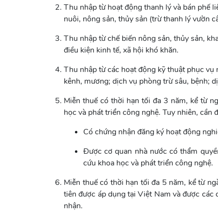
Thu nhập từ hoạt động thanh lý và bán phế l
nuôi, nông sản, thủy sản (trừ thanh lý vườn c
Thu nhập từ chế biến nông sản, thủy sản, khai
điều kiện kinh tế, xã hội khó khăn.
Thu nhập từ các hoạt động kỹ thuật phục vụ n
kênh, mương; dịch vụ phòng trừ sâu, bệnh; 
Miễn thuế có thời hạn tối đa 3 năm, kể từ 
học và phát triển công nghệ. Tuy nhiên, cần 
Có chứng nhận đăng ký hoạt động nghi
Được cơ quan nhà nước có thẩm quyền 
cứu khoa học và phát triển công nghệ.
Miễn thuế có thời hạn tối đa 5 năm, kể từ n
tiên được áp dụng tại Việt Nam và được các
nhận.