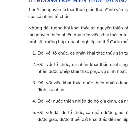
6 TRƯỜNG HỢP MIỄN THUẾ TÀI NGU
Thuế tài nguyên là loại thuế gián thu, đánh vào 
của cá nhân, tổ chức.
Những đối tượng khi khai thác tài nguyên thiên 
tài nguyên thiên nhiên dựa trên việc khai thác m
một số trường hợp, doanh nghiệp có thể được miễn
Đối với tổ chức, cá nhân khai thác thủy sản tự
Đối với tổ chức, cá nhân khai thác cành, ngọn
nhân được phép khai thác phục vụ sinh hoạt.
Đối với việc khai thác nước thiên nhiên dùn
đình, cá nhân.
Đối với nước thiên nhiên do hộ gia đình, cá n
Đối với đất do tổ chức, cá nhân được giao, đ
được giao, được thuê; đất khai thác để san lấ