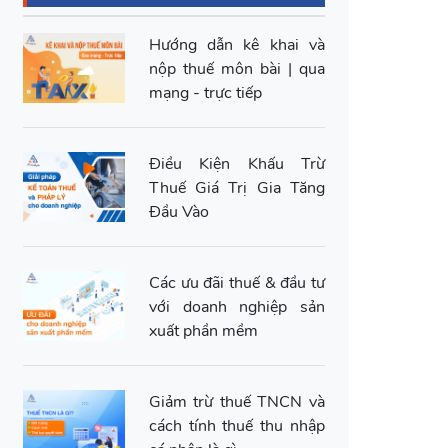
Hướng dẫn kê khai và
nộp thuế môn bài | qua
mạng - trực tiếp
Điều Kiện Khấu Trừ
Thuế Giá Trị Gia Tăng
Đầu Vào
Các ưu đãi thuế & đầu tư
với doanh nghiệp sản
xuất phần mềm
Giảm trừ thuế TNCN và
cách tính thuế thu nhập