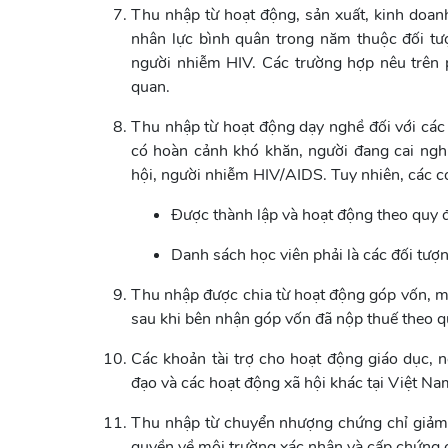
Thu nhập từ hoạt động, sản xuất, kinh doa
nhân lực bình quân trong năm thuộc đối tượ
người nhiễm HIV. Các trường hợp nêu trên 
quan.
Thu nhập từ hoạt động dạy nghề đối với các đ
có hoàn cảnh khó khăn, người đang cai nghi
hội, người nhiễm HIV/AIDS. Tuy nhiên, các cơ
Được thành lập và hoạt động theo quy đ
Danh sách học viên phải là các đối tượn
Thu nhập được chia từ hoạt động góp vốn, m
sau khi bên nhận góp vốn đã nộp thuế theo q
Các khoản tài trợ cho hoạt động giáo dục, n
đạo và các hoạt động xã hội khác tại Việt Na
Thu nhập từ chuyển nhượng chứng chỉ giảm p
quyền về môi trường xác nhận và cấp chứng c