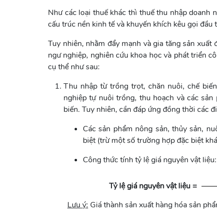
Như các loại thuế khác thì thuế thu nhập doanh 
cấu trúc nền kinh tế và khuyến khích kêu gọi đầu 
Tuy nhiên, nhằm đẩy mạnh và gia tăng sản xuất 
ngư nghiệp, nghiên cứu khoa học và phát triển
cụ thể như sau:
Thu nhập từ trồng trọt, chăn nuôi, chế b
nghiệp tự nuôi trồng, thu hoạch và các sả
biến. Tuy nhiên, cần đáp ứng đồng thời các đi
Các sản phẩm nông sản, thủy sản, nuôi
biệt (trừ một số trường hợp đặc biệt khá
Công thức tính tỷ lệ giá nguyên vật liệu:
Tỷ lệ giá nguyên vật liệu =
Lưu ý:
Giá thành sản xuất hàng hóa sản ph