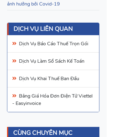
ảnh hưởng bởi Covid-19
DỊCH VỤ LIÊN QUAN
Dịch Vụ
Báo Cáo Thuế
Trọn Gói
Dịch Vụ Làm Sổ Sách Kế Toán
Dịch Vụ Khai Thuế Ban Đầu
Bảng Giá
Hóa Đơn Điện Tử Viettel
- Easyinvoice
CÙNG CHUYÊN MỤC