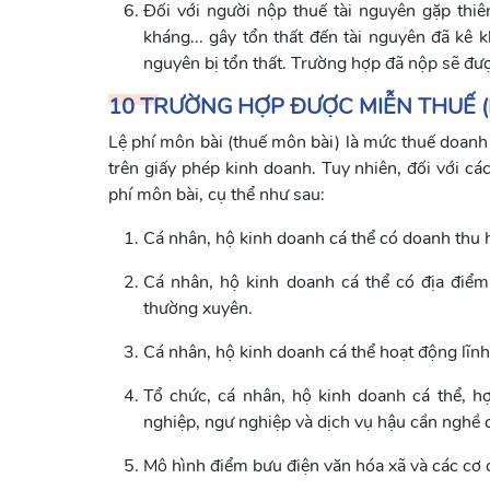
Đối với người nộp thuế tài nguyên gặp thiên
kháng... gây tổn thất đến tài nguyên đã kê k
nguyên bị tổn thất. Trường hợp đã nộp sẽ đượ
10 TRƯỜNG HỢP ĐƯỢC MIỄN THUẾ (L
Lệ phí môn bài (thuế môn bài) là mức thuế doanh
trên giấy phép kinh doanh. Tuy nhiên, đối với cá
phí môn bài, cụ thể như sau:
Cá nhân, hộ kinh doanh cá thể có doanh thu
Cá nhân, hộ kinh doanh cá thể có địa điểm
thường xuyên.
Cá nhân, hộ kinh doanh cá thể hoạt động lĩn
Tổ chức, cá nhân, hộ kinh doanh cá thể, hợ
nghiệp, ngư nghiệp và dịch vụ hậu cần nghề 
Mô hình điểm bưu điện văn hóa xã và các cơ 