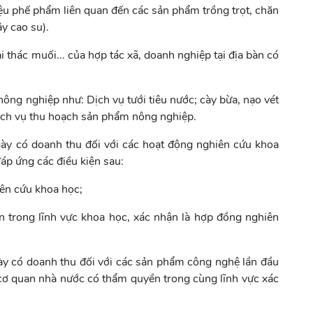
iệu phế phẩm liên quan đến các sản phẩm trồng trọt, chăn
ây cao su).
 thác muối... của hợp tác xã, doanh nghiệp tại địa bàn có
ông nghiệp như: Dịch vụ tưới tiêu nước; cày bừa, nạo vét
dịch vụ thu hoạch sản phẩm nông nghiệp.
ngày có doanh thu đối với các hoạt động nghiên cứu khoa
đáp ứng các điều kiện sau:
ên cứu khoa học;
trong lĩnh vực khoa học, xác nhận là hợp đồng nghiên
gày có doanh thu đối với các sản phẩm công nghệ lần đầu
 cơ quan nhà nước có thẩm quyền trong cùng lĩnh vực xác