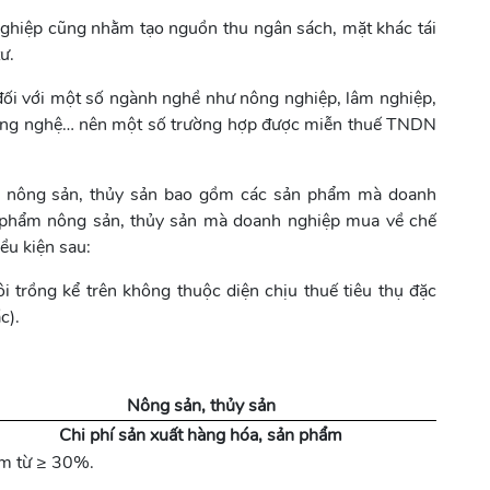
nghiệp cũng nhằm tạo nguồn thu ngân sách, mặt khác tái
tư.
đối với một số ngành nghề như nông nghiệp, lâm nghiệp,
 công nghệ… nên một số trường hợp được miễn thuế TNDN
iến nông sản, thủy sản bao gồm các sản phẩm mà doanh
n phẩm nông sản, thủy sản mà doanh nghiệp mua về chế
ều kiện sau:
 trồng kể trên không thuộc diện chịu thuế tiêu thụ đặc
c).
Nông sản, thủy sản
Chi phí sản xuất hàng hóa, sản phẩm
ẩm từ ≥ 30%.