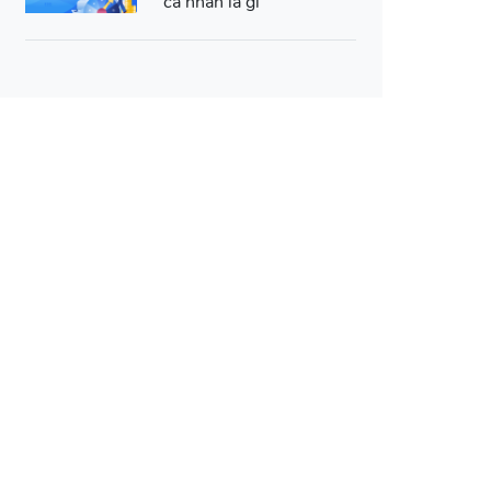
cá nhân là gì