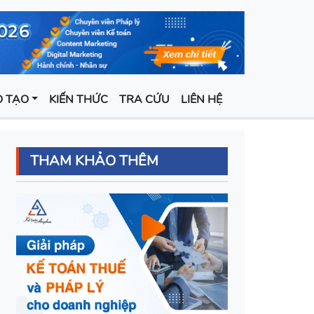
 TẠO
KIẾN THỨC
TRA CỨU
LIÊN HỆ
THAM KHẢO THÊM