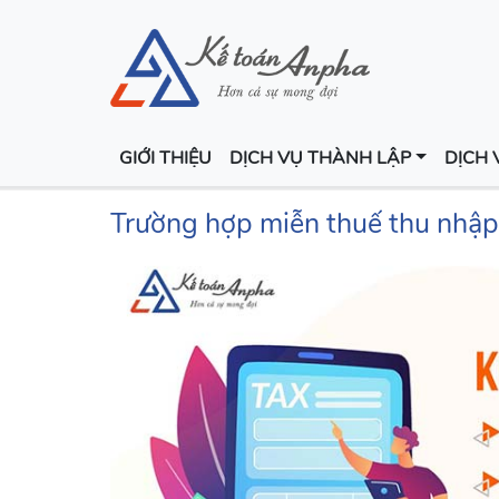
GIỚI THIỆU
DỊCH VỤ THÀNH LẬP
DỊCH 
Trường hợp miễn thuế thu nhập