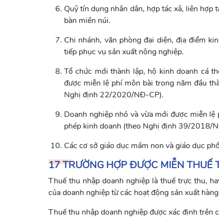
Quỹ tín dụng nhân dân, hợp tác xã, liên hợp 
bàn miền núi.
Chi nhánh, văn phòng đại diện, địa điểm ki
tiếp phục vụ sản xuất nông nghiệp.
Tổ chức mới thành lập, hộ kinh doanh cá th
được miễn lệ phí môn bài trong năm đầu thà
Nghị định 22/2020/NĐ-CP).
Doanh nghiệp nhỏ và vừa mới được miễn lệ p
phép kinh doanh (theo Nghị định 39/2018/
Các cơ sở giáo dục mầm non và giáo dục phổ
17 TRƯỜNG HỢP ĐƯỢC MIỄN THUẾ 
Thuế thu nhập doanh nghiệp là thuế trực thu, ha
của doanh nghiệp từ các hoạt động sản xuất hàng
Thuế thu nhập doanh nghiệp được xác định trên cơ 