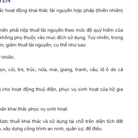
YÊN
các hoạt động khai thác tài nguyên hợp pháp (thiên nhiên)
nhiên phải nộp thuế tài nguyên theo mức độ quý hiếm của
à không phụ thuộc vào mục đích sử dụng. Tuy nhiên, trong
, giảm thuế tài nguyên, cụ thể như sau:
 nhiên.
, củi, tre, trúc, nứa, mai, giang, tranh, vầu, lồ ô do cá
g cho hoạt động thuỷ điện, phục vụ sinh hoạt của hộ gia
hân khai thác phục vụ sinh hoạt.
ược thuê khai thác và sử dụng tại chỗ trên diện tích đất
p, xây dựng công trình an ninh, quân sự, đê điều.