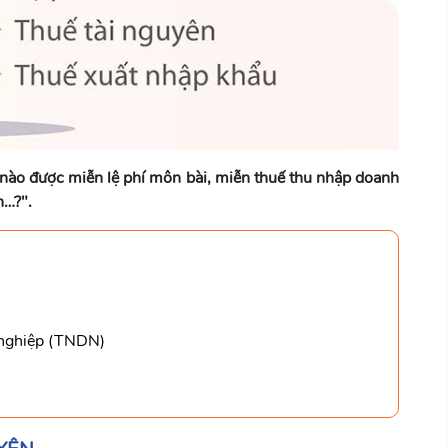
ợp nào được miễn lệ phí môn bài, miễn thuế thu nhập doanh
n…?".
 nghiệp (TNDN)