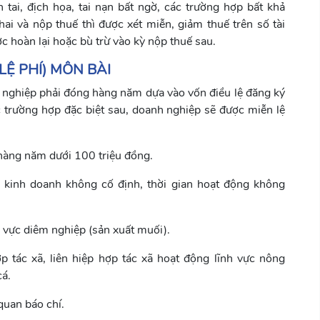
 tai, địch họa, tai nạn bất ngờ, các trường hợp bất khả
hai và nộp thuế thì được xét miễn, giảm thuế trên số tài
c hoàn lại hoặc bù trừ vào kỳ nộp thuế sau.
Ệ PHÍ) MÔN BÀI
 nghiệp phải đóng hàng năm dựa vào vốn điều lệ đăng ký
c trường hợp đặc biệt sau, doanh nghiệp sẽ được miễn lệ
 hàng năm dưới 100 triệu đồng.
 kinh doanh không cố định, thời gian hoạt động không
h vực diêm nghiệp (sản xuất muối).
p tác xã, liên hiệp hợp tác xã hoạt động lĩnh vực nông
cá.
quan báo chí.