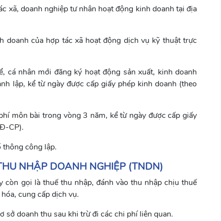
tác xã, doanh nghiệp tư nhân hoạt động kinh doanh tại địa
nh doanh của hợp tác xã hoạt động dịch vụ kỹ thuật trực
ể, cá nhân mới đăng ký hoạt động sản xuất, kinh doanh
nh lập, kể từ ngày được cấp giấy phép kinh doanh (theo
hí môn bài trong vòng 3 năm, kể từ ngày được cấp giấy
NĐ-CP).
 thông công lập.
THU NHẬP DOANH NGHIỆP (TNDN)
y còn gọi là thuế thu nhập, đánh vào thu nhập chịu thuế
 hóa, cung cấp dịch vụ.
sở doanh thu sau khi trừ đi các chi phí liên quan.