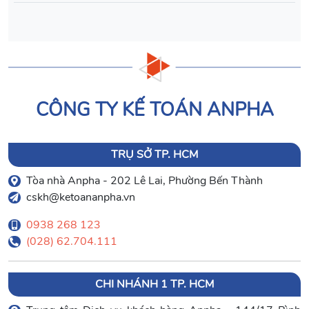
CÔNG TY KẾ TOÁN ANPHA
TRỤ SỞ TP. HCM
Tòa nhà Anpha - 202 Lê Lai, Phường Bến Thành
cskh@ketoananpha.vn
0938 268 123
(028) 62.704.111
CHI NHÁNH 1 TP. HCM