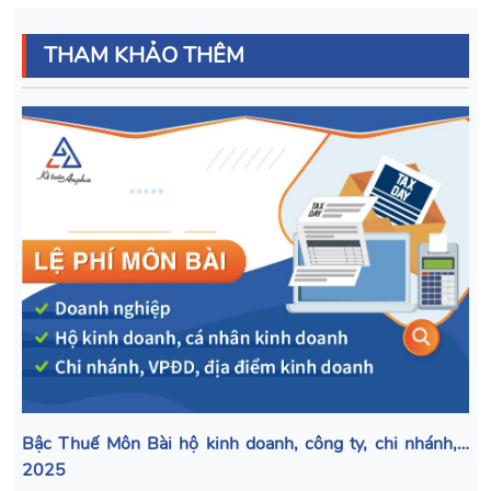
THAM KHẢO THÊM
Bậc Thuế Môn Bài hộ kinh doanh, công ty, chi nhánh,…
2025