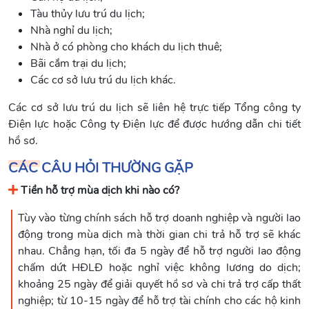
Tàu thủy lưu trú du lịch;
Nhà nghỉ du lịch;
Nhà ở có phòng cho khách du lịch thuê;
Bãi cắm trại du lịch;
Các cơ sở lưu trú du lịch khác.
Các cơ sở lưu trú du lịch sẽ liên hệ trực tiếp Tổng công ty
Điện lực hoặc Công ty Điện lực để được hướng dẫn chi tiết
hồ sơ.
CÁC CÂU HỎI THƯỜNG GẶP
Tiền hỗ trợ mùa dịch khi nào có?
Tùy vào từng chính sách hỗ trợ doanh nghiệp và người lao
động trong mùa dịch mà thời gian chi trả hỗ trợ sẽ khác
nhau. Chẳng hạn, tối đa 5 ngày để hỗ trợ người lao động
chấm dứt HĐLĐ hoặc nghỉ việc không lương do dịch;
khoảng 25 ngày để giải quyết hồ sơ và chi trả trợ cấp thất
nghiệp; từ 10-15 ngày để hỗ trợ tài chính cho các hộ kinh