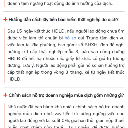
doanh tạm ngưng hoạt động do ảnh hưởng của dịch...
Hướng dẫn cách lấy tiền bảo hiểm thất nghiệp do dịch?
Sau 15 ngày kết thúc HĐLĐ, nếu người lao động chưa tìm
được việc làm thì chuẩn bị
hồ sơ
gửi Trung tâm dịch vụ
việc làm tại địa phương, bao gồm: sổ BHXH, đơn đề nghị
hưởng trợ cấp thất nghiệp mẫu 3, bản sao công chứng
HĐLĐ đã hết hạn hoặc các giấy tờ khác có giá trị tương
đương. Lưu ý: Người lao động phải gửi hồ sơ xin hưởng trợ
cấp thất nghiệp trong vòng 3 tháng, kể từ ngày kết thúc
HĐLĐ.
Chính sách hỗ trợ doanh nghiệp mùa dịch gồm những gì?
Nhà nước đã ban hành khá nhiều chính sách hỗ trợ doanh
nghiệp mùa dịch như: vay tiền trả lương ngừng việc cho
người lao động với lãi suất 0%, gia hạn thời gian nộp thuế,
miễn phạt chậm nộp thuế… Tuy nhiên, để được hưởng