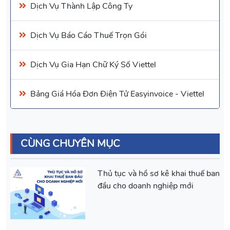
Dịch Vụ
Thành Lập Công Ty
Dịch Vụ
Báo Cáo Thuế
Trọn Gói
Dịch Vụ Gia Hạn Chữ Ký Số
Viettel
Bảng Giá
Hóa Đơn Điện Tử Easyinvoice
- Viettel
CÙNG CHUYÊN MỤC
Thủ tục và hồ sơ kê khai thuế ban
đầu cho doanh nghiệp mới