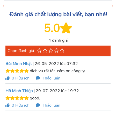
Đánh giá chất lượng bài viết, bạn nhé!
5.0
4 đánh giá
Chọn đánh giá
Bùi Minh Nhật
| 26-05-2022 lúc 07:32
dịch vụ rất tốt. cảm ơn công ty
0
Hữu ích
Thảo luận
Hồ Minh Thiệp
| 29-07-2022 lúc 19:32
good.
0
Hữu ích
Thảo luận