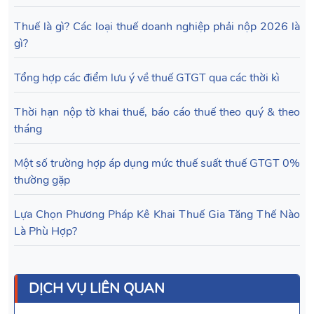
Thuế là gì? Các loại thuế doanh nghiệp phải nộp 2026 là
gì?
Tổng hợp các điểm lưu ý về thuế GTGT qua các thời kì
Thời hạn nộp tờ khai thuế, báo cáo thuế theo quý & theo
tháng
Một số trường hợp áp dụng mức thuế suất thuế GTGT 0%
thường gặp
Lựa Chọn Phương Pháp Kê Khai Thuế Gia Tăng Thế Nào
Là Phù Hợp?
DỊCH VỤ LIÊN QUAN