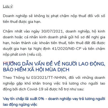
Lưu ý
:
Doanh nghiệp sẽ không bị phạt chậm nộp thuế đối với số
tiền thuế được gia hạn.
Chậm nhất vào ngày 30/07/2021, doanh nghiệp, hộ kinh
doanh hoặc cá nhân kinh doanh phải gửi hồ sơ đề nghị gia
hạn, hoàn thành các khoản tiền thuế, tiền thuê đất đã được
duyệt gia hạn tại Nghị định 41/2020/NĐ-CP và tiền chậm
nộp phát sinh (nếu có).
HƯỚNG DẪN VẤN ĐỀ V
Ề NGƯỜI LAO ĐỘNG,
B
ẢO HIỂM XÃ HỘI MÙA DỊCH
Theo Thông tư 03/2021/TT-NHNN, đối với những doanh
nghiệp gặp khó khăn trong việc trả lương cho người lao
động bởi dịch Covid-19 sẽ được hỗ trợ như sau:
Vay tín chấp lãi suất 0% - doanh nghiệp vay trả lương người
lao động ngừng việc