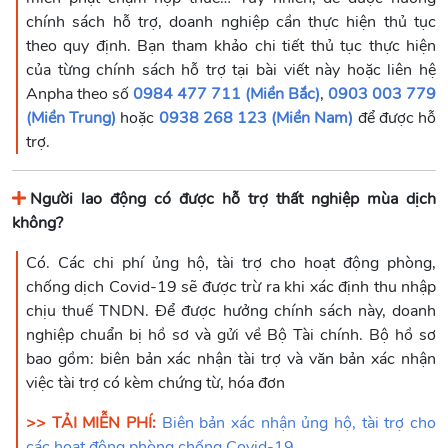
chính sách hỗ trợ, doanh nghiệp cần thực hiện thủ tục
theo quy định. Bạn tham khảo chi tiết thủ tục thực hiện
của từng chính sách hỗ trợ tại bài viết này hoặc liên hệ
Anpha theo số
0984 477 711 (Miền Bắc)
,
0903 003 779
(Miền Trung)
hoặc
0938 268 123 (Miền Nam)
để được hỗ
trợ.
Người lao động có được hỗ trợ thất nghiệp mùa dịch
không?
Có. Các chi phí ủng hộ, tài trợ cho hoạt động phòng,
chống dịch Covid-19 sẽ được trừ ra khi xác định thu nhập
chịu thuế TNDN. Để được hưởng chính sách này, doanh
nghiệp chuẩn bị hồ sơ và gửi về Bộ Tài chính. Bộ hồ sơ
bao gồm: biên bản xác nhận tài trợ và văn bản xác nhận
việc tài trợ có kèm chứng từ, hóa đơn
>> TẢI MIỄN PHÍ:
Biên bản xác nhận ủng hộ, tài trợ cho
các hoạt động phòng chống Covid-19
.