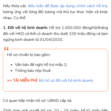
Nếu thỏa các
điều kiện để được áp dụng chính sách hỗ trợ
,
tương ứng với từng đối tượng mà thủ tục thực hiện sẽ khác
nhau. Cụ thể:
1. Đối với hộ kinh doanh:
Hỗ trợ 1.000.000 đồng/hộ/tháng
đối với HKD cá thể có doanh thu dưới 100 triệu đồng và tạm
ngừng kinh doanh từ 01/04/2020.
Hồ sơ chuẩn bị bao gồm:
Văn bản đề nghị hỗ trợ mẫu 2;
Thông báo nộp thuế.
>> TẢI MIỄN PHÍ:
Bộ hồ sơ đối với hộ kinh doanh
.
Cơ quan tiếp nhận hồ sơ: UBND cấp xã.
Thời gian giải quyết hồ sơ: 10 - 15 ngày, kể từ ngày tiếp