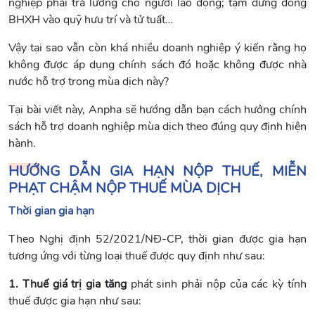
nghiệp phải trả lương cho người lao động; tạm dừng đóng
BHXH vào quỹ hưu trí và tử tuất…
Vậy tại sao vẫn còn khá nhiều doanh nghiệp ý kiến rằng họ
không được áp dụng chính sách đó hoặc không được nhà
nước hỗ trợ trong mùa dịch này?
Tại bài viết này, Anpha sẽ hướng dẫn bạn cách hưởng chính
sách hỗ trợ doanh nghiệp mùa dịch theo đúng quy định hiện
hành.
HƯỚNG DẪN GIA HẠN NỘP THUẾ, MIỄN
PHẠT CHẬM NỘP THUẾ MÙA DỊCH
Thời gian gia hạn
Theo Nghị định 52/2021/NĐ-CP, thời gian được gia hạn
tương ứng với từng loại thuế được quy định như sau:
1. Thuế giá trị gia tăng
phát sinh phải nộp của các kỳ tính
thuế được gia hạn như sau: