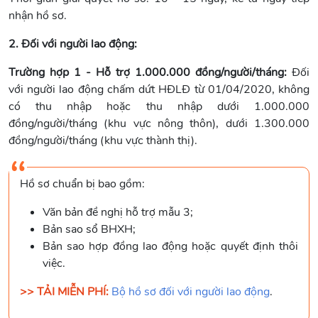
nhận hồ sơ.
2. Đối với người lao động:
Trường hợp 1 - Hỗ trợ 1.000.000 đồng/người/tháng:
Đối
với người lao động chấm dứt HĐLĐ từ 01/04/2020, không
có thu nhập hoặc thu nhập dưới 1.000.000
đồng/người/tháng (khu vực nông thôn), dưới 1.300.000
đồng/người/tháng (khu vực thành thị).
Hồ sơ chuẩn bị bao gồm:
Văn bản đề nghị hỗ trợ mẫu 3;
Bản sao sổ BHXH;
Bản sao hợp đồng lao động hoặc quyết định thôi
việc.
>> TẢI MIỄN PHÍ:
Bộ hồ sơ đối với người lao động
.