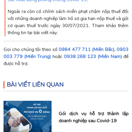
Ngoài ra còn có chính sách miễn phạt chậm nộp thuế đối
với những doanh nghiệp làm hồ sơ gia hạn nộp thuế và gửi
cơ quan thuế trước ngày 30/07/2021. Tham khảo thêm
thông tin tại bài viết này.
Gọi cho chúng tôi theo số
0984 477 711 (Miền Bắc)
,
0903
003 779 (Miền Trung)
hoặc
0938 268 123 (Miền Nam)
để
được hỗ trợ.
BÀI VIẾT LIÊN QUAN
Gói dịch vụ hỗ trợ thành lập
doanh nghiệp sau Covid-19