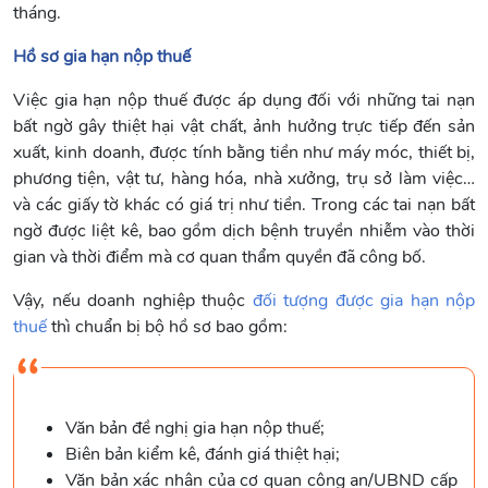
tháng.
Hồ sơ gia hạn nộp thuế
Việc gia hạn nộp thuế được áp dụng đối với những tai nạn
bất ngờ gây thiệt hại vật chất, ảnh hưởng trực tiếp đến sản
xuất, kinh doanh, được tính bằng tiền như máy móc, thiết bị,
phương tiện, vật tư, hàng hóa, nhà xưởng, trụ sở làm việc…
và các giấy tờ khác có giá trị như tiền. Trong các tai nạn bất
ngờ được liệt kê, bao gồm dịch bệnh truyền nhiễm vào thời
gian và thời điểm mà cơ quan thẩm quyền đã công bố.
Vậy, nếu doanh nghiệp thuộc
đối tượng được gia hạn nộp
thuế
thì chuẩn bị bộ hồ sơ bao gồm:
Văn bản đề nghị gia hạn nộp thuế;
Biên bản kiểm kê, đánh giá thiệt hại;
Văn bản xác nhận của cơ quan công an/UBND cấp