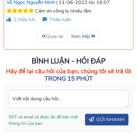
Võ Ngọc Nguyễn Minh
| 11-06-2022 lúc 16:07
Cảm ơn công ty nhiều lắm
2
Hữu ích
Thảo luận
Quay lại
Xem tiếp
BÌNH LUẬN - HỎI ĐÁP
Hãy để lại câu hỏi của bạn, chúng tôi sẽ trả lời
TRONG 15 PHÚT
Viết nội dung câu hỏi...
SĐT và email sẽ được ẩn để bảo mật
GỬI NHANH
thông tin của bạn