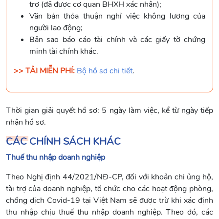
trợ (đã được cơ quan BHXH xác nhận);
Văn bản thỏa thuận nghỉ việc không lương của
người lao động;
Bản sao báo cáo tài chính và các giấy tờ chứng
minh tài chính khác.
>> TẢI MIỄN PHÍ:
Bộ hồ sơ chi tiết
.
Thời gian giải quyết hồ sơ: 5 ngày làm việc, kể từ ngày tiếp
nhận hồ sơ.
CÁC CHÍNH SÁCH KHÁC
Thuế thu nhập doanh nghiệp
Theo Nghị định 44/2021/NĐ-CP, đối với khoản chi ủng hộ,
tài trợ của doanh nghiệp, tổ chức cho các hoạt động phòng,
chống dịch Covid-19 tại Việt Nam sẽ được trừ khi xác định
thu nhập chịu thuế thu nhập doanh nghiệp. Theo đó, các