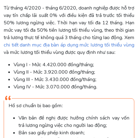
Từ tháng 4/2020 - tháng 6/2020, doanh nghiệp được hỗ trợ
vay tín chấp lãi suất 0% với điều kiện đã trả trước tối thiểu
50% lương ngừng việc. Thời hạn vay tối đa 12 tháng. Hạn
mức vay tối đa 50% tiền lương tối thiểu vùng, theo thời gian
trả lương thực tế không quá 3 tháng cho từng lao động. Xem
chi tiết danh mục địa bàn áp dụng mức lương tối thiểu vùng
và mức lương tối thiểu vùng được quy định như sau:
Vùng I - Mức 4.420.000 đồng/tháng;
Vùng II - Mức 3.920.000 đồng/tháng;
Vùng III - Mức 3.430.000 đồng/tháng;
Vùng IV - Mức 3.070.000 đồng/tháng.
Hồ sơ chuẩn bị bao gồm:
Văn bản đề nghị được hưởng chính sách vay vốn
trả lương ngừng việc cho người lao động;
Bản sao giấy phép kinh doanh;