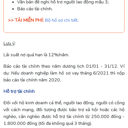
Văn bản đề nghị hỗ trợ người lao động mẫu 3;
Báo cáo tài chính.
>> TẢI MIỄN PHÍ:
Bộ hồ sơ chi tiết
.
Lưu ý
:
Lãi suất nợ quá hạn là 12%/năm.
Báo cáo tài chính theo năm dương lịch 01/01 - 31/12. Ví
dụ: Nếu doanh nghiệp làm hồ sơ vay tháng 6/2021 thì nộp
báo cáo tài chính năm 2020.
Hỗ trợ tài chính
Đối với hộ kinh doanh cá thể, người lao động, người có công
với cách mạng, đối tượng được bảo trợ xã hội hoặc các hộ
nghèo, cận nghèo được hỗ trợ tài chính từ 250.000 đồng -
1.800.000 đồng (tối đa không quá 3 tháng).