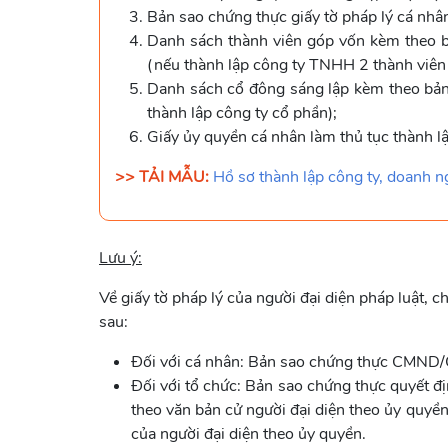
Bản sao chứng thực giấy tờ pháp lý cá nhân
Danh sách thành viên góp vốn kèm theo bản
(nếu thành lập công ty TNHH 2 thành viên 
Danh sách cổ đông sáng lập kèm theo bản s
thành lập công ty cổ phần);
Giấy ủy quyền cá nhân làm thủ tục thành l
>> TẢI MẪU:
Hồ sơ thành lập công ty, doanh ngh
Lưu ý:
Về giấy tờ pháp lý của người đại diện pháp luậ
sau:
Đối với cá nhân: Bản sao chứng thực CMND/C
Đối với tổ chức: Bản sao chứng thực quyết 
theo văn bản cử người đại diện theo ủy quy
của người đại diện theo ủy quyền.