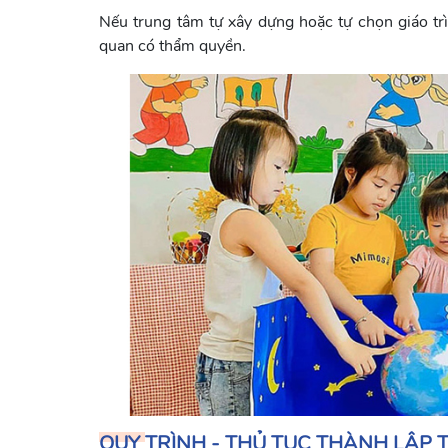
Nếu trung tâm tự xây dựng hoặc tự chọn giáo trìn
quan có thẩm quyền.
QUY TRÌNH - THỦ TỤC THÀNH LẬP