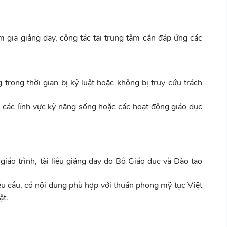
gia giảng dạy, công tác tại trung tâm cần đáp ứng các
trong thời gian bị kỷ luật hoặc không bị truy cứu trách
các lĩnh vực kỹ năng sống hoặc các hoạt động giáo dục
iáo trình, tài liệu giảng dạy do Bộ Giáo dục và Đào tạo
yêu cầu, có nội dung phù hợp với thuần phong mỹ tục Việt
ật.