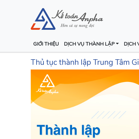
GIỚI THIỆU
DỊCH VỤ THÀNH LẬP
DỊCH 
Thủ tục thành lập Trung Tâm 