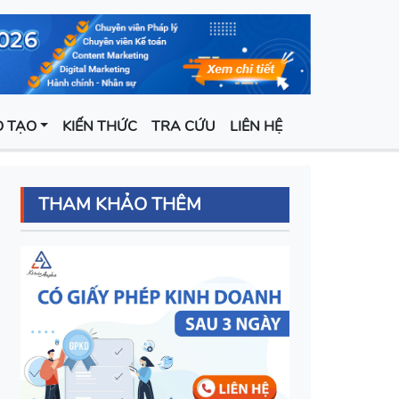
 TẠO
KIẾN THỨC
TRA CỨU
LIÊN HỆ
THAM KHẢO THÊM