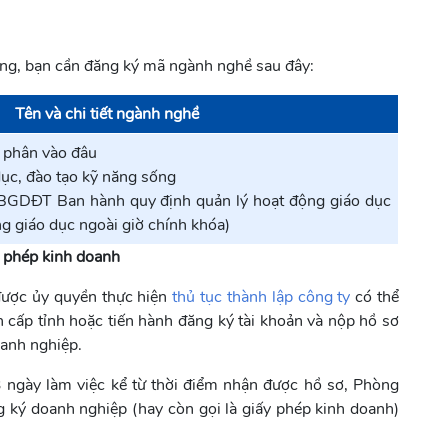
ống, bạn cần đăng ký mã ngành nghề sau đây:
Tên và chi tiết ngành nghề
c phân vào đâu
dục, đào tạo kỹ năng sống
GDĐT Ban hành quy định quản lý hoạt động giáo dục
g giáo dục ngoài giờ chính khóa)
́y phép kinh doanh
được ủy quyền thực hiện
thủ tục thành lập công ty
có thể
cấp tỉnh hoặc tiến hành đăng ký tài khoản và nộp hồ sơ
oanh nghiệp.
3 ngày làm việc kể từ thời điểm nhận được hồ sơ, Phòng
 ký doanh nghiệp (hay còn gọi là giấy phép kinh doanh)