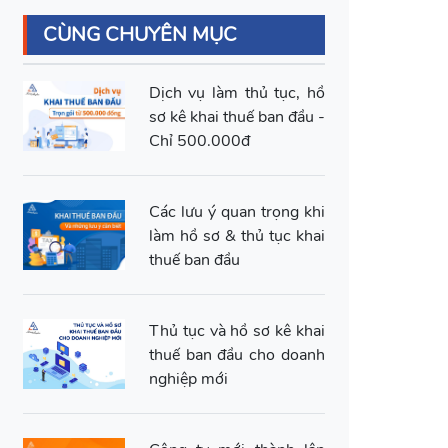
CÙNG CHUYÊN MỤC
Dịch vụ làm thủ tục, hồ
sơ kê khai thuế ban đầu -
Chỉ 500.000đ
Các lưu ý quan trọng khi
làm hồ sơ & thủ tục khai
thuế ban đầu
Thủ tục và hồ sơ kê khai
thuế ban đầu cho doanh
nghiệp mới