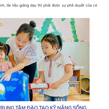
h, tài liệu giảng dạy thì phải được sự phê duyệt của cơ
 TRUNG TÂM ĐÀO TẠO KỸ NĂNG SỐNG