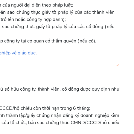
 của người đại diện theo pháp luật;
 sao chứng thực giấy tờ pháp lý của các thành viên
trở lên hoặc công ty hợp danh);
ao chứng thực giấy tờ pháp lý của các cổ đông (nếu
ập công ty tại cơ quan có thẩm quyền (nếu có).
iệp về giáo dục
.
t, chủ sở hữu công ty, thành viên, cổ đông được quy định như
CCD/hộ chiếu còn thời hạn trong 6 tháng;
định thành lập/giấy chứng nhận đăng ký doanh nghiệp kèm
ền của tổ chức, bản sao chứng thực CMND/CCCD/hộ chiếu