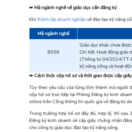
➨ Mã ngành nghề về giáo dục cần đăng ký
Khi
thành lập doanh nghiệp
về đào tạo kỹ năng s
Mã ngành nghề
Giáo dục khác chưa đượ
8559
Chi tiết: Hoạt động giáo 
(Thông tư 04/2014/TT-B
kỹ năng sống và hoạt độn
➨ Cách thức nộp hồ sơ và thời gian được cấp giâ
Tùy theo yêu cầu của từng tỉnh thành mà người 
nộp hồ sơ trực tiếp tại Phòng Đăng ký kinh doanh 
online trên Cổng thông tin quốc gia về đăng ký d
Trong trường hợp hồ sơ đầy đủ, hợp lệ, thì sau 
Đăng ký kinh doanh sẽ cấp giấy chứng nhận đăng
cho công ty giáo dục đào tạo kỹ năng sống.