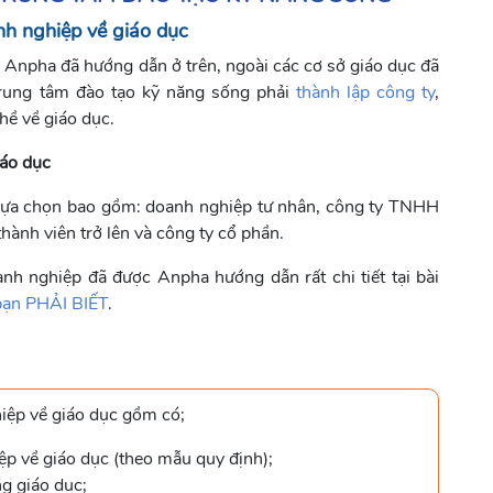
oanh nghiệp về giáo dục
 đã hướng dẫn ở trên, ngoài các cơ sở giáo dục đã
 trung tâm đào tạo kỹ năng sống phải
thành lập công ty
,
̀ về giáo dục.
áo dục
hể lựa chọn bao gồm: doanh nghiệp tư nhân, công ty TNHH
̀nh viên trở lên và công ty cổ phần.
doanh nghiệp đã được Anpha hướng dẫn rất chi tiết tại bài
bạn PHẢI BIẾT
.
̣p về giáo dục gồm có;
̣p về giáo dục (theo mẫu quy định);
ng giáo dục;