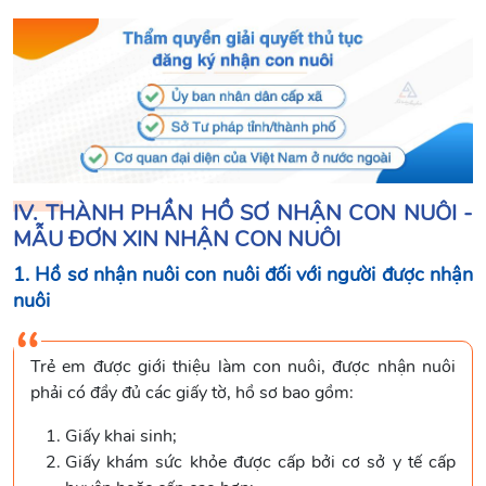
IV. THÀNH PHẦN HỒ SƠ NHẬN CON NUÔI -
MẪU ĐƠN XIN NHẬN CON NUÔI
1. Hồ sơ nhận nuôi con nuôi đối với người được nhận
nuôi
Trẻ em được giới thiệu làm con nuôi, được nhận nuôi
phải có đầy đủ các giấy tờ, hồ sơ bao gồm:
Giấy khai sinh;
Giấy khám sức khỏe được cấp bởi cơ sở y tế cấp