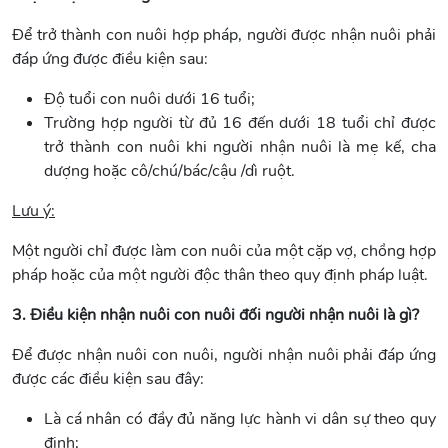
Để trở thành con nuôi hợp pháp, người được nhận nuôi phải
đáp ứng được điều kiện sau:
Độ tuổi con nuôi dưới 16 tuổi;
Trường hợp người từ đủ 16 đến dưới 18 tuổi chỉ được
trở thành con nuôi khi người nhận nuôi là mẹ kế, cha
dượng hoặc cô/chú/bác/cậu /dì ruột.
Lưu ý:
Một người chỉ được làm con nuôi của một cặp vợ, chồng hợp
pháp hoặc của một người độc thân theo quy định pháp luật.
3. Điều kiện nhận nuôi con nuôi đối người nhận nuôi là gì?
Để được nhận nuôi con nuôi, người nhận nuôi phải đáp ứng
được các điều kiện sau đây:
Là cá nhân có đầy đủ năng lực hành vi dân sự theo quy
định;