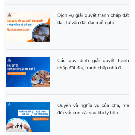
Dịch vụ giải quyết tranh chấp đất
đai, tư vấn đất đai miễn phí
Các quy định giải quyết tranh
chấp đất đai, tranh chấp nhà ở
Quyền và nghĩa vụ của cha, mẹ
đối với con cái sau khi ly hôn