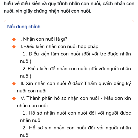
hiểu về điều kiện và quy trình nhận con nuôi, cách nhận con
nuôi, xin giấy chứng nhận nuôi con nuôi.
Nội dung chính:
I. Nhận con nuôi là gì?
II. Điều kiện nhận con nuôi hợp pháp
1. Điều kiện làm con nuôi (đối với trẻ được nhận
nuôi)
2. Điều kiện để nhận con nuôi (đối với người nhận
nuôi)
III. Xin nhận con nuôi ở đâu? Thẩm quyền đăng ký
nuôi con nuôi
IV. Thành phần hồ sơ nhận con nuôi - Mẫu đơn xin
nhận con nuôi
1. Hồ sơ nhận nuôi con nuôi đối với người được
nhận nuôi
2. Hồ sơ xin nhận con nuôi đối với người nhận
nuôi