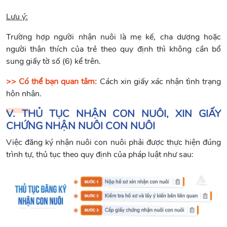
Lưu ý:
Trường hợp người nhận nuôi là mẹ kế, cha dượng hoặc
người thân thích của trẻ theo quy định thì không cần bổ
sung giấy tờ số (6) kể trên.
>> Có thể bạn quan tâm:
Cách xin giấy xác nhận tình trạng
hôn nhân.
V. THỦ TỤC NHẬN CON NUÔI, XIN GIẤY
CHỨNG NHẬN NUÔI CON NUÔI
Việc đăng ký nhận nuôi con nuôi phải được thực hiện đúng
trình tự, thủ tục theo quy định của pháp luật như sau: