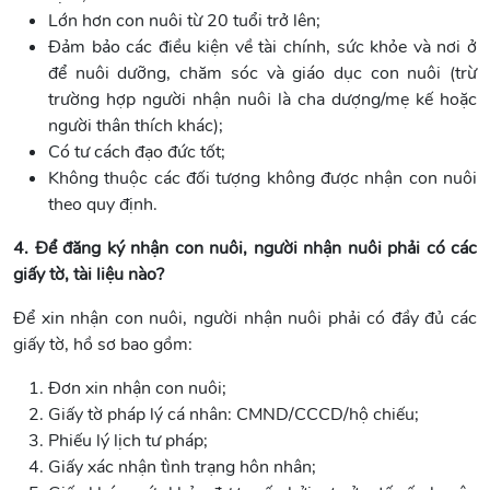
Lớn hơn con nuôi từ 20 tuổi trở lên;
Đảm bảo các điều kiện về tài chính, sức khỏe và nơi ở
để nuôi dưỡng, chăm sóc và giáo dục con nuôi (trừ
trường hợp người nhận nuôi là cha dượng/mẹ kế hoặc
người thân thích khác);
Có tư cách đạo đức tốt;
Không thuộc các đối tượng không được nhận con nuôi
theo quy định.
4. Để đăng ký nhận con nuôi, người nhận nuôi phải có các
giấy tờ, tài liệu nào?
Để xin nhận con nuôi, người nhận nuôi phải có đầy đủ các
giấy tờ, hồ sơ bao gồm:
Đơn xin nhận con nuôi;
Giấy tờ pháp lý cá nhân: CMND/CCCD/hộ chiếu;
Phiếu lý lịch tư pháp;
Giấy xác nhận tình trạng hôn nhân;