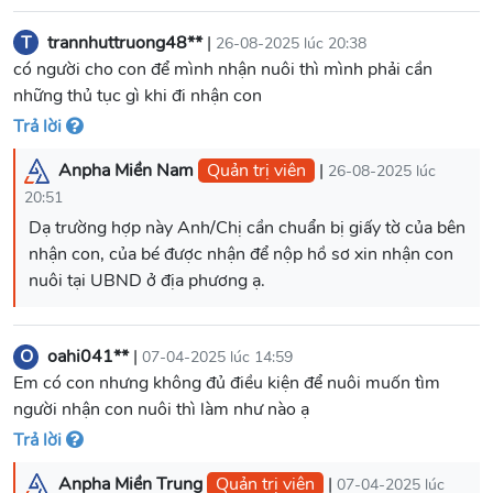
T
trannhuttruong48**
|
26-08-2025 lúc 20:38
có người cho con để mình nhận nuôi thì mình phải cần
những thủ tục gì khi đi nhận con
Trả lời
Anpha Miền Nam
Quản trị viên
|
26-08-2025 lúc
20:51
Dạ trường hợp này Anh/Chị cần chuẩn bị giấy tờ của bên
nhận con, của bé được nhận để nộp hồ sơ xin nhận con
nuôi tại UBND ở địa phương ạ.
O
oahi041**
|
07-04-2025 lúc 14:59
Em có con nhưng không đủ điều kiện để nuôi muốn tìm
người nhận con nuôi thì làm như nào ạ
Trả lời
Anpha Miền Trung
Quản trị viên
|
07-04-2025 lúc