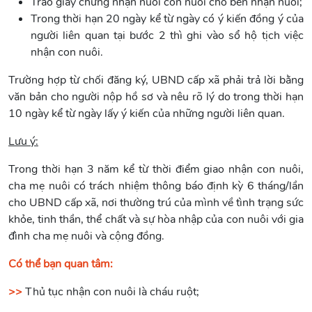
Trao giấy chứng nhận nuôi con nuôi cho bên nhận nuôi;
Trong thời hạn 20 ngày kể từ ngày có ý kiến đồng ý của
người liên quan tại bước 2 thì ghi vào sổ hộ tịch việc
nhận con nuôi.
Trường hợp từ chối đăng ký, UBND cấp xã phải trả lời bằng
văn bản cho người nộp hồ sơ và nêu rõ lý do trong thời hạn
10 ngày kể từ ngày lấy ý kiến của những người liên quan.
Lưu ý:
Trong thời hạn 3 năm kể từ thời điểm giao nhận con nuôi,
cha mẹ nuôi có trách nhiệm thông báo định kỳ 6 tháng/lần
cho UBND cấp xã, nơi thường trú của mình về tình trạng sức
khỏe, tinh thần, thể chất và sự hòa nhập của con nuôi với gia
đình cha mẹ nuôi và cộng đồng.
Có thể bạn quan tâm:
>>
Thủ tục nhận con nuôi là cháu ruột;