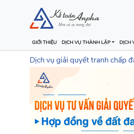
GIỚI THIỆU
DỊCH VỤ THÀNH LẬP
DỊCH 
Dịch vụ giải quyết tranh chấp đấ