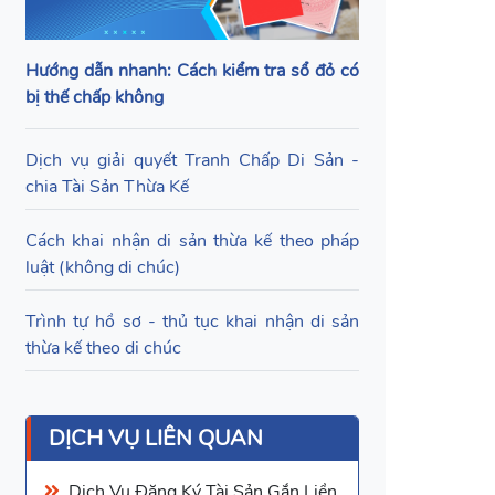
Hướng dẫn nhanh: Cách kiểm tra sổ đỏ có
bị thế chấp không
Dịch vụ giải quyết Tranh Chấp Di Sản -
chia Tài Sản Thừa Kế
Cách khai nhận di sản thừa kế theo pháp
luật (không di chúc)
Trình tự hồ sơ - thủ tục khai nhận di sản
thừa kế theo di chúc
DỊCH VỤ LIÊN QUAN
Dịch Vụ
Đăng Ký Tài Sản Gắn Liền