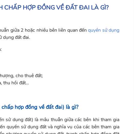
H CHẤP HỢP ĐỒNG VỀ ĐẤT ĐAI LÀ GÌ?
thuẫn giữa 2 hoặc nhiều bên liên quan đến
quyền sử dụng
ử dụng đất đai.
:
hượng, cho thuê đất;
a, thu hồi đất…
 chấp hợp đồng về đất đai) là gì?
ền sử dụng đất) là mâu thuẫn giữa các bên khi tham gia
đến quyền sử dụng đất và nghĩa vụ của các bên tham gia