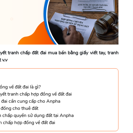
uyết tranh chấp đất đai mua bán bằng giấy viết tay, tranh
 v.v
ng về đất đai là gì?
uyết tranh chấp hợp đồng về đất đai
t đai cần cung cấp cho Anpha
p đồng cho thuê đất
nh chấp quyền sử dụng đất tại Anpha
nh chấp hợp đồng về đất đai