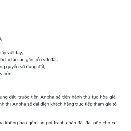
ờ;
ấy viết tay;
i lại tài sản gắn liền với đất;
ng quyền sử dụng đất;
y hôn...
ụng đất, trước tiên Anpha sẽ tiến hành thủ tục hòa giải
nh thì Anpha sẽ đại diện khách hàng trực tiếp tham gia tố
pha không bao gồm án phí tranh chấp đất đai nộp cho cơ