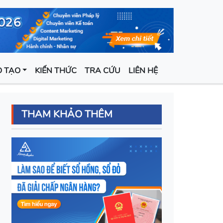
 TẠO
KIẾN THỨC
TRA CỨU
LIÊN HỆ
THAM KHẢO THÊM