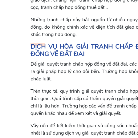
giao dịch, chẳng hạn: tranh chấp hợp đồng chu
cọc, tranh chấp hợp đồng thuê đất…
Những tranh chấp này bắt nguồn từ nhiều nguy
đồng, do không chính xác về diện tích đất giao 
khác trong hợp đồng.
DỊCH VỤ HÒA GIẢI TRANH CHẤP 
ĐỒNG VỀ ĐẤT ĐAI
Để giải quyết tranh chấp hợp đồng về đất đai, cá
ra giải pháp hợp lý cho đôi bên. Trường hợp khôn
pháp luật.
Trên thực tế, quy trình giải quyết tranh chấp hợ
thời gian. Quá trình cấp có thẩm quyền giải quyế
chí là lâu hơn. Trường hợp các vấn đề tranh chấp
quyền khác nhau để xem xét và giải quyết.
Vậy nên để tiết kiệm thời gian và công sức chuẩn 
nhất là sử dụng dịch vụ giải quyết tranh chấp đất 