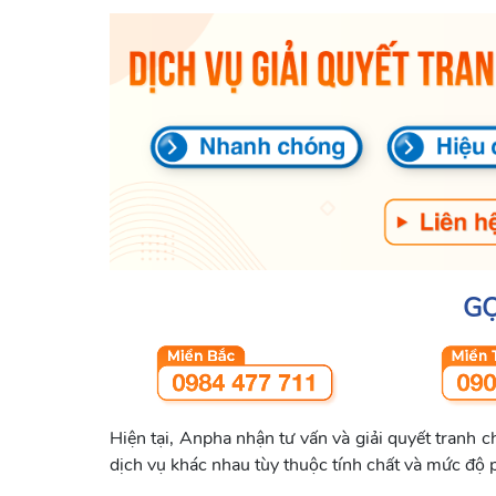
GỌ
Hiện tại, Anpha nhận tư vấn và giải quyết tranh c
dịch vụ khác nhau tùy thuộc tính chất và mức độ p