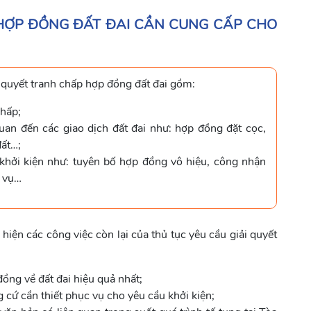
 HỢP ĐỒNG ĐẤT ĐAI CẦN CUNG CẤP CHO
i quyết tranh chấp hợp đồng đất đai gồm:
chấp;
uan đến các giao dịch đất đai như: hợp đồng đặt cọc,
đất…;
 khởi kiện như: tuyên bố hợp đồng vô hiệu, công nhận
a vụ…
hiện các công việc còn lại của thủ tục yêu cầu giải quyết
ồng về đất đai hiệu quả nhất;
g cứ cần thiết phục vụ cho yêu cầu khởi kiện;