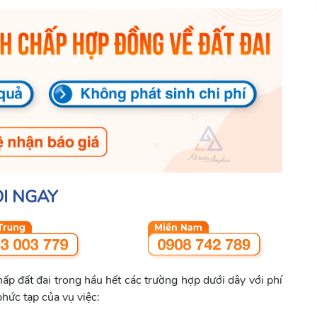
I NGAY
hấp đất đai trong hầu hết các trường hợp dưới dây với phí
hức tạp của vụ việc: