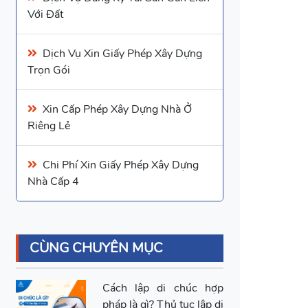
Với Đất
Dịch Vụ Xin Giấy Phép Xây Dựng
Trọn Gói
Xin
Cấp Phép Xây Dựng Nhà Ở
Riêng Lẻ
Chi Phí Xin Giấy Phép Xây Dựng
Nhà Cấp 4
CÙNG CHUYÊN MỤC
Cách lập di chúc hợp
pháp là gì? Thủ tục lập di