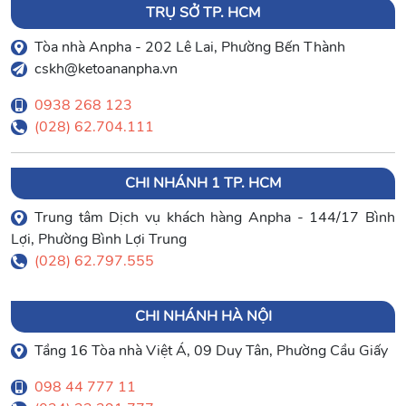
TRỤ SỞ TP. HCM
Tòa nhà Anpha - 202 Lê Lai, Phường Bến Thành
cskh@ketoananpha.vn
0938 268 123
(028) 62.704.111
CHI NHÁNH 1 TP. HCM
Trung tâm Dịch vụ khách hàng Anpha - 144/17 Bình
Lợi, Phường Bình Lợi Trung
(028) 62.797.555
CHI NHÁNH HÀ NỘI
Tầng 16 Tòa nhà Việt Á, 09 Duy Tân, Phường Cầu Giấy
098 44 777 11