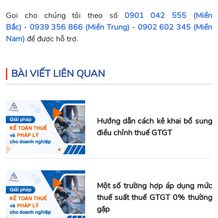
Gọi cho chúng tôi theo số
0901 042 555 (Miền
Bắc)
-
0939 356 866 (Miền Trung)
-
0902 602 345 (Miền
Nam)
để được hỗ trợ.
BÀI VIẾT LIÊN QUAN
Hướng dẫn cách kê khai bổ sung
điều chỉnh thuế GTGT
Một số trường hợp áp dụng mức
thuế suất thuế GTGT 0% thường
gặp