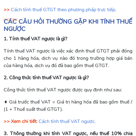
>>
Cách tính thuế GTGT theo phương pháp trực tiếp
.
CÁC CÂU HỎI THƯỜNG GẶP KHI TÍNH THUẾ
NGƯỢC
1. Tính thuế VAT ngược là gì?
Tính thuế VAT ngược là việc xác định thuế GTGT phải đóng
cho 1 hàng hóa, dịch vụ nào đó trong trường hợp giá bán
của hàng hóa, dịch vụ đó đã bao gồm thuế GTGT.
2. Công thức tính thuế VAT ngược là gì?
Công thức tính thuế VAT ngược được quy định như sau:
➧
Giá trước thuế VAT = Giá trị hàng hóa đã bao gồm thuế /
(1 + Thuế suất thuế GTGT).
>> Xem chi tiết:
Cách tính thuế VAT ngược.
3. Thông thường khi tính VAT ngược, nếu thuế 10% chia