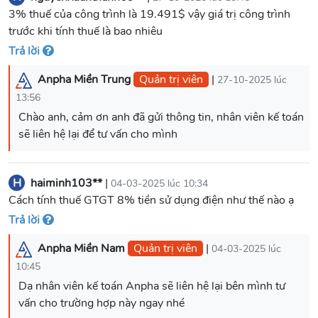
3% thuế của công trình là 19.491$ vậy giá trị công trình
trước khi tính thuế là bao nhiêu
Trả lời
Anpha Miền Trung
Quản trị viên
|
27-10-2025 lúc
13:56
Chào anh, cảm ơn anh đã gửi thông tin, nhân viên kế toán
sẽ liên hệ lại để tư vấn cho mình
H
haiminh103**
|
04-03-2025 lúc 10:34
Cách tính thuế GTGT 8% tiền sử dụng điện như thế nào ạ
Trả lời
Anpha Miền Nam
Quản trị viên
|
04-03-2025 lúc
10:45
Dạ nhân viên kế toán Anpha sẽ liên hệ lại bên mình tư
vấn cho trường hợp này ngay nhé