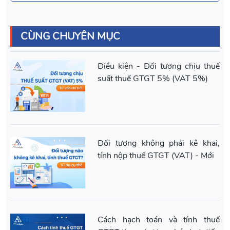
CÙNG CHUYÊN MỤC
Điều kiện - Đối tượng chịu thuế
suất thuế GTGT 5% (VAT 5%)
Đối tượng không phải kê khai,
tính nộp thuế GTGT (VAT) - Mới
Cách hạch toán và tính thuế