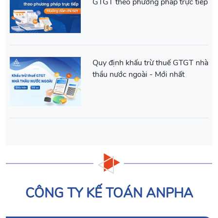
GTGT theo phương pháp trực tiếp
Quy định khấu trừ thuế GTGT nhà
thầu nước ngoài - Mới nhất
CÔNG TY KẾ TOÁN ANPHA