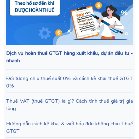
Dịch vụ hoàn thuế GTGT hàng xuất khẩu, dự án đầu tư -
nhanh
Đối tượng chịu thuế suất 0% và cách kê khai thuế GTGT
0%
Thuế VAT (thuế GTGT) là gì? Cách tính thuế giá trị gia
tăng
Hướng dẫn cách kê khai & viết hóa đơn không chịu Thuế
GTGT