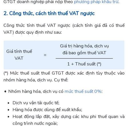
GTGT doanh nghiệp phải nộp theo
phương pháp khấu trừ
.
2. Công thức, cách tính thuế VAT ngược
Công thức tính thuế VAT ngược (cách tính giá đã có thuế
VAT) được quy định như sau:
Giá trị hàng hóa, dịch vụ
Giá tính thuế
đã bao gồm thuế VAT
=
VAT
1 + Thuế suất (*)
(*) Mức thuế suất thuế GTGT được xác định tùy thuộc vào
nhóm hàng hóa, dịch vụ. Cụ thể:
➧ Nhóm hàng hóa, dịch vụ có
mức thuế suất 0%
:
Dịch vụ vận tải quốc tế;
Hàng hóa được dùng để xuất khẩu;
Hoạt động lắp đặt, xây dựng các khu phi thuế quan và
công trình nước ngoài;