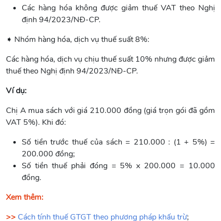
Các hàng hóa không được giảm thuế VAT theo Nghị
định 94/2023/NĐ-CP.
➧ Nhóm hàng hóa, dịch vụ thuế suất 8%:
Các hàng hóa, dịch vụ chịu thuế suất 10% nhưng được giảm
thuế theo Nghị định 94/2023/NĐ-CP.
Ví dụ:
Chị A mua sách với giá 210.000 đồng (giá trọn gói đã gồm
VAT 5%). Khi đó:
Số tiền trước thuế của sách = 210.000 : (1 + 5%) =
200.000 đồng;
Số tiền thuế phải đóng = 5% x 200.000 = 10.000
đồng.
Xem thêm:
>>
Cách tính thuế GTGT theo phương pháp khấu trừ
;