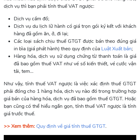
dịch vụ thì bạn phải tính thuế VAT ngược:
Dịch vụ cầm đồ;
Dịch vụ du lịch lữ hành có giá trọn gói ký kết với khách
hàng đã gồm ăn, ở, đi lại;
Các loại sách chịu thuế GTGT được bán theo đúng giá
in bìa (giá phát hành) theo quy định của
Luật Xuất bản
;
Hàng hóa, dịch vụ sử dụng chứng từ thanh toán là giá
đã bao gồm thuế VAT như vé số kiến thiết, vé cước vận
tải, tem…
Như vậy, tính thuế VAT ngược là việc xác định thuế GTGT
phải đóng cho 1 hàng hóa, dịch vụ nào đó trong trường hợp
giá bán của hàng hóa, dịch vụ đã bao gồm thuế GTGT. Hoặc
bạn cũng có thể hiểu ngắn gọn, tính thuế VAT ngược là tính
giá trước thuế.
>> Xem thêm:
Quy định về giá tính thuế GTGT
.