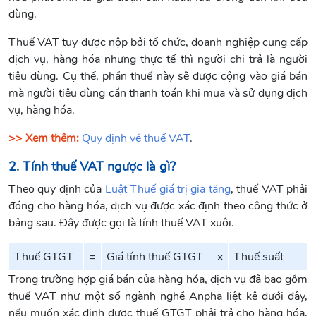
dùng.
Thuế VAT tuy được nộp bởi tổ chức, doanh nghiệp cung cấp
dịch vụ, hàng hóa nhưng thực tế thì người chi trả là người
tiêu dùng. Cụ thể, phần thuế này sẽ được cộng vào giá bán
mà người tiêu dùng cần thanh toán khi mua và sử dụng dịch
vụ, hàng hóa.
>> Xem thêm:
Quy định về thuế VAT
.
2. Tính thuế VAT ngược là gì?
Theo quy định của
Luật Thuế giá trị gia tăng
, thuế VAT phải
đóng cho hàng hóa, dịch vụ được xác định theo công thức ở
bảng sau. Đây được gọi là tính thuế VAT xuôi.
Thuế GTGT
=
Giá tính thuế GTGT
x
Thuế suất
Trong trường hợp giá bán của hàng hóa, dịch vụ đã bao gồm
thuế VAT như một số ngành nghề Anpha liệt kê dưới đây,
nếu muốn xác định được thuế GTGT phải trả cho hàng hóa,