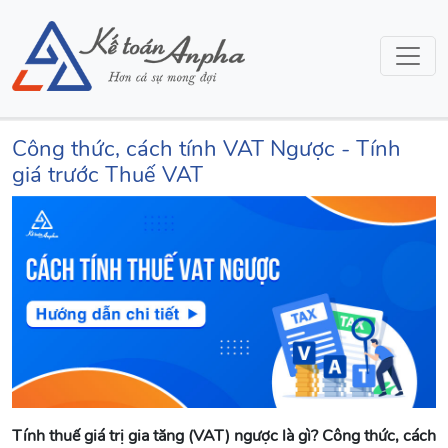
Công thức, cách tính VAT Ngược - Tính
giá trước Thuế VAT
Tính thuế giá trị gia tăng (VAT) ngược là gì? Công thức, cách