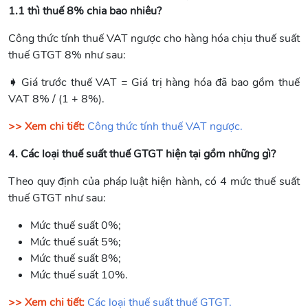
1.1 thì thuế 8% chia bao nhiêu?
Công thức tính thuế VAT ngược cho hàng hóa chịu thuế suất
thuế GTGT 8% như sau:
➧
Giá trước thuế VAT = Giá trị hàng hóa đã bao gồm thuế
VAT 8% / (1 + 8%).
>> Xem chi tiết:
Công thức tính thuế VAT ngược.
4. Các loại thuế suất thuế GTGT hiện tại gồm những gì?
Theo quy định của pháp luật hiện hành, có 4 mức thuế suất
thuế GTGT như sau:
Mức thuế suất 0%;
Mức thuế suất 5%;
Mức thuế suất 8%;
Mức thuế suất 10%.
>> Xem
ch
i tiết:
Các loại thuế suất thuế GTGT.