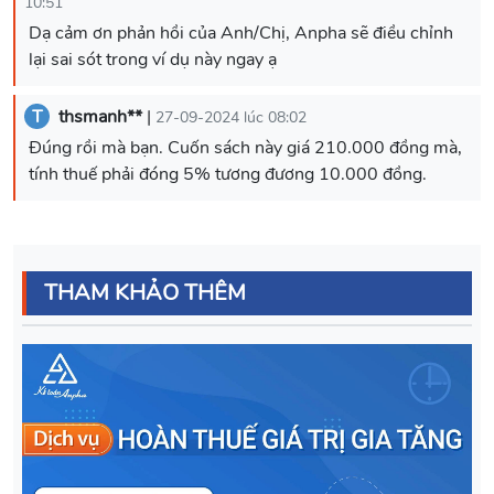
10:51
Dạ cảm ơn phản hồi của Anh/Chị, Anpha sẽ điều chỉnh
lại sai sót trong ví dụ này ngay ạ
T
thsmanh**
|
27-09-2024 lúc 08:02
Đúng rồi mà bạn. Cuốn sách này giá 210.000 đồng mà,
tính thuế phải đóng 5% tương đương 10.000 đồng.
THAM KHẢO THÊM