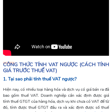
CÔNG THỨC TÍNH VAT NGƯỢC (CÁCH TÍNH
GIÁ TRƯỚC THUẾ VAT)
1. Tại sao phải tính thuế VAT ngược?
Hiện nay, có nhiều loại hàng hóa và dịch vụ có giá bán ra đã
bao gồm thuế VAT. Doanh nghiệp cần xác định được giá
tính thuế GTGT của hàng hóa, dịch vụ khi chưa có VAT để từ
đó, tính được thuế GTGT đầu ra và xác định được số thuế