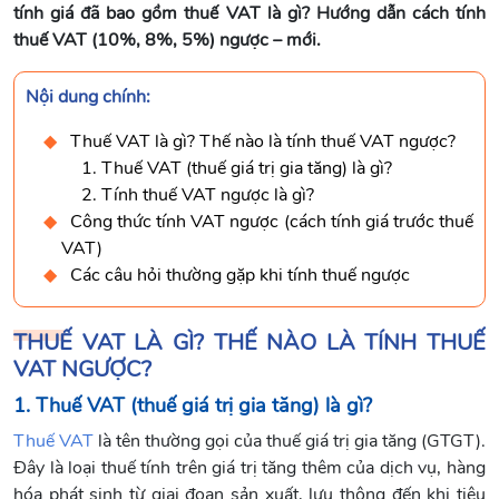
tính giá đã bao gồm thuế VAT là gì? Hướng dẫn cách tính
thuế VAT (10%, 8%, 5%) ngược – mới.
Nội dung chính:
Thuế VAT là gì? Thế nào là tính thuế VAT ngược?
1. Thuế VAT (thuế giá trị gia tăng) là gì?
2. Tính thuế VAT ngược là gì?
Công thức tính VAT ngược (cách tính giá trước thuế
VAT)
Các câu hỏi thường gặp khi tính thuế ngược
THUẾ VAT LÀ GÌ? THẾ NÀO LÀ TÍNH THUẾ
VAT NGƯỢC?
1. Thuế VAT (thuế giá trị gia tăng) là gì?
Thuế VAT
là tên thường gọi của thuế giá trị gia tăng (GTGT).
Đây là loại thuế tính trên giá trị tăng thêm của dịch vụ, hàng
hóa phát sinh từ giai đoạn sản xuất, lưu thông đến khi tiêu