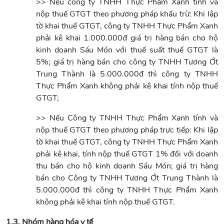
>> Nếu công ty TNHH Thực Phẩm Xanh tính và
nộp thuế GTGT theo phương pháp khấu trừ: Khi lập
tờ khai thuế GTGT, công ty TNHH Thực Phẩm Xanh
phải kê khai 1.000.000đ giá trị hàng bán cho hộ
kinh doanh Sáu Món với thuế suất thuế GTGT là
5%; giá trị hàng bán cho công ty TNHH Tương Ớt
Trung Thành là 5.000.000đ thì công ty TNHH
Thực Phẩm Xanh không phải kê khai tính nộp thuế
GTGT;
>> Nếu Công ty TNHH Thực Phẩm Xanh tính và
nộp thuế GTGT theo phương pháp trực tiếp: Khi lập
tờ khai thuế GTGT, công ty TNHH Thực Phẩm Xanh
phải kê khai, tính nộp thuế GTGT 1% đối với doanh
thu bán cho hộ kinh doanh Sáu Món; giá trị hàng
bán cho Công ty TNHH Tương Ớt Trung Thành là
5.000.000đ thì công ty TNHH Thực Phẩm Xanh
không phải kê khai tính nộp thuế GTGT.
1.3. Nhóm hàng hóa y tế