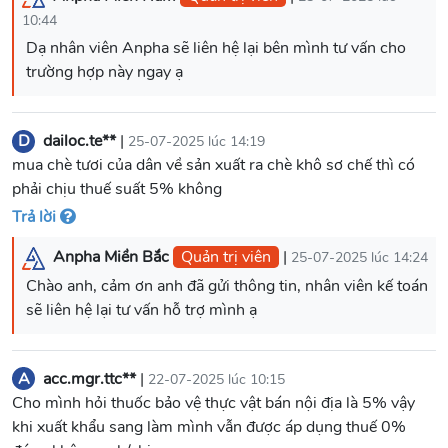
10:44
Dạ nhân viên Anpha sẽ liên hệ lại bên mình tư vấn cho
D
dailoc.te**
|
25-07-2025 lúc 14:19
mua chè tươi của dân về sản xuất ra chè khô sơ chế thì có
phải chịu thuế suất 5% không
Trả lời
Anpha Miền Bắc
Quản trị viên
|
25-07-2025 lúc 14:24
Chào anh, cảm ơn anh đã gửi thông tin, nhân viên kế toán
sẽ liên hệ lại tư vấn hỗ trợ mình ạ
A
acc.mgr.ttc**
|
22-07-2025 lúc 10:15
Cho mình hỏi thuốc bảo vệ thực vật bán nội địa là 5% vậy
khi xuất khẩu sang làm mình vẫn được áp dụng thuế 0%