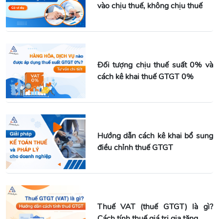
vào chịu thuế, không chịu thuế
Đối tượng chịu thuế suất 0% và
cách kê khai thuế GTGT 0%
Hướng dẫn cách kê khai bổ sung
điều chỉnh thuế GTGT
Thuế VAT (thuế GTGT) là gì?
Cách tính thuế giá trị gia tăng