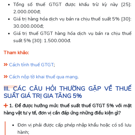
Tổng số thuế GTGT được khấu trừ kỳ này [25]:
2.000.000đ;
Giá trị hàng hóa dịch vụ bán ra chịu thuế suất 5% [30]:
30.000.000đ;
Giá trị thuế GTGT hàng hóa dịch vụ bán ra chịu thuế
suất 5% [30]: 1.500.000đ.
Tham khảo:
Cách tính thuế GTGT
;
Cách nộp tờ khai thuế qua mạng
.
III. CÁC CÂU HỎI THƯỜNG GẶP VỀ
THUẾ
SUẤT GIÁ TRỊ GIA TĂNG 5%
1. Để được hưởng mức thuế suất thuế GTGT 5% với mặt
hàng vật tư y tế, đơn vị cần đáp ứng những điều kiện gì?
Đơn vị phải được cấp phép nhập khẩu hoặc có số lưu
hành;