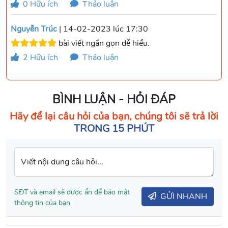
0
Hữu ích
Thảo luận
Nguyễn Trúc
| 14-02-2023 lúc 17:30
bài viết ngắn gọn dễ hiểu.
2
Hữu ích
Thảo luận
BÌNH LUẬN - HỎI ĐÁP
Hãy để lại câu hỏi của bạn, chúng tôi sẽ trả lời
TRONG 15 PHÚT
Viết nội dung câu hỏi...
SĐT và email sẽ được ẩn để bảo mật
GỬI NHANH
thông tin của bạn