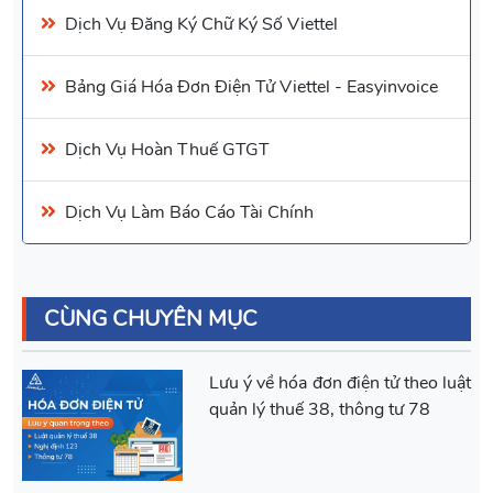
Dịch Vụ Đăng Ký Chữ Ký Số
Viettel
Bảng Giá
Hóa Đơn Điện Tử Viettel
- Easyinvoice
Dịch Vụ
Hoàn Thuế GTGT
Dịch Vụ Làm Báo Cáo Tài Chính
CÙNG CHUYÊN MỤC
Lưu ý về hóa đơn điện tử theo luật
quản lý thuế 38, thông tư 78