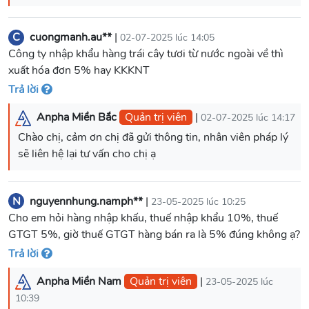
C
cuongmanh.au**
|
02-07-2025 lúc 14:05
Công ty nhập khẩu hàng trái cây tươi từ nước ngoài về thì
xuất hóa đơn 5% hay KKKNT
Trả lời
Anpha Miền Bắc
Quản trị viên
|
02-07-2025 lúc 14:17
Chào chị, cảm ơn chị đã gửi thông tin, nhân viên pháp lý
N
nguyennhung.namph**
|
23-05-2025 lúc 10:25
Cho em hỏi hàng nhập khấu, thuế nhập khẩu 10%, thuế
GTGT 5%, giờ thuế GTGT hàng bán ra là 5% đúng không ạ?
Trả lời
Anpha Miền Nam
Quản trị viên
|
23-05-2025 lúc
10:39