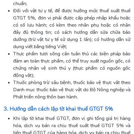
chuẩn;
Đối với vật tư y tế, để được hưởng mức thuế suất thuế
GTGT 5%, đơn vị phải được cấp phép nhập khẩu hoặc
có số lưu hành; có kèm theo nhãn phụ hoặc có nhãn
đầy đủ thông tin; có sách hướng dẫn sửa chữa bảo
dưỡng (trừ vật tư y tế sử dụng 1 lần); có hướng dẫn sử
dụng viết bằng tiếng Việt;
Thực phẩm tươi sống cần tuân thủ các biện pháp bảo
đảm an toàn thực phẩm, có thể truy xuất nguồn gốc, có
chứng nhận vệ sinh thú y (thực phẩm có nguồn gốc
động vật);
Thuốc phòng trừ sâu bệnh, thuốc bảo vệ thực vật theo
Danh mục thuốc bảo vệ thực vật do Bộ Nông nghiệp và
Phát triển nông thôn ban hành.
3. Hướng dẫn cách lập tờ khai thuế GTGT 5%
Khi lập tờ khai thuế GTGT, đơn vị ghi tổng giá trị hàng
hóa, dịch vụ bán ra chịu thuế suất thuế GTGT 5% và
tiền thuế GTGT của hàng hóa, dịch vụ bán ra chịu thuế