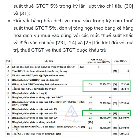
suất thuế GTGT 5% trong kỳ lần lượt vào chỉ tiêu [30]
và [31];
Đối với hàng hóa dịch vụ mua vào trong kỳ chịu thuế
suất thuế GTGT 5%, đơn vị tổng hợp theo bảng kê hàng
hóa dịch vụ mua vào cùng với các mức thuế suất khác
và điền vào chỉ tiêu [23], [24] và [25] lần lượt đối với giá
trị, thuế GTGT và thuế GTGT được khấu trừ;