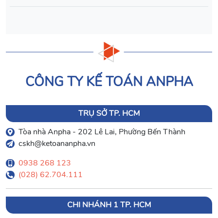
CÔNG TY KẾ TOÁN ANPHA
TRỤ SỞ TP. HCM
Tòa nhà Anpha - 202 Lê Lai, Phường Bến Thành
cskh@ketoananpha.vn
0938 268 123
(028) 62.704.111
CHI NHÁNH 1 TP. HCM