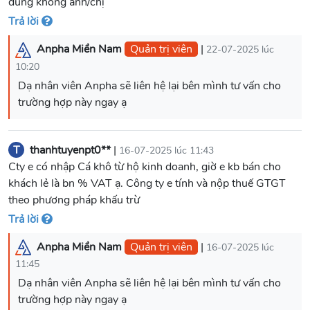
đúng không anh/chị
Trả lời
Anpha Miền Nam
Quản trị viên
|
22-07-2025 lúc
10:20
Dạ nhân viên Anpha sẽ liên hệ lại bên mình tư vấn cho
T
thanhtuyenpt0**
|
16-07-2025 lúc 11:43
Cty e có nhập Cá khô từ hộ kinh doanh, giờ e kb bán cho
khách lẻ là bn % VAT ạ. Công ty e tính và nộp thuế GTGT
theo phương pháp khấu trừ
Trả lời
Anpha Miền Nam
Quản trị viên
|
16-07-2025 lúc
11:45
Dạ nhân viên Anpha sẽ liên hệ lại bên mình tư vấn cho