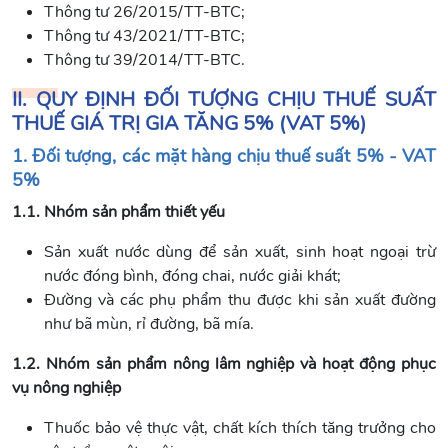
Thông tư 26/2015/TT-BTC;
Thông tư 43/2021/TT-BTC;
Thông tư 39/2014/TT-BTC.
II. QUY ĐỊNH ĐỐI TƯỢNG CHỊU THUẾ SUẤT
THUẾ GIÁ TRỊ GIA TĂNG 5% (VAT 5%)
1. Đối tượng, các mặt hàng chịu thuế suất 5% - VAT
5%
1.1. Nhóm sản phẩm thiết yếu
Sản xuất nước dùng để sản xuất, sinh hoạt ngoại trừ
nước đóng bình, đóng chai, nước giải khát;
Đường và các phụ phẩm thu được khi sản xuất đường
như bã mùn, rỉ đường, bã mía.
1.2. Nhóm sản phẩm nông lâm nghiệp và hoạt động phục
vụ nông nghiệp
Thuốc bảo vệ thực vật, chất kích thích tăng trưởng cho