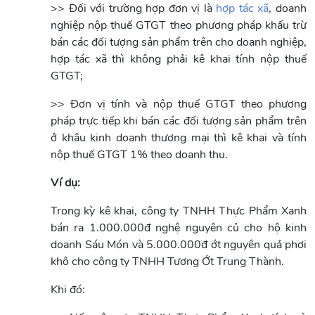
>> Đối với trường hợp đơn vị là
hợp tác xã
, doanh
nghiệp nộp thuế GTGT theo phương pháp khấu trừ
bán các đối tượng sản phẩm trên cho doanh nghiệp,
hợp tác xã thì không phải kê khai tính nộp thuế
GTGT;
>> Đơn vị tính và nộp thuế GTGT theo phương
pháp trực tiếp khi bán các đối tượng sản phẩm trên
ở khâu kinh doanh thương mại thì kê khai và tính
nộp thuế GTGT 1% theo doanh thu.
Ví dụ:
Trong kỳ kê khai, công ty TNHH Thực Phẩm Xanh
bán ra 1.000.000đ nghệ nguyên củ cho hộ kinh
doanh Sáu Món và 5.000.000đ ớt nguyên quả phơi
khô cho công ty TNHH Tương Ớt Trung Thành.
Khi đó: