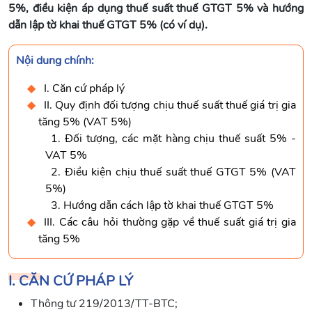
5%, điều kiện áp dụng thuế suất thuế GTGT 5% và hướng
dẫn lập tờ khai thuế GTGT 5% (có ví dụ).
Nội dung chính:
I. Căn cứ pháp lý
II. Quy định đối tượng chịu thuế suất thuế giá trị gia
tăng 5% (VAT 5%)
1. Đối tượng, các mặt hàng chịu thuế suất 5% -
VAT 5%
2. Điều kiện chịu thuế suất thuế GTGT 5% (VAT
5%)
3. Hướng dẫn cách lập tờ khai thuế GTGT 5%
III. Các câu hỏi thường gặp về thuế suất giá trị gia
tăng 5%
I. CĂN CỨ PHÁP LÝ
Thông tư 219/2013/TT-BTC;