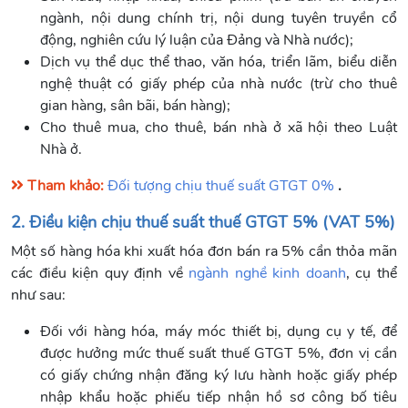
ngành, nội dung chính trị, nội dung tuyên truyền cổ
động, nghiên cứu lý luận của Đảng và Nhà nước);
Dịch vụ thể dục thể thao, văn hóa, triển lãm, biểu diễn
nghệ thuật có giấy phép của nhà nước (trừ cho thuê
gian hàng, sân bãi, bán hàng);
Cho thuê mua, cho thuê, bán nhà ở xã hội theo Luật
Nhà ở.
Tham khảo:
Đối tượng chịu thuế suất GTGT 0%
.
2. Điều kiện chịu thuế suất thuế GTGT 5% (VAT 5%)
Một số hàng hóa khi xuất hóa đơn bán ra 5% cần thỏa mãn
các điều kiện quy định về
ngành nghề kinh doanh
, cụ thể
như sau:
Đối với hàng hóa, máy móc thiết bị, dụng cụ y tế, để
được hưởng mức thuế suất thuế GTGT 5%, đơn vị cần
có giấy chứng nhận đăng ký lưu hành hoặc giấy phép
nhập khẩu hoặc phiếu tiếp nhận hồ sơ công bố tiêu