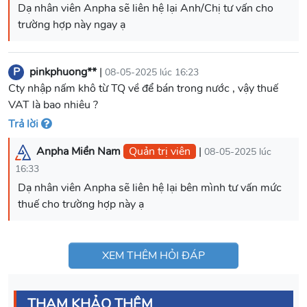
Dạ nhân viên Anpha sẽ liên hệ lại Anh/Chị tư vấn cho
trường hợp này ngay ạ
P
pinkphuong**
|
08-05-2025 lúc 16:23
Cty nhập nấm khô từ TQ về để bán trong nước , vậy thuế
VAT là bao nhiêu ?
Trả lời
Anpha Miền Nam
Quản trị viên
|
08-05-2025 lúc
16:33
Dạ nhân viên Anpha sẽ liên hệ lại bên mình tư vấn mức
thuế cho trường hợp này ạ
XEM THÊM HỎI ĐÁP
THAM KHẢO THÊM