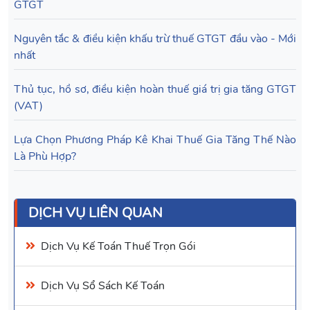
GTGT
Nguyên tắc & điều kiện khấu trừ thuế GTGT đầu vào - Mới
nhất
Thủ tục, hồ sơ, điều kiện hoàn thuế giá trị gia tăng GTGT
(VAT)
Lựa Chọn Phương Pháp Kê Khai Thuế Gia Tăng Thế Nào
Là Phù Hợp?
DỊCH VỤ LIÊN QUAN
Dịch Vụ Kế Toán
Thuế Trọn Gói
Dịch Vụ Sổ Sách Kế Toán