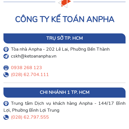
CÔNG TY KẾ TOÁN ANPHA
TRỤ SỞ TP. HCM
Tòa nhà Anpha - 202 Lê Lai, Phường Bến Thành
cskh@ketoananpha.vn
0938 268 123
(028) 62.704.111
CHI NHÁNH 1 TP. HCM
Trung tâm Dịch vụ khách hàng Anpha - 144/17 Bình
Lợi, Phường Bình Lợi Trung
(028) 62.797.555