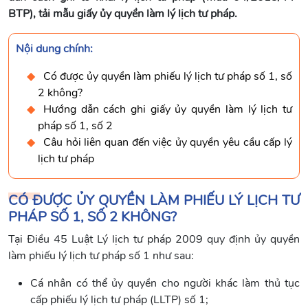
BTP), tải mẫu giấy ủy quyền làm lý lịch tư pháp.
Nội dung chính:
Có được ủy quyền làm phiếu lý lịch tư pháp số 1, số
2 không?
Hướng dẫn cách ghi giấy ủy quyền làm lý lịch tư
pháp số 1, số 2
Câu hỏi liên quan đến việc ủy quyền yêu cầu cấp lý
lịch tư pháp
CÓ ĐƯỢC ỦY QUYỀN LÀM PHIẾU LÝ LỊCH TƯ
PHÁP SỐ 1, SỐ 2 KHÔNG?
Tại Điều 45 Luật Lý lịch tư pháp 2009 quy định ủy quyền
làm phiếu lý lịch tư pháp số 1 như sau:
Cá nhân có thể ủy quyền cho người khác làm thủ tục
cấp phiếu lý lịch tư pháp (LLTP) số 1;