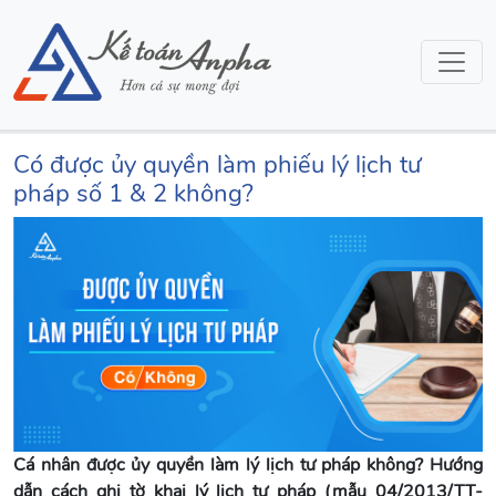
Có được ủy quyền làm phiếu lý lịch tư
pháp số 1 & 2 không?
Cá nhân được ủy quyền làm lý lịch tư pháp không? Hướng
dẫn cách ghi tờ khai lý lịch tư pháp (mẫu 04/2013/TT-