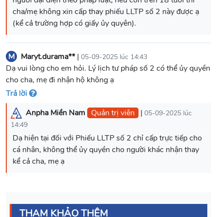
cha/mẹ không xin cấp thay phiếu LLTP số 2 này được ạ
(kể cả trường hợp có giấy ủy quyên).
M
Maryt.durama**
|
05-09-2025 lúc 14:43
Dạ vui lòng cho em hỏi. Lý lịch tư pháp số 2 có thể ủy quyền
cho cha, mẹ đi nhận hộ không ạ
Trả lời
Anpha Miền Nam
Quản trị viên
|
05-09-2025 lúc
14:49
Dạ hiện tại đối với Phiếu LLTP số 2 chỉ cấp trực tiếp cho
cá nhân, không thể ủy quyền cho người khác nhận thay
kể cả cha, mẹ ạ
THAM KHẢO THÊM