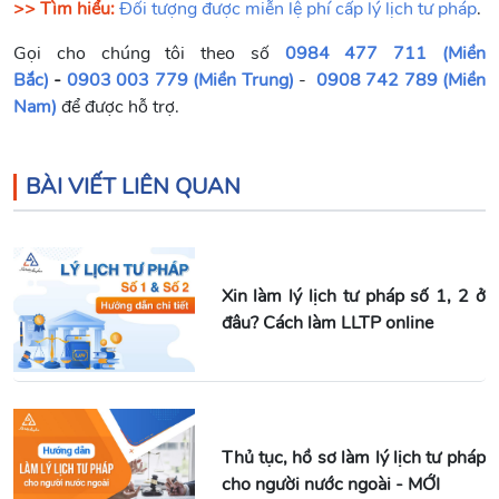
>> Tìm hiểu:
Đối tượng được miễn lệ phí cấp lý lịch tư pháp
.
Gọi cho chúng tôi theo số
0984 477 711 (Miền
Bắc)
-
0903 003 779 (Miền Trung)
-
0908 742 789 (Miền
Nam)
để được hỗ trợ.
BÀI VIẾT LIÊN QUAN
Xin làm lý lịch tư pháp số 1, 2 ở
đâu? Cách làm LLTP online
Thủ tục, hồ sơ làm lý lịch tư pháp
cho người nước ngoài - MỚI